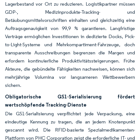
Lagerbestand vor Ort zu reduzieren. Logistikpartner müssen
GDP-, Medizinprodukte-Tracking- und
Betäubungsmittelvorschriften einhalten und gleichzeitig eine
Auftragsgenauigkeit von 99,9 % garantieren. Langfristige
Verträge ermöglichen Investitionen in dedizierte Docks, Pick-
to-Light-Systeme und Mehrkompartiment-Fahrzeuge, doch
transparente Ausschreibungen begrenzen die Margen und
erfordern kontinuierliche Produktivitätssteigerungen. Frühe
Akteure, die gebündelte Fähigkeiten nachweisen, können sich
mehrjährige Volumina vor langsameren Wettbewerbern
sichern.
Obligatorische GS1-Serialisierung fördert
wertschöpfende Tracking-Dienste
Die GS1-Serialisierung verpflichtet jede Verpackung, eine
eindeutige Kennung zu tragen, die an jedem Knotenpunkt
gescannt wird. Die RFID-basierte Spezialmedikamenten-
Plattform von PHC Corporation zeigt die erforderliche IT- und