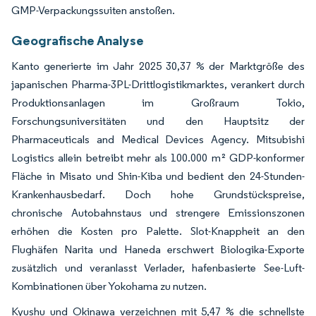
GMP-Verpackungssuiten anstoßen.
Geografische Analyse
Kanto generierte im Jahr 2025 30,37 % der Marktgröße des
japanischen Pharma-3PL-Drittlogistikmarktes, verankert durch
Produktionsanlagen im Großraum Tokio,
Forschungsuniversitäten und den Hauptsitz der
Pharmaceuticals and Medical Devices Agency. Mitsubishi
Logistics allein betreibt mehr als 100.000 m² GDP-konformer
Fläche in Misato und Shin-Kiba und bedient den 24-Stunden-
Krankenhausbedarf. Doch hohe Grundstückspreise,
chronische Autobahnstaus und strengere Emissionszonen
erhöhen die Kosten pro Palette. Slot-Knappheit an den
Flughäfen Narita und Haneda erschwert Biologika-Exporte
zusätzlich und veranlasst Verlader, hafenbasierte See-Luft-
Kombinationen über Yokohama zu nutzen.
Kyushu und Okinawa verzeichnen mit 5,47 % die schnellste