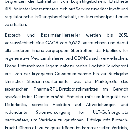
begrenzen die Eskalation von Logistikgebühren. Etablierte
3PL-Anbieter konzentrieren sich auf Servicezuverlässigkeit und
regulatorische Prüfungsbereitschaft, um Incumbentpositionen
zu erhalten.
Biotech- und Biosimilar-Hersteller werden bis 2031
voraussichtlich eine CAGR von 6,62 % verzeichnen und damit
alle anderen Endnutzergruppen übertreffen, da Pipelines für
regenerative Medizin skalieren und CDMOs sich vervielfachen.
Diese Unternehmen lagern nahezu jeden Logistik-Touchpoint
aus, von der kryogenen Gewebeentnahme bis zur Rückgabe
klinischer Studienmedikamente, was die Marktgröße des
japanischen Pharma-3PL-Drittlogistikmarktes im Bereich
spezialisierter Dienste erhöht. Anbieter müssen Integrität der
Lieferkette, schnelle Reaktion auf Abweichungen und
redundante Stromversorgung für ULT-Gefriergeräte
nachweisen, um Verträge zu gewinnen. Erfolge mit Biotech-
Fracht führen oft zu Folgeaufträgen im kommerziellen Vertrieb,