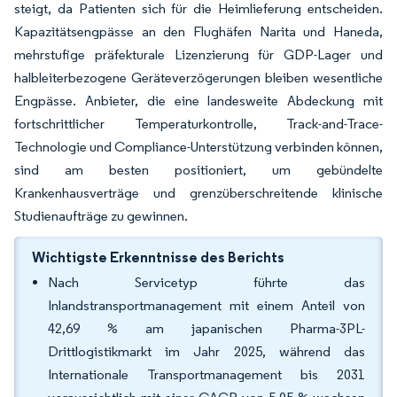
steigt, da Patienten sich für die Heimlieferung entscheiden.
Kapazitätsengpässe an den Flughäfen Narita und Haneda,
mehrstufige präfekturale Lizenzierung für GDP-Lager und
halbleiterbezogene Geräteverzögerungen bleiben wesentliche
Engpässe. Anbieter, die eine landesweite Abdeckung mit
fortschrittlicher Temperaturkontrolle, Track-and-Trace-
Technologie und Compliance-Unterstützung verbinden können,
sind am besten positioniert, um gebündelte
Krankenhausverträge und grenzüberschreitende klinische
Studienaufträge zu gewinnen.
Wichtigste Erkenntnisse des Berichts
Nach Servicetyp führte das
Inlandstransportmanagement mit einem Anteil von
42,69 % am japanischen Pharma-3PL-
Drittlogistikmarkt im Jahr 2025, während das
Internationale Transportmanagement bis 2031