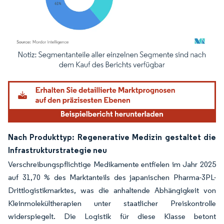
Bild © Mordor Intelligence. Wiederverwendung erfordert Namensnennung gemäß
Nach Produkttyp: Regenerative Medizin gestaltet die
Infrastrukturstrategie neu
Verschreibungspflichtige Medikamente entfielen im Jahr 2025
auf 31,70 % des Marktanteils des japanischen Pharma-3PL-
Drittlogistikmarktes, was die anhaltende Abhängigkeit von
Kleinmolekültherapien unter staatlicher Preiskontrolle
widerspiegelt. Die Logistik für diese Klasse betont