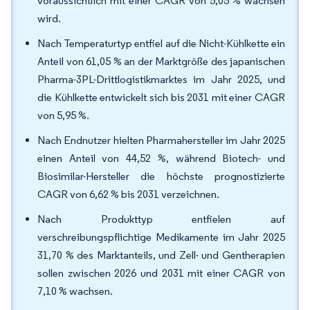
voraussichtlich mit einer CAGR von 5,05 % wachsen
wird.
Nach Temperaturtyp entfiel auf die Nicht-Kühlkette ein
Anteil von 61,05 % an der Marktgröße des japanischen
Pharma-3PL-Drittlogistikmarktes im Jahr 2025, und
die Kühlkette entwickelt sich bis 2031 mit einer CAGR
von 5,95 %.
Nach Endnutzer hielten Pharmahersteller im Jahr 2025
einen Anteil von 44,52 %, während Biotech- und
Biosimilar-Hersteller die höchste prognostizierte
CAGR von 6,62 % bis 2031 verzeichnen.
Nach Produkttyp entfielen auf
verschreibungspflichtige Medikamente im Jahr 2025
31,70 % des Marktanteils, und Zell- und Gentherapien
sollen zwischen 2026 und 2031 mit einer CAGR von
7,10 % wachsen.