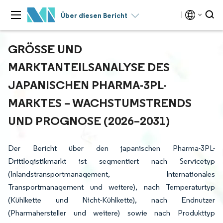
Über diesen Bericht
GRÖSSE UND M
ARKTANTEILSANALYSE DES J
APANISCHEN PHARMA-3PL-M
ARKTES – WACHSTUMSTRENDS U
ND PROGNOSE (2026–2031)
Der Bericht über den japanischen Pharma-3PL-
Drittlogistikmarkt ist segmentiert nach Servicetyp
(Inlandstransportmanagement, Internationales
Transportmanagement und weitere), nach Temperaturtyp
(Kühlkette und Nicht-Kühlkette), nach Endnutzer
(Pharmahersteller und weitere) sowie nach Produkttyp