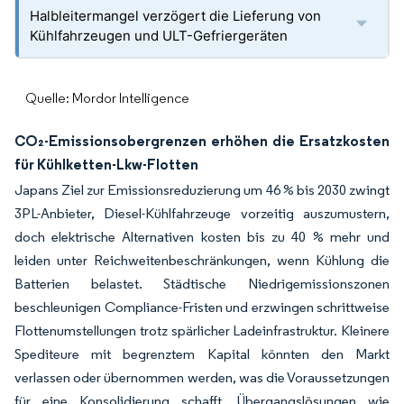
Halbleitermangel verzögert die Lieferung von
Kühlfahrzeugen und ULT-Gefriergeräten
Quelle: Mordor Intelligence
CO₂-Emissionsobergrenzen erhöhen die Ersatzkosten
für Kühlketten-Lkw-Flotten
Japans Ziel zur Emissionsreduzierung um 46 % bis 2030 zwingt
3PL-Anbieter, Diesel-Kühlfahrzeuge vorzeitig auszumustern,
doch elektrische Alternativen kosten bis zu 40 % mehr und
leiden unter Reichweitenbeschränkungen, wenn Kühlung die
Batterien belastet. Städtische Niedrigemissionszonen
beschleunigen Compliance-Fristen und erzwingen schrittweise
Flottenumstellungen trotz spärlicher Ladeinfrastruktur. Kleinere
Spediteure mit begrenztem Kapital könnten den Markt
verlassen oder übernommen werden, was die Voraussetzungen
für eine Konsolidierung schafft. Übergangslösungen wie