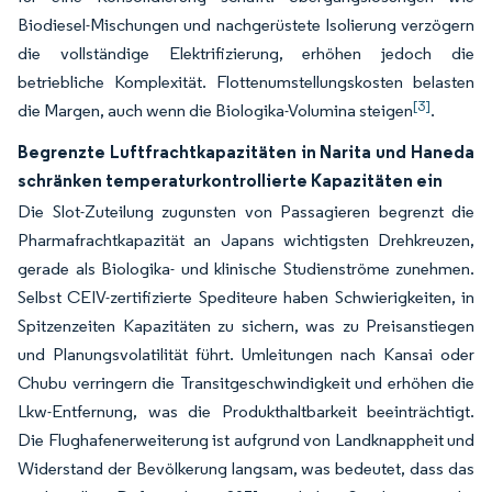
Biodiesel-Mischungen und nachgerüstete Isolierung verzögern
die vollständige Elektrifizierung, erhöhen jedoch die
betriebliche Komplexität. Flottenumstellungskosten belasten
[3]
die Margen, auch wenn die Biologika-Volumina steigen
.
Begrenzte Luftfrachtkapazitäten in Narita und Haneda
schränken temperaturkontrollierte Kapazitäten ein
Die Slot-Zuteilung zugunsten von Passagieren begrenzt die
Pharmafrachtkapazität an Japans wichtigsten Drehkreuzen,
gerade als Biologika- und klinische Studienströme zunehmen.
Selbst CEIV-zertifizierte Spediteure haben Schwierigkeiten, in
Spitzenzeiten Kapazitäten zu sichern, was zu Preisanstiegen
und Planungsvolatilität führt. Umleitungen nach Kansai oder
Chubu verringern die Transitgeschwindigkeit und erhöhen die
Lkw-Entfernung, was die Produkthaltbarkeit beeinträchtigt.
Die Flughafenerweiterung ist aufgrund von Landknappheit und
Widerstand der Bevölkerung langsam, was bedeutet, dass das