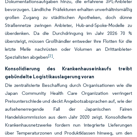
Dokumentationsaufgaben hinzu, die erfahrene 3PL-Anbieter
bevorzugen. Ländliche Präfekturen erhalten unverhältnismäßig
großen Zugang zu städtischen Apotheken, doch dünne
Straßennetze zwingen Anbieter, Hub-and-Spoke-Modelle zu
überdenken. Da die Durchdringung im Jahr 2026 70 %
übersteigt, müssen Großhändler entweder ihre Flotten für die
letzte Meile nachrüsten oder Volumen an Drittanbieter-
[2]
Spezialisten abgeben
.
Konsolidierung des Krankenhauseinkaufs treibt
gebündelte Logistikauslagerung voran
Die zentralisierte Beschaffung durch Organisationen wie die
Japan Community Health Care Organization verringert
Preisunterschiede und deckt Angebotsabsprachen auf, wie der
aufsehenerregende Fall der Japanischen Fairen
Handelskommission aus dem Jahr 2020 zeigt. Konsolidierte
Krankenhausnetzwerke fordern nun integrierte Lieferungen
über Temperaturzonen und Produktklassen hinweg, um den