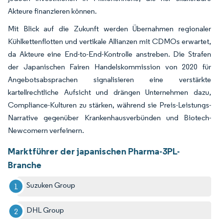
Akteure finanzieren können.
Mit Blick auf die Zukunft werden Übernahmen regionaler
Kühlkettenflotten und vertikale Allianzen mit CDMOs erwartet,
da Akteure eine End-to-End-Kontrolle anstreben. Die Strafen
der Japanischen Fairen Handelskommission von 2020 für
Angebotsabsprachen signalisieren eine verstärkte
kartellrechtliche Aufsicht und drängen Unternehmen dazu,
Compliance-Kulturen zu stärken, während sie Preis-Leistungs-
Narrative gegenüber Krankenhausverbünden und Biotech-
Newcomern verfeinern.
Marktführer der japanischen Pharma-3PL-
Branche
Suzuken Group
DHL Group