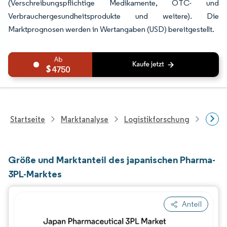
(Verschreibungspflichtige Medikamente, OTC- und
Verbrauchergesundheitsprodukte und weitere). Die
Marktprognosen werden in Wertangaben (USD) bereitgestellt.
4750
Startseite
Marktanalyse
Logistikforschung
Forsch
Größe und Marktanteil des japanischen Pharma-
3PL-Marktes
Anteil