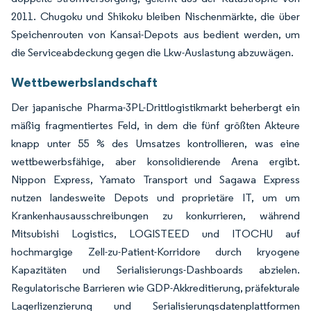
2011. Chugoku und Shikoku bleiben Nischenmärkte, die über
Speichenrouten von Kansai-Depots aus bedient werden, um
die Serviceabdeckung gegen die Lkw-Auslastung abzuwägen.
Wettbewerbslandschaft
Der japanische Pharma-3PL-Drittlogistikmarkt beherbergt ein
mäßig fragmentiertes Feld, in dem die fünf größten Akteure
knapp unter 55 % des Umsatzes kontrollieren, was eine
wettbewerbsfähige, aber konsolidierende Arena ergibt.
Nippon Express, Yamato Transport und Sagawa Express
nutzen landesweite Depots und proprietäre IT, um um
Krankenhausausschreibungen zu konkurrieren, während
Mitsubishi Logistics, LOGISTEED und ITOCHU auf
hochmargige Zell-zu-Patient-Korridore durch kryogene
Kapazitäten und Serialisierungs-Dashboards abzielen.
Regulatorische Barrieren wie GDP-Akkreditierung, präfekturale
Lagerlizenzierung und Serialisierungsdatenplattformen