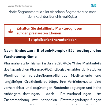
Bild © Mordor Intelligence. Wiederverwendung erfordert Namensnennung gemäß
Nach Endnutzer: Biotech-Komplexität bedingt eine
Wachstumsprämie
Pharmahersteller hielten im Jahr 2025 44,52 % des Marktanteils
des japanischen Pharma-3PL-Drittlogistikmarktes dank stabiler
Pipelines für verschreibungspflichtige Medikamente und
langjähriger Großhändlerverträge. Ihre Vertriebsmuster sind
vorhersehbar und begünstigen Routenfestlegungen und hohe
Anhängerauslastungen, doch Preisverhandlungen im
Zusammenhang mit nationalen Erstattungsüberprüfungen