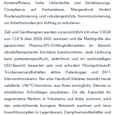
Kosteneffizienz, hohe Lieferdichte und Serialisierungs-
Compliance auf Kartonebene. Margendruck fördert
Routenoptimierung und robotergestützte Kommissionierung,
um Arbeitsstunden pro Auftrag zu reduzieren.
Zell- und Gentherapien werden voraussichtlich mit einer CAGR
von 7,10 % über 2026–2031 wachsen und die Marktgröße des
japanischen Pharma-3PL-Drittlogistikmarktes im Bereich
ultratieftemperierter Korridore transformieren. Jede Lieferung
kann patientenspezifisch, zeitkritisch und im sechsstelligen
USD-Bereich bewertet sein und erfordert Flüssigstickstoff-
Trockenversandbehälter, aktive Datenlogger und 24/7-
Interventionsteams. Nur eine Handvoll Anbieter betreibt heute
validierte -196-°C-Korridore, was ihnen ermöglicht, Dienste zu
erheblichen Aufschlägen anzubieten. Da die Kapazität für
regenerative Medizin in Yokohama und Kobe zunimmt, wird
das unterstützende kryogene Netzwerk wachsen und neue
Investitionszyklen in Lagerdewars, Dampfversandbehälter und