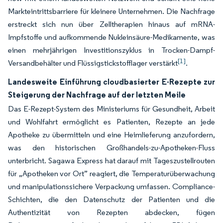
Markteintrittsbarriere für kleinere Unternehmen. Die Nachfrage
erstreckt sich nun über Zelltherapien hinaus auf mRNA-
Impfstoffe und aufkommende Nukleinsäure-Medikamente, was
einen mehrjährigen Investitionszyklus in Trocken-Dampf-
[1]
Versandbehälter und Flüssigstickstofflager verstärkt
.
Landesweite Einführung cloudbasierter E-Rezepte zur
Steigerung der Nachfrage auf der letzten Meile
Das E-Rezept-System des Ministeriums für Gesundheit, Arbeit
und Wohlfahrt ermöglicht es Patienten, Rezepte an jede
Apotheke zu übermitteln und eine Heimlieferung anzufordern,
was den historischen Großhandels-zu-Apotheken-Fluss
unterbricht. Sagawa Express hat darauf mit Tageszustellrouten
für „Apotheken vor Ort” reagiert, die Temperaturüberwachung
und manipulationssichere Verpackung umfassen. Compliance-
Schichten, die den Datenschutz der Patienten und die
Authentizität von Rezepten abdecken, fügen