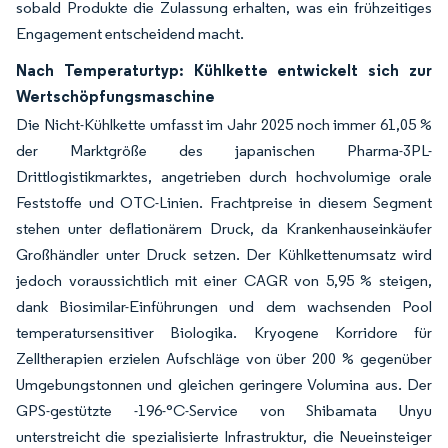
sobald Produkte die Zulassung erhalten, was ein frühzeitiges
Engagement entscheidend macht.
Nach Temperaturtyp: Kühlkette entwickelt sich zur
Wertschöpfungsmaschine
Die Nicht-Kühlkette umfasst im Jahr 2025 noch immer 61,05 %
der Marktgröße des japanischen Pharma-3PL-
Drittlogistikmarktes, angetrieben durch hochvolumige orale
Feststoffe und OTC-Linien. Frachtpreise in diesem Segment
stehen unter deflationärem Druck, da Krankenhauseinkäufer
Großhändler unter Druck setzen. Der Kühlkettenumsatz wird
jedoch voraussichtlich mit einer CAGR von 5,95 % steigen,
dank Biosimilar-Einführungen und dem wachsenden Pool
temperatursensitiver Biologika. Kryogene Korridore für
Zelltherapien erzielen Aufschläge von über 200 % gegenüber
Umgebungstonnen und gleichen geringere Volumina aus. Der
GPS-gestützte -196-°C-Service von Shibamata Unyu
unterstreicht die spezialisierte Infrastruktur, die Neueinsteiger