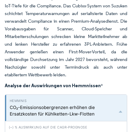
IoT-Tiefe für die Compliance. Das Cubixx-System von Suzuken
schichtet Temperaturwarnungen auf serialisierte Daten und
verwandelt Compliance in einen Premium-Analysedienst. Die
Vorabausgaben für Scanner, Cloud-Speicher und
Mitarbeiterschulungen schrecken kleine Marktteilnehmer ab
und lenken Hersteller zu erfahrenen 3PL-Anbietern. Frühe
Anwender genießen einen First-Mover-Vorteil, da die
vollständige Durchsetzung im Jahr 2027 bevorsteht, während
Nachzügler sowohl unter Termindruck als auch unter
etabliertem Wettbewerb leiden.
Analyse der Auswirkungen von Hemmnissen
*
CO₂-Emissionsobergrenzen erhöhen die
Ersatzkosten für Kühlketten-Lkw-Flotten