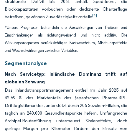
strukturelle Defizit bis 2031 anhält. Spediteure, die
Blockkapazitäten vorbuchen oder dedizierte Charterflüge
[4]
betreiben, gewinnen Zuverlässigkeitsvorteile
.
*Unsere Prognosen behandeln die Auswirkungen von Treibern und
Einschränkungen als richtungsweisend und nicht additiv. Die
Wirkungsprognosen berücksichtigen Basiswachstum, Mischungseffekte
und Wechselwirkungen zwischen Variablen.
Segmentanalyse
Nach Servicetyp: Inländische Dominanz trifft auf
globalen Schwung
Das Inlandstransportmanagement entfiel im Jahr 2025 auf
42,69 % des Marktanteils des japanischen Pharma-3PL-
Drittlogistikmarktes, unterstützt durch 206 Suzuken-Filialen, die
täglich an 240.000 Gesundheitspunkte liefern. Umfangreiche
Archipel-Routenführung untermauert Skaleneffekte, doch
geringe Margen pro Kilometer fördern den Einsatz von