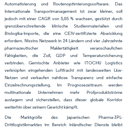
Automatisierung und Routenoptimierungssoftware. Das
Internationale Transportmanagement ist zwar kleiner, soll
jedoch mit einer CAGR von 5,05 % wachsen, gestützt durch
grenzüberschreitende klinische Studienmaterialien und
Biologika-Importe, die eine CEIV-zertifizierte Abwicklung
erfordern. Nissins Netzwerk in 24 Ländern und vier Jahrzehnte
pharmazeutischer Maklertätigkeit veranschaulichen
Fähigkeiten, die Zoll, GDP und Temperatursicherung
verbinden. Gemischte Anbieter wie ITOCHU Logistics
verknüpfen eingehenden Luftfracht mit landesweiten Lkw-
Netzen und verkaufen nahtlose Transparenz und einfache
Einzelrechnungsstellung. Im Prognosezeitraum werden
multinationale Unternehmen mehr Prüfproduktströme
auslagern und sicherstellen, dass dieser globale Korridor
weiterhin über seinem Gewicht kämpft.
Die Marktgröße des japanischen Pharma-3PL-
Drittlogistikmarktes im Bereich inländischer Dienste bleibt