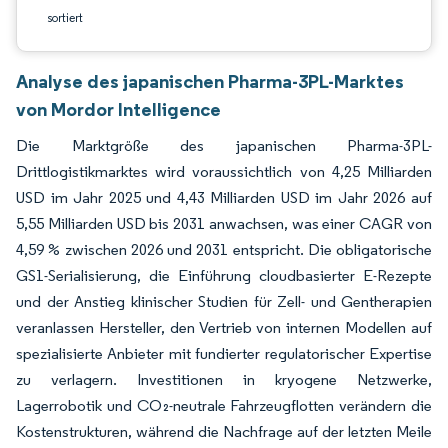
sortiert
Analyse des japanischen Pharma-3PL-Marktes
von Mordor Intelligence
Die Marktgröße des japanischen Pharma-3PL-
Drittlogistikmarktes wird voraussichtlich von 4,25 Milliarden
USD im Jahr 2025 und 4,43 Milliarden USD im Jahr 2026 auf
5,55 Milliarden USD bis 2031 anwachsen, was einer CAGR von
4,59 % zwischen 2026 und 2031 entspricht. Die obligatorische
GS1-Serialisierung, die Einführung cloudbasierter E-Rezepte
und der Anstieg klinischer Studien für Zell- und Gentherapien
veranlassen Hersteller, den Vertrieb von internen Modellen auf
spezialisierte Anbieter mit fundierter regulatorischer Expertise
zu verlagern. Investitionen in kryogene Netzwerke,
Lagerrobotik und CO₂-neutrale Fahrzeugflotten verändern die
Kostenstrukturen, während die Nachfrage auf der letzten Meile