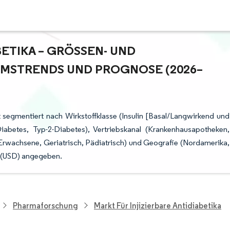
ETIKA – GRÖSSEN- UND M
STRENDS UND PROGNOSE (2026–2
st segmentiert nach Wirkstoffklasse (Insulin [Basal/Langwirkend und
iabetes, Typ-2-Diabetes), Vertriebskanal (Krankenhausapotheken,
Erwachsene, Geriatrisch, Pädiatrisch) und Geografie (Nordamerika,
 (USD) angegeben.
Pharmaforschung
Markt Für Injizierbare Antidiabetika