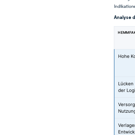
Indikation
Analyse 
HEMMFA
Hohe Ko
Lücken 
der Logi
Versorg
Nutzung
Verlage
Entwick