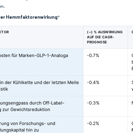
en.
der Hemmfaktorenwirkung
*
KTOR
(~) % AUSWIRKUNG
AUF DIE CAGR-
PROGNOSE
sten für Marken-GLP-1-Analoga
-0.7%
in der Kühlkette und der letzten Meile
-0.4%
stik
ungsengpass durch Off-Label-
-0.3%
 zur Gewichtsreduktion
rung von Forschungs- und
-0.2%
lungskapital hin zu