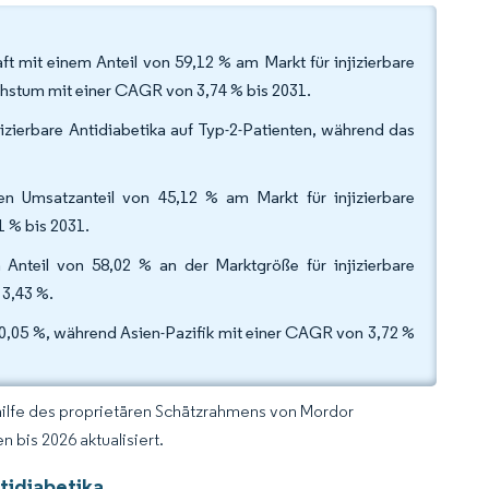
ft mit einem Anteil von 59,12 % am Markt für injizierbare
chstum mit einer CAGR von 3,74 % bis 2031.
izierbare Antidiabetika auf Typ-2-Patienten, während das
en Umsatzanteil von 45,12 % am Markt für injizierbare
1 % bis 2031.
nteil von 58,02 % an der Marktgröße für injizierbare
n 3,43 %.
0,05 %, während Asien-Pazifik mit einer CAGR von 3,72 %
hilfe des proprietären Schätzrahmens von Mordor
 bis 2026 aktualisiert.
ntidiabetika