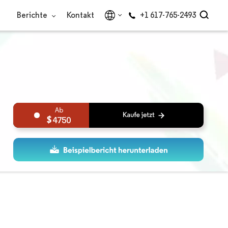
Berichte
Kontakt
+1 617-765-2493
4750