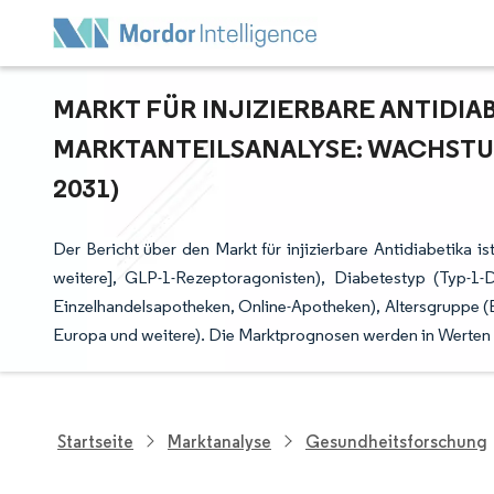
MARKT FÜR INJIZIERBARE ANTIDIAB
ARKTANTEILSANALYSE: WACHSTUM
031)
Der Bericht über den Markt für injizierbare Antidiabetika i
weitere], GLP-1-Rezeptoragonisten), Diabetestyp (Typ-1-D
Einzelhandelsapotheken, Online-Apotheken), Altersgruppe (
Europa und weitere). Die Marktprognosen werden in Werten
Startseite
Marktanalyse
Gesundheitsforschung