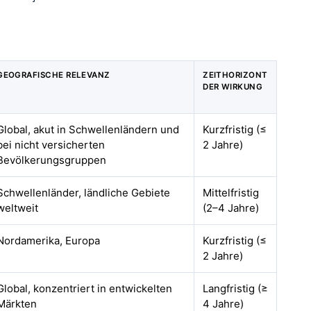
GEOGRAFISCHE RELEVANZ
ZEITHORIZONT
DER WIRKUNG
Global, akut in Schwellenländern und
Kurzfristig (≤
bei nicht versicherten
2 Jahre)
Bevölkerungsgruppen
Schwellenländer, ländliche Gebiete
Mittelfristig
weltweit
(2–4 Jahre)
Nordamerika, Europa
Kurzfristig (≤
2 Jahre)
Global, konzentriert in entwickelten
Langfristig (≥
Märkten
4 Jahre)