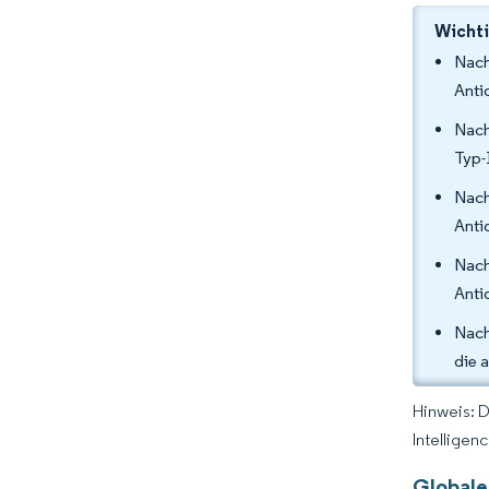
Wichti
Nach
Anti
Nach
Typ-
Nach
Anti
Nach
Anti
Nach
die 
Hinweis: 
Intelligen
Globale 