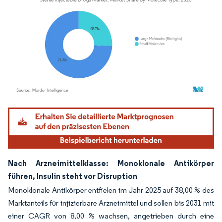
Bild © Mordor Intelligence. Wiederverwendung erfordert Namensnennung gemäß
Nach Arzneimittelklasse: Monoklonale Antikörper
führen, Insulin steht vor Disruption
Monoklonale Antikörper entfielen im Jahr 2025 auf 38,00 % des
Marktanteils für injizierbare Arzneimittel und sollen bis 2031 mit
einer CAGR von 8,00 % wachsen, angetrieben durch eine