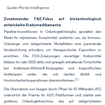
Quelle: Mordor Intelligence
Zunehmender F&E-Fokus auf biotechnologisch
entwickelte Krebsmedikamente
Pipeline-Investitionen in Onkologiebiologika gestalten den
Markt für injizierbare Arzneimittel weiterhin um, da Immuno-
Onkologie und zielgerichtete Modalitäten eine parenterale
Verabreichung erfordern, um therapeutische Exposition zu
erreichen. Die FDA-Zulassungen neuartiger Krebsmittel
blieben im Jahr 2025 aktiv und spiegeln anhaltende Fortschritte
bei Antikörper-Wirkstoff-Konjugaten und bispezifischen
Antikörpern wider, die mit sterilen Abfüll- und
[1]
Hochsicherheitsoperationen übereinstimmen.
Die Übernahme von Seagen durch Pfizer für 43 Milliarden USD
unterstrich die Prämie für ADC-Plattformen und stärkte sein
größeres Onkologiefranchise, das auf zielgerichteten