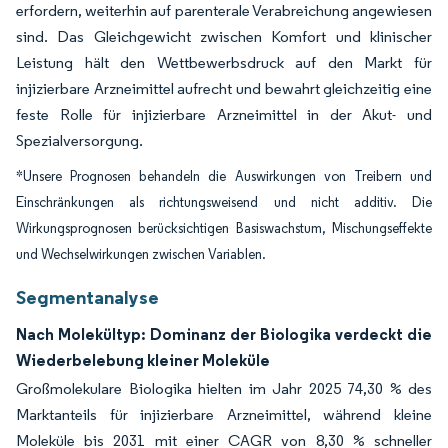
erfordern, weiterhin auf parenterale Verabreichung angewiesen
sind. Das Gleichgewicht zwischen Komfort und klinischer
Leistung hält den Wettbewerbsdruck auf den Markt für
injizierbare Arzneimittel aufrecht und bewahrt gleichzeitig eine
feste Rolle für injizierbare Arzneimittel in der Akut- und
Spezialversorgung.
*Unsere Prognosen behandeln die Auswirkungen von Treibern und
Einschränkungen als richtungsweisend und nicht additiv. Die
Wirkungsprognosen berücksichtigen Basiswachstum, Mischungseffekte
und Wechselwirkungen zwischen Variablen.
Segmentanalyse
Nach Molekültyp: Dominanz der Biologika verdeckt die
Wiederbelebung kleiner Moleküle
Großmolekulare Biologika hielten im Jahr 2025 74,30 % des
Marktanteils für injizierbare Arzneimittel, während kleine
Moleküle bis 2031 mit einer CAGR von 8,30 % schneller