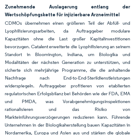
Zunehmende Auslagerung entlang der
Wertschöpfungskette für injizierbare Arzneimittel
CDMOs übernehmen einen größeren Teil der Abfüll- und
Lyophilisierungsarbeiten, da Auftraggeber modulare
Kapazitäten ohne die Last großer Kapitalinvestitionen
bevorzugen. Catalent erweiterte die Lyophilisierung an seinem
Standort in Bloomington, Indiana, um Biologika und
Modalitäten der nächsten Generation zu unterstützen, und
sicherte sich mehrjährige Programme, die die anhaltende
Nachfrage nach End-to-End-Sterildienstleistungen
widerspiegeln. Auftraggeber profitieren von etablierten
regulatorischen Erfolgsbilanz bei Behörden wie der FDA, EMA
und PMDA, was Vorabgenehmigungsinspektionen
rationalisieren und das Risiko von
Markteinführungsverzögerungen reduzieren kann. Führende
Unternehmen in der Biologikaherstellung bauen Kapazitäten in
Nordamerika, Europa und Asien aus und stärken die globale