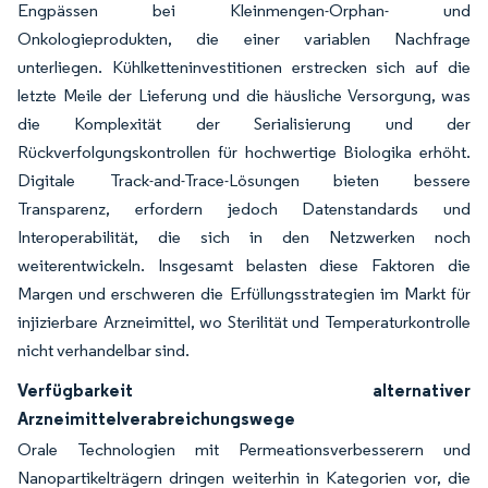
Engpässen bei Kleinmengen-Orphan- und
Onkologieprodukten, die einer variablen Nachfrage
unterliegen. Kühlketteninvestitionen erstrecken sich auf die
letzte Meile der Lieferung und die häusliche Versorgung, was
die Komplexität der Serialisierung und der
Rückverfolgungskontrollen für hochwertige Biologika erhöht.
Digitale Track-and-Trace-Lösungen bieten bessere
Transparenz, erfordern jedoch Datenstandards und
Interoperabilität, die sich in den Netzwerken noch
weiterentwickeln. Insgesamt belasten diese Faktoren die
Margen und erschweren die Erfüllungsstrategien im Markt für
injizierbare Arzneimittel, wo Sterilität und Temperaturkontrolle
nicht verhandelbar sind.
Verfügbarkeit alternativer
Arzneimittelverabreichungswege
Orale Technologien mit Permeationsverbesserern und
Nanopartikelträgern dringen weiterhin in Kategorien vor, die