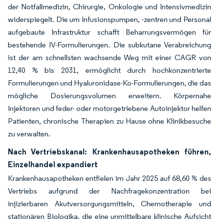
der Notfallmedizin, Chirurgie, Onkologie und Intensivmedizin
widerspiegelt. Die um Infusionspumpen, -zentren und Personal
aufgebaute Infrastruktur schafft Beharrungsvermögen für
bestehende IV-Formulierungen. Die subkutane Verabreichung
ist der am schnellsten wachsende Weg mit einer CAGR von
12,40 % bis 2031, ermöglicht durch hochkonzentrierte
Formulierungen und Hyaluronidase-Ko-Formulierungen, die das
mögliche Dosierungsvolumen erweitern. Körpernahe
Injektoren und feder- oder motorgetriebene Autoinjektor helfen
Patienten, chronische Therapien zu Hause ohne Klinikbesuche
zu verwalten.
Nach Vertriebskanal: Krankenhausapotheken führen,
Einzelhandel expandiert
Krankenhausapotheken entfielen im Jahr 2025 auf 68,60 % des
Vertriebs aufgrund der Nachfragekonzentration bei
injizierbaren Akutversorgungsmitteln, Chemotherapie und
stationären Biologika, die eine unmittelbare klinische Aufsicht