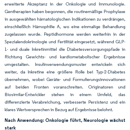
erweiterte Akzeptanz in der Onkologie und Immunologie.
Gentherapien haben begonnen, die routinemäßige Prophylaxe
in ausgewählten hämatologischen Indikationen zu verdrängen,
einschließlich Hämophilie A, wo eine einmalige Behandlung
zugelassen wurde. Peptidhormone werden weiterhin in der
Spezialendokrinologie und Fertilität eingesetzt, während GLP-
1- und duale Inkretinmittel die Diabetesversorgungspfade in
Richtung Gewichts- und kardiometabolischer Ergebnisse
umgestalten. Insulinverwendungsmuster entwickeln sich
weiter, da Inkretine eine größere Rolle bei Typ-2-Diabetes
übernehmen, wobei Geräte- und Formulierungsinnovationen
auf beiden Fronten voranschreiten. Originatoren und
Biosimilar-Entwickler stehen in einem Umfeld, das
differenzierte Verabreichung, verbesserte Persistenz und ein
klares Wertversprechen in Bezug auf Ergebnisse belohnt.
Nach Anwendung: Onkologie führt, Neurologie wächst
stark