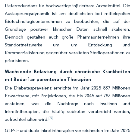
Lieferredundanz für hochwertige injizierbare Arzneimittel. Die
Auslagerungsdynamik ist am deutlichsten bei mittelgroßen
Biotechnologieunternehmen zu beobachten, die auf der
Grundlage positiver klinischer Daten schnell skalieren.
Dennoch gestalten auch große Pharmaunternehmen ihre
Standortnetzwerke um, um Entdeckung und
Kommerzialisierung gegenüber veralteten Steriloperationen zu
priorisieren.
Wachsende Belastung durch chronische Krankheiten
mit Bedarf an parenteralen Therapien
Die Diabetesprävalenz erreichte im Jahr 2025 537 Millionen
Erwachsene, mit Projektionen, die bis 2045 auf 783 Millionen
ansteigen, was die Nachfrage nach Insulinen und
Inkretintherapien, die häufig subkutan verabreicht werden,
[3]
aufrechterhalten wird.
GLP-1- und duale Inkretintherapien verzeichneten im Jahr 2025