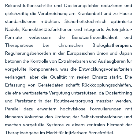
Rekonstitutionsschritte und Dosierungsfehler reduzieren und
gleichzeitig die Verabreichung am Krankenbett und zu Hause
standardisieren möchten. Sicherheitstechnisch optimierte
Nadeln, Konnektivitätsfunktionen und integrierte Autoinjektor-
Formate verbessern die Benutzerfreundlichkeit und
Therapietreue bei chronischen Biologikatherapien.
Regulierungsbehörden in der Europäischen Union und Japan
betonen die Kontrolle von Extrahierbaren und Auslaugbaren für
vorgefüllte Komponenten, was die Entwicklungsvorlaufzeiten
verlängert, aber die Qualität im realen Einsatz stärkt. Die
Erfassung von Gerätedaten schafft Rückkopplungsschleifen,
die eine wertbasierte Vergütung unterstützen, da Dosiertiming
und Persistenz in der Routineversorgung messbar werden.
Parallel dazu erweitern hochviskose Formulierungen mit
kleineren Volumina den Umfang der Selbstverabreichung und
machen vorgefüllte Systeme zu einem zentralen Element der
Therapieabgabe im Markt für injizierbare Arzneimittel.