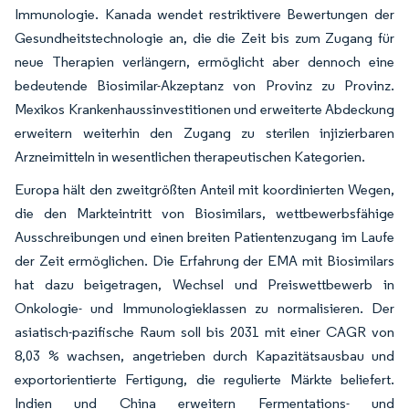
Immunologie. Kanada wendet restriktivere Bewertungen der
Gesundheitstechnologie an, die die Zeit bis zum Zugang für
neue Therapien verlängern, ermöglicht aber dennoch eine
bedeutende Biosimilar-Akzeptanz von Provinz zu Provinz.
Mexikos Krankenhaussinvestitionen und erweiterte Abdeckung
erweitern weiterhin den Zugang zu sterilen injizierbaren
Arzneimitteln in wesentlichen therapeutischen Kategorien.
Europa hält den zweitgrößten Anteil mit koordinierten Wegen,
die den Markteintritt von Biosimilars, wettbewerbsfähige
Ausschreibungen und einen breiten Patientenzugang im Laufe
der Zeit ermöglichen. Die Erfahrung der EMA mit Biosimilars
hat dazu beigetragen, Wechsel und Preiswettbewerb in
Onkologie- und Immunologieklassen zu normalisieren. Der
asiatisch-pazifische Raum soll bis 2031 mit einer CAGR von
8,03 % wachsen, angetrieben durch Kapazitätsausbau und
exportorientierte Fertigung, die regulierte Märkte beliefert.
Indien und China erweitern Fermentations- und