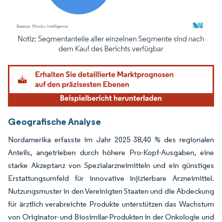
Bild © Mordor Intelligence. Wiederverwendung erfordert Namensnennung gemäß
Geografische Analyse
Nordamerika erfasste im Jahr 2025 38,40 % des regionalen
Anteils, angetrieben durch höhere Pro-Kopf-Ausgaben, eine
starke Akzeptanz von Spezialarzneimitteln und ein günstiges
Erstattungsumfeld für innovative injizierbare Arzneimittel.
Nutzungsmuster in den Vereinigten Staaten und die Abdeckung
für ärztlich verabreichte Produkte unterstützen das Wachstum
von Originator- und Biosimilar-Produkten in der Onkologie und