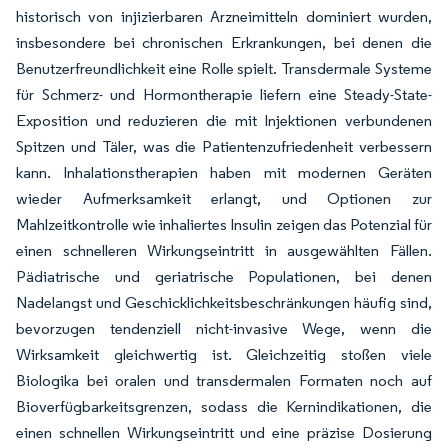
historisch von injizierbaren Arzneimitteln dominiert wurden,
insbesondere bei chronischen Erkrankungen, bei denen die
Benutzerfreundlichkeit eine Rolle spielt. Transdermale Systeme
für Schmerz- und Hormontherapie liefern eine Steady-State-
Exposition und reduzieren die mit Injektionen verbundenen
Spitzen und Täler, was die Patientenzufriedenheit verbessern
kann. Inhalationstherapien haben mit modernen Geräten
wieder Aufmerksamkeit erlangt, und Optionen zur
Mahlzeitkontrolle wie inhaliertes Insulin zeigen das Potenzial für
einen schnelleren Wirkungseintritt in ausgewählten Fällen.
Pädiatrische und geriatrische Populationen, bei denen
Nadelangst und Geschicklichkeitsbeschränkungen häufig sind,
bevorzugen tendenziell nicht-invasive Wege, wenn die
Wirksamkeit gleichwertig ist. Gleichzeitig stoßen viele
Biologika bei oralen und transdermalen Formaten noch auf
Bioverfügbarkeitsgrenzen, sodass die Kernindikationen, die
einen schnellen Wirkungseintritt und eine präzise Dosierung