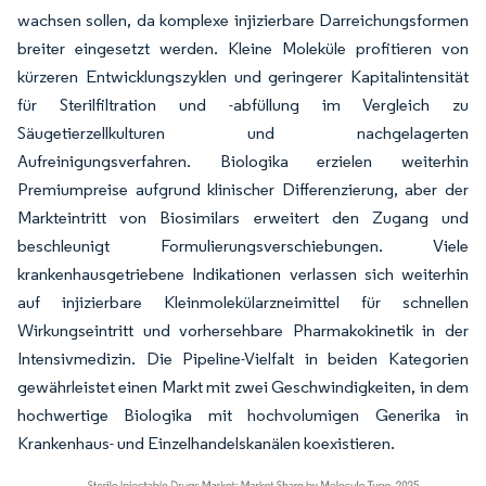
wachsen sollen, da komplexe injizierbare Darreichungsformen
breiter eingesetzt werden. Kleine Moleküle profitieren von
kürzeren Entwicklungszyklen und geringerer Kapitalintensität
für Sterilfiltration und -abfüllung im Vergleich zu
Säugetierzellkulturen und nachgelagerten
Aufreinigungsverfahren. Biologika erzielen weiterhin
Premiumpreise aufgrund klinischer Differenzierung, aber der
Markteintritt von Biosimilars erweitert den Zugang und
beschleunigt Formulierungsverschiebungen. Viele
krankenhausgetriebene Indikationen verlassen sich weiterhin
auf injizierbare Kleinmolekülarzneimittel für schnellen
Wirkungseintritt und vorhersehbare Pharmakokinetik in der
Intensivmedizin. Die Pipeline-Vielfalt in beiden Kategorien
gewährleistet einen Markt mit zwei Geschwindigkeiten, in dem
hochwertige Biologika mit hochvolumigen Generika in
Krankenhaus- und Einzelhandelskanälen koexistieren.