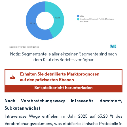
Bild © Mordor Intelligence. Wiederverwendung erfordert Namensnennung gemäß
Nach Verabreichungsweg: Intravenös dominiert,
Subkutan wächst
Intravenöse Wege entfielen im Jahr 2025 auf 63,20 % des
Verabreichungsvolumens, was etablierte klinische Protokolle in