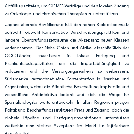
Abfüllkapazitäten, um CDMO-Verträge und den lokalen Zugang
zu Onkologie- und chronischen Therapien zu unterstützen.
Japans alternde Bevölkerung hält den hohen Biologikaeinsatz
aufrecht, obwohl konservative Verschreibungspraktiken und
längere Überprüfungszeiträume die Akzeptanz neuer Klassen
verlangsamen. Der Nahe Osten und Afrika, einschließlich der
GCC-Länder, investieren in lokale Fertigung und
Krankenhauskapazitäten, um die Importabhängigkeit zu
reduzieren und die Versorgungsresilienz zu verbessern.
Südamerika verzeichnet eine Konzentration in Brasilien und
Argentinien, wobei die öffentliche Beschaffung Impfstoffe und
wesentliche Antiinfektiva betont und sich die Wege für
Spezialbiologika weiterentwickeln. In allen Regionen prägen
Politik und Beschaffungsstrukturen Preis und Zugang, doch die
globale Pipeline und Fertigungsinvestitionen unterstützen
weiterhin eine stetige Akzeptanz im Markt für injizierbare
Arzneimittel.