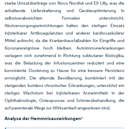
starke Umsatzbeiträge von Novo Nordisk und Eli Lilly, was die
anhaltende Lieferskalierung und Geräteoptimierung in
selbstverabreichten Formaten unterstreicht.
Akutversorgungseinrichtungen halten den stetigen Einsatz
injizierbarer Antikoagulanzien und anderer kardiovaskulärer
Mittel aufrecht, da die Krankenhausfallzahlen für Eingriffe und
Koronarereignisse hoch bleiben. Autoimmunerkrankungen
verlagern sich zunehmend in Richtung subkutaner Biologika,
was die Belastung der Infusionszentren reduziert und eine
konsistente Dosierung zu Hause für eine bessere Persistenz
ermöglicht. Die alternde Bevölkerung, kombiniert mit der
steigenden Inzidenz chronischer Erkrankungen, unterstützt ein
stetiges Wachstum bei injizierbaren Arzneimitteln in der
Ophthalmologie, Osteoporose und Schmerzbehandlung, die
auf parenterale Wege zur Wirksamkeit angewiesen sind.
Analyse der Hemmnisauswirkungen
*