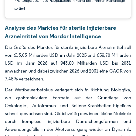
*Haftungsausschluss: Hauptakteure in keiner bestimmten Reihenfolge
sortiert
Analyse des Marktes für sterile injizierbare
Arzneimittel von Mordor Intelligence
Die Größe des Marktes für sterile injizierbare Arzneimittel soll
von 613,03 Milliarden USD im Jahr 2025 und 658,70 Milliarden
USD im Jahr 2026 auf 943,80 Milliarden USD bis 2031
anwachsen und dabei zwischen 2026 und 2031 eine CAGR von
7,45 % verzeichnen.
Der Wettbewerbsfokus verlagert sich in Richtung Biologika,
wo großmolekulare Formate auf der Grundlage von
Onkologie-, Autoimmun- und Seltene-Krankheiten-Pipelines
schnell gewachsen sind. Gleichzeitig gewinnen kleine Moleküle
durch komplexe injizierbare Darreichungsformen und
Anwendungsfälle in der Akutversorgung wieder an Dynamik.