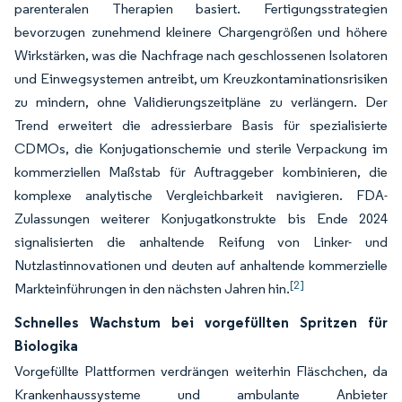
parenteralen Therapien basiert. Fertigungsstrategien
bevorzugen zunehmend kleinere Chargengrößen und höhere
Wirkstärken, was die Nachfrage nach geschlossenen Isolatoren
und Einwegsystemen antreibt, um Kreuzkontaminationsrisiken
zu mindern, ohne Validierungszeitpläne zu verlängern. Der
Trend erweitert die adressierbare Basis für spezialisierte
CDMOs, die Konjugationschemie und sterile Verpackung im
kommerziellen Maßstab für Auftraggeber kombinieren, die
komplexe analytische Vergleichbarkeit navigieren. FDA-
Zulassungen weiterer Konjugatkonstrukte bis Ende 2024
signalisierten die anhaltende Reifung von Linker- und
Nutzlastinnovationen und deuten auf anhaltende kommerzielle
[2]
Markteinführungen in den nächsten Jahren hin.
Schnelles Wachstum bei vorgefüllten Spritzen für
Biologika
Vorgefüllte Plattformen verdrängen weiterhin Fläschchen, da
Krankenhaussysteme und ambulante Anbieter