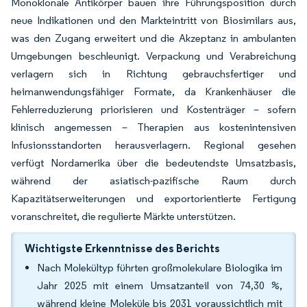
Monoklonale Antikörper bauen ihre Führungsposition durch
neue Indikationen und den Markteintritt von Biosimilars aus,
was den Zugang erweitert und die Akzeptanz in ambulanten
Umgebungen beschleunigt. Verpackung und Verabreichung
verlagern sich in Richtung gebrauchsfertiger und
heimanwendungsfähiger Formate, da Krankenhäuser die
Fehlerreduzierung priorisieren und Kostenträger – sofern
klinisch angemessen – Therapien aus kostenintensiven
Infusionsstandorten herausverlagern. Regional gesehen
verfügt Nordamerika über die bedeutendste Umsatzbasis,
während der asiatisch-pazifische Raum durch
Kapazitätserweiterungen und exportorientierte Fertigung
voranschreitet, die regulierte Märkte unterstützen.
Wichtigste Erkenntnisse des Berichts
Nach Molekültyp führten großmolekulare Biologika im
Jahr 2025 mit einem Umsatzanteil von 74,30 %,
während kleine Moleküle bis 2031 voraussichtlich mit