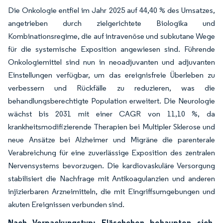
Die Onkologie entfiel im Jahr 2025 auf 44,40 % des Umsatzes,
angetrieben durch zielgerichtete Biologika und
Kombinationsregime, die auf intravenöse und subkutane Wege
für die systemische Exposition angewiesen sind. Führende
Onkologiemittel sind nun in neoadjuvanten und adjuvanten
Einstellungen verfügbar, um das ereignisfreie Überleben zu
verbessern und Rückfälle zu reduzieren, was die
behandlungsberechtigte Population erweitert. Die Neurologie
wächst bis 2031 mit einer CAGR von 11,10 %, da
krankheitsmodifizierende Therapien bei Multipler Sklerose und
neue Ansätze bei Alzheimer und Migräne die parenterale
Verabreichung für eine zuverlässige Exposition des zentralen
Nervensystems bevorzugen. Die kardiovaskuläre Versorgung
stabilisiert die Nachfrage mit Antikoagulanzien und anderen
injizierbaren Arzneimitteln, die mit Eingriffsumgebungen und
akuten Ereignissen verbunden sind.
Nach Verpackungstyp: Fläschchen behaupten sich,