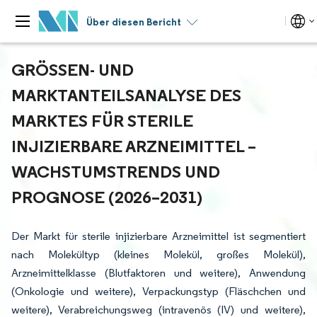
Über diesen Bericht
GRÖSSEN- UND M
ARKTANTEILSANALYSE DES M
ARKTES FÜR STERILE I
NJIZIERBARE ARZNEIMITTEL – W
ACHSTUMSTRENDS UND P
ROGNOSE (2026–2031)
Der Markt für sterile injizierbare Arzneimittel ist segmentiert
nach Molekültyp (kleines Molekül, großes Molekül),
Arzneimittelklasse (Blutfaktoren und weitere), Anwendung
(Onkologie und weitere), Verpackungstyp (Fläschchen und
weitere), Verabreichungsweg (intravenös (IV) und weitere),