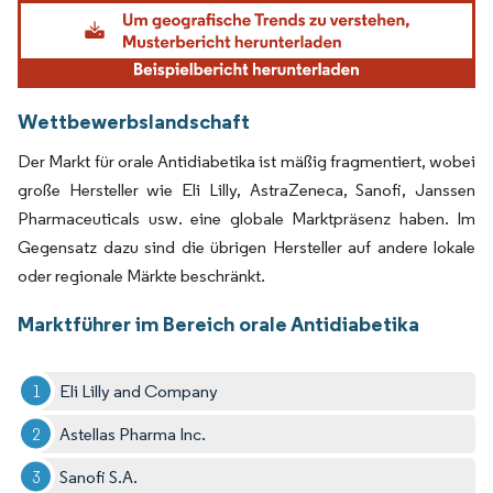
Bild © Mordor Intelligence. Wiederverwendung erfordert Namensnennung gemäß
Wettbewerbslandschaft
Der Markt für orale Antidiabetika ist mäßig fragmentiert, wobei
große Hersteller wie Eli Lilly, AstraZeneca, Sanofi, Janssen
Pharmaceuticals usw. eine globale Marktpräsenz haben. Im
Gegensatz dazu sind die übrigen Hersteller auf andere lokale
oder regionale Märkte beschränkt.
Marktführer im Bereich orale Antidiabetika
Eli Lilly and Company
Astellas Pharma Inc.
Sanofi S.A.