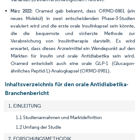
Oramed gab bekannt, dass ORMD-0801 (ein
März 2022:
neues Molekül) in zwei entscheidenden Phase-3-Studien
evaluiert wird und die erste orale Insulinkapsel sein könnte,
die die bequemste und sicherste Methode zur
Verabreichung von Insulintherapie darstellt. Es wird
erwartet, dass dieses Arzneimittel ein Wendepunkt auf den
Märkten für Insulin und orale Antidiabetika sein wird.
Oramed entwickelt auch eine orale GLP-1 (Glucagon-
ähnliches Peptid-1)-Analogkapsel (ORMD-0901).
Inhaltsverzeichnis für den orale Antidiabetika-
Branchenbericht
1. EINLEITUNG
1.1 Studienannahmen und Marktdefinition
1.2 Umfang der Studie
2. FORSCHUNGSMETHODIK