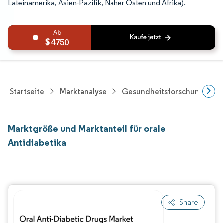
Lateinamerika, Asien-Pazifik, Naher Osten und Afrika).
4750
Startseite
Marktanalyse
Gesundheitsforschung
Marktgröße und Marktanteil für orale
Antidiabetika
Share