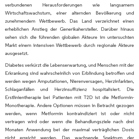
verbundenen Herausforderungen wie langsamem
Wirtschaftswachstum, einer alternden Bevölkerung und
zunehmendem Wettbewerb. Das Land verzeichnet einen
erheblichen Anstieg der Generikahersteller. Darüber hinaus
sehen sich die führenden globalen Akteure im untersuchten
Markt einem intensiven Wettbewerb durch regionale Akteure
ausgesetzt.
Diabetes verkürzt die Lebenserwartung, und Menschen mit der
Erkrankung sind wahrscheinlich von Erblindung betroffen und
werden wegen Amputationen, Nierenversagen, Herzinfarkten,
Schlaganfällen und Herzinsuffizienz hospitalisiert. Die
Erstlinientherapie bei Patienten mit T2D ist die Metformin-
Monotherapie. Andere Optionen müssen in Betracht gezogen
werden, wenn Metformin kontraindiziert ist oder nicht
vertragen wird oder wenn die Behandlungsziele nach drei
Monaten Anwendung bei der maximal verträglichen Dosis
nicht erreicht werden. Das wachsende Spektrum der