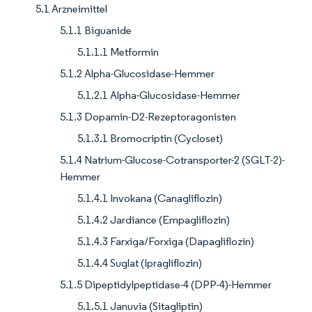
5.1 Arzneimittel
5.1.1 Biguanide
5.1.1.1 Metformin
5.1.2 Alpha-Glucosidase-Hemmer
5.1.2.1 Alpha-Glucosidase-Hemmer
5.1.3 Dopamin-D2-Rezeptoragonisten
5.1.3.1 Bromocriptin (Cycloset)
5.1.4 Natrium-Glucose-Cotransporter-2 (SGLT-2)-
Hemmer
5.1.4.1 Invokana (Canagliflozin)
5.1.4.2 Jardiance (Empagliflozin)
5.1.4.3 Farxiga/Forxiga (Dapagliflozin)
5.1.4.4 Suglat (Ipragliflozin)
5.1.5 Dipeptidylpeptidase-4 (DPP-4)-Hemmer
5.1.5.1 Januvia (Sitagliptin)