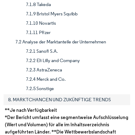
7.1.8 Takeda
7.1.9 Bristol Myers Squibb
7.1.10 Novartis
7.1.11 Pfizer
7.2 Analyse der Marktanteile der Unternehmen
7.2.1 Sanofi S.A.
7.2.2 Eli Lilly and Company
7.2.3 AstraZeneca
7.2.4 Merck and Co.
7.2.5 Sonstige
8. MARKTCHANCEN UND ZUKÜNFTIGE TRENDS
**Je nach Verfügbarkeit
*Der Bericht umfasst eine segmentweise Aufschlüsselung
(Wert und Volumen) für alle im Inhaltsverzeichnis
aufgeführten Länder. **Die Wettbewerbslandschaft