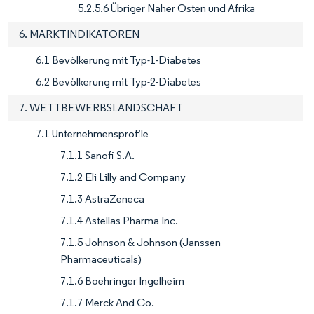
5.2.5.6 Übriger Naher Osten und Afrika
6. MARKTINDIKATOREN
6.1 Bevölkerung mit Typ-1-Diabetes
6.2 Bevölkerung mit Typ-2-Diabetes
7. WETTBEWERBSLANDSCHAFT
7.1 Unternehmensprofile
7.1.1 Sanofi S.A.
7.1.2 Eli Lilly and Company
7.1.3 AstraZeneca
7.1.4 Astellas Pharma Inc.
7.1.5 Johnson & Johnson (Janssen
Pharmaceuticals)
7.1.6 Boehringer Ingelheim
7.1.7 Merck And Co.