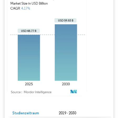
Bild © Mordor Intelligence. Wiederverwendung erfordert Namensnennung gem
Studienzeitraum
2019 - 2030