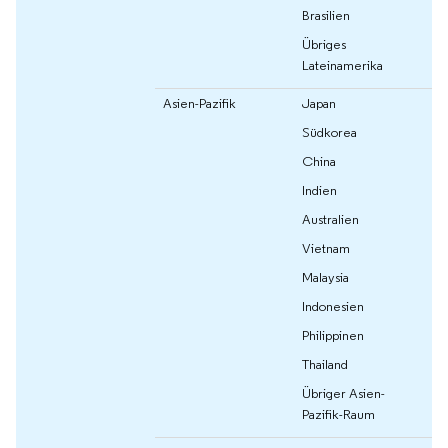
Brasilien
Übriges
Lateinamerika
Asien-Pazifik
Japan
Südkorea
China
Indien
Australien
Vietnam
Malaysia
Indonesien
Philippinen
Thailand
Übriger Asien-
Pazifik-Raum