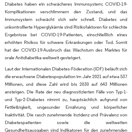
Diabetes haben ein schwächeres Immunsystem; COVID-19-
Komplikationen verschlimmern den Zustand, und das
Immunsystem schwächt sich sehr schnell. Diabetes und
unkontrollierte Hyperglykämie sind Risikofaktoren für schlechte
Ergebnisse bei COVID-19-Patienten, einschließlich eines
erhöhten Risikos für schwere Erkrankungen oder Tod. Somit
hat der COVID-19-Ausbruch das Wachstum des Marktes für
orale Antidiabetika weltweit gesteigert.
Laut der Internationalen Diabetes-Föderation (IDF) beläuft sich
die erwachsene Diabetespopulation im Jahr 2021 auf etwa 537
Millionen, und diese Zahl wird bis 2030 auf 643 Millionen
ansteigen. Die Rate der neu diagnostizierten Fälle von Typ-1-
und Typ-2-Diabetes nimmt zu, hauptsächlich aufgrund von
Fettleibigkeit, ungesunder Ernährung und körperlicher
Inaktivität. Die rasch zunehmende Inzidenz und Prävalenz von
Diabetespatienten sowie die weltweiten
Gesundheitsausgaben sind Indikatoren für den zunehmenden