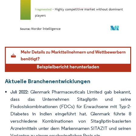
Bild © Mordor Intelligence. Wiederverwendung erfordert Namensnennung gemäß
Aktuelle Branchenentwicklungen
Glenmark Pharmaceuticals Limited gab bekannt,
Juli 2022:
dass das Unternehmen Sitagliptin und seine
Fixdosiskombinationen (FDCs) für Erwachsene mit Typ-2-
Diabetes in Indien eingeführt hat. Glenmark führte 8
verschiedene Kombinationen von Sitagliptin-basierten
Arzneimitteln unter dem Markennamen SITAZIT und seinen
Varianten zu einem erschwinglichen Preis ein.