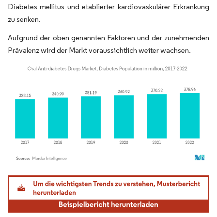
Diabetes mellitus und etablierter kardiovaskulärer Erkrankung
zu senken.
Aufgrund der oben genannten Faktoren und der zunehmenden
Prävalenz wird der Markt voraussichtlich weiter wachsen.
Bild © Mordor Intelligence. Wiederverwendung erfordert Namensnennung gemäß