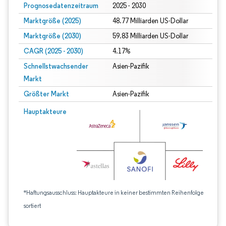
Prognosedatenzeitraum
2025 - 2030
Marktgröße (2025)
48.77 Milliarden US-Dollar
Marktgröße (2030)
59.83 Milliarden US-Dollar
CAGR (2025 - 2030)
4.17%
Schnellstwachsender
Asien-Pazifik
Markt
Größter Markt
Asien-Pazifik
Hauptakteure
*Haftungsausschluss: Hauptakteure in keiner bestimmten Reihenfolge
sortiert