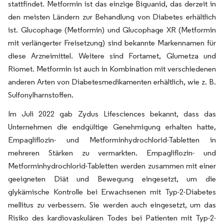
stattfindet. Metformin ist das einzige Biguanid, das derzeit in
den meisten Ländern zur Behandlung von Diabetes erhältlich
ist. Glucophage (Metformin) und Glucophage XR (Metformin
mit verlängerter Freisetzung) sind bekannte Markennamen für
diese Arzneimittel. Weitere sind Fortamet, Glumetza und
Riomet. Metformin ist auch in Kombination mit verschiedenen
anderen Arten von Diabetesmedikamenten erhältlich, wie z. B.
Sulfonylharnstoffen.
Im Juli 2022 gab Zydus Lifesciences bekannt, dass das
Unternehmen die endgültige Genehmigung erhalten hatte,
Empagliflozin- und Metforminhydrochlorid-Tabletten in
mehreren Stärken zu vermarkten. Empagliflozin- und
Metforminhydrochlorid-Tabletten werden zusammen mit einer
geeigneten Diät und Bewegung eingesetzt, um die
glykämische Kontrolle bei Erwachsenen mit Typ-2-Diabetes
mellitus zu verbessern. Sie werden auch eingesetzt, um das
Risiko des kardiovaskulären Todes bei Patienten mit Typ-2-