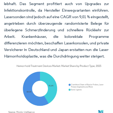
lebhaft. Das Segment profitiert auch von Upgrades zur
Infektionskontrolle, da Hersteller Einwegvarianten einführen.
Lasersonden sind jedoch auf eine CAGR von 9,01 % eingestellt,
angetrieben durch überzeugende randomisierte Belege für
überlegene Schmerzlinderung und schnellere Rückkehr zur
Arbeit. Krankenhäuser, die kolorektale Programme
differenzieren möchten, beschaffen Laserkonsolen, und private
Versicherer in Deutschland und Japan erstatten nun die Laser-
Hämorrhoidoplastie, was die Durchdringung weiter steigert.