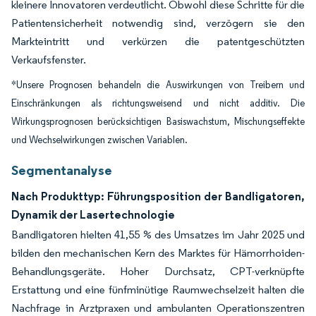
kleinere Innovatoren verdeutlicht. Obwohl diese Schritte für die
Patientensicherheit notwendig sind, verzögern sie den
Markteintritt und verkürzen die patentgeschützten
Verkaufsfenster.
*Unsere Prognosen behandeln die Auswirkungen von Treibern und
Einschränkungen als richtungsweisend und nicht additiv. Die
Wirkungsprognosen berücksichtigen Basiswachstum, Mischungseffekte
und Wechselwirkungen zwischen Variablen.
Segmentanalyse
Nach Produkttyp: Führungsposition der Bandligatoren,
Dynamik der Lasertechnologie
Bandligatoren hielten 41,55 % des Umsatzes im Jahr 2025 und
bilden den mechanischen Kern des Marktes für Hämorrhoiden-
Behandlungsgeräte. Hoher Durchsatz, CPT-verknüpfte
Erstattung und eine fünfminütige Raumwechselzeit halten die
Nachfrage in Arztpraxen und ambulanten Operationszentren