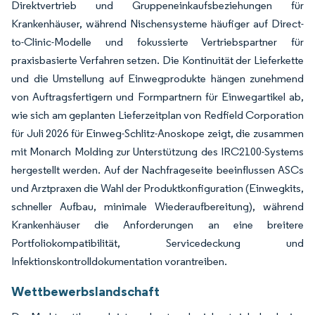
Direktvertrieb und Gruppeneinkaufsbeziehungen für
Krankenhäuser, während Nischensysteme häufiger auf Direct-
to-Clinic-Modelle und fokussierte Vertriebspartner für
praxisbasierte Verfahren setzen. Die Kontinuität der Lieferkette
und die Umstellung auf Einwegprodukte hängen zunehmend
von Auftragsfertigern und Formpartnern für Einwegartikel ab,
wie sich am geplanten Lieferzeitplan von Redfield Corporation
für Juli 2026 für Einweg-Schlitz-Anoskope zeigt, die zusammen
mit Monarch Molding zur Unterstützung des IRC2100-Systems
hergestellt werden. Auf der Nachfrageseite beeinflussen ASCs
und Arztpraxen die Wahl der Produktkonfiguration (Einwegkits,
schneller Aufbau, minimale Wiederaufbereitung), während
Krankenhäuser die Anforderungen an eine breitere
Portfoliokompatibilität, Servicedeckung und
Infektionskontrolldokumentation vorantreiben.
Wettbewerbslandschaft