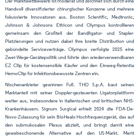
Der Marktwettbewerb ist moderat und zeichnet sich durch eine
Handvoll diversifizierter chirurgischer Konzerne und mehrere
fokussierte Innovatoren aus. Boston Scientific, Medtronic,
Johnson & Johnsons Ethicon und Olympus kontrollieren
gemeinsam den Großteil der Bandligator- und Stapler-
Platzierungen und nutzen dabei ihre breite Distribution und
gebündelte Serviceverträge. Olympus verfolgte 2025 eine
Zwei-Wege-Gerätepolitik und führte den wiederverwendbaren
EZ Clip für kostensensible Käufer und den Einweg-Retentia
HemoClip für infektionsbewusste Zentren ein.
Nischenanbieter gewinnen Fuß. THD S.p.A. baut seinen
Marktanteil mit seiner Doppler-gesteuerten Ligatorplattform
weiter aus, insbesondere in italienischen und britischen NHS-
Krankenhäusern. Signum Surgical erhielt 2024 die FDA-De-
Novo-Zulassung für sein BioHealx-Hochfrequenzgerät, das auf
den submukosalen Plexus abzielt, und bringt damit eine
gewebeschonende Alternative auf den US-Markt. Merit