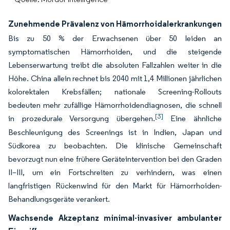
Zunehmende Prävalenz von Hämorrhoidalerkrankungen
Bis zu 50 % der Erwachsenen über 50 leiden an
symptomatischen Hämorrhoiden, und die steigende
Lebenserwartung treibt die absoluten Fallzahlen weiter in die
Höhe. China allein rechnet bis 2040 mit 1,4 Millionen jährlichen
kolorektalen Krebsfällen; nationale Screening-Rollouts
bedeuten mehr zufällige Hämorrhoidendiagnosen, die schnell
[3]
in prozedurale Versorgung übergehen.
Eine ähnliche
Beschleunigung des Screenings ist in Indien, Japan und
Südkorea zu beobachten. Die klinische Gemeinschaft
bevorzugt nun eine frühere Geräteintervention bei den Graden
II–III, um ein Fortschreiten zu verhindern, was einen
langfristigen Rückenwind für den Markt für Hämorrhoiden-
Behandlungsgeräte verankert.
Wachsende Akzeptanz minimal-invasiver ambulanter