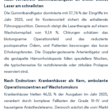
Laser am schnellsten
Die Gummibandligatur dominierte mit 37,76 % der Eingriffe im
Jahr 2025, und ihr Kostenvorteil sichert die anhaltende
Führungsposition. Dennoch steigt die Lasertherapie auf einem
Wachstumspfad von 9,14 %. Chirurgen schätzen das
blutungsarme Operationsfeld und das reduzierte
postoperative Ödem, und Patienten bevorzugen das kurze
Erholungsfenster. Die Doppler-gesteuerte Arterienligatur und
die gestapelte Hämorrhoidopexie füllen speziellere Nischen,
die typischerweise für rezidivierende oder zirkuläre Prolapse
reserviert sind.
Nach Endnutzer: Krankenhäuser als Kern, ambulante
Operationszentren auf Wachstumskurs
Krankenhäuser hielten 46,51 % der Ausgaben im Jahr 2025,
verankert durch komplexe Falllasten der Grade III–IV und
hauseigene Anästhesieteams. Dennoch wächst die vom Markt