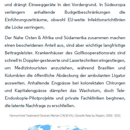
und drängt Einweggeräte in den Vordergrund. In Südeuropa
verlängern anhaltende Budgetbeschränkungen die
Einführungszeiträume, obwohl EU-weite Infektionsrichtlinien
die Lücke verringern.
Der Nahe Osten & Afrika und Südamerika zusammen machen
einen bescheidenen Anteil aus, sind aber wichtige langfristige
Beitragsleister. Krankenhäuser des Golfkooperationsrats sind
schnell in Doppler-gesteuerte und Lasertechniken eingestiegen,
um Medizintouristen anzuziehen, während Brasilien und
Kolumbien die öffentliche Abdeckung der ambulanten Ligatur
ausweiten. Anhaltende Engpässe bei kolorektalen Chirurgen
und Kapitalengpässe dämpfen das Wachstum, doch Tele-
Endoskopie-Pilotprojekte und private Fachkliniken beginnen,
die latente Nachfrage zu erschließen.