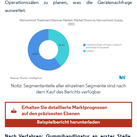
Operationssälen zu planen, was die Gerätenachfrage
ausweitet.
Bild © Mordor Intelligence. Wiederverwendung erfordert Namensnennung gemäß
Nach Verfahren: Gummibandligatur an erster Stelle,