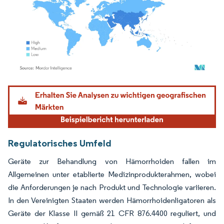
Bild © Mordor Intelligence. Wiederverwendung erfordert Namensnennung gemäß
Regulatorisches Umfeld
Geräte zur Behandlung von Hämorrhoiden fallen im
Allgemeinen unter etablierte Medizinprodukterahmen, wobei
die Anforderungen je nach Produkt und Technologie variieren.
In den Vereinigten Staaten werden Hämorrhoidenligatoren als
Geräte der Klasse II gemäß 21 CFR 876.4400 reguliert, und