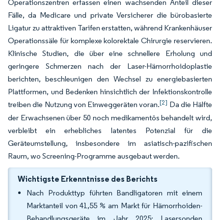
Operationszentren erfassen einen wachsenden Anteil dieser
Fälle, da Medicare und private Versicherer die bürobasierte
Ligatur zu attraktiven Tarifen erstatten, während Krankenhäuser
Operationssäle für komplexe kolorektale Chirurgie reservieren.
Klinische Studien, die über eine schnellere Erholung und
geringere Schmerzen nach der Laser-Hämorrhoidoplastie
berichten, beschleunigen den Wechsel zu energiebasierten
Plattformen, und Bedenken hinsichtlich der Infektionskontrolle
[2]
treiben die Nutzung von Einweggeräten voran.
Da die Hälfte
der Erwachsenen über 50 noch medikamentös behandelt wird,
verbleibt ein erhebliches latentes Potenzial für die
Geräteumstellung, insbesondere im asiatisch-pazifischen
Raum, wo Screening-Programme ausgebaut werden.
Wichtigste Erkenntnisse des Berichts
Nach Produkttyp führten Bandligatoren mit einem
Marktanteil von 41,55 % am Markt für Hämorrhoiden-
Behandlungsgeräte im Jahr 2025; Lasersonden