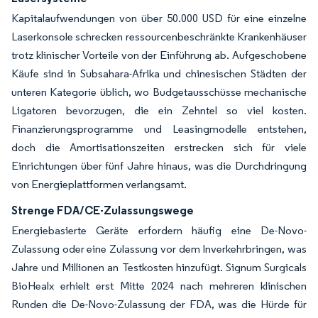
Kapitalaufwendungen von über 50.000 USD für eine einzelne
Laserkonsole schrecken ressourcenbeschränkte Krankenhäuser
trotz klinischer Vorteile von der Einführung ab. Aufgeschobene
Käufe sind in Subsahara-Afrika und chinesischen Städten der
unteren Kategorie üblich, wo Budgetausschüsse mechanische
Ligatoren bevorzugen, die ein Zehntel so viel kosten.
Finanzierungsprogramme und Leasingmodelle entstehen,
doch die Amortisationszeiten erstrecken sich für viele
Einrichtungen über fünf Jahre hinaus, was die Durchdringung
von Energieplattformen verlangsamt.
Strenge FDA/CE-Zulassungswege
Energiebasierte Geräte erfordern häufig eine De-Novo-
Zulassung oder eine Zulassung vor dem Inverkehrbringen, was
Jahre und Millionen an Testkosten hinzufügt. Signum Surgicals
BioHealx erhielt erst Mitte 2024 nach mehreren klinischen
Runden die De-Novo-Zulassung der FDA, was die Hürde für