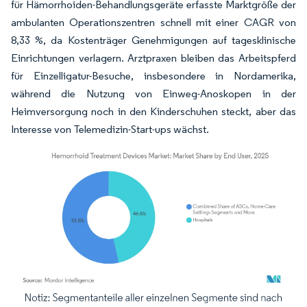
für Hämorrhoiden-Behandlungsgeräte erfasste Marktgröße der
ambulanten Operationszentren schnell mit einer CAGR von
8,33 %, da Kostenträger Genehmigungen auf tagesklinische
Einrichtungen verlagern. Arztpraxen bleiben das Arbeitspferd
für Einzelligatur-Besuche, insbesondere in Nordamerika,
während die Nutzung von Einweg-Anoskopen in der
Heimversorgung noch in den Kinderschuhen steckt, aber das
Interesse von Telemedizin-Start-ups wächst.
Bild © Mordor Intelligence. Wiederverwendung erfordert Namensnennung gemäß