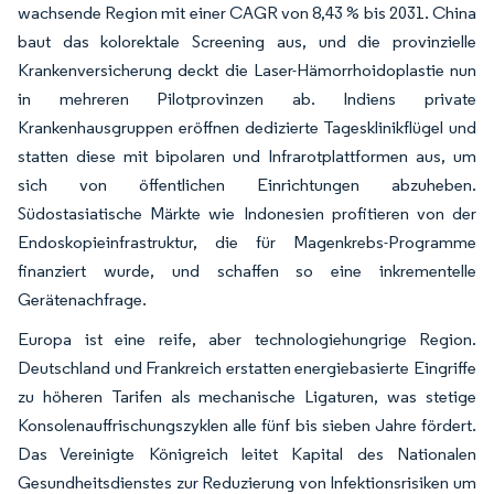
wachsende Region mit einer CAGR von 8,43 % bis 2031. China
baut das kolorektale Screening aus, und die provinzielle
Krankenversicherung deckt die Laser-Hämorrhoidoplastie nun
in mehreren Pilotprovinzen ab. Indiens private
Krankenhausgruppen eröffnen dedizierte Tagesklinikflügel und
statten diese mit bipolaren und Infrarotplattformen aus, um
sich von öffentlichen Einrichtungen abzuheben.
Südostasiatische Märkte wie Indonesien profitieren von der
Endoskopieinfrastruktur, die für Magenkrebs-Programme
finanziert wurde, und schaffen so eine inkrementelle
Gerätenachfrage.
Europa ist eine reife, aber technologiehungrige Region.
Deutschland und Frankreich erstatten energiebasierte Eingriffe
zu höheren Tarifen als mechanische Ligaturen, was stetige
Konsolenauffrischungszyklen alle fünf bis sieben Jahre fördert.
Das Vereinigte Königreich leitet Kapital des Nationalen
Gesundheitsdienstes zur Reduzierung von Infektionsrisiken um