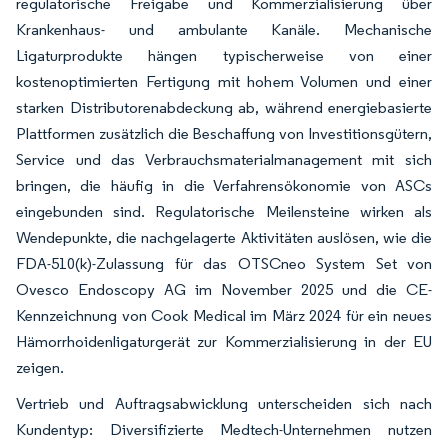
regulatorische Freigabe und Kommerzialisierung über
Krankenhaus- und ambulante Kanäle. Mechanische
Ligaturprodukte hängen typischerweise von einer
kostenoptimierten Fertigung mit hohem Volumen und einer
starken Distributorenabdeckung ab, während energiebasierte
Plattformen zusätzlich die Beschaffung von Investitionsgütern,
Service und das Verbrauchsmaterialmanagement mit sich
bringen, die häufig in die Verfahrensökonomie von ASCs
eingebunden sind. Regulatorische Meilensteine wirken als
Wendepunkte, die nachgelagerte Aktivitäten auslösen, wie die
FDA-510(k)-Zulassung für das OTSCneo System Set von
Ovesco Endoscopy AG im November 2025 und die CE-
Kennzeichnung von Cook Medical im März 2024 für ein neues
Hämorrhoidenligaturgerät zur Kommerzialisierung in der EU
zeigen.
Vertrieb und Auftragsabwicklung unterscheiden sich nach
Kundentyp: Diversifizierte Medtech-Unternehmen nutzen