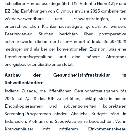
schnellerer Hämostase eingeführt. Die Retentia HemoClip- und
EZ Clip-Einführungen von Olympus im Jahr 2025 kombinierten
wiederverwendbare und Einwegstrategien, um
unterschiedlichen Krankenhausbudgets gerecht zu werden.
Peer-reviewed Studien berichten über postoperative
Schmerzwerte, die bei der Laser-Hämorrhoidoplastie 30–40 %
niedriger sind als bei der konventionellen Exzision, was eine
Premiumpreisgestaltung und eine höhere Akzeptanz
energiebasierter Geräte unterstützt.
Ausbau der Gesundheitsinfrastruktur in
Schwellenländern
Indiens Zusage, die öffentlichen Gesundheitsausgaben bis
2025 auf 2,5 % des BIP zu erhöhen, schlägt sich in neuen
Endoskopieräumen und subventionierten kolorektalen
Screening-Programmen nieder. Ähnliche Budgets sind in
Indonesien, Vietnam und Saudi-Arabien zu beobachten. Wenn
Krankenhäuser mit mittlerem Einkommensniveau