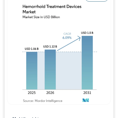
Bild © Mordor Intelligence. Wiederverwe