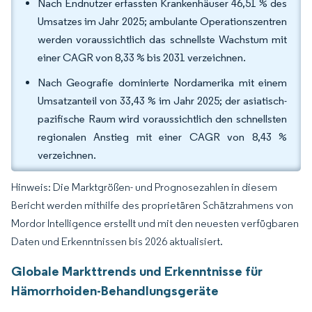
Nach Endnutzer erfassten Krankenhäuser 46,51 % des
Umsatzes im Jahr 2025; ambulante Operationszentren
werden voraussichtlich das schnellste Wachstum mit
einer CAGR von 8,33 % bis 2031 verzeichnen.
Nach Geografie dominierte Nordamerika mit einem
Umsatzanteil von 33,43 % im Jahr 2025; der asiatisch-
pazifische Raum wird voraussichtlich den schnellsten
regionalen Anstieg mit einer CAGR von 8,43 %
verzeichnen.
Hinweis: Die Marktgrößen- und Prognosezahlen in diesem
Bericht werden mithilfe des proprietären Schätzrahmens von
Mordor Intelligence erstellt und mit den neuesten verfügbaren
Daten und Erkenntnissen bis 2026 aktualisiert.
Globale Markttrends und Erkenntnisse für
Hämorrhoiden-Behandlungsgeräte