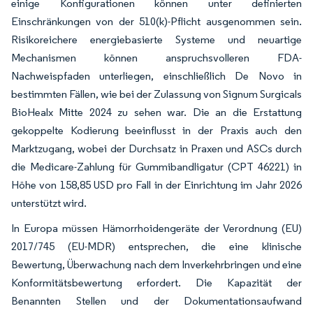
einige Konfigurationen können unter definierten
Einschränkungen von der 510(k)-Pflicht ausgenommen sein.
Risikoreichere energiebasierte Systeme und neuartige
Mechanismen können anspruchsvolleren FDA-
Nachweispfaden unterliegen, einschließlich De Novo in
bestimmten Fällen, wie bei der Zulassung von Signum Surgicals
BioHealx Mitte 2024 zu sehen war. Die an die Erstattung
gekoppelte Kodierung beeinflusst in der Praxis auch den
Marktzugang, wobei der Durchsatz in Praxen und ASCs durch
die Medicare-Zahlung für Gummibandligatur (CPT 46221) in
Höhe von 158,85 USD pro Fall in der Einrichtung im Jahr 2026
unterstützt wird.
In Europa müssen Hämorrhoidengeräte der Verordnung (EU)
2017/745 (EU-MDR) entsprechen, die eine klinische
Bewertung, Überwachung nach dem Inverkehrbringen und eine
Konformitätsbewertung erfordert. Die Kapazität der
Benannten Stellen und der Dokumentationsaufwand