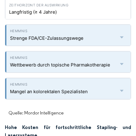
Langfristig (≥ 4 Jahre)
Strenge FDA/CE-Zulassungswege
Wettbewerb durch topische Pharmakotherapie
Mangel an kolorektalen Spezialisten
Quelle: Mordor Intelligence
Hohe Kosten für fortschrittliche Stapling- und
Lasersysteme