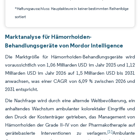
*Haftungsausschluss: Hauptakteure in keiner bestimmten Reihenfolge
sortiert
Marktanalyse für Hämorrhoiden-
Behandlungsgeräte von Mordor Intelligence
Die Marktgröße für Hämorrhoiden-Behandlungsgeräte wird
voraussichtlich von 1,06 Milliarden USD im Jahr 2025 und 1,12
Milliarden USD im Jahr 2026 auf 1,5 Milliarden USD bis 2031
anwachsen, was einer CAGR von 6,09 % zwischen 2026 und
2031 entspricht.
Die Nachfrage wird durch eine alternde Weltbevölkerung, ein
anhaltendes Wachstum ambulanter kolorektaler Eingriffe und
den Druck der Kostenträger getrieben, das Management von
Hämorrhoiden der Grade II–IV von der Pharmakotherapie auf
[1]
gerätebasierte Interventionen zu verlagern.
Ambulante