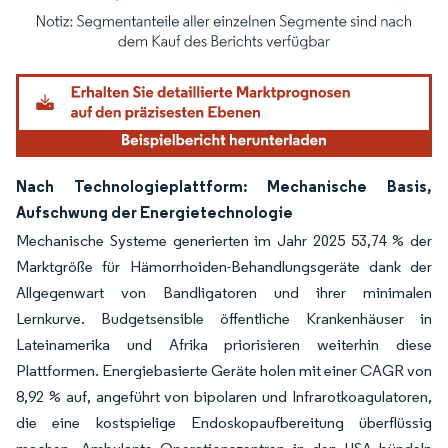
Bild © Mordor Intelligence. Wiederverwendung erfordert Namensnennung gemäß
Nach Technologieplattform: Mechanische Basis,
Aufschwung der Energietechnologie
Mechanische Systeme generierten im Jahr 2025 53,74 % der
Marktgröße für Hämorrhoiden-Behandlungsgeräte dank der
Allgegenwart von Bandligatoren und ihrer minimalen
Lernkurve. Budgetsensible öffentliche Krankenhäuser in
Lateinamerika und Afrika priorisieren weiterhin diese
Plattformen. Energiebasierte Geräte holen mit einer CAGR von
8,92 % auf, angeführt von bipolaren und Infrarotkoagulatoren,
die eine kostspielige Endoskopaufbereitung überflüssig