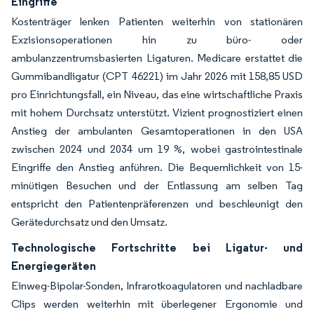
Eingriffe
Kostenträger lenken Patienten weiterhin von stationären
Exzisionsoperationen hin zu büro- oder
ambulanzzentrumsbasierten Ligaturen. Medicare erstattet die
Gummibandligatur (CPT 46221) im Jahr 2026 mit 158,85 USD
pro Einrichtungsfall, ein Niveau, das eine wirtschaftliche Praxis
mit hohem Durchsatz unterstützt. Vizient prognostiziert einen
Anstieg der ambulanten Gesamtoperationen in den USA
zwischen 2024 und 2034 um 19 %, wobei gastrointestinale
Eingriffe den Anstieg anführen. Die Bequemlichkeit von 15-
minütigen Besuchen und der Entlassung am selben Tag
entspricht den Patientenpräferenzen und beschleunigt den
Gerätedurchsatz und den Umsatz.
Technologische Fortschritte bei Ligatur- und
Energiegeräten
Einweg-Bipolar-Sonden, Infrarotkoagulatoren und nachladbare
Clips werden weiterhin mit überlegener Ergonomie und