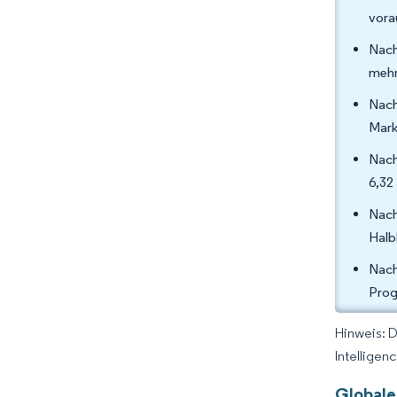
vora
Nach
mehr
Nach
Mark
Nach
6,32
Nach
Halb
Nach
Prog
Hinweis: 
Intelligen
Globale