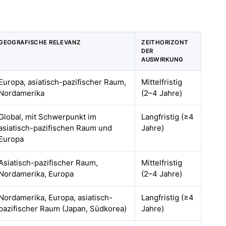
GEOGRAFISCHE RELEVANZ
ZEITHORIZONT
DER
AUSWIRKUNG
Europa, asiatisch-pazifischer Raum,
Mittelfristig
Nordamerika
(2–4 Jahre)
Global, mit Schwerpunkt im
Langfristig (≥4
asiatisch-pazifischen Raum und
Jahre)
Europa
Asiatisch-pazifischer Raum,
Mittelfristig
Nordamerika, Europa
(2–4 Jahre)
Nordamerika, Europa, asiatisch-
Langfristig (≥4
pazifischer Raum (Japan, Südkorea)
Jahre)