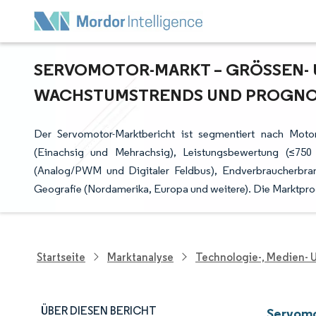
SERVOMOTOR-MARKT – GRÖSSEN- U
ACHSTUMSTRENDS UND PROGNOSE 
Der Servomotor-Marktbericht ist segmentiert nach Mot
(Einachsig und Mehrachsig), Leistungsbewertung (≤75
(Analog/PWM und Digitaler Feldbus), Endverbraucherbr
Geografie (Nordamerika, Europa und weitere). Die Marktpro
Startseite
Marktanalyse
Technologie-, Medien-
ÜBER DIESEN BERICHT
Servomo