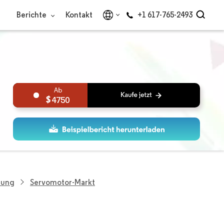
Berichte
Kontakt
+1 617-765-2493
4750
hung
Servomotor-Markt