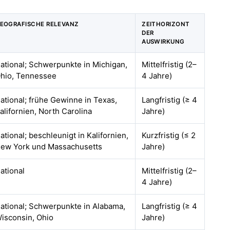
EOGRAFISCHE RELEVANZ
ZEITHORIZONT
DER
AUSWIRKUNG
ational; Schwerpunkte in Michigan,
Mittelfristig (2–
hio, Tennessee
4 Jahre)
ational; frühe Gewinne in Texas,
Langfristig (≥ 4
alifornien, North Carolina
Jahre)
ational; beschleunigt in Kalifornien,
Kurzfristig (≤ 2
ew York und Massachusetts
Jahre)
ational
Mittelfristig (2–
4 Jahre)
ational; Schwerpunkte in Alabama,
Langfristig (≥ 4
isconsin, Ohio
Jahre)