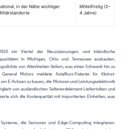
ational, in der Nähe wichtiger
Mittelfristig (2–
ilitärstandorte
4 Jahre)
2025 ein Viertel der Neuzulassungen, und inländische
kapazitäten in Michigan, Ohio und Tennessee ausbauten.
ngsdichte von Alteinheiten liefern, was einen Schwenk hin zu
 General Motors meldete Axialfluss-Patente für Kleinst-
e, um E-Achsen zu bauen, die Motoren und Leistungselektronik
igkeit von ausländischen Seltenerdelement-Lieferrisiken und
serte sich die Kostenparität mit importierten Einheiten, was
e Systeme, die Sensoren und Edge-Computing integrieren.