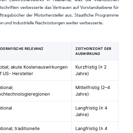
tschriften verbesserte das Vertrauen auf Vorstandsebene für
uftragsbücher der Motorhersteller aus. Staatliche Programme
n und industrielle Nachrüstungen weiter verbesserte.
OGRAFISCHE RELEVANZ
ZEITHORIZONT DER
AUSWIRKUNG
obal; akute Kostenauswirkungen
Kurzfristig (≤ 2
f US- Hersteller
Jahre)
tional;
Mittelfristig (2–4
chtechnologieregionen
Jahre)
tional
Langfristig (≥ 4
Jahre)
tional; traditionelle
Langfristig (≥ 4