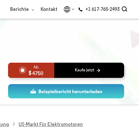
Berichte
Kontakt
+1 617-765-2493
4750
hung
US-Markt Für Elektromotoren