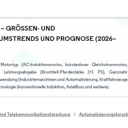
 GRÖSSEN- UND M
MSTRENDS UND PROGNOSE (2026–2
Motortyp (AC-Induktionsmotor, bürstenloser Gleichstrommotor,
 Leistungsabgabe (Bruchteil-Pferdestärke (<1 PS), Ganzzahl-
nwendung (Industriemaschinen und Automatisierung, Kraftfahrzeuge
ologie (konventionelle Induktion, Axialfluss und weitere).
 Und Telekommunikationsforschung
Automatisierungsforsc