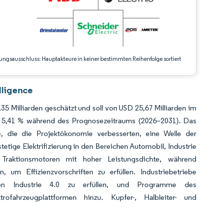
ungsausschluss: Hauptakteure in keiner bestimmten Reihenfolge sortiert
lligence
5 Milliarden geschätzt und soll von USD 25,67 Milliarden im
n 5,41 % während des Prognosezeitraums (2026–2031). Das
e, die die Projektökonomie verbesserten, eine Welle der
stetige Elektrifizierung in den Bereichen Automobil, Industrie
 Traktionsmotoren mit hoher Leistungsdichte, während
um Effizienzvorschriften zu erfüllen. Industriebetriebe
 von Industrie 4.0 zu erfüllen, und Programme des
rofahrzeugplattformen hinzu. Kupfer-, Halbleiter- und