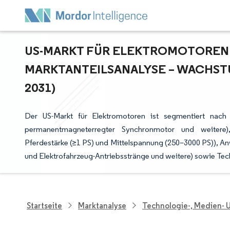
US-MARKT FÜR ELEKTROMOTOREN –
ARKTANTEILSANALYSE – WACHSTU
031)
Der US-Markt für Elektromotoren ist segmentiert nach 
permanentmagneterregter Synchronmotor und weitere),
Pferdestärke (≥1 PS) und Mittelspannung (250–3000 PS)), A
und Elektrofahrzeug-Antriebsstränge und weitere) sowie Techn
Startseite
Marktanalyse
Technologie-, Medien-