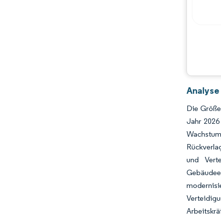
Analyse
Die Größe 
Jahr 2026
Wachstum 
Rückverlag
und Verte
Gebäudeei
modernis
Verteidig
Arbeitskr