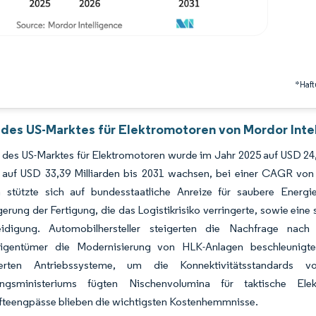
*Haft
 des US-Marktes für Elektromotoren von Mordor Inte
des US-Marktes für Elektromotoren wurde im Jahr 2025 auf USD 24,3
 auf USD 33,39 Milliarden bis 2031 wachsen, bei einer CAGR vo
stützte sich auf bundesstaatliche Anreize für saubere Energi
erung der Fertigung, die das Logistikrisiko verringerte, sowie eine 
idigung. Automobilhersteller steigerten die Nachfrage nach
gentümer die Modernisierung von HLK-Anlagen beschleunigten, 
ierten Antriebssysteme, um die Konnektivitätsstandards
ungsministeriums fügten Nischenvolumina für taktische Elekt
äfteengpässe blieben die wichtigsten Kostenhemmnisse.