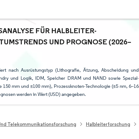
NALYSE FÜR HALBLEITER-F
UMSTRENDS UND PROGNOSE (2026–2
tiert nach Ausrüstungstyp (Lithografie, Ätzung, Abscheidung und
oundry und Logik, IDM, Speicher DRAM und NAND sowie Spezial-
e 150 mm und ≤100 mm), Prozessknoten-Technologie (≤5 nm, 6–16
ognosen werden in Wert (USD) angegeben.
 Und Telekommunikationsforschung
Halbleiterforschung