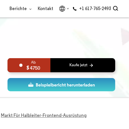
Berichte
Kontakt
+1 617-765-2493
4750
Markt Für Halbleiter-Frontend-Ausrüstung