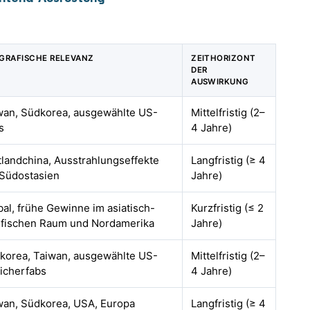
GRAFISCHE RELEVANZ
ZEITHORIZONT
DER
AUSWIRKUNG
wan, Südkorea, ausgewählte US-
Mittelfristig (2–
s
4 Jahre)
tlandchina, Ausstrahlungseffekte
Langfristig (≥ 4
 Südostasien
Jahre)
bal, frühe Gewinne im asiatisch-
Kurzfristig (≤ 2
ifischen Raum und Nordamerika
Jahre)
korea, Taiwan, ausgewählte US-
Mittelfristig (2–
icherfabs
4 Jahre)
wan, Südkorea, USA, Europa
Langfristig (≥ 4