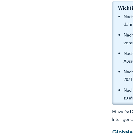
Wichti
Nach
Jahr
Nach
vora
Nach
Ausr
Nach
2031
Nach
zu e
Hinweis: 
Intelligen
Globale