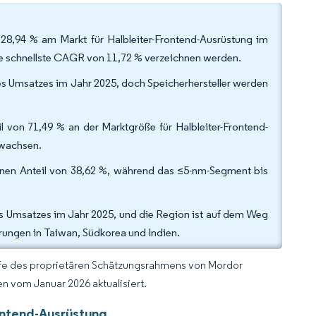
 28,94 % am Markt für Halbleiter-Frontend-Ausrüstung im
e schnellste CAGR von 11,72 % verzeichnen werden.
s Umsatzes im Jahr 2025, doch Speicherhersteller werden
von 71,49 % an der Marktgröße für Halbleiter-Frontend-
 wachsen.
inen Anteil von 38,62 %, während das ≤5-nm-Segment bis
es Umsatzes im Jahr 2025, und die Region ist auf dem Weg
erungen in Taiwan, Südkorea und Indien.
lfe des proprietären Schätzungsrahmens von Mordor
n vom Januar 2026 aktualisiert.
rontend-Ausrüstung