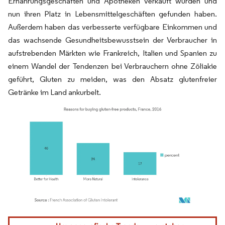
Ernährungsgeschäften und Apotheken verkauft wurden und
nun ihren Platz in Lebensmittelgeschäften gefunden haben.
Außerdem haben das verbesserte verfügbare Einkommen und
das wachsende Gesundheitsbewusstsein der Verbraucher in
aufstrebenden Märkten wie Frankreich, Italien und Spanien zu
einem Wandel der Tendenzen bei Verbrauchern ohne Zöliakie
geführt, Gluten zu meiden, was den Absatz glutenfreier
Getränke im Land ankurbelt.
Bild © Mordor Intelligence. Wiederverwendung erfordert Namensnennung gemäß