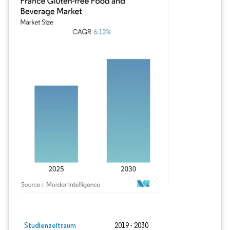
Bild © Mordor Intelligence. Wiederverwendung erfordert Namensnennung gem
Studienzeitraum
2019 - 2030