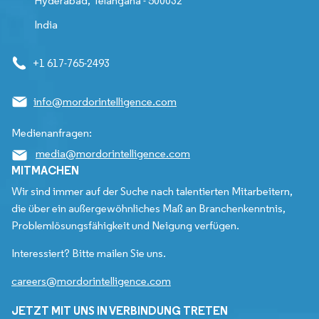
Hyderabad, Telangana - 500032
India
+1 617-765-2493
info@mordorintelligence.com
Medienanfragen:
media@mordorintelligence.com
MITMACHEN
Wir sind immer auf der Suche nach talentierten Mitarbeitern,
die über ein außergewöhnliches Maß an Branchenkenntnis,
Problemlösungsfähigkeit und Neigung verfügen.
Interessiert? Bitte mailen Sie uns.
careers@mordorintelligence.com
JETZT MIT UNS IN VERBINDUNG TRETEN