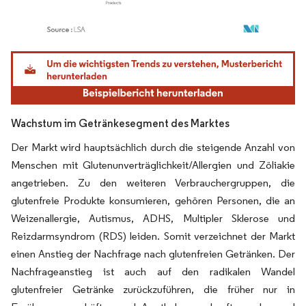
Bild © Mordor Intelligence. Wiederverwendung erfordert Namensnennung gemäß
Wachstum im Getränkesegment des Marktes
Der Markt wird hauptsächlich durch die steigende Anzahl von
Menschen mit Glutenunverträglichkeit/Allergien und Zöliakie
angetrieben. Zu den weiteren Verbrauchergruppen, die
glutenfreie Produkte konsumieren, gehören Personen, die an
Weizenallergie, Autismus, ADHS, Multipler Sklerose und
Reizdarmsyndrom (RDS) leiden. Somit verzeichnet der Markt
einen Anstieg der Nachfrage nach glutenfreien Getränken. Der
Nachfrageanstieg ist auch auf den radikalen Wandel
glutenfreier Getränke zurückzuführen, die früher nur in