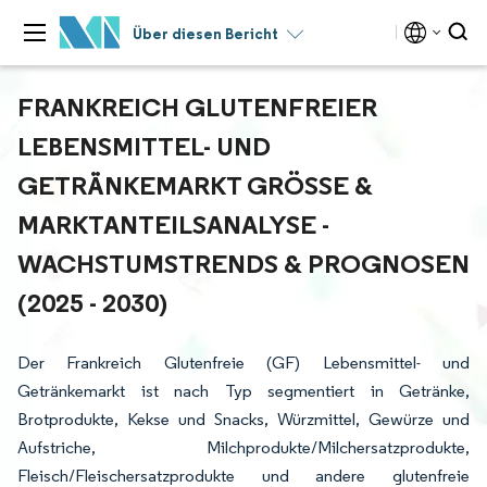
Über diesen Bericht
FRANKREICH GLUTENFREIER
LEBENSMITTEL- UND
GETRÄNKEMARKT GRÖSSE & M
ARKTANTEILSANALYSE - W
ACHSTUMSTRENDS & PROGNOSEN (
2025 - 2030)
Der Frankreich Glutenfreie (GF) Lebensmittel- und
Getränkemarkt ist nach Typ segmentiert in Getränke,
Brotprodukte, Kekse und Snacks, Würzmittel, Gewürze und
Aufstriche, Milchprodukte/Milchersatzprodukte,
Fleisch/Fleischersatzprodukte und andere glutenfreie