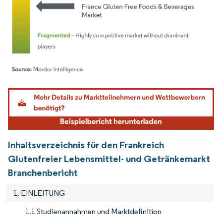
Bild © Mordor Intelligence. Wiederverwendung erfordert Namensnennung gemäß
Inhaltsverzeichnis für den Frankreich
Glutenfreier Lebensmittel- und Getränkemarkt
Branchenbericht
1. EINLEITUNG
1.1 Studienannahmen und Marktdefinition