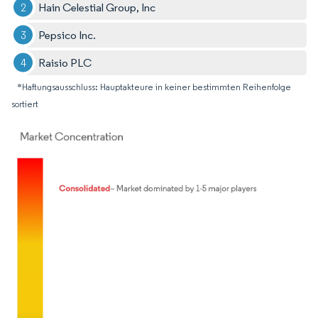
Hain Celestial Group, Inc
Pepsico Inc.
Raisio PLC
*Haftungsausschluss: Hauptakteure in keiner bestimmten Reihenfolge
sortiert