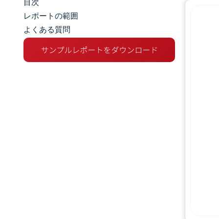
目次
マーケットスナップショット
レポートの範囲
よくある質問
市場概要
主な市場動向
競争環境