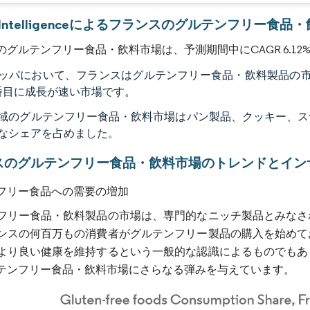
画像 © Mordor Intelligence。再利用にはCC BY 4.0の表示が必要です。
or Intelligenceによるフランスのグルテンフリー食
のグルテンフリー食品・飲料市場は、予測期間中にCAGR 6.1
ッパにおいて、フランスはグルテンフリー食品・飲料製品の市
番目に成長が速い市場です。
域のグルテンフリー食品・飲料市場はパン製品、クッキー、スナ
なシェアを占めました。
スのグルテンフリー食品・飲料市場のトレンドとイン
フリー食品への需要の増加
フリー食品・飲料製品の市場は、専門的なニッチ製品とみなさ
ンスの何百万もの消費者がグルテンフリー製品の購入を始めて
より良い健康を維持するという一般的な認識によるものでもあ
テンフリー食品・飲料市場にさらなる弾みを与えています。