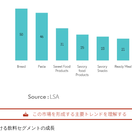
rdor Intelligence。再利用にはCC BY 4.0の表示が必要です。
ける飲料セグメントの成長