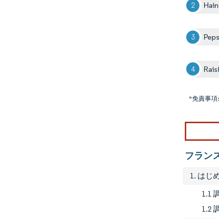
Hain
Peps
Rais
*免責事項
フラン
1. はじ
1.
1.2