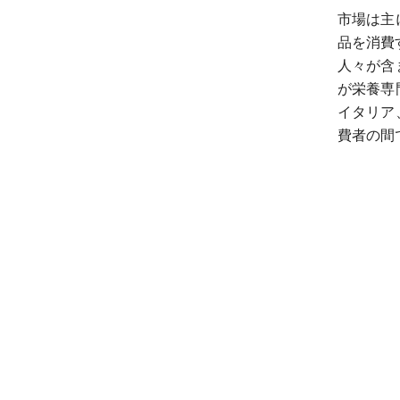
市場は主
品を消費
人々が含
が栄養専
イタリア
費者の間