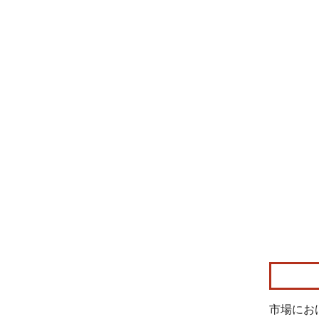
画像 © Mo
市場にお