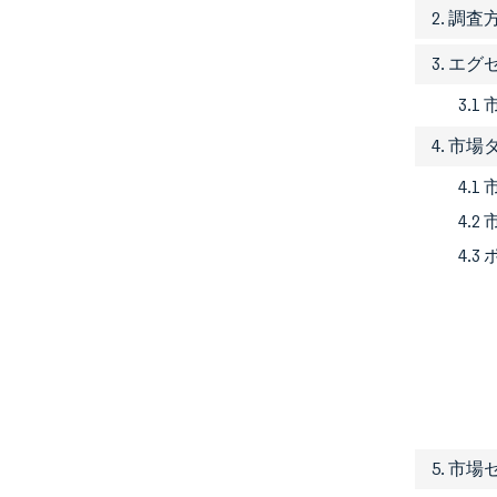
2. 調査
3. エ
3.1
4. 市
4.
4.
4.
5. 市