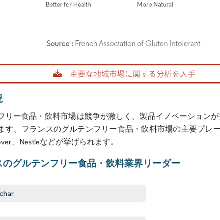
rdor Intelligence。再利用にはCC BY 4.0の表示が必要です。
況
フリー食品・飲料市場は競争が激しく、製品イノベーションが
。フランスのグルテンフリー食品・飲料市場の主要プレーヤーには、Dr. Scha
nilever、Nestleなどが挙げられます。
スのグルテンフリー食品・飲料業界リーダー
Schar