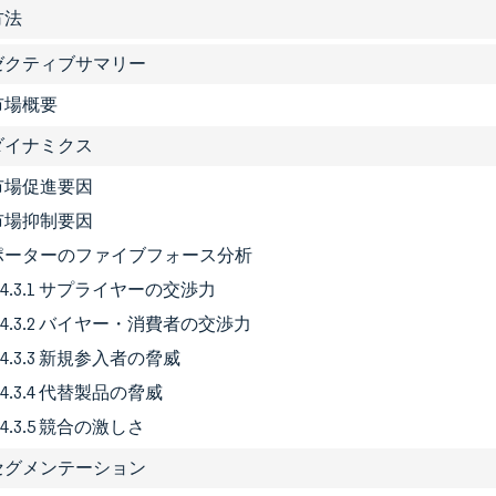
方法
グゼクティブサマリー
 市場概要
場ダイナミクス
1 市場促進要因
2 市場抑制要因
3 ポーターのファイブフォース分析
4.3.1 サプライヤーの交渉力
4.3.2 バイヤー・消費者の交渉力
4.3.3 新規参入者の脅威
4.3.4 代替製品の脅威
4.3.5 競合の激しさ
場セグメンテーション