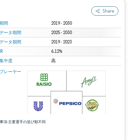
Share
期間
2019 - 2030
データ期間
2025 - 2030
データ期間
2019 - 2023
R
6.12%
集中度
高
プレーヤー
責事項:主要選手の並び順不同