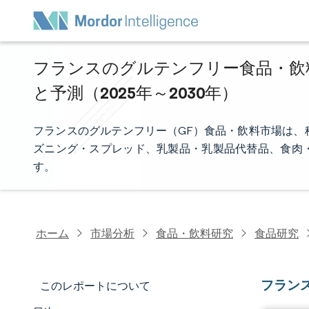
フランスのグルテンフリー食品・飲料
と予測（2025年～2030年）
フランスのグルテンフリー（GF）食品・飲料市場は、
ズニング・スプレッド、乳製品・乳製品代替品、食肉
す。
ホーム
市場分析
食品・飲料研究
食品研究
フラン
このレポートについて