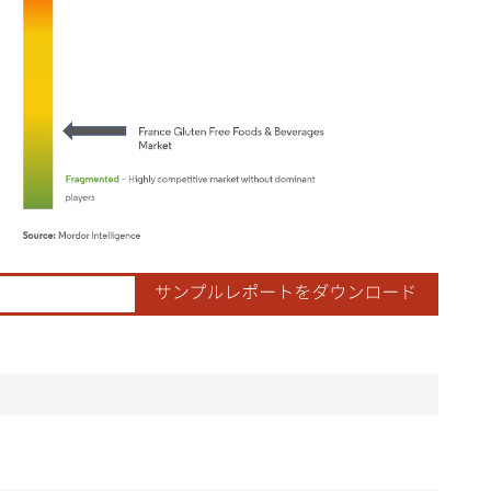
ordor Intelligence。再利用にはCC BY 4.0の表示が必要です。