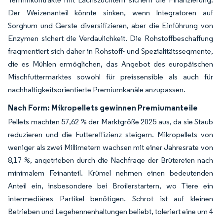
Der Weizenanteil könnte sinken, wenn Integratoren auf
Sorghum und Gerste diversifizieren, aber die Einführung von
Enzymen sichert die Verdaulichkeit. Die Rohstoffbeschaffung
fragmentiert sich daher in Rohstoff- und Spezialitätssegmente,
die es Mühlen ermöglichen, das Angebot des europäischen
Mischfuttermarktes sowohl für preissensible als auch für
nachhaltigkeitsorientierte Premiumkanäle anzupassen.
Nach Form: Mikropellets gewinnen Premiumanteile
Pellets machten 57,62 % der Marktgröße 2025 aus, da sie Staub
reduzieren und die Futtereffizienz steigern. Mikropellets von
weniger als zwei Millimetern wachsen mit einer Jahresrate von
8,17 %, angetrieben durch die Nachfrage der Brütereien nach
minimalem Feinanteil. Krümel nehmen einen bedeutenden
Anteil ein, insbesondere bei Broilerstartern, wo Tiere ein
intermediäres Partikel benötigen. Schrot ist auf kleinen
Betrieben und Legehennenhaltungen beliebt, toleriert eine um 4