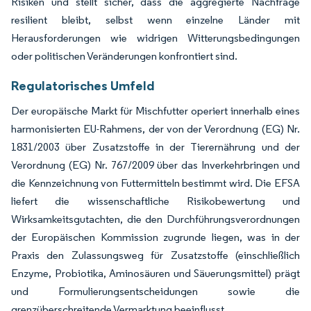
Risiken und stellt sicher, dass die aggregierte Nachfrage
resilient bleibt, selbst wenn einzelne Länder mit
Herausforderungen wie widrigen Witterungsbedingungen
oder politischen Veränderungen konfrontiert sind.
Regulatorisches Umfeld
Der europäische Markt für Mischfutter operiert innerhalb eines
harmonisierten EU-Rahmens, der von der Verordnung (EG) Nr.
1831/2003 über Zusatzstoffe in der Tierernährung und der
Verordnung (EG) Nr. 767/2009 über das Inverkehrbringen und
die Kennzeichnung von Futtermitteln bestimmt wird. Die EFSA
liefert die wissenschaftliche Risikobewertung und
Wirksamkeitsgutachten, die den Durchführungsverordnungen
der Europäischen Kommission zugrunde liegen, was in der
Praxis den Zulassungsweg für Zusatzstoffe (einschließlich
Enzyme, Probiotika, Aminosäuren und Säuerungsmittel) prägt
und Formulierungsentscheidungen sowie die
grenzüberschreitende Vermarktung beeinflusst.