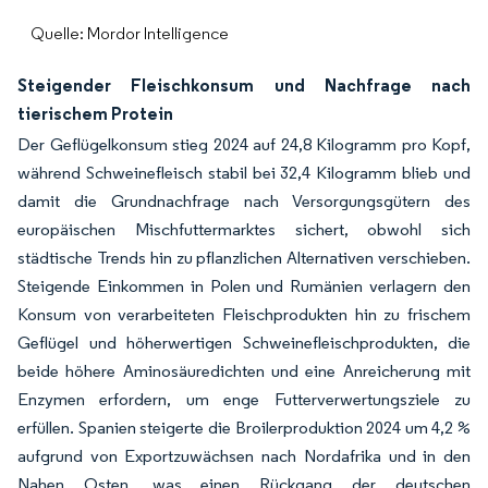
Quelle: Mordor Intelligence
Steigender Fleischkonsum und Nachfrage nach
tierischem Protein
Der Geflügelkonsum stieg 2024 auf 24,8 Kilogramm pro Kopf,
während Schweinefleisch stabil bei 32,4 Kilogramm blieb und
damit die Grundnachfrage nach Versorgungsgütern des
europäischen Mischfuttermarktes sichert, obwohl sich
städtische Trends hin zu pflanzlichen Alternativen verschieben.
Steigende Einkommen in Polen und Rumänien verlagern den
Konsum von verarbeiteten Fleischprodukten hin zu frischem
Geflügel und höherwertigen Schweinefleischprodukten, die
beide höhere Aminosäuredichten und eine Anreicherung mit
Enzymen erfordern, um enge Futterverwertungsziele zu
erfüllen. Spanien steigerte die Broilerproduktion 2024 um 4,2 %
aufgrund von Exportzuwächsen nach Nordafrika und in den
Nahen Osten, was einen Rückgang der deutschen