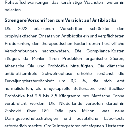
Rohstoffschwankungen das kurzfristige Wachstum weiterhin
belasten.
Strengere Vorschriften zum Verzicht auf Antibiotika
Die 2022 erlassenen Vorschriften schränkten den
prophylaktischen Einsatz von Antibiotika ein und verpflichteten
Produzenten, den therapeutischen Bedarf durch tierärztliche
Verschreibungen nachzuweisen. Die Compliance-Kosten
stiegen, da Mühlen ihren Produkten organische Säuren,
ätherische Öle und Probiotika hinzufügten. Die dänische
antibiotikumfreie Schweinephase erhöhte zunächst die
Ferkeljungtiersterblichkeit um 3,2 %, die sich erst
normalisierten, als eingekapselte Buttersäure und Bacillus-
Probiotika bei 2,5 bis 3,5 Kilogramm pro Metrische Tonne
verabreicht wurden. Die Niederlande verboten daraufhin
Zinkoxid über 150 Teile pro Million, was neue
Darmgesundheitsstrategien und zusätzliche Labortests
erforderlich machte. Große Integratoren mit eigenen Tierärzten