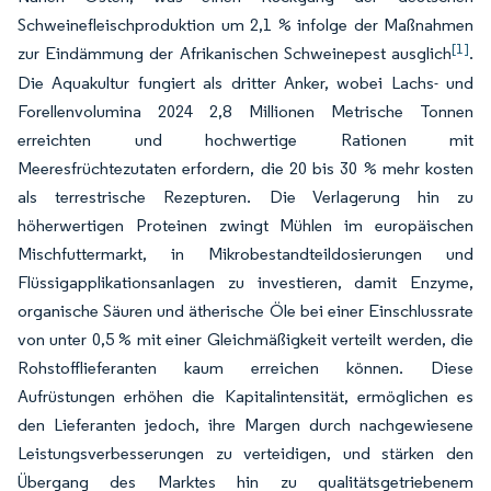
Schweinefleischproduktion um 2,1 % infolge der Maßnahmen
[1]
zur Eindämmung der Afrikanischen Schweinepest ausglich
.
Die Aquakultur fungiert als dritter Anker, wobei Lachs- und
Forellenvolumina 2024 2,8 Millionen Metrische Tonnen
erreichten und hochwertige Rationen mit
Meeresfrüchtezutaten erfordern, die 20 bis 30 % mehr kosten
als terrestrische Rezepturen. Die Verlagerung hin zu
höherwertigen Proteinen zwingt Mühlen im europäischen
Mischfuttermarkt, in Mikrobestandteildosierungen und
Flüssigapplikationsanlagen zu investieren, damit Enzyme,
organische Säuren und ätherische Öle bei einer Einschlussrate
von unter 0,5 % mit einer Gleichmäßigkeit verteilt werden, die
Rohstofflieferanten kaum erreichen können. Diese
Aufrüstungen erhöhen die Kapitalintensität, ermöglichen es
den Lieferanten jedoch, ihre Margen durch nachgewiesene
Leistungsverbesserungen zu verteidigen, und stärken den
Übergang des Marktes hin zu qualitätsgetriebenem