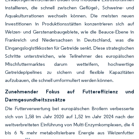
installieren, die schnell zwischen Geflügel-, Schweine- und
Aquakulturrationen wechseln können. Die meisten neuen
Investitionen in Produktionsstätten konzentrieren sich auf
Weizen- und Gerstenanbaugebiete, wie die Beauce-Ebene in
Frankreich und Niedersachsen in Deutschland, was die
Eingangslogistikkosten für Getreide senkt. Diese strategischen
Schritte unterstreichen, wie Teilnehmer des europäischen
Mischfuttermarktes darum wetteifern, hochwertige
Getreidepipelines zu sichern und flexible Kapazitäten
aufzubauen, die schnell umformuliert werden können.
Zunehmender Fokus auf Futtereffizienz und
Darmgesundheitszusätze
Die Futterverwertung bei europäischen Broilern verbesserte
sich von 1,58 im Jahr 2020 auf 1,52 im Jahr 2024 nach der
weitverbreiteten Einführung von Multi-Enzymkomplexen, die 4
bis 6 % mehr metabolisierbare Energie aus Weizenfutter