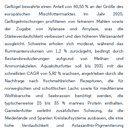
Geflügel bewahrte einen Anteil von 40,55 % an der Größe des
europäischen Mischfuttermarktes im Jahr 2025.
Geflügelmischungen profitieren von feinerem Mahlen sowie
der Zugabe von Xylanase und Amylase, was die
Stärkeverdaulichkeit verbessert und den höheren Weizenanteil
ausgleicht. Schweine erholen sich moderat, während das
Ruminantenvolumen um 1,2 % zurückgeht, bedingt durch
Bestandsreduzierungen aufgrund von Methan- und
Ammoniakzielen. Aquakulturfutter soll bis 2031 mit der
schnellsten CAGR von 5,82 % wachsen, angetrieben durch die
Nachfrage nach fischmehlreichen Rezepturen, die für
norwegischen und schottischen Lachs sowie für mediterrane
Wolfsbarsche und Seebrassen benötigt werden, die
typischerweise 25 bis 35 % marines Protein enthalten.
Garnelenfutter verleiht zusätzlichen Schwung, da die
Niederlande und Spanien Kreislaufsysteme ausbauen, die eine
hohe Verdaulichkeit und Astaxanthin-Pigmentierung