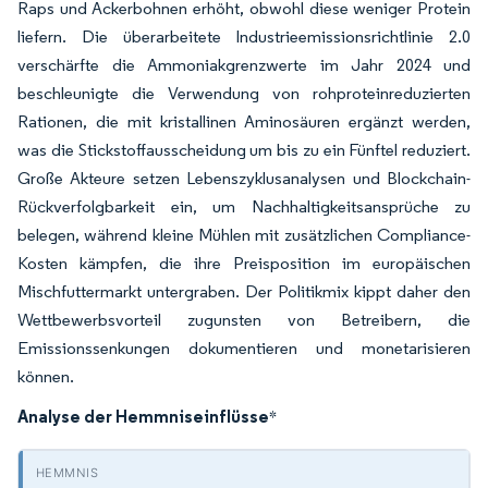
Raps und Ackerbohnen erhöht, obwohl diese weniger Protein
liefern. Die überarbeitete Industrieemissionsrichtlinie 2.0
verschärfte die Ammoniakgrenzwerte im Jahr 2024 und
beschleunigte die Verwendung von rohproteinreduzierten
Rationen, die mit kristallinen Aminosäuren ergänzt werden,
was die Stickstoffausscheidung um bis zu ein Fünftel reduziert.
Große Akteure setzen Lebenszyklusanalysen und Blockchain-
Rückverfolgbarkeit ein, um Nachhaltigkeitsansprüche zu
belegen, während kleine Mühlen mit zusätzlichen Compliance-
Kosten kämpfen, die ihre Preisposition im europäischen
Mischfuttermarkt untergraben. Der Politikmix kippt daher den
Wettbewerbsvorteil zugunsten von Betreibern, die
Emissionssenkungen dokumentieren und monetarisieren
können.
Analyse der Hemmniseinflüsse
*