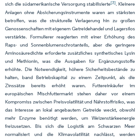
[3]
sich die südamerikanische Versorgung stabilisierte
. Kleinere
Anlagen ohne Absicherungsinstrumente waren am stärksten
betroffen, was die strukturelle Verlagerung hin zu großen
Genossenschaften mit eigenem Getreidehandel und Lagersilos
verstärkte. Formulierer reagierten mit einer Erhöhung des
Raps- und Sonnenblumenschrotanteils, aber die geringere
Aminosäuredichte erforderte zusätzliches synthetisches Lysin
und Methionin, was die Ausgaben für Ergänzungsstoffe
erhöhte. Die Notwendigkeit, höhere Sicherheitsbestände zu
halten, band Betriebskapital zu einem Zeitpunkt, als die
Zinssätze bereits erhöht waren. Futtereinkäufer im
europäischen Mischfuttermarkt stehen daher vor einem
Kompromiss zwischen Preisvolatilität und Nährstoffrisiko, was
das Interesse an lokal angebautem Getreide weckt, obwohl
mehr Enzyme benötigt werden, um Weizenstärkeenergie
freizusetzen. Bis sich die Logistik am Schwarzen Meer
normalisiert und die Klimavolatilität nachlässt, werden