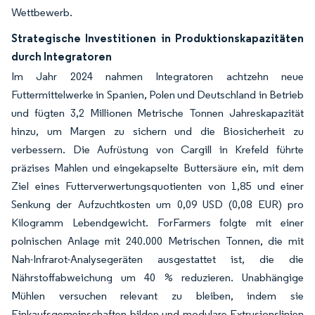
Wettbewerb.
Strategische Investitionen in Produktionskapazitäten
durch Integratoren
Im Jahr 2024 nahmen Integratoren achtzehn neue
Futtermittelwerke in Spanien, Polen und Deutschland in Betrieb
und fügten 3,2 Millionen Metrische Tonnen Jahreskapazität
hinzu, um Margen zu sichern und die Biosicherheit zu
verbessern. Die Aufrüstung von Cargill in Krefeld führte
präzises Mahlen und eingekapselte Buttersäure ein, mit dem
Ziel eines Futterverwertungsquotienten von 1,85 und einer
Senkung der Aufzuchtkosten um 0,09 USD (0,08 EUR) pro
Kilogramm Lebendgewicht. ForFarmers folgte mit einer
polnischen Anlage mit 240.000 Metrischen Tonnen, die mit
Nah-Infrarot-Analysegeräten ausgestattet ist, die die
Nährstoffabweichung um 40 % reduzieren. Unabhängige
Mühlen versuchen relevant zu bleiben, indem sie
Einkaufsgemeinschaften bilden und modulare Extrusionslinien