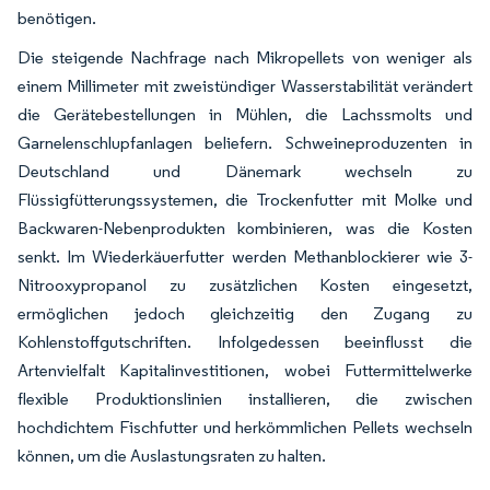
benötigen.
Die steigende Nachfrage nach Mikropellets von weniger als
einem Millimeter mit zweistündiger Wasserstabilität verändert
die Gerätebestellungen in Mühlen, die Lachssmolts und
Garnelenschlupfanlagen beliefern. Schweineproduzenten in
Deutschland und Dänemark wechseln zu
Flüssigfütterungssystemen, die Trockenfutter mit Molke und
Backwaren-Nebenprodukten kombinieren, was die Kosten
senkt. Im Wiederkäuerfutter werden Methanblockierer wie 3-
Nitrooxypropanol zu zusätzlichen Kosten eingesetzt,
ermöglichen jedoch gleichzeitig den Zugang zu
Kohlenstoffgutschriften. Infolgedessen beeinflusst die
Artenvielfalt Kapitalinvestitionen, wobei Futtermittelwerke
flexible Produktionslinien installieren, die zwischen
hochdichtem Fischfutter und herkömmlichen Pellets wechseln
können, um die Auslastungsraten zu halten.