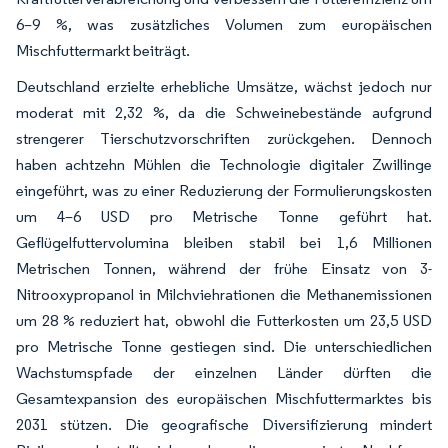
6–9 %, was zusätzliches Volumen zum europäischen
Mischfuttermarkt beiträgt.
Deutschland erzielte erhebliche Umsätze, wächst jedoch nur
moderat mit 2,32 %, da die Schweinebestände aufgrund
strengerer Tierschutzvorschriften zurückgehen. Dennoch
haben achtzehn Mühlen die Technologie digitaler Zwillinge
eingeführt, was zu einer Reduzierung der Formulierungskosten
um 4–6 USD pro Metrische Tonne geführt hat.
Geflügelfuttervolumina bleiben stabil bei 1,6 Millionen
Metrischen Tonnen, während der frühe Einsatz von 3-
Nitrooxypropanol in Milchviehrationen die Methanemissionen
um 28 % reduziert hat, obwohl die Futterkosten um 23,5 USD
pro Metrische Tonne gestiegen sind. Die unterschiedlichen
Wachstumspfade der einzelnen Länder dürften die
Gesamtexpansion des europäischen Mischfuttermarktes bis
2031 stützen. Die geografische Diversifizierung mindert