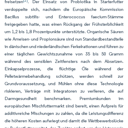
[2]
freisetzen
. Der Einsatz von Probiotika in Starterfutter
verdoppelte sich, nachdem die Europäische Kommission
Bacillus subtilis- und Enterococcus faecium-Stämme
freigegeben hatte, was einen Rückgang der Frühsterblichkeit
um 1,2 bis 1,8 Prozentpunkte unterstützte. Organische Säuren
wie Ameisen- und Propionsäure sind nun Standardbestandteile
in dänischen und niederländischen Ferkelrationen und führen zu
einer täglichen Gewichtszunahme von 35 bis 50 Gramm
während des sensiblen Zeitfensters nach dem Absetzen.
Einkapselprozesse, die flüchtige Öle während der
Pelletwärmebehandlung schützen, werden schnell zur
Grundvoraussetzung, und Mühlen ohne diese Technologie
riskieren, Verträge mit Integratoren zu verlieren, die auf
Darmgesundheit benchmarken. Premiumkunden im
europäischen Mischfuttermarkt sind bereit, einen Aufpreis für
additivreiche Mischungen zu zahlen, da die Leistungsdifferenz
die höheren Kosten aufwiegt und damit die Wettbewerbslücke