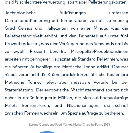
bis 6 % schlechtere Verwertung, spart aber Pelletierungskosten.
Technologische Aufrüstungen umfassen
Dampfkonditionierung bei Temperaturen von bis zu neunzig
Grad Celsius und Haltezeiten von einer Minute, was die
Pelletbeständigkeit erhöht und den Feinanteil auf unter fünf
Prozent reduziert, was eine Verringerung des Schwunds um bis
zu zwölf Prozent bewirkt. Mikropellet-Produktionslinien
arbeiten mit geringerer Kapazität als Standard-Pelletlinien, was
die höheren Aufschläge pro Metrische Tonne erklärt. Darüber
hinaus verursacht die Krümelproduktion zusätzliche Kosten pro
Metrische Tonne, liefert aber messbare Vorteile bei der
Starterleistung. Der europäische Mischfuttermarkt spaltet sich
daher in große integrierte Mühlen, die sich auf hochvolumige
Pellets konzentrieren, und Nischenanlagen, die schnell
zwischen Formen wechseln, um Spezialaufträge zu bedienen.