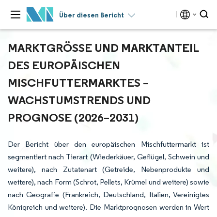
Über diesen Bericht
MARKTGRÖSSE UND MARKTANTEIL D
ES EUROPÄISCHEN M
ISCHFUTTERMARKTES – W
ACHSTUMSTRENDS UND P
ROGNOSE (2026–2031)
Der Bericht über den europäischen Mischfuttermarkt ist
segmentiert nach Tierart (Wiederkäuer, Geflügel, Schwein und
weitere), nach Zutatenart (Getreide, Nebenprodukte und
weitere), nach Form (Schrot, Pellets, Krümel und weitere) sowie
nach Geografie (Frankreich, Deutschland, Italien, Vereinigtes
Königreich und weitere). Die Marktprognosen werden in Wert