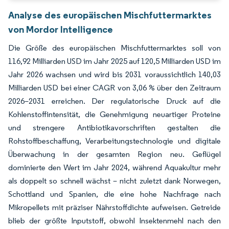
Analyse des europäischen Mischfuttermarktes
von Mordor Intelligence
Die Größe des europäischen Mischfuttermarktes soll von
116,92 Milliarden USD im Jahr 2025 auf 120,5 Milliarden USD im
Jahr 2026 wachsen und wird bis 2031 voraussichtlich 140,03
Milliarden USD bei einer CAGR von 3,06 % über den Zeitraum
2026–2031 erreichen. Der regulatorische Druck auf die
Kohlenstoffintensität, die Genehmigung neuartiger Proteine
und strengere Antibiotikavorschriften gestalten die
Rohstoffbeschaffung, Verarbeitungstechnologie und digitale
Überwachung in der gesamten Region neu. Geflügel
dominierte den Wert im Jahr 2024, während Aquakultur mehr
als doppelt so schnell wächst – nicht zuletzt dank Norwegen,
Schottland und Spanien, die eine hohe Nachfrage nach
Mikropellets mit präziser Nährstoffdichte aufweisen. Getreide
blieb der größte Inputstoff, obwohl Insektenmehl nach den