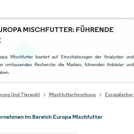
UROPA MISCHFUTTER: FÜHRENDE
E
opa Mischfutter basiert auf Einschätzungen der Analysten und
rer umfassenden Recherche die Marken, führenden Anbieter und
aben.
hrung Und Tierwohl
Mischfutterforschung
Europäischer
rnehmen im Bereich Europa Mischfutter