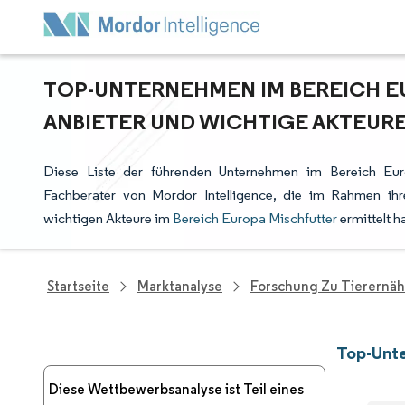
TOP-UNTERNEHMEN IM BEREICH E
ANBIETER UND WICHTIGE AKTEUR
Diese Liste der führenden Unternehmen im Bereich Eur
Fachberater von Mordor Intelligence, die im Rahmen ih
wichtigen Akteure im
Bereich Europa Mischfutter
ermittelt h
Startseite
Marktanalyse
Forschung Zu Tierernä
Top-Unte
Diese Wettbewerbsanalyse ist Teil eines