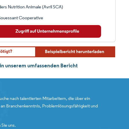
ers Nutrition Animale (Avril SCA)
Gouessant Cooperative
e in unserem umfassenden Bericht
uche nach talentierten Mitarbeitern, die über ein
an Branchenkenntnis, Problemlösungsfähigkeit und
 Sie uns.