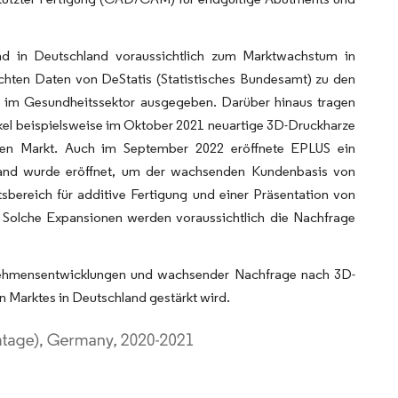
d in Deutschland voraussichtlich zum Marktwachstum in
ichten Daten von DeStatis (Statistisches Bundesamt) zu den
 im Gesundheitssektor ausgegeben. Darüber hinaus tragen
kel beispielsweise im Oktober 2021 neuartige 3D-Druckharze
den Markt. Auch im September 2022 eröffnete EPLUS ein
land wurde eröffnet, um der wachsenden Kundenbasis von
sbereich für additive Fertigung und einer Präsentation von
. Solche Expansionen werden voraussichtlich die Nachfrage
nehmensentwicklungen und wachsender Nachfrage nach 3D-
Marktes in Deutschland gestärkt wird.