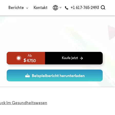
Berichte
Kontakt
+1 617-765-2493
4750
ruck Im Gesundheitswesen