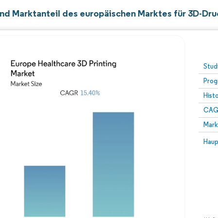
nd Marktanteil des europäischen Marktes für 3D-Dr
Stud
Prog
Hist
CAG
Mark
Haup