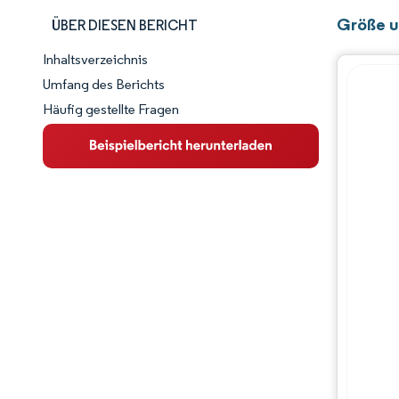
Größe u
ÜBER DIESEN BERICHT
Inhaltsverzeichnis
Marktschnappschuss
Umfang des Berichts
Häufig gestellte Fragen
Marktübersicht
Wichtige Markttrends
Wettbewerbslandschaft
Branchenentwicklungen