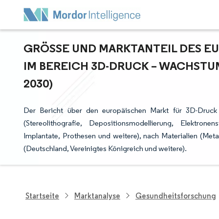
GRÖSSE UND MARKTANTEIL DES E
M BEREICH 3D-DRUCK – WACHSTUM
030)
Der Bericht über den europäischen Markt für 3D-Druck
(Stereolithografie, Depositionsmodellierung, Elektro
Implantate, Prothesen und weitere), nach Materialien (Met
(Deutschland, Vereinigtes Königreich und weitere).
Startseite
Marktanalyse
Gesundheitsforschung