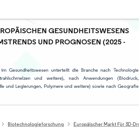
UROPÄISCHEN GESUNDHEITSWESENS I
STRENDS UND PROGNOSEN (2025 - 2
 im Gesundheitswesen unterteilt die Branche nach Technologie
nenstrahlschmelzen und weitere), nach Anwendungen (Biodruck,
alle und Legierungen, Polymere und weitere) sowie nach Geografie
Biotechnologieforschung
Europäischer Markt Für 3D-D