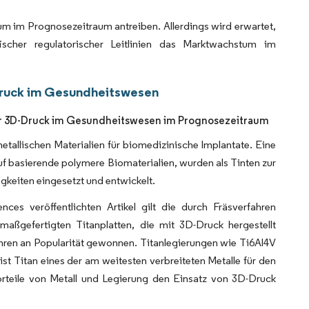
m im Prognosezeitraum antreiben. Allerdings wird erwartet,
scher regulatorischer Leitlinien das Marktwachstum im
Druck im Gesundheitswesen
ür 3D-Druck im Gesundheitswesen im Prognosezeitraum
tallischen Materialien für biomedizinische Implantate. Eine
uf basierende polymere Biomaterialien, wurden als Tinten zur
gkeiten eingesetzt und entwickelt.
es veröffentlichten Artikel gilt die durch Fräsverfahren
maßgefertigten Titanplatten, die mit 3D-Druck hergestellt
Jahren an Popularität gewonnen. Titanlegierungen wie Ti6Al4V
st Titan eines der am weitesten verbreiteten Metalle für den
rteile von Metall und Legierung den Einsatz von 3D-Druck