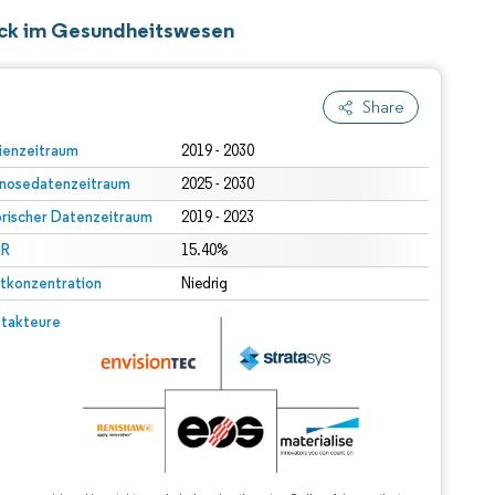
uck im Gesundheitswesen
Share
ienzeitraum
2019 - 2030
nosedatenzeitraum
2025 - 2030
orischer Datenzeitraum
2019 - 2023
R
15.40%
tkonzentration
Niedrig
takteure