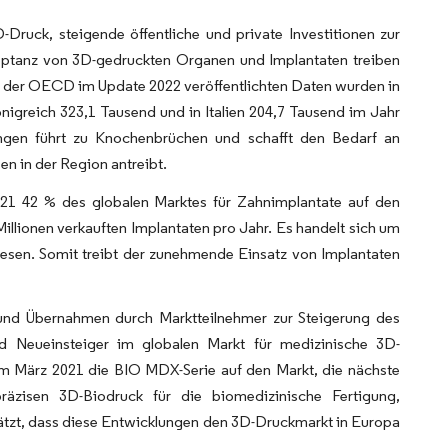
-Druck, steigende öffentliche und private Investitionen zur
ptanz von 3D-gedruckten Organen und Implantaten treiben
n der OECD im Update 2022 veröffentlichten Daten wurden in
nigreich 323,1 Tausend und in Italien 204,7 Tausend im Jahr
zungen führt zu Knochenbrüchen und schafft den Bedarf an
 in der Region antreibt.
21 42 % des globalen Marktes für Zahnimplantate auf den
illionen verkauften Implantaten pro Jahr. Es handelt sich um
esen. Somit treibt der zunehmende Einsatz von Implantaten
 und Übernahmen durch Marktteilnehmer zur Steigerung des
d Neueinsteiger im globalen Markt für medizinische 3D-
 im März 2021 die BIO MDX-Serie auf den Markt, die nächste
räzisen 3D-Biodruck für die biomedizinische Fertigung,
hätzt, dass diese Entwicklungen den 3D-Druckmarkt in Europa