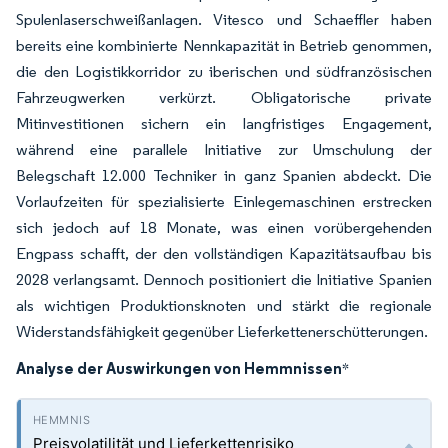
Spulenlaserschweißanlagen. Vitesco und Schaeffler haben
bereits eine kombinierte Nennkapazität in Betrieb genommen,
die den Logistikkorridor zu iberischen und südfranzösischen
Fahrzeugwerken verkürzt. Obligatorische private
Mitinvestitionen sichern ein langfristiges Engagement,
während eine parallele Initiative zur Umschulung der
Belegschaft 12.000 Techniker in ganz Spanien abdeckt. Die
Vorlaufzeiten für spezialisierte Einlegemaschinen erstrecken
sich jedoch auf 18 Monate, was einen vorübergehenden
Engpass schafft, der den vollständigen Kapazitätsaufbau bis
2028 verlangsamt. Dennoch positioniert die Initiative Spanien
als wichtigen Produktionsknoten und stärkt die regionale
Widerstandsfähigkeit gegenüber Lieferkettenerschütterungen.
Analyse der Auswirkungen von Hemmnissen
*
Preisvolatilität und Lieferkettenrisiko