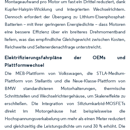
Montageaufwand pro Motor um fast ein Drittel reduziert, dank
Kupfer-Hairpin-Wicklung und integrierten Wechselrichtern.
Dennoch erfordert der Übergang zu Lithium-Eisenphosphat-
Batterien – mit ihrer geringeren Energiedichte – dass Motoren
eine bessere Effizienz über ein breiteres Drehmomentband
liefern, was das empfindliche Gleichgewicht zwischen Kosten,
Reichweite und Seltenerdenachfrage unterstreicht.
Elektrifizierungsfahrpläne der OEMs und
Plattformwechsel
Die MEB-Plattform von Volkswagen, die STLA-Medium-
Plattform von Stellantis und die Neue-Klasse-Plattform von
BMW standardisieren Motorhalterungen, thermische
Schnittstellen und Wechselrichtergehäuse, um Skaleneffekte zu
erschließen. Die Integration von Siliziumkarbid-MOSFETs
direkt im Motorgehäuse hat beispielsweise die
Hochspannungsverkabelung um mehr als einen Meter reduziert
und gleichzeitig die Leistungsdichte um rund 30 % erhöht. Die