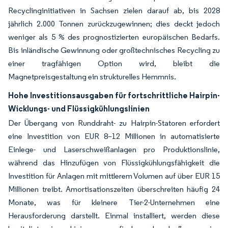
Recyclinginitiativen in Sachsen zielen darauf ab, bis 2028
jährlich 2.000 Tonnen zurückzugewinnen; dies deckt jedoch
weniger als 5 % des prognostizierten europäischen Bedarfs.
Bis inländische Gewinnung oder großtechnisches Recycling zu
einer tragfähigen Option wird, bleibt die
Magnetpreisgestaltung ein strukturelles Hemmnis.
Hohe Investitionsausgaben für fortschrittliche Hairpin-
Wicklungs- und Flüssigkühlungslinien
Der Übergang von Runddraht- zu Hairpin-Statoren erfordert
eine Investition von EUR 8–12 Millionen in automatisierte
Einlege- und Laserschweißanlagen pro Produktionslinie,
während das Hinzufügen von Flüssigkühlungsfähigkeit die
Investition für Anlagen mit mittlerem Volumen auf über EUR 15
Millionen treibt. Amortisationszeiten überschreiten häufig 24
Monate, was für kleinere Tier-2-Unternehmen eine
Herausforderung darstellt. Einmal installiert, werden diese