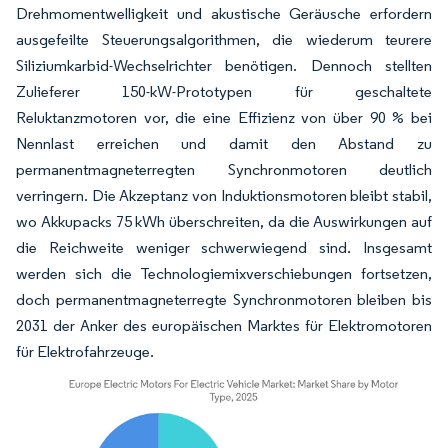
Drehmomentwelligkeit und akustische Geräusche erfordern
ausgefeilte Steuerungsalgorithmen, die wiederum teurere
Siliziumkarbid-Wechselrichter benötigen. Dennoch stellten
Zulieferer 150-kW-Prototypen für geschaltete
Reluktanzmotoren vor, die eine Effizienz von über 90 % bei
Nennlast erreichen und damit den Abstand zu
permanentmagneterregten Synchronmotoren deutlich
verringern. Die Akzeptanz von Induktionsmotoren bleibt stabil,
wo Akkupacks 75 kWh überschreiten, da die Auswirkungen auf
die Reichweite weniger schwerwiegend sind. Insgesamt
werden sich die Technologiemixverschiebungen fortsetzen,
doch permanentmagneterregte Synchronmotoren bleiben bis
2031 der Anker des europäischen Marktes für Elektromotoren
für Elektrofahrzeuge.