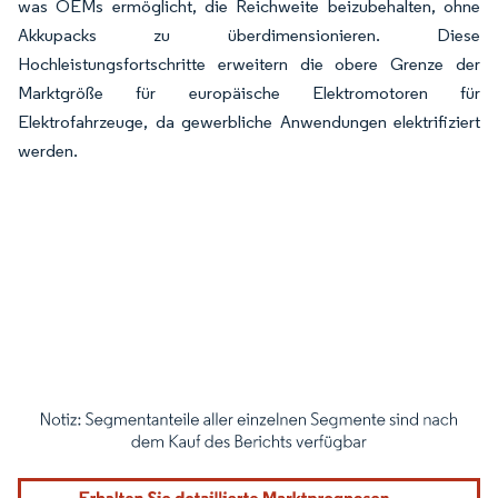
was OEMs ermöglicht, die Reichweite beizubehalten, ohne
Akkupacks zu überdimensionieren. Diese
Hochleistungsfortschritte erweitern die obere Grenze der
Marktgröße für europäische Elektromotoren für
Elektrofahrzeuge, da gewerbliche Anwendungen elektrifiziert
werden.
Bild © Mordor Intelligence. Wiederverwendung erfordert Namensnennung gemäß