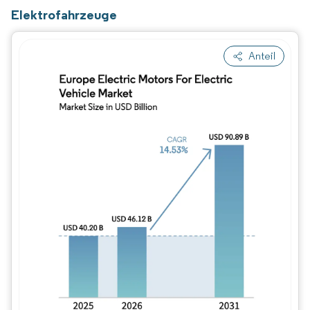
Elektrofahrzeuge
Anteil
Bild © Mordor Intelligence. Wiederverwe