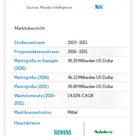
Marktübersicht
Studienzeitraum
2019 - 2031
Prognosedatenzeitraum
2026 - 2031
Marktgröße im Basisjahr
40.20 Milliarden US-Dollar
(2025)
Marktgröße (2026)
46.12 Milliarden US-Dollar
Marktgröße (2031)
90.89 Milliarden US-Dollar
Wachstumsrate (2026 -
14.53% CAGR
2031)
Marktkonzentration
Mittel
Bild © Mordor Intelligence. Wiederverwendung erfordert Namensnennung gem
Hauptakteure