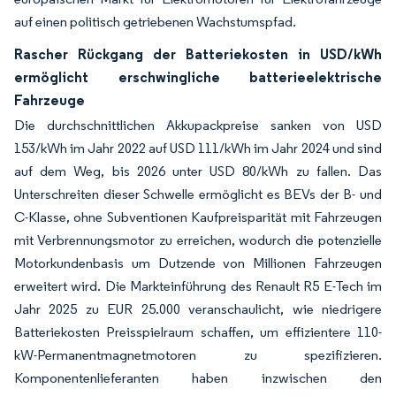
auf einen politisch getriebenen Wachstumspfad.
Rascher Rückgang der Batteriekosten in USD/kWh
ermöglicht erschwingliche batterieelektrische
Fahrzeuge
Die durchschnittlichen Akkupackpreise sanken von USD
153/kWh im Jahr 2022 auf USD 111/kWh im Jahr 2024 und sind
auf dem Weg, bis 2026 unter USD 80/kWh zu fallen. Das
Unterschreiten dieser Schwelle ermöglicht es BEVs der B- und
C-Klasse, ohne Subventionen Kaufpreisparität mit Fahrzeugen
mit Verbrennungsmotor zu erreichen, wodurch die potenzielle
Motorkundenbasis um Dutzende von Millionen Fahrzeugen
erweitert wird. Die Markteinführung des Renault R5 E-Tech im
Jahr 2025 zu EUR 25.000 veranschaulicht, wie niedrigere
Batteriekosten Preisspielraum schaffen, um effizientere 110-
kW-Permanentmagnetmotoren zu spezifizieren.
Komponentenlieferanten haben inzwischen den