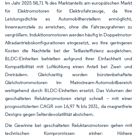
im Jahr 2025 58,71 % des Marktanteils am europäischen Markt
für Elektromotoren für Elektrofahrzeuge, da ihre
Leistungsdichte es Automobilherstellern ermöglicht,
Innenraumziele zu erreichen, ohne die Fahrzeugrahmen zu
vergrößern. Induktionsmotoren werden häufig in Doppelmotor-
Allradantriebskonfigurationen eingesetzt, wo ihre geringeren
Kosten die Nachteile bei der Teillasteffizienz ausgleichen.
BLDC-Einheiten behielten aufgrund ihrer Einfachheit und
Kompatibilität mit Luftkühlung einen Anteil bei Zwei- und
Dreirädern. Gleichzeitig wurden bürstenbehaftete
Gleichstrommotoren im Mainstream-Automobilbereich
weitgehend durch BLDC-Einheiten ersetzt. Das Volumen der
geschalteten Reluktanzmotoren steigt schnell – mit einer
prognostizierten CAGR von 16,97 % bis 2031, da magnetfreie
Designs gegen Selterdevolatilität absichern.
Die Gewinne bei geschalteten Reluktanzmotoren gehen mit
technischen Kompromissen einher: Höhere