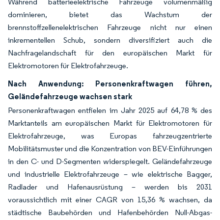
Während batterieelektrische Fahrzeuge volumenmäßig
dominieren, bietet das Wachstum der
brennstoffzellenelektrischen Fahrzeuge nicht nur einen
inkrementellen Schub, sondern diversifiziert auch die
Nachfragelandschaft für den europäischen Markt für
Elektromotoren für Elektrofahrzeuge.
Nach Anwendung: Personenkraftwagen führen,
Geländefahrzeuge wachsen stark
Personenkraftwagen entfielen im Jahr 2025 auf 64,78 % des
Marktanteils am europäischen Markt für Elektromotoren für
Elektrofahrzeuge, was Europas fahrzeugzentrierte
Mobilitätsmuster und die Konzentration von BEV-Einführungen
in den C- und D-Segmenten widerspiegelt. Geländefahrzeuge
und industrielle Elektrofahrzeuge – wie elektrische Bagger,
Radlader und Hafenausrüstung – werden bis 2031
voraussichtlich mit einer CAGR von 15,36 % wachsen, da
städtische Baubehörden und Hafenbehörden Null-Abgas-