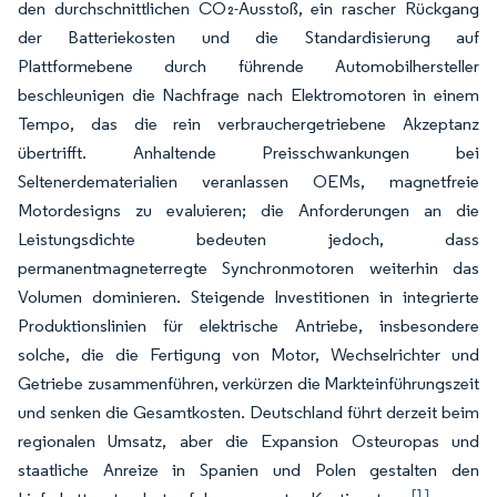
den durchschnittlichen CO₂-Ausstoß, ein rascher Rückgang
der Batteriekosten und die Standardisierung auf
Plattformebene durch führende Automobilhersteller
beschleunigen die Nachfrage nach Elektromotoren in einem
Tempo, das die rein verbrauchergetriebene Akzeptanz
übertrifft. Anhaltende Preisschwankungen bei
Seltenerdematerialien veranlassen OEMs, magnetfreie
Motordesigns zu evaluieren; die Anforderungen an die
Leistungsdichte bedeuten jedoch, dass
permanentmagneterregte Synchronmotoren weiterhin das
Volumen dominieren. Steigende Investitionen in integrierte
Produktionslinien für elektrische Antriebe, insbesondere
solche, die die Fertigung von Motor, Wechselrichter und
Getriebe zusammenführen, verkürzen die Markteinführungszeit
und senken die Gesamtkosten. Deutschland führt derzeit beim
regionalen Umsatz, aber die Expansion Osteuropas und
staatliche Anreize in Spanien und Polen gestalten den
[1]