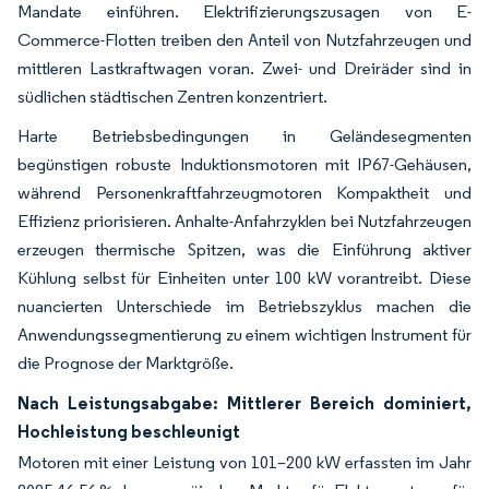
Mandate einführen. Elektrifizierungszusagen von E-
Commerce-Flotten treiben den Anteil von Nutzfahrzeugen und
mittleren Lastkraftwagen voran. Zwei- und Dreiräder sind in
südlichen städtischen Zentren konzentriert.
Harte Betriebsbedingungen in Geländesegmenten
begünstigen robuste Induktionsmotoren mit IP67-Gehäusen,
während Personenkraftfahrzeugmotoren Kompaktheit und
Effizienz priorisieren. Anhalte-Anfahrzyklen bei Nutzfahrzeugen
erzeugen thermische Spitzen, was die Einführung aktiver
Kühlung selbst für Einheiten unter 100 kW vorantreibt. Diese
nuancierten Unterschiede im Betriebszyklus machen die
Anwendungssegmentierung zu einem wichtigen Instrument für
die Prognose der Marktgröße.
Nach Leistungsabgabe: Mittlerer Bereich dominiert,
Hochleistung beschleunigt
Motoren mit einer Leistung von 101–200 kW erfassten im Jahr