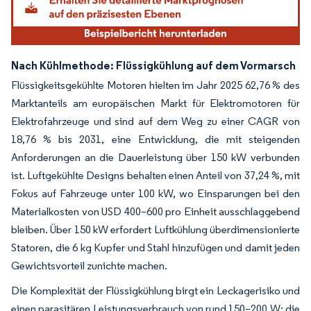
Nach Kühlmethode: Flüssigkühlung auf dem Vormarsch
Flüssigkeitsgekühlte Motoren hielten im Jahr 2025 62,76 % des
Marktanteils am europäischen Markt für Elektromotoren für
Elektrofahrzeuge und sind auf dem Weg zu einer CAGR von
18,76 % bis 2031, eine Entwicklung, die mit steigenden
Anforderungen an die Dauerleistung über 150 kW verbunden
ist. Luftgekühlte Designs behalten einen Anteil von 37,24 %, mit
Fokus auf Fahrzeuge unter 100 kW, wo Einsparungen bei den
Materialkosten von USD 400–600 pro Einheit ausschlaggebend
bleiben. Über 150 kW erfordert Luftkühlung überdimensionierte
Statoren, die 6 kg Kupfer und Stahl hinzufügen und damit jeden
Gewichtsvorteil zunichte machen.
Die Komplexität der Flüssigkühlung birgt ein Leckagerisiko und
einen parasitären Leistungsverbrauch von rund 150–200 W; die