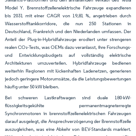
Model Y. Brennstoffzellenelektrische Fahrzeuge expandieren
bis 2031 mit einer CAGR von 19,81 %, angetrieben durch
Wasserstofftankkorridore, die nun 250 Stationen in
Deutschland, Frankreich und den Niederlanden umfassen. Der
Anteil der Plug-in-Hybridfahrzeuge erodiert unter strengeren
realen CO₂-Tests, was OEMs dazu veranlasst, ihre Forschungs-
und Entwicklungsbudgets auf vollständig elektrische
Architekturen umzuverteilen. Hybridfahrzeuge bedienen
weiterhin Regionen mit lückenhaften Ladenetzen, generieren
jedoch geringere Motorumsätze, da die Leistungsbewertungen
häufig unter 50 kW bleiben.
Bei schweren Lastkraftwagen sind duale 180-kW-
flüssigkeitsgekühlte permanentmagneterregte
Synchronmotoren in brennstoffzellenelektrischen Fahrzeugen
darauf ausgelegt, die Ansprechverzögerung der Brennstoffzelle
auszugleichen, was eine Abkehr von BEV-Standards markiert.