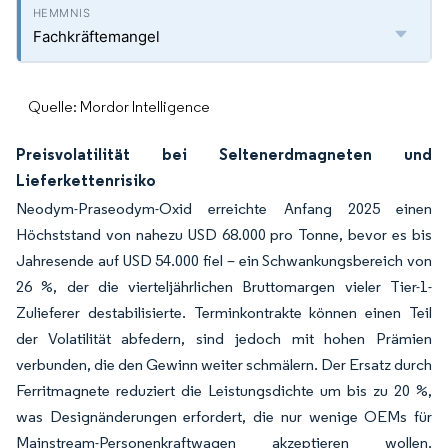
Fachkräftemangel
Quelle: Mordor Intelligence
Preisvolatilität bei Seltenerdmagneten und
Lieferkettenrisiko
Neodym-Praseodym-Oxid erreichte Anfang 2025 einen
Höchststand von nahezu USD 68.000 pro Tonne, bevor es bis
Jahresende auf USD 54.000 fiel – ein Schwankungsbereich von
26 %, der die vierteljährlichen Bruttomargen vieler Tier-1-
Zulieferer destabilisierte. Terminkontrakte können einen Teil
der Volatilität abfedern, sind jedoch mit hohen Prämien
verbunden, die den Gewinn weiter schmälern. Der Ersatz durch
Ferritmagnete reduziert die Leistungsdichte um bis zu 20 %,
was Designänderungen erfordert, die nur wenige OEMs für
Mainstream-Personenkraftwagen akzeptieren wollen.