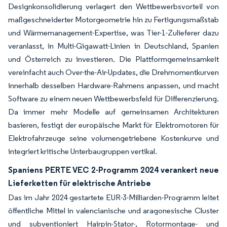
Designkonsolidierung verlagert den Wettbewerbsvorteil von
maßgeschneiderter Motorgeometrie hin zu Fertigungsmaßstab
und Wärmemanagement-Expertise, was Tier-1-Zulieferer dazu
veranlasst, in Multi-Gigawatt-Linien in Deutschland, Spanien
und Österreich zu investieren. Die Plattformgemeinsamkeit
vereinfacht auch Over-the-Air-Updates, die Drehmomentkurven
innerhalb desselben Hardware-Rahmens anpassen, und macht
Software zu einem neuen Wettbewerbsfeld für Differenzierung.
Da immer mehr Modelle auf gemeinsamen Architekturen
basieren, festigt der europäische Markt für Elektromotoren für
Elektrofahrzeuge seine volumengetriebene Kostenkurve und
integriert kritische Unterbaugruppen vertikal.
Spaniens PERTE VEC 2-Programm 2024 verankert neue
Lieferketten für elektrische Antriebe
Das im Jahr 2024 gestartete EUR-3-Milliarden-Programm leitet
öffentliche Mittel in valencianische und aragonesische Cluster
und subventioniert Hairpin-Stator-, Rotormontage- und