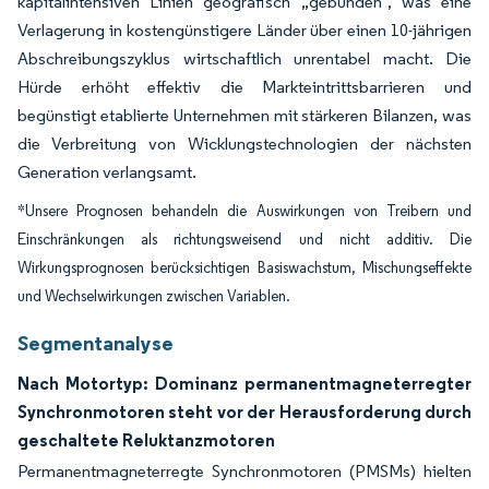
kapitalintensiven Linien geografisch „gebunden”, was eine
Verlagerung in kostengünstigere Länder über einen 10-jährigen
Abschreibungszyklus wirtschaftlich unrentabel macht. Die
Hürde erhöht effektiv die Markteintrittsbarrieren und
begünstigt etablierte Unternehmen mit stärkeren Bilanzen, was
die Verbreitung von Wicklungstechnologien der nächsten
Generation verlangsamt.
*Unsere Prognosen behandeln die Auswirkungen von Treibern und
Einschränkungen als richtungsweisend und nicht additiv. Die
Wirkungsprognosen berücksichtigen Basiswachstum, Mischungseffekte
und Wechselwirkungen zwischen Variablen.
Segmentanalyse
Nach Motortyp: Dominanz permanentmagneterregter
Synchronmotoren steht vor der Herausforderung durch
geschaltete Reluktanzmotoren
Permanentmagneterregte Synchronmotoren (PMSMs) hielten