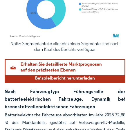
Bild © Mordor Intelligence. Wiederverwendung erfordert Namensnennung gemäß
Nach Fahrzeugtyp: Führungsrolle der
batterieelektrischen Fahrzeuge, Dynamik bei
brennstoffzellenelektrischen Fahrzeugen
Batterieelektrische Fahrzeuge absorbierten im Jahr 2025 72,88
% des Marktanteils, gestützt auf Volkswagen-ID-Modelle,
Stellantis-Plattformen und den anhaltenden Verkauf des Tesla