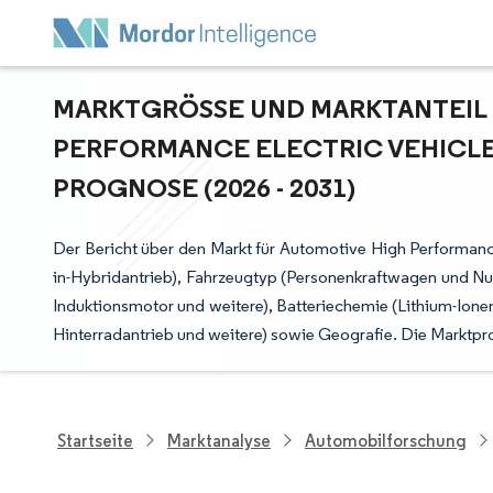
MARKTGRÖSSE UND MARKTANTEIL F
ERFORMANCE ELECTRIC VEHICLES
ROGNOSE (2026 - 2031)
Der Bericht über den Markt für Automotive High Performance 
in-Hybridantrieb), Fahrzeugtyp (Personenkraftwagen und N
Induktionsmotor und weitere), Batteriechemie (Lithium-Ione
Hinterradantrieb und weitere) sowie Geografie. Die Marktpr
Startseite
Marktanalyse
Automobilforschung