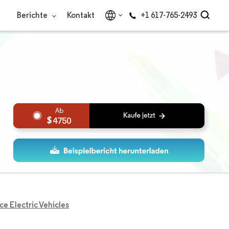
Berichte
Kontakt
+1 617-765-2493
4750
e Electric Vehicles