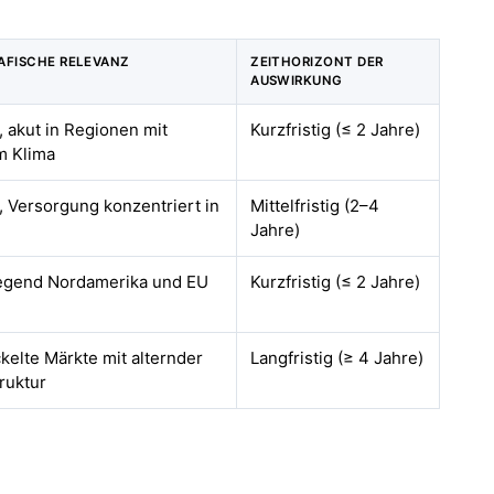
AFISCHE RELEVANZ
ZEITHORIZONT DER
AUSWIRKUNG
, akut in Regionen mit
Kurzfristig (≤ 2 Jahre)
m Klima
, Versorgung konzentriert in
Mittelfristig (2–4
Jahre)
egend Nordamerika und EU
Kurzfristig (≤ 2 Jahre)
kelte Märkte mit alternder
Langfristig (≥ 4 Jahre)
truktur