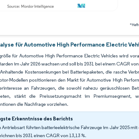
*Haft
alyse für Automotive High Performance Electric Vehi
röße für Automotive High Performance Electric Vehicles wird vora
liarden im Jahr 2026 wachsen und soll bis 2031 bei einem CAGR von
 Anhaltende Kostensenkungen bei Batteriepaketen, die rasche Verbr
otor-Modellen positionieren den Markt für Automotive High Perfor
erinteresse an Fahrzeugen, die sowohl nahezu geräuschlosen Bet
ieten, stärkt die Preissetzungsmacht im Premiumsegment, w
ntionen die Nachfrage vorziehen.
gste Erkenntnisse des Berichts
 Antriebsart führten batterieelektrische Fahrzeuge im Jahr 2025 mi
eichnen bis 2031 einen CAGR von 13,13 %.