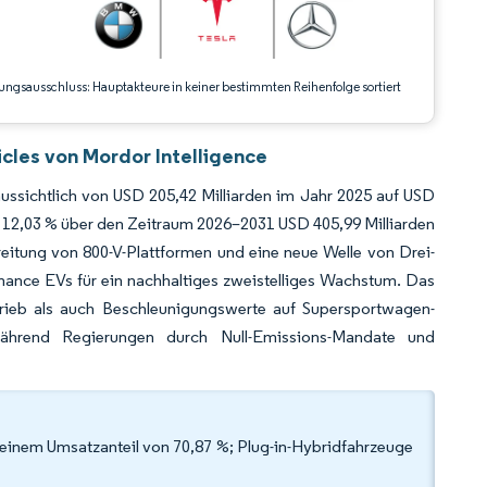
ungsausschluss: Hauptakteure in keiner bestimmten Reihenfolge sortiert
cles von Mordor Intelligence
ussichtlich von USD 205,42 Milliarden im Jahr 2025 auf USD
 12,03 % über den Zeitraum 2026–2031 USD 405,99 Milliarden
eitung von 800-V-Plattformen und eine neue Welle von Drei-
mance EVs für ein nachhaltiges zweistelliges Wachstum. Das
rieb als auch Beschleunigungswerte auf Supersportwagen-
ährend Regierungen durch Null-Emissions-Mandate und
t einem Umsatzanteil von 70,87 %; Plug-in-Hybridfahrzeuge