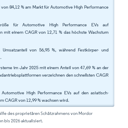
l von 84,12 % am Markt für Automotive High Performance
röße für Automotive High Performance EVs auf
ren mit einem CAGR von 12,71 % das höchste Wachstum
 Umsatzanteil von 56,95 %, während Festkörper- und
n.
ysteme im Jahr 2025 mit einem Anteil von 47,69 % an der
adantriebsplattformen verzeichnen den schnellsten CAGR
r Automotive High Performance EVs auf den asiatisch-
inem CAGR von 12,99 % wachsen wird.
hilfe des proprietären Schätzrahmens von Mordor
 bis 2026 aktualisiert.