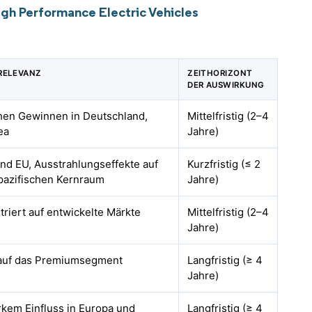
gh Performance Electric Vehicles
RELEVANZ
ZEITHORIZONT
DER AUSWIRKUNG
ühen Gewinnen in Deutschland,
Mittelfristig (2–4
ea
Jahre)
nd EU, Ausstrahlungseffekte auf
Kurzfristig (≤ 2
-pazifischen Kernraum
Jahre)
triert auf entwickelte Märkte
Mittelfristig (2–4
Jahre)
 auf das Premiumsegment
Langfristig (≥ 4
Jahre)
arkem Einfluss in Europa und
Langfristig (≥ 4