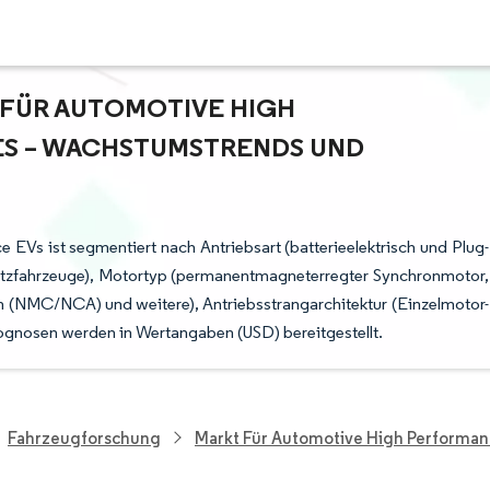
ÜR AUTOMOTIVE HIGH P
 – WACHSTUMSTRENDS UND P
EVs ist segmentiert nach Antriebsart (batterieelektrisch und Plug-
utzfahrzeuge), Motortyp (permanentmagneterregter Synchronmotor,
n (NMC/NCA) und weitere), Antriebsstrangarchitektur (Einzelmotor-
ognosen werden in Wertangaben (USD) bereitgestellt.
Fahrzeugforschung
Markt Für Automotive High Performanc