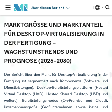
Über diesen Bericht
MARKTGRÖSSE UND MARKTANTEIL F
ÜR DESKTOP-VIRTUALISIERUNG IN D
ER FERTIGUNG – W
ACHSTUMSTRENDS UND P
ROGNOSE (2025–2030)
Der Bericht über den Markt für Desktop-Virtualisierung in der
Fertigung ist segmentiert nach Komponente (Software und
Dienstleistungen), Desktop-Bereitstellungsplattform (Hosted
Virtual Desktop (HVD), Hosted Shared Desktop (HSD) und
weitere), Bereitstellungsmodus (On-Premise und Cloud),
Unternehmensgröße (Großunternehmen sowie kleine und