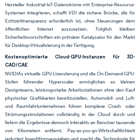
Hersteller Industrial-IoT-Datenströme mit Enterprise-Resource-
Systemen integrieren, schafft VDI die sichere Brücke, die für
Echtzeittransparenz erforderlich ist, ohne Steuerungen dem
öffentlichen Internet auszusetzen. Folglich bleiben
Sicherheitsvorschriften ein primärer Katalysator für den Markt
für Desktop-Virtualisierung in der Fertigung.
Kostenoptimierte Cloud-GPU-Instanzen für 3D-
CAD/CAE
NVIDIAs virtuelle GPU-Lizenzierung und die On-Demand-GPU-
Stufen führender Hyperscaler ermöglichen es kleinen
Designteams, leistungsstarke Arbeitsstationen ohne den Kauf
physischer Grafikkarten bereitzustellen. Automobil- und Luft-
und Raumfahrtunternehmen führen komplexe Crash- oder
Strömungssimulationen vollständig in der Cloud durch und
liefern die Ergebnisse dennoch interaktiv an Benutzer tausende
von Kilometern entfernt. Pay-as-you-go-Wirtschaftlichkeit
reduziert Investitionsausgaben und macht die Technologie für