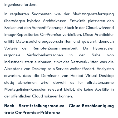
Ingenieure fordern.
In regulierten Segmenten wie der Medizingerätefertigung
überwiegen hybride Architekturen: Entwürfe platzieren den
Broker und den Authentifizierungs-Stack in der Cloud, während
Image-Repositories On-Premise verbleiben. Diese Architektur
erfüllt Datenspeicherungsvorschriften und gewährt dennoch
Vorteile der Remote-Zusammenarbeit. Da Hyperscaler
regionale Verfügbarkeitszonen in der Nähe von
Industrieclustern ausbauen, sinkt das Netzwerk-Jitter, was die
Akzeptanz von Desktop-as-a-Service weiter fördert. Analysten
erwarten, dass die Dominanz von Hosted Virtual Desktop
stetig abnehmen wird, obwohl es für ultralatenzarme
Montagelinien-Konsolen relevant bleibt, die keine Ausfälle in
der öffentlichen Cloud riskieren können.
Nach Bereitstellungsmodus: Cloud-Beschleunigung
trotz On-Premise-Präferenz