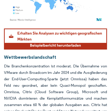
Bild © Mordor Intelligence. Wiederverwendung erfordert Namensnennung gemäß
Wettbewerbslandschaft
Die Branchenkonzentration ist moderat. Die Übernahme von
VMware durch Broadcom im Jahr 2024 und die Ausgliederung
der End-User-Computing-Sparte (jetzt Omnissa) haben das
Feld neu geordnet, aber kein Quasi-Monopol geschaffen.
Omnissa, Citrix (Cloud Software Group), Microsoft und
NVIDIA dominieren die Kernplattformumsätze und machen
zusammen etwa 60 % der globalen Ausgaben aus. Citrix hat