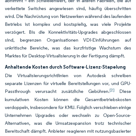
abnimmt – ein Schwellenwert, der in älteren Fabriken, die auf
verkettete Switches angewiesen sind, häufig überschritten
wird. Die Nachrüstung von Netzwerken während des laufenden
Betriebs ist komplex und kostspielig, was viele Projekte
verzögert. Bis die Konnektivitäts-Upgrades abgeschlossen
sind, begrenzen Organisationen VDI-Einführungen auf
unkritische Bereiche, was das kurzfristige Wachstum des
Marktes für Desktop-Virtualisierung in der Fertigung dämpft.
Anhaltende Kosten durch Software-Lizenz-Stapelung
Die Virtualisierungsrichtlinien von Autodesk schreiben
separate Lizenzen für virtuelle Bereitstellungen vor, und GPU-
[2]
Passthrough verursacht zusätzliche Gebühren.
Diese
kumulativen Kosten können die Gesamtbetriebskosten
verdoppeln, insbesondere für KMU. Folglich verschieben einige
Unternehmen Upgrades oder wechseln zu Open-Source-
Alternativen, was die Umsatzexpansion trotz technischer
Bereitschaft dämpft. Anbieter reagieren mit nutzungsbasierter