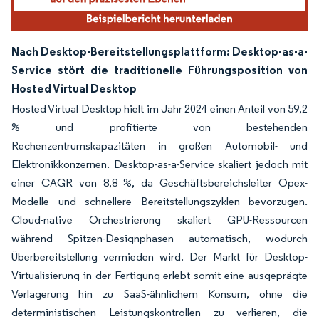
Nach Desktop-Bereitstellungsplattform: Desktop-as-a-
Service stört die traditionelle Führungsposition von
Hosted Virtual Desktop
Hosted Virtual Desktop hielt im Jahr 2024 einen Anteil von 59,2
% und profitierte von bestehenden
Rechenzentrumskapazitäten in großen Automobil- und
Elektronikkonzernen. Desktop-as-a-Service skaliert jedoch mit
einer CAGR von 8,8 %, da Geschäftsbereichsleiter Opex-
Modelle und schnellere Bereitstellungszyklen bevorzugen.
Cloud-native Orchestrierung skaliert GPU-Ressourcen
während Spitzen-Designphasen automatisch, wodurch
Überbereitstellung vermieden wird. Der Markt für Desktop-
Virtualisierung in der Fertigung erlebt somit eine ausgeprägte
Verlagerung hin zu SaaS-ähnlichem Konsum, ohne die
deterministischen Leistungskontrollen zu verlieren, die