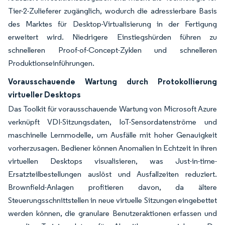
Tier-2-Zulieferer zugänglich, wodurch die adressierbare Basis
des Marktes für Desktop-Virtualisierung in der Fertigung
erweitert wird. Niedrigere Einstiegshürden führen zu
schnelleren Proof-of-Concept-Zyklen und schnelleren
Produktionseinführungen.
Vorausschauende Wartung durch Protokollierung
virtueller Desktops
Das Toolkit für vorausschauende Wartung von Microsoft Azure
verknüpft VDI-Sitzungsdaten, IoT-Sensordatenströme und
maschinelle Lernmodelle, um Ausfälle mit hoher Genauigkeit
vorherzusagen. Bediener können Anomalien in Echtzeit in ihren
virtuellen Desktops visualisieren, was Just-in-time-
Ersatzteilbestellungen auslöst und Ausfallzeiten reduziert.
Brownfield-Anlagen profitieren davon, da ältere
Steuerungsschnittstellen in neue virtuelle Sitzungen eingebettet
werden können, die granulare Benutzeraktionen erfassen und