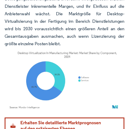
Dienstleister inkrementelle Margen, und ihr Einfluss auf die
Anbieterwahl wächst. Die Marktgröße für Desktop-
Virtualisierung in der Fertigung im Bereich Dienstleistungen
wird bis 2030 voraussichtlich einen größeren Anteil an den
Gesamtausgaben ausmachen, auch wenn Lizenzierung der
größte einzelne Posten bleibt.
Bild © Mordor Intelligence. Wiederverwendung erfordert Namensnennung gemäß