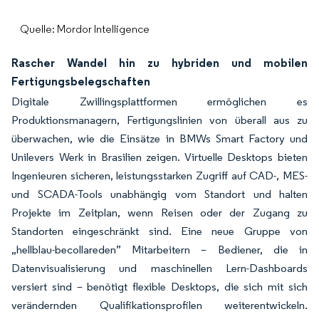
Quelle: Mordor Intelligence
Rascher Wandel hin zu hybriden und mobilen
Fertigungsbelegschaften
Digitale Zwillingsplattformen ermöglichen es
Produktionsmanagern, Fertigungslinien von überall aus zu
überwachen, wie die Einsätze in BMWs Smart Factory und
Unilevers Werk in Brasilien zeigen. Virtuelle Desktops bieten
Ingenieuren sicheren, leistungsstarken Zugriff auf CAD-, MES-
und SCADA-Tools unabhängig vom Standort und halten
Projekte im Zeitplan, wenn Reisen oder der Zugang zu
Standorten eingeschränkt sind. Eine neue Gruppe von
„hellblau-becollareden” Mitarbeitern – Bediener, die in
Datenvisualisierung und maschinellen Lern-Dashboards
versiert sind – benötigt flexible Desktops, die sich mit sich
verändernden Qualifikationsprofilen weiterentwickeln.