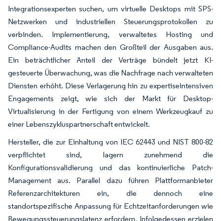
Integrationsexperten suchen, um virtuelle Desktops mit SPS-
Netzwerken und industriellen Steuerungsprotokollen zu
verbinden. Implementierung, verwaltetes Hosting und
Compliance-Audits machen den Großteil der Ausgaben aus.
Ein beträchtlicher Anteil der Verträge bündelt jetzt KI-
gesteuerte Überwachung, was die Nachfrage nach verwalteten
Diensten erhöht. Diese Verlagerung hin zu expertiseintensiven
Engagements zeigt, wie sich der Markt für Desktop-
Virtualisierung in der Fertigung von einem Werkzeugkauf zu
einer Lebenszykluspartnerschaft entwickelt.
Hersteller, die zur Einhaltung von IEC 62443 und NIST 800-82
verpflichtet sind, lagern zunehmend die
Konfigurationsvalidierung und das kontinuierliche Patch-
Management aus. Parallel dazu führen Plattformanbieter
Referenzarchitekturen ein, die dennoch eine
standortspezifische Anpassung für Echtzeitanforderungen wie
Bewegungssteuerungslatenz erfordern. Infolgedessen erzielen