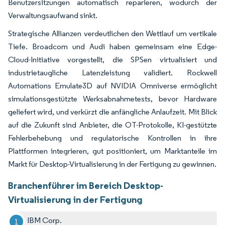
Benutzersitzungen automatisch reparieren, wodurch der
Verwaltungsaufwand sinkt.
Strategische Allianzen verdeutlichen den Wettlauf um vertikale
Tiefe. Broadcom und Audi haben gemeinsam eine Edge-
Cloud-Initiative vorgestellt, die SPSen virtualisiert und
industrietaugliche Latenzleistung validiert. Rockwell
Automations Emulate3D auf NVIDIA Omniverse ermöglicht
simulationsgestützte Werksabnahmetests, bevor Hardware
geliefert wird, und verkürzt die anfängliche Anlaufzeit. Mit Blick
auf die Zukunft sind Anbieter, die OT-Protokolle, KI-gestützte
Fehlerbehebung und regulatorische Kontrollen in ihre
Plattformen integrieren, gut positioniert, um Marktanteile im
Markt für Desktop-Virtualisierung in der Fertigung zu gewinnen.
Branchenführer im Bereich Desktop-
Virtualisierung in der Fertigung
IBM Corp.