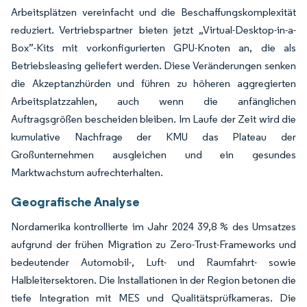
Arbeitsplätzen vereinfacht und die Beschaffungskomplexität
reduziert. Vertriebspartner bieten jetzt „Virtual-Desktop-in-a-
Box”-Kits mit vorkonfigurierten GPU-Knoten an, die als
Betriebsleasing geliefert werden. Diese Veränderungen senken
die Akzeptanzhürden und führen zu höheren aggregierten
Arbeitsplatzzahlen, auch wenn die anfänglichen
Auftragsgrößen bescheiden bleiben. Im Laufe der Zeit wird die
kumulative Nachfrage der KMU das Plateau der
Großunternehmen ausgleichen und ein gesundes
Marktwachstum aufrechterhalten.
Geografische Analyse
Nordamerika kontrollierte im Jahr 2024 39,8 % des Umsatzes
aufgrund der frühen Migration zu Zero-Trust-Frameworks und
bedeutender Automobil-, Luft- und Raumfahrt- sowie
Halbleitersektoren. Die Installationen in der Region betonen die
tiefe Integration mit MES und Qualitätsprüfkameras. Die