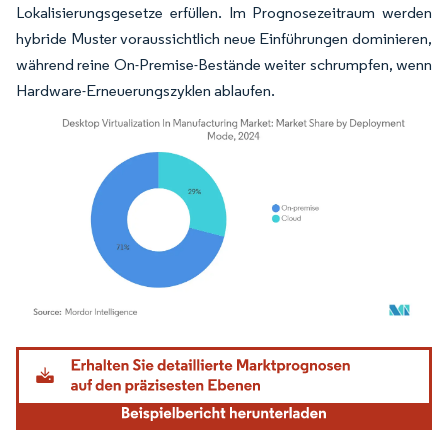
Lokalisierungsgesetze erfüllen. Im Prognosezeitraum werden
hybride Muster voraussichtlich neue Einführungen dominieren,
während reine On-Premise-Bestände weiter schrumpfen, wenn
Hardware-Erneuerungszyklen ablaufen.
Bild © Mordor Intelligence. Wiederverwendung erfordert Namensnennung gemäß