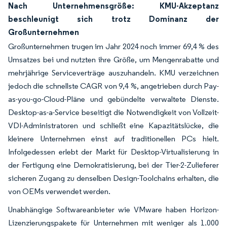
Nach Unternehmensgröße: KMU-Akzeptanz
beschleunigt sich trotz Dominanz der
Großunternehmen
Großunternehmen trugen im Jahr 2024 noch immer 69,4 % des
Umsatzes bei und nutzten ihre Größe, um Mengenrabatte und
mehrjährige Serviceverträge auszuhandeln. KMU verzeichnen
jedoch die schnellste CAGR von 9,4 %, angetrieben durch Pay-
as-you-go-Cloud-Pläne und gebündelte verwaltete Dienste.
Desktop-as-a-Service beseitigt die Notwendigkeit von Vollzeit-
VDI-Administratoren und schließt eine Kapazitätslücke, die
kleinere Unternehmen einst auf traditionellen PCs hielt.
Infolgedessen erlebt der Markt für Desktop-Virtualisierung in
der Fertigung eine Demokratisierung, bei der Tier-2-Zulieferer
sicheren Zugang zu denselben Design-Toolchains erhalten, die
von OEMs verwendet werden.
Unabhängige Softwareanbieter wie VMware haben Horizon-
Lizenzierungspakete für Unternehmen mit weniger als 1.000