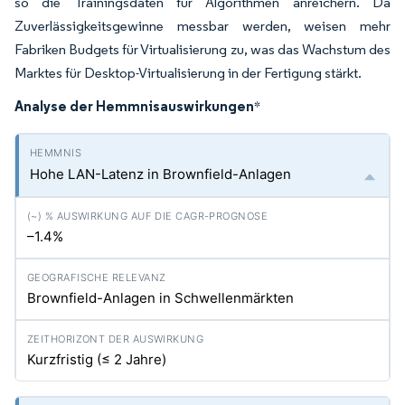
so die Trainingsdaten für Algorithmen anreichern. Da
Zuverlässigkeitsgewinne messbar werden, weisen mehr
Fabriken Budgets für Virtualisierung zu, was das Wachstum des
Marktes für Desktop-Virtualisierung in der Fertigung stärkt.
Analyse der Hemmnisauswirkungen
*
Hohe LAN-Latenz in Brownfield-Anlagen
–1.4%
Brownfield-Anlagen in Schwellenmärkten
Kurzfristig (≤ 2 Jahre)