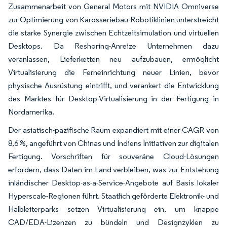
Zusammenarbeit von General Motors mit NVIDIA Omniverse
zur Optimierung von Karosseriebau-Robotiklinien unterstreicht
die starke Synergie zwischen Echtzeitsimulation und virtuellen
Desktops. Da Reshoring-Anreize Unternehmen dazu
veranlassen, Lieferketten neu aufzubauen, ermöglicht
Virtualisierung die Ferneinrichtung neuer Linien, bevor
physische Ausrüstung eintrifft, und verankert die Entwicklung
des Marktes für Desktop-Virtualisierung in der Fertigung in
Nordamerika.
Der asiatisch-pazifische Raum expandiert mit einer CAGR von
8,6 %, angeführt von Chinas und Indiens Initiativen zur digitalen
Fertigung. Vorschriften für souveräne Cloud-Lösungen
erfordern, dass Daten im Land verbleiben, was zur Entstehung
inländischer Desktop-as-a-Service-Angebote auf Basis lokaler
Hyperscale-Regionen führt. Staatlich geförderte Elektronik- und
Halbleiterparks setzen Virtualisierung ein, um knappe
CAD/EDA-Lizenzen zu bündeln und Designzyklen zu