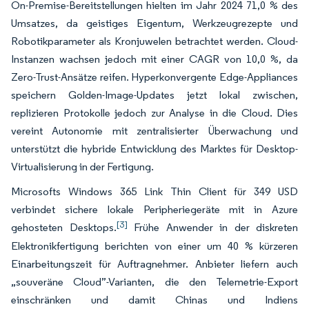
On-Premise-Bereitstellungen hielten im Jahr 2024 71,0 % des
Umsatzes, da geistiges Eigentum, Werkzeugrezepte und
Robotikparameter als Kronjuwelen betrachtet werden. Cloud-
Instanzen wachsen jedoch mit einer CAGR von 10,0 %, da
Zero-Trust-Ansätze reifen. Hyperkonvergente Edge-Appliances
speichern Golden-Image-Updates jetzt lokal zwischen,
replizieren Protokolle jedoch zur Analyse in die Cloud. Dies
vereint Autonomie mit zentralisierter Überwachung und
unterstützt die hybride Entwicklung des Marktes für Desktop-
Virtualisierung in der Fertigung.
Microsofts Windows 365 Link Thin Client für 349 USD
verbindet sichere lokale Peripheriegeräte mit in Azure
[3]
gehosteten Desktops.
Frühe Anwender in der diskreten
Elektronikfertigung berichten von einer um 40 % kürzeren
Einarbeitungszeit für Auftragnehmer. Anbieter liefern auch
„souveräne Cloud”-Varianten, die den Telemetrie-Export
einschränken und damit Chinas und Indiens