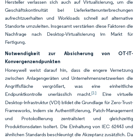
Hersteller verlassen sich auch auf Virtualisierung, um die
Geschäftskontinuität bei Lieferkettenunterbrechungen
aufrechtzuerhalten und Workloads schnell auf alternative
Standorte umzuleiten. Insgesamt verstärken diese Faktoren die
Nachfrage nach Desktop-Virtualisierung im Markt für
Fertigung.
Notwendigkeit zur Absicherung von OT-IT-
Konvergenzendpunkten
Honeywell weist darauf hin, dass die engere Vernetzung
zwischen Anlagengeräten und Unternehmensnetzwerken die
Angriffsfläche vergrößert, was eine einheitliche
[1]
Endpunktkontrolle unerlässlich macht.
Eine virtuelle
Desktop-Infrastruktur (VDI) bildet die Grundlage für Zero-Trust-
Frameworks, indem sie Authentifizierung, Patch-Management
und Protokollierung zentralisiert und gleichzeitig
Produktionsdaten isoliert. Die Einhaltung von IEC 62443 und
ähnlichen Standards beschleunigt die Akzeptanz zusätzlich. Da