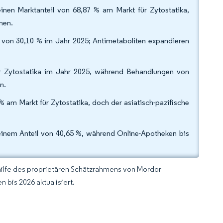
inen Marktanteil von 68,87 % am Markt für Zytostatika,
nen.
l von 30,10 % im Jahr 2025; Antimetaboliten expandieren
r Zytostatika im Jahr 2025, während Behandlungen von
n.
 am Markt für Zytostatika, doch der asiatisch-pazifische
einem Anteil von 40,65 %, während Online-Apotheken bis
hilfe des proprietären Schätzrahmens von Mordor
 bis 2026 aktualisiert.