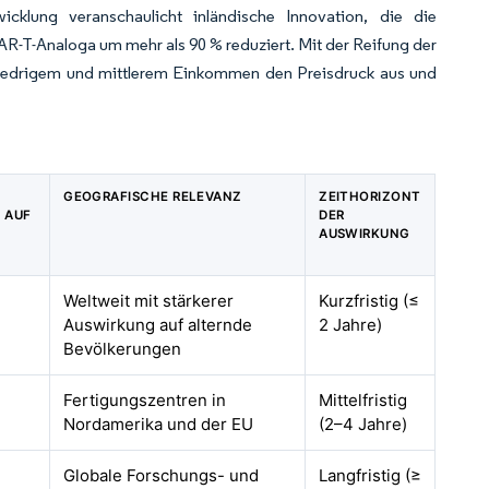
icklung veranschaulicht inländische Innovation, die die
AR-T-Analoga um mehr als 90 % reduziert. Mit der Reifung der
niedrigem und mittlerem Einkommen den Preisdruck aus und
GEOGRAFISCHE RELEVANZ
ZEITHORIZONT
 AUF
DER
AUSWIRKUNG
Weltweit mit stärkerer
Kurzfristig (≤
Auswirkung auf alternde
2 Jahre)
Bevölkerungen
Fertigungszentren in
Mittelfristig
Nordamerika und der EU
(2–4 Jahre)
Globale Forschungs- und
Langfristig (≥