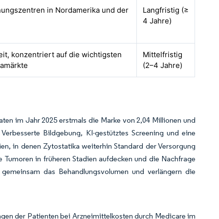
hungszentren in Nordamerika und der
Langfristig (≥
4 Jahre)
it, konzentriert auf die wichtigsten
Mittelfristig
amärkte
(2–4 Jahre)
taaten im Jahr 2025 erstmals die Marke von 2,04 Millionen und
. Verbesserte Bildgebung, KI-gestütztes Screening und eine
en, in denen Zytostatika weiterhin Standard der Versorgung
e Tumoren in früheren Stadien aufdecken und die Nachfrage
en gemeinsam das Behandlungsvolumen und verlängern die
ngen der Patienten bei Arzneimittelkosten durch Medicare im