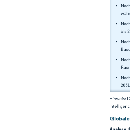
Nach
währ
Nach
bis 
Nach
Bauc
Nach
Raum
Nach
2031
Hinweis: 
Intelligen
Globale
Analyse 