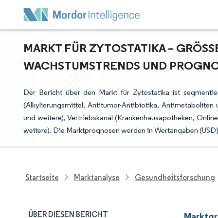
MARKT FÜR ZYTOSTATIKA – GRÖSSE
ACHSTUMSTRENDS UND PROGNOSE
Der Bericht über den Markt für Zytostatika ist segmentie
(Alkylierungsmittel, Antitumor-Antibiotika, Antimetabolite
und weitere), Vertriebskanal (Krankenhausapotheken, Onli
weitere). Die Marktprognosen werden in Wertangaben (USD) b
Startseite
Marktanalyse
Gesundheitsforschung
ÜBER DIESEN BERICHT
Marktgr