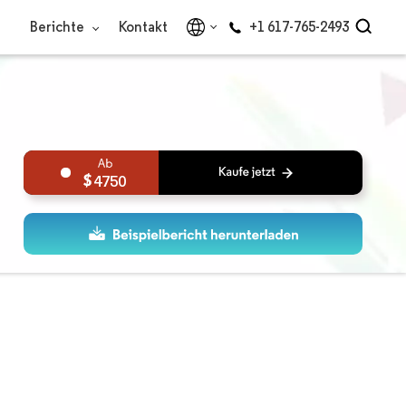
Berichte
Kontakt
+1 617-765-2493
4750