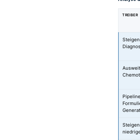
TREIBER
Steigen
Diagno
Ausweit
Chemot
Pipelin
Formuli
Generat
Steigen
niedrig