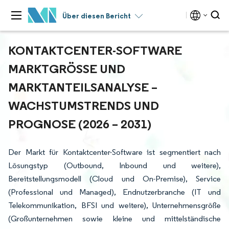
Über diesen Bericht
KONTAKTCENTER-SOFTWARE
MARKTGRÖSSE UND M
ARKTANTEILSANALYSE – W
ACHSTUMSTRENDS UND P
ROGNOSE (2026 – 2031)
Der Markt für Kontaktcenter-Software ist segmentiert nach
Lösungstyp (Outbound, Inbound und weitere),
Bereitstellungsmodell (Cloud und On-Premise), Service
(Professional und Managed), Endnutzerbranche (IT und
Telekommunikation, BFSI und weitere), Unternehmensgröße
(Großunternehmen sowie kleine und mittelständische