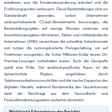
eskalieren, was die Kundenabwanderung reduziert und die
Erstlösungsquoten verbessert. Cloud-Bereitstellungen sind zur
Standardwahl geworden, wobei Unternehmen
verbrauchsbasierte CCaaS-Abonnements bevorzugen, die
Bereitstellungszyklen auf wenige Wochen verkürzen und
Investitionsausgaben eliminieren. Kleine und mittelständische
Unternehmen (KMU) verzeichnen die schnellste Adoptionsrate
und nutzen die nutzungsbasierte Preisgestaltung, um auf
Funktionen zuzugreifen, die früher Millionen-Dollar teuren On-
Premise-Lösungen vorbehalten waren. Auch die Geografie
spielt eine Rolle: Der asiatisch-pazifische Raum ist die
dynamischste Region, angetrieben durch
Telekommunikationsvorschriften und die rasche Expansion des
digitalen Handels, während Nordamerika den Gesamtumsatz
dank der Nachfrage aus dem Gesundheits- und
Finanzdienstleistungssektor weiterhin dominiert.
Wichtigste Erkenntnisse des Berichts