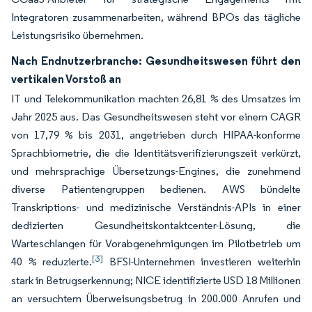
Integratoren zusammenarbeiten, während BPOs das tägliche
Leistungsrisiko übernehmen.
Nach Endnutzerbranche: Gesundheitswesen führt den
vertikalen Vorstoß an
IT und Telekommunikation machten 26,81 % des Umsatzes im
Jahr 2025 aus. Das Gesundheitswesen steht vor einem CAGR
von 17,79 % bis 2031, angetrieben durch HIPAA-konforme
Sprachbiometrie, die die Identitätsverifizierungszeit verkürzt,
und mehrsprachige Übersetzungs-Engines, die zunehmend
diverse Patientengruppen bedienen. AWS bündelte
Transkriptions- und medizinische Verständnis-APIs in einer
dedizierten Gesundheitskontaktcenter-Lösung, die
Warteschlangen für Vorabgenehmigungen im Pilotbetrieb um
[3]
40 % reduzierte.
BFSI-Unternehmen investieren weiterhin
stark in Betrugserkennung; NICE identifizierte USD 18 Millionen
an versuchtem Überweisungsbetrug in 200.000 Anrufen und