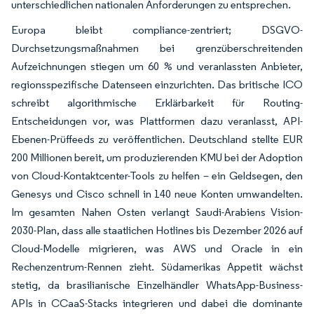
unterschiedlichen nationalen Anforderungen zu entsprechen.
Europa bleibt compliance-zentriert; DSGVO-
Durchsetzungsmaßnahmen bei grenzüberschreitenden
Aufzeichnungen stiegen um 60 % und veranlassten Anbieter,
regionsspezifische Datenseen einzurichten. Das britische ICO
schreibt algorithmische Erklärbarkeit für Routing-
Entscheidungen vor, was Plattformen dazu veranlasst, API-
Ebenen-Prüffeeds zu veröffentlichen. Deutschland stellte EUR
200 Millionen bereit, um produzierenden KMU bei der Adoption
von Cloud-Kontaktcenter-Tools zu helfen – ein Geldsegen, den
Genesys und Cisco schnell in 140 neue Konten umwandelten.
Im gesamten Nahen Osten verlangt Saudi-Arabiens Vision-
2030-Plan, dass alle staatlichen Hotlines bis Dezember 2026 auf
Cloud-Modelle migrieren, was AWS und Oracle in ein
Rechenzentrum-Rennen zieht. Südamerikas Appetit wächst
stetig, da brasilianische Einzelhändler WhatsApp-Business-
APIs in CCaaS-Stacks integrieren und dabei die dominante