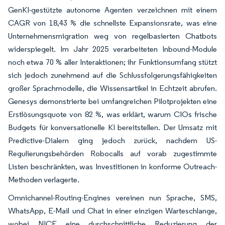
GenKI-gestützte autonome Agenten verzeichnen mit einem
CAGR von 18,43 % die schnellste Expansionsrate, was eine
Unternehmensmigration weg von regelbasierten Chatbots
widerspiegelt. Im Jahr 2025 verarbeiteten Inbound-Module
noch etwa 70 % aller Interaktionen; ihr Funktionsumfang stützt
sich jedoch zunehmend auf die Schlussfolgerungsfähigkeiten
großer Sprachmodelle, die Wissensartikel in Echtzeit abrufen.
Genesys demonstrierte bei umfangreichen Pilotprojekten eine
Erstlösungsquote von 82 %, was erklärt, warum CIOs frische
Budgets für konversationelle KI bereitstellen. Der Umsatz mit
Predictive-Dialern ging jedoch zurück, nachdem US-
Regulierungsbehörden Robocalls auf vorab zugestimmte
Listen beschränkten, was Investitionen in konforme Outreach-
Methoden verlagerte.
Omnichannel-Routing-Engines vereinen nun Sprache, SMS,
WhatsApp, E-Mail und Chat in einer einzigen Warteschlange,
wobei NICE eine durchschnittliche Reduzierung der