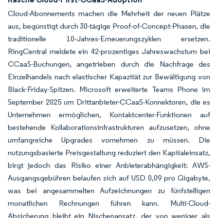
Cloud-Abonnements machen die Mehrheit der neuen Plätze
aus, begünstigt durch 30-tägige Proof-of-Concept-Phasen, die
traditionelle 10-Jahres-Erneuerungszyklen ersetzen.
RingCentral meldete ein 42-prozentiges Jahreswachstum bei
CCaaS-Buchungen, angetrieben durch die Nachfrage des
Einzelhandels nach elastischer Kapazität zur Bewältigung von
Black-Friday-Spitzen. Microsoft erweiterte Teams Phone im
September 2025 um Drittanbieter-CCaaS-Konnektoren, die es
Unternehmen ermöglichen, Kontaktcenter-Funktionen auf
bestehende Kollaborationsinfrastrukturen aufzusetzen, ohne
umfangreiche Upgrades vornehmen zu müssen. Die
nutzungsbasierte Preisgestaltung reduziert den Kapitaleinsatz,
birgt jedoch das Risiko einer Anbieterabhängigkeit: AWS-
Ausgangsgebühren belaufen sich auf USD 0,09 pro Gigabyte,
was bei angesammelten Aufzeichnungen zu fünfstelligen
monatlichen Rechnungen führen kann. Multi-Cloud-
Absicherung bleibt ein Nischenansatz, der von weniger als