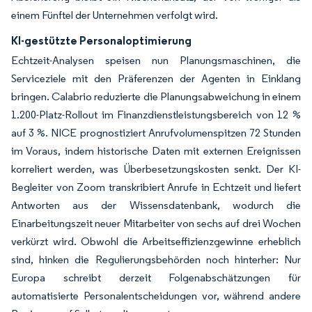
einem Fünftel der Unternehmen verfolgt wird.
KI-gestützte Personaloptimierung
Echtzeit-Analysen speisen nun Planungsmaschinen, die
Serviceziele mit den Präferenzen der Agenten in Einklang
bringen. Calabrio reduzierte die Planungsabweichung in einem
1.200-Platz-Rollout im Finanzdienstleistungsbereich von 12 %
auf 3 %. NICE prognostiziert Anrufvolumenspitzen 72 Stunden
im Voraus, indem historische Daten mit externen Ereignissen
korreliert werden, was Überbesetzungskosten senkt. Der KI-
Begleiter von Zoom transkribiert Anrufe in Echtzeit und liefert
Antworten aus der Wissensdatenbank, wodurch die
Einarbeitungszeit neuer Mitarbeiter von sechs auf drei Wochen
verkürzt wird. Obwohl die Arbeitseffizienzgewinne erheblich
sind, hinken die Regulierungsbehörden noch hinterher: Nur
Europa schreibt derzeit Folgenabschätzungen für
automatisierte Personalentscheidungen vor, während andere