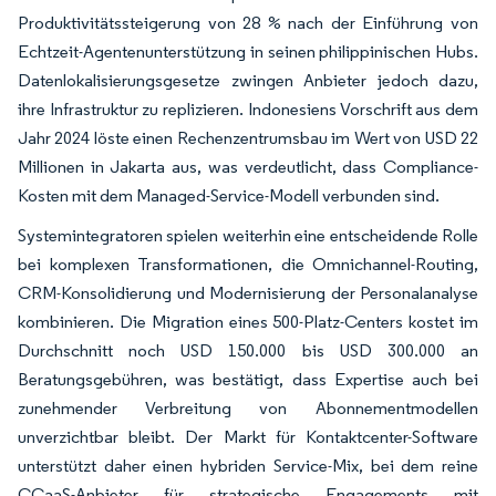
Produktivitätssteigerung von 28 % nach der Einführung von
Echtzeit-Agentenunterstützung in seinen philippinischen Hubs.
Datenlokalisierungsgesetze zwingen Anbieter jedoch dazu,
ihre Infrastruktur zu replizieren. Indonesiens Vorschrift aus dem
Jahr 2024 löste einen Rechenzentrumsbau im Wert von USD 22
Millionen in Jakarta aus, was verdeutlicht, dass Compliance-
Kosten mit dem Managed-Service-Modell verbunden sind.
Systemintegratoren spielen weiterhin eine entscheidende Rolle
bei komplexen Transformationen, die Omnichannel-Routing,
CRM-Konsolidierung und Modernisierung der Personalanalyse
kombinieren. Die Migration eines 500-Platz-Centers kostet im
Durchschnitt noch USD 150.000 bis USD 300.000 an
Beratungsgebühren, was bestätigt, dass Expertise auch bei
zunehmender Verbreitung von Abonnementmodellen
unverzichtbar bleibt. Der Markt für Kontaktcenter-Software
unterstützt daher einen hybriden Service-Mix, bei dem reine
CCaaS-Anbieter für strategische Engagements mit