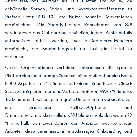
Abschlüsse mit weniger als 100 Plätzen um 55 %, da
gebündelte Sprach-, Video- und Kontaktcenter-Lizenzen zu
Preisen unter USD 100 pro Nutzer schnelle Konversionen
ermöglichten. Die Shopify-fähigen Konnektoren von 8x8
vereinfachen das Onboarding zusätzlich, indem Bestelldetails
automatisch befüllt werden, was E-Commerce-Händlern
ermöglicht, die Bearbeitungszeit um fast ein Drittel zu
verkürzen.
Große Organisationen verfolgen unterdessen die globale
Plattformkonsolidierung: Cisco half einer multinationalen Bank,
8.000 Agenten in 14 Ländern auf einen einheitlichen Cloud-
Stack zu migrieren, der eine Verfügbarkeit von 99,95 % lieferte.
Trotz tieferer Taschen gehen große Unternehmen vorsichtig vor
und priorisieren Rollback-Optionen und
Datensouveränitätskontrollen. KMU bleiben volatiler, wobei 22
% innerhalb von zwei Jahren den Anbieter wechseln, was
Anbieter dazu veranlasst, in erstklassiges Onboarding und