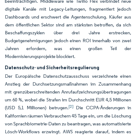
beeinträchtigen. Middleware wie Twilio Flex verbindet neue
digitale Kanäle mit Legacy-Leitungen, fragmentiert jedoch
Dashboards und erschwert die Agentenschulung. Käufer aus
dem öffentlichen Sektor sind am stärksten betroffen, da sich
Beschaffungszyklen über drei Jahre erstrecken,
Budgetgenehmigungen jedoch einen ROI innerhalb von zwei
Jahren erfordern, was einen großen Teil der
Modernisierungsprojekte blockiert.
Datenschutz- und Sicherheitsregulierung
Der Europäische Datenschutzausschuss verzeichnete einen
Anstieg der Durchsetzungsmaßnahmen im Zusammenhang
mit grenzüberschreitenden Anrufaufzeichnungsübertragungen
um 60 %, wobei die Strafen im Durchschnitt EUR 4,5 Millionen
[2]
(USD 5,1 Millionen) betrugen.
Die CCPA-Änderungen in
Kalifornien räumen Verbrauchern 45 Tage ein, um die Löschung
von Sprachbiometrie-Daten zu beantragen, was automatisierte
Lösch-Workflows erzwingt. AWS reagierte darauf, indem es