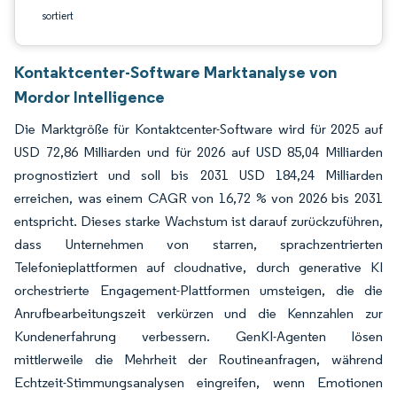
sortiert
Kontaktcenter-Software Marktanalyse von
Mordor Intelligence
Die Marktgröße für Kontaktcenter-Software wird für 2025 auf
USD 72,86 Milliarden und für 2026 auf USD 85,04 Milliarden
prognostiziert und soll bis 2031 USD 184,24 Milliarden
erreichen, was einem CAGR von 16,72 % von 2026 bis 2031
entspricht. Dieses starke Wachstum ist darauf zurückzuführen,
dass Unternehmen von starren, sprachzentrierten
Telefonieplattformen auf cloudnative, durch generative KI
orchestrierte Engagement-Plattformen umsteigen, die die
Anrufbearbeitungszeit verkürzen und die Kennzahlen zur
Kundenerfahrung verbessern. GenKI-Agenten lösen
mittlerweile die Mehrheit der Routineanfragen, während
Echtzeit-Stimmungsanalysen eingreifen, wenn Emotionen