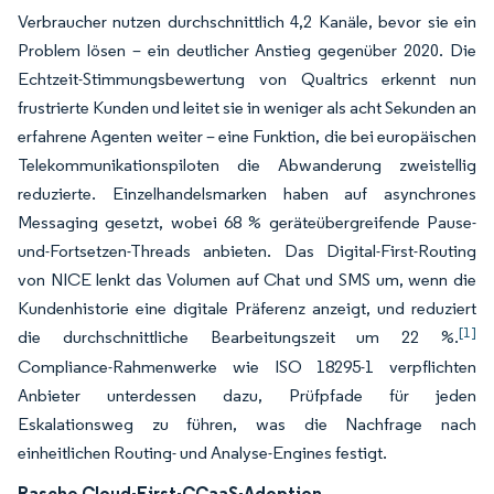
Verbraucher nutzen durchschnittlich 4,2 Kanäle, bevor sie ein
Problem lösen – ein deutlicher Anstieg gegenüber 2020. Die
Echtzeit-Stimmungsbewertung von Qualtrics erkennt nun
frustrierte Kunden und leitet sie in weniger als acht Sekunden an
erfahrene Agenten weiter – eine Funktion, die bei europäischen
Telekommunikationspiloten die Abwanderung zweistellig
reduzierte. Einzelhandelsmarken haben auf asynchrones
Messaging gesetzt, wobei 68 % geräteübergreifende Pause-
und-Fortsetzen-Threads anbieten. Das Digital-First-Routing
von NICE lenkt das Volumen auf Chat und SMS um, wenn die
Kundenhistorie eine digitale Präferenz anzeigt, und reduziert
[1]
die durchschnittliche Bearbeitungszeit um 22 %.
Compliance-Rahmenwerke wie ISO 18295-1 verpflichten
Anbieter unterdessen dazu, Prüfpfade für jeden
Eskalationsweg zu führen, was die Nachfrage nach
einheitlichen Routing- und Analyse-Engines festigt.
Rasche Cloud-First-CCaaS-Adoption