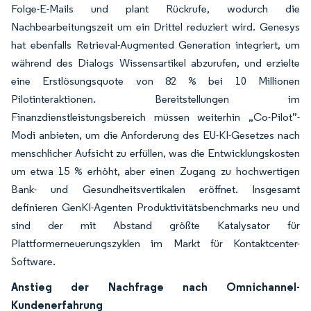
Folge-E-Mails und plant Rückrufe, wodurch die
Nachbearbeitungszeit um ein Drittel reduziert wird. Genesys
hat ebenfalls Retrieval-Augmented Generation integriert, um
während des Dialogs Wissensartikel abzurufen, und erzielte
eine Erstlösungsquote von 82 % bei 10 Millionen
Pilotinteraktionen. Bereitstellungen im
Finanzdienstleistungsbereich müssen weiterhin „Co-Pilot”-
Modi anbieten, um die Anforderung des EU-KI-Gesetzes nach
menschlicher Aufsicht zu erfüllen, was die Entwicklungskosten
um etwa 15 % erhöht, aber einen Zugang zu hochwertigen
Bank- und Gesundheitsvertikalen eröffnet. Insgesamt
definieren GenKI-Agenten Produktivitätsbenchmarks neu und
sind der mit Abstand größte Katalysator für
Plattformerneuerungszyklen im Markt für Kontaktcenter-
Software.
Anstieg der Nachfrage nach Omnichannel-
Kundenerfahrung