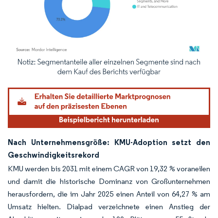
Bild © Mordor Intelligence. Wiederverwendung erfordert Namensnennung gemäß
Nach Unternehmensgröße: KMU-Adoption setzt den
Geschwindigkeitsrekord
KMU werden bis 2031 mit einem CAGR von 19,32 % voraneilen
und damit die historische Dominanz von Großunternehmen
herausfordern, die im Jahr 2025 einen Anteil von 64,27 % am
Umsatz hielten. Dialpad verzeichnete einen Anstieg der