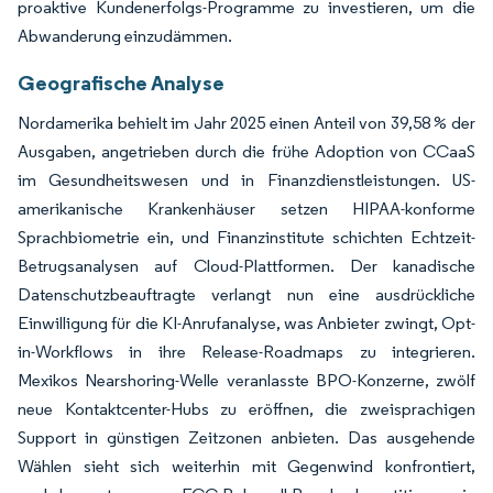
proaktive Kundenerfolgs-Programme zu investieren, um die
Abwanderung einzudämmen.
Geografische Analyse
Nordamerika behielt im Jahr 2025 einen Anteil von 39,58 % der
Ausgaben, angetrieben durch die frühe Adoption von CCaaS
im Gesundheitswesen und in Finanzdienstleistungen. US-
amerikanische Krankenhäuser setzen HIPAA-konforme
Sprachbiometrie ein, und Finanzinstitute schichten Echtzeit-
Betrugsanalysen auf Cloud-Plattformen. Der kanadische
Datenschutzbeauftragte verlangt nun eine ausdrückliche
Einwilligung für die KI-Anrufanalyse, was Anbieter zwingt, Opt-
in-Workflows in ihre Release-Roadmaps zu integrieren.
Mexikos Nearshoring-Welle veranlasste BPO-Konzerne, zwölf
neue Kontaktcenter-Hubs zu eröffnen, die zweisprachigen
Support in günstigen Zeitzonen anbieten. Das ausgehende
Wählen sieht sich weiterhin mit Gegenwind konfrontiert,