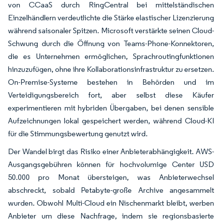
von CCaaS durch RingCentral bei mittelständischen
Einzelhändlern verdeutlichte die Stärke elastischer Lizenzierung
während saisonaler Spitzen. Microsoft verstärkte seinen Cloud-
Schwung durch die Öffnung von Teams-Phone-Konnektoren,
die es Unternehmen ermöglichen, Sprachroutingfunktionen
hinzuzufügen, ohne ihre Kollaborationsinfrastruktur zu ersetzen.
On-Premise-Systeme bestehen in Behörden und im
Verteidigungsbereich fort, aber selbst diese Käufer
experimentieren mit hybriden Übergaben, bei denen sensible
Aufzeichnungen lokal gespeichert werden, während Cloud-KI
für die Stimmungsbewertung genutzt wird.
Der Wandel birgt das Risiko einer Anbieterabhängigkeit. AWS-
Ausgangsgebühren können für hochvolumige Center USD
50.000 pro Monat übersteigen, was Anbieterwechsel
abschreckt, sobald Petabyte-große Archive angesammelt
wurden. Obwohl Multi-Cloud ein Nischenmarkt bleibt, werben
Anbieter um diese Nachfrage, indem sie regionsbasierte