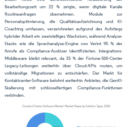
Bearbeitungszeit um 22 % zeigte, wenn digitale Kanäle
Routineanfragen übernehmen. Module zur
Personaloptimierung, die Qualitätsaufzeichnung und KI-
Coaching umfassen, verzeichneten aufgrund des Aufstiegs
hybrider Arbeit ein zweistelliges Wachstum, während Analyse-
Stacks wie die Sprachanalyse-Engine von Verint 95 % der
Anrufe als Compliance-Auslöser identifizierten. Integrations-
Middleware bleibt relevant, da 35 % der Fortune-500-Center
Legacy-Leitungen weiterhin über Cloud-APIs routen, um
vollständige Migrationen zu entschärfen. Der Markt für
Kontaktcenter-Software belohnt weiterhin Anbieter, die GenKI-
Skalierung mit schlüsselfertigen Compliance-Funktionen
verbinden.