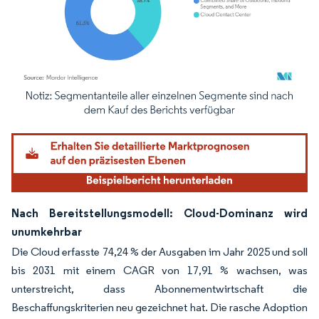
Bild © Mordor Intelligence. Wiederverwendung erfordert Namensnennung gemäß
Nach Bereitstellungsmodell: Cloud-Dominanz wird
unumkehrbar
Die Cloud erfasste 74,24 % der Ausgaben im Jahr 2025 und soll
bis 2031 mit einem CAGR von 17,91 % wachsen, was
unterstreicht, dass Abonnementwirtschaft die
Beschaffungskriterien neu gezeichnet hat. Die rasche Adoption