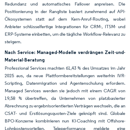
Redundanz und automatisches Failover anpreisen. Die
Positionierung in der Rangliste basiert zunehmend auf API-
Ökosystemen statt auf dem Kern-Anruf-Routing, wobei
Anbieter schlüsselfertige Integrationen für CRM-, ITSM- und
ERP-Systeme einbetten, um die tägliche Workflow-Relevanz zu
steigern.
Nach Service: Managed-Modelle verdrängen Zeit-und-
Material-Beratung
Professional Services machten 61,43 % des Umsatzes im Jahr
2025 aus, da neue Plattformbereitstellungen weiterhin IVR-
Scripting, Datenmigration und Agentenschulung erfordern.
Managed Services werden sie jedoch mit einem CAGR von
19,58 % übertreffen, da Unternehmen von platzbasierter
Abrechnung zu ergebnisorientierten Verträgen wechseln, die an
CSAT- und Erstlösungsquoten-Ziele geknüpft sind. Globale
BPO-Konzerne kombinieren nun KI-Coaching mit Offshore-
Lohnkostenvorteilen. Teleperformance meldete eine