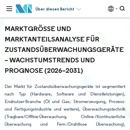
Über diesen Bericht
MARKTGRÖSSE UND M
ARKTANTEILSANALYSE FÜR Z
USTANDSÜBERWACHUNGSGERÄTE –
WACHSTUMSTRENDS UND P
ROGNOSE (2026–2031)
Der Markt für Zustandsüberwachungsgeräte ist segmentiert
nach Typ (Hardware, Software und Dienstleistungen),
Endnutzer-Branche (Öl und Gas, Stromerzeugung, Prozess-
und Fertigungsindustrie und weitere), Überwachungstechnik
(Tragbare/Offline-Überwachung, Online-/Kontinuierliche
Überwachung und Fern-/Drahtlose Überwachung),