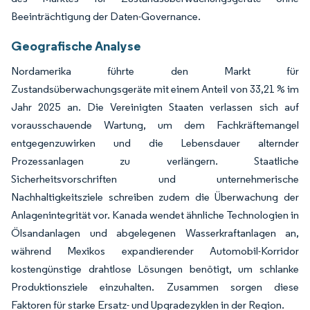
Beeinträchtigung der Daten-Governance.
Geografische Analyse
Nordamerika führte den Markt für
Zustandsüberwachungsgeräte mit einem Anteil von 33,21 % im
Jahr 2025 an. Die Vereinigten Staaten verlassen sich auf
vorausschauende Wartung, um dem Fachkräftemangel
entgegenzuwirken und die Lebensdauer alternder
Prozessanlagen zu verlängern. Staatliche
Sicherheitsvorschriften und unternehmerische
Nachhaltigkeitsziele schreiben zudem die Überwachung der
Anlagenintegrität vor. Kanada wendet ähnliche Technologien in
Ölsandanlagen und abgelegenen Wasserkraftanlagen an,
während Mexikos expandierender Automobil-Korridor
kostengünstige drahtlose Lösungen benötigt, um schlanke
Produktionsziele einzuhalten. Zusammen sorgen diese
Faktoren für starke Ersatz- und Upgradezyklen in der Region.