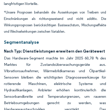
langfristigen Vorteile.
*Unsere Prognosen behandeln die Auswirkungen von Treibern und
Einschränkungen als richtungsweisend und nicht additiv. Die
Wirkungsprognosen berücksichtigen Basiswachstum, Mischungseffekte
und Wechselwirkungen zwischen Variablen.
Segmentanalyse
Nach Typ: Dienstleistungen erweitern den Gerätewert
Das Hardware-Segment machte im Jahr 2025 60,78 % des
Marktes für Zustandsüberwachungsgeräte aus.
Vibrationsaufnehmer, Wärmebildkameras und Ölpartikel-
Sensoren bleiben die wichtigsten Diagnosewerkzeuge für
rotierende Maschinen, elektrische Systeme und
Hydraulikanlagen. Anbieter erhöhen kontinuierlich die
Sensorbandbreite und Temperaturgrenzen, um raueren
Betriebsumgebungen gerecht zu werden, was
Hardwareaustauchzyklen verstärkt. Das