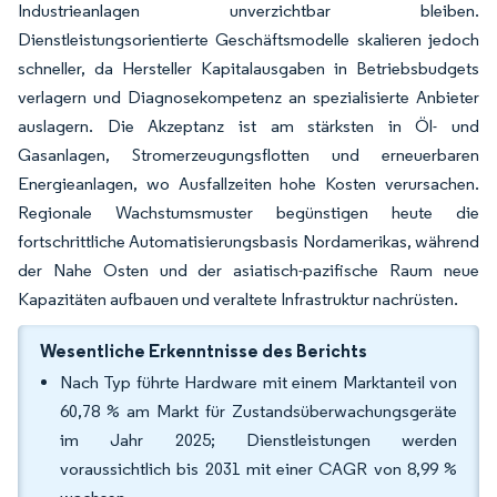
Industrieanlagen unverzichtbar bleiben.
Dienstleistungsorientierte Geschäftsmodelle skalieren jedoch
schneller, da Hersteller Kapitalausgaben in Betriebsbudgets
verlagern und Diagnosekompetenz an spezialisierte Anbieter
auslagern. Die Akzeptanz ist am stärksten in Öl- und
Gasanlagen, Stromerzeugungsflotten und erneuerbaren
Energieanlagen, wo Ausfallzeiten hohe Kosten verursachen.
Regionale Wachstumsmuster begünstigen heute die
fortschrittliche Automatisierungsbasis Nordamerikas, während
der Nahe Osten und der asiatisch-pazifische Raum neue
Kapazitäten aufbauen und veraltete Infrastruktur nachrüsten.
Wesentliche Erkenntnisse des Berichts
Nach Typ führte Hardware mit einem Marktanteil von
60,78 % am Markt für Zustandsüberwachungsgeräte
im Jahr 2025; Dienstleistungen werden
voraussichtlich bis 2031 mit einer CAGR von 8,99 %