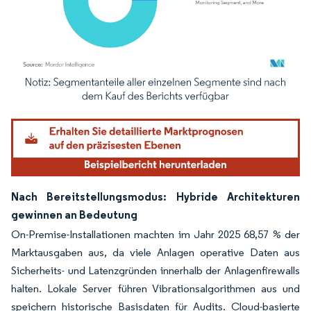
Bild © Mordor Intelligence. Wiederverwendung erfordert Namensnennung gemäß
Nach Bereitstellungsmodus: Hybride Architekturen
gewinnen an Bedeutung
On-Premise-Installationen machten im Jahr 2025 68,57 % der
Marktausgaben aus, da viele Anlagen operative Daten aus
Sicherheits- und Latenzgründen innerhalb der Anlagenfirewalls
halten. Lokale Server führen Vibrationsalgorithmen aus und
speichern historische Basisdaten für Audits. Cloud-basierte