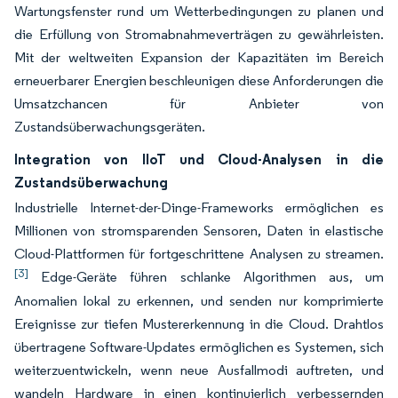
Wartungsfenster rund um Wetterbedingungen zu planen und
die Erfüllung von Stromabnahmeverträgen zu gewährleisten.
Mit der weltweiten Expansion der Kapazitäten im Bereich
erneuerbarer Energien beschleunigen diese Anforderungen die
Umsatzchancen für Anbieter von
Zustandsüberwachungsgeräten.
Integration von IIoT und Cloud-Analysen in die
Zustandsüberwachung
Industrielle Internet-der-Dinge-Frameworks ermöglichen es
Millionen von stromsparenden Sensoren, Daten in elastische
Cloud-Plattformen für fortgeschrittene Analysen zu streamen.
[3]
Edge-Geräte führen schlanke Algorithmen aus, um
Anomalien lokal zu erkennen, und senden nur komprimierte
Ereignisse zur tiefen Mustererkennung in die Cloud. Drahtlos
übertragene Software-Updates ermöglichen es Systemen, sich
weiterzuentwickeln, wenn neue Ausfallmodi auftreten, und
wandeln Hardware in einen kontinuierlich verbessernden