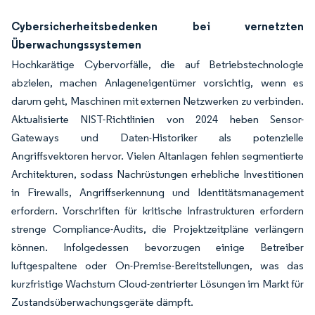
Cybersicherheitsbedenken bei vernetzten
Überwachungssystemen
Hochkarätige Cybervorfälle, die auf Betriebstechnologie
abzielen, machen Anlageneigentümer vorsichtig, wenn es
darum geht, Maschinen mit externen Netzwerken zu verbinden.
Aktualisierte NIST-Richtlinien von 2024 heben Sensor-
Gateways und Daten-Historiker als potenzielle
Angriffsvektoren hervor. Vielen Altanlagen fehlen segmentierte
Architekturen, sodass Nachrüstungen erhebliche Investitionen
in Firewalls, Angriffserkennung und Identitätsmanagement
erfordern. Vorschriften für kritische Infrastrukturen erfordern
strenge Compliance-Audits, die Projektzeitpläne verlängern
können. Infolgedessen bevorzugen einige Betreiber
luftgespaltene oder On-Premise-Bereitstellungen, was das
kurzfristige Wachstum Cloud-zentrierter Lösungen im Markt für
Zustandsüberwachungsgeräte dämpft.