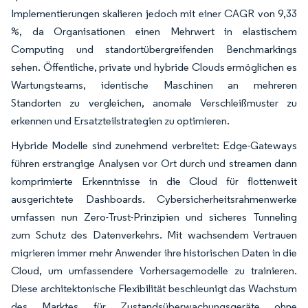
Implementierungen skalieren jedoch mit einer CAGR von 9,33
%, da Organisationen einen Mehrwert in elastischem
Computing und standortübergreifenden Benchmarkings
sehen. Öffentliche, private und hybride Clouds ermöglichen es
Wartungsteams, identische Maschinen an mehreren
Standorten zu vergleichen, anomale Verschleißmuster zu
erkennen und Ersatzteilstrategien zu optimieren.
Hybride Modelle sind zunehmend verbreitet: Edge-Gateways
führen erstrangige Analysen vor Ort durch und streamen dann
komprimierte Erkenntnisse in die Cloud für flottenweit
ausgerichtete Dashboards. Cybersicherheitsrahmenwerke
umfassen nun Zero-Trust-Prinzipien und sicheres Tunneling
zum Schutz des Datenverkehrs. Mit wachsendem Vertrauen
migrieren immer mehr Anwender ihre historischen Daten in die
Cloud, um umfassendere Vorhersagemodelle zu trainieren.
Diese architektonische Flexibilität beschleunigt das Wachstum
des Marktes für Zustandsüberwachungsgeräte ohne