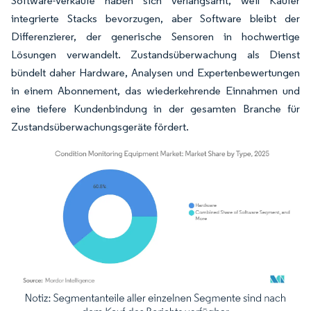
Software-Verkäufe haben sich verlangsamt, weil Käufer
integrierte Stacks bevorzugen, aber Software bleibt der
Differenzierer, der generische Sensoren in hochwertige
Lösungen verwandelt. Zustandsüberwachung als Dienst
bündelt daher Hardware, Analysen und Expertenbewertungen
in einem Abonnement, das wiederkehrende Einnahmen und
eine tiefere Kundenbindung in der gesamten Branche für
Zustandsüberwachungsgeräte fördert.
Bild © Mordor Intelligence. Wiederverwendung erfordert Namensnennung gemäß