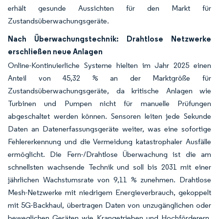
erhält gesunde Aussichten für den Markt für
Zustandsüberwachungsgeräte.
Nach Überwachungstechnik: Drahtlose Netzwerke
erschließen neue Anlagen
Online-Kontinuierliche Systeme hielten im Jahr 2025 einen
Anteil von 45,32 % an der Marktgröße für
Zustandsüberwachungsgeräte, da kritische Anlagen wie
Turbinen und Pumpen nicht für manuelle Prüfungen
abgeschaltet werden können. Sensoren leiten jede Sekunde
Daten an Datenerfassungsgeräte weiter, was eine sofortige
Fehlererkennung und die Vermeidung katastrophaler Ausfälle
ermöglicht. Die Fern-/Drahtlose Überwachung ist die am
schnellsten wachsende Technik und soll bis 2031 mit einer
jährlichen Wachstumsrate von 9,11 % zunehmen. Drahtlose
Mesh-Netzwerke mit niedrigem Energieverbrauch, gekoppelt
mit 5G-Backhaul, übertragen Daten von unzugänglichen oder
beweglichen Geräten wie Krangetrieben und Hochförderern.