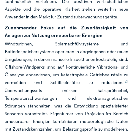
kontinuierlich verfeinern. Die positiven wirtschaftlichen
Aspekte und die operative Klarheit ziehen weiterhin neue
Anwender in den Markt für Zustandsüberwachungsgeräte.
Zunehmender Fokus auf die Zuverlässigkeit von
Anlagen zur Nutzung erneuerbarer Energien
Windturbinen, Solarnachführsysteme und
Batteriespeichersysteme operieren in abgelegenen oder rauen
Umgebungen, in denen manuelle Inspektionen kostspielig sind.
Offshore-Windparks sind auf kontinuierliche Vibrations- und
Ölanalyse angewiesen, um katastrophale Getriebeausfälle zu
[2]
vermeiden und Schiffseinsätze zu reduzieren.
Überwachungssets müssen Salzsprühnebel,
Temperaturschwankungen und elektromagnetischen
Störungen standhalten, was die Entwicklung spezialisierter
Sensoren vorantreibt. Eigentümer von Projekten im Bereich
erneuerbarer Energien kombinieren meteorologische Daten
mit Zustandskennzahlen, um Belastungsprofile zu modellieren,