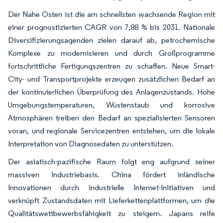
Der Nahe Osten ist die am schnellsten wachsende Region mit
einer prognostizierten CAGR von 7,88 % bis 2031. Nationale
Diversifizierungsagenden zielen darauf ab, petrochemische
Komplexe zu modernisieren und durch Großprogramme
fortschrittliche Fertigungszentren zu schaffen. Neue Smart-
City- und Transportprojekte erzeugen zusätzlichen Bedarf an
der kontinuierlichen Überprüfung des Anlagenzustands. Hohe
Umgebungstemperaturen, Wüstenstaub und korrosive
Atmosphären treiben den Bedarf an spezialisierten Sensoren
voran, und regionale Servicezentren entstehen, um die lokale
Interpretation von Diagnosedaten zu unterstützen.
Der asiatisch-pazifische Raum folgt eng aufgrund seiner
massiven Industriebasis. China fördert inländische
Innovationen durch industrielle Internet-Initiativen und
verknüpft Zustandsdaten mit Lieferkettenplattformen, um die
Qualitätswettbewerbsfähigkeit zu steigern. Japans reife