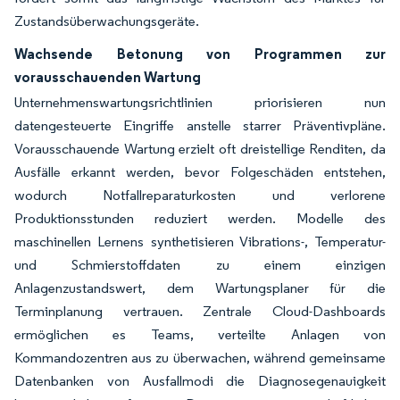
Zustandsüberwachungsgeräte.
Wachsende Betonung von Programmen zur
vorausschauenden Wartung
Unternehmenswartungsrichtlinien priorisieren nun
datengesteuerte Eingriffe anstelle starrer Präventivpläne.
Vorausschauende Wartung erzielt oft dreistellige Renditen, da
Ausfälle erkannt werden, bevor Folgeschäden entstehen,
wodurch Notfallreparaturkosten und verlorene
Produktionsstunden reduziert werden. Modelle des
maschinellen Lernens synthetisieren Vibrations-, Temperatur-
und Schmierstoffdaten zu einem einzigen
Anlagenzustandswert, dem Wartungsplaner für die
Terminplanung vertrauen. Zentrale Cloud-Dashboards
ermöglichen es Teams, verteilte Anlagen von
Kommandozentren aus zu überwachen, während gemeinsame
Datenbanken von Ausfallmodi die Diagnosegenauigkeit