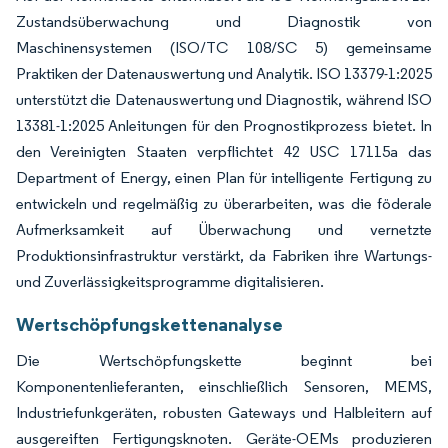
Zustandsüberwachung und Diagnostik von
Maschinensystemen (ISO/TC 108/SC 5) gemeinsame
Praktiken der Datenauswertung und Analytik. ISO 13379-1:2025
unterstützt die Datenauswertung und Diagnostik, während ISO
13381-1:2025 Anleitungen für den Prognostikprozess bietet. In
den Vereinigten Staaten verpflichtet 42 USC 17115a das
Department of Energy, einen Plan für intelligente Fertigung zu
entwickeln und regelmäßig zu überarbeiten, was die föderale
Aufmerksamkeit auf Überwachung und vernetzte
Produktionsinfrastruktur verstärkt, da Fabriken ihre Wartungs-
und Zuverlässigkeitsprogramme digitalisieren.
Wertschöpfungskettenanalyse
Die Wertschöpfungskette beginnt bei
Komponentenlieferanten, einschließlich Sensoren, MEMS,
Industriefunkgeräten, robusten Gateways und Halbleitern auf
ausgereiften Fertigungsknoten. Geräte-OEMs produzieren