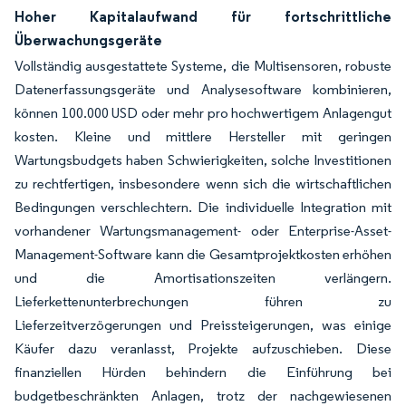
Hoher Kapitalaufwand für fortschrittliche
Überwachungsgeräte
Vollständig ausgestattete Systeme, die Multisensoren, robuste
Datenerfassungsgeräte und Analysesoftware kombinieren,
können 100.000 USD oder mehr pro hochwertigem Anlagengut
kosten. Kleine und mittlere Hersteller mit geringen
Wartungsbudgets haben Schwierigkeiten, solche Investitionen
zu rechtfertigen, insbesondere wenn sich die wirtschaftlichen
Bedingungen verschlechtern. Die individuelle Integration mit
vorhandener Wartungsmanagement- oder Enterprise-Asset-
Management-Software kann die Gesamtprojektkosten erhöhen
und die Amortisationszeiten verlängern.
Lieferkettenunterbrechungen führen zu
Lieferzeitverzögerungen und Preissteigerungen, was einige
Käufer dazu veranlasst, Projekte aufzuschieben. Diese
finanziellen Hürden behindern die Einführung bei
budgetbeschränkten Anlagen, trotz der nachgewiesenen