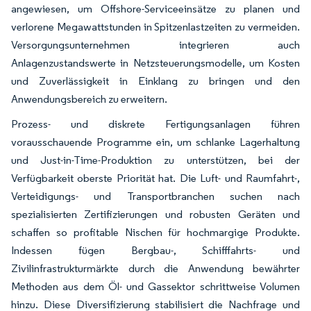
angewiesen, um Offshore-Serviceeinsätze zu planen und
verlorene Megawattstunden in Spitzenlastzeiten zu vermeiden.
Versorgungsunternehmen integrieren auch
Anlagenzustandswerte in Netzsteuerungsmodelle, um Kosten
und Zuverlässigkeit in Einklang zu bringen und den
Anwendungsbereich zu erweitern.
Prozess- und diskrete Fertigungsanlagen führen
vorausschauende Programme ein, um schlanke Lagerhaltung
und Just-in-Time-Produktion zu unterstützen, bei der
Verfügbarkeit oberste Priorität hat. Die Luft- und Raumfahrt-,
Verteidigungs- und Transportbranchen suchen nach
spezialisierten Zertifizierungen und robusten Geräten und
schaffen so profitable Nischen für hochmargige Produkte.
Indessen fügen Bergbau-, Schifffahrts- und
Zivilinfrastrukturmärkte durch die Anwendung bewährter
Methoden aus dem Öl- und Gassektor schrittweise Volumen
hinzu. Diese Diversifizierung stabilisiert die Nachfrage und