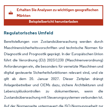
Bild © Mordor Intelligence. Wiederverwendung erfordert Namensnennung gemäß
Regulatorisches Umfeld
Bereitstellungen von Zustandsüberwachung werden durch
Maschinensicherheitsvorschriften und technische Normen für
Diagnostik und Prognostik geprägt. In der Europäischen Union
führt die Verordnung (EU) 2023/1230 (Maschinenverordnung)
Anforderungen ein, die besonders für vernetzte Maschinen und
digital gesteuerte Sicherheitsfunktionen relevant sind, und sie
gilt ab dem 20. Januar 2027. Dieser Zeitplan drängt
Anlagenbetreiber und OEMs dazu, sichere Architekturen und
Lebenszykluskontrollen zu dokumentieren, wenn die
Zustandsüberwachung mit Steuerungssystemen verbunden ist.
Auf der Normenseite untermauert die ISO-Normungsarbeit zur