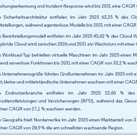
ohungserkennung und Incident-Response wird bis 2031 eine CAGR v
 Sicherheitsarchitektur entfielen im Jahr 2025 63,25 % des Cl
itstellungen, während agentenlose Modelle bis 2031 mit einer CAGR
 Bereitstellungsmodell entfielen im Jahr 2025 45,62 % des Cloud Wo
hybride Cloud wird zwischen 2026 und 2031 ein Wachstum mit einer 
 Workload-Typ behielten virtuelle Maschinen im Jahr 2025 einen M
end serverlose Funktionen bis 2031 mit einer CAGR von 33,2 % wac
 Unternehmensgröße führten Großunternehmen im Jahr 2025 mit e
t; kleine und mittelständische Unternehmen wachsen mit einer CAGR
h Endnutzerbranche entfielen im Jahr 2025 22,60 % des 
nzdienstleistungen und Versicherungen (BFSI), während das Gesu
einer CAGR von 27,1 % wachsen werden.
 Geografie hielt Nordamerika im Jahr 2025 einen Marktanteil von 3
einer CAGR von 28,9 % die am schnellsten wachsende Region.