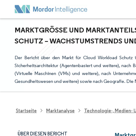
MARKTGRÖSSE UND MARKTANTEILS
CHUTZ – WACHSTUMSTRENDS UND P
Der Bericht über den Markt für Cloud Workload Schutz 
Sicherheitsarchitektur (Agentenbasiert und weitere), nach B
(Virtuelle Maschinen (VMs) und weitere), nach Unterneh
Gesundheitswesen und weitere) sowie nach Geografie. Die
Startseite
Marktanalyse
Technologie-, Medien-
ÜBER DIESEN BERICHT
Marktgr