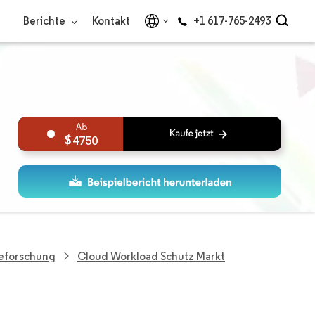
Berichte
Kontakt
+1 617-765-2493
4750
ieforschung
Cloud Workload Schutz Markt