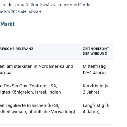
hilfe des proprietären Schätzrahmens von Mordor
 bis 2026 aktualisiert.
 Markt
AFISCHE RELEVANZ
ZEITHORIZONT
DER WIRKUNG
it, am stärksten in Nordamerika und
Mittelfristig
uropa
(2–4 Jahre)
le DevSecOps-Zentren: USA,
Kurzfristig (≤
igtes Königreich, Israel, Indien
2 Jahre)
it regulierte Branchen (BFSI,
Langfristig (≥
dheitswesen, öffentliche Verwaltung)
4 Jahre)