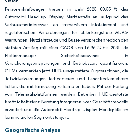
Visier
Personenkraftwagen trieben im Jahr 2025 80,55 % des
Automobil Head up Display Marktanteils an, aufgrund des
Verbraucherinteresses an immersivem Infotainment und
regulatorischen Anforderungen für ablenkungsfreie ADAS-
Warnungen. Nutzfahrzeuge und Busse versprechen jedoch den
steilsten Anstieg mit einer CAGR von 16,96 % bis 2031, da
Flottenmanager Sicherheitsgewinne in
Versicherungseinsparungen und Betriebszeit quantifizieren.
OEMs vermarkten jetzt HUD-ausgestattete Zugmaschinen, die
Totwinkelwarnungen farbcodieren und Langstreckenfahrern
helfen, die mit Ermüdung zu kämpfen haben. Mit der Reifung
von Telematikplattformen werden Betreiber HUD-gestützte
Kraftstoffeffizienz-Beratung integrieren, was Geschäftsmodelle
erweitert und die Automobil Head up Display Marktgröße im
kommerziellen Segment steigert.
Geografische Analyse