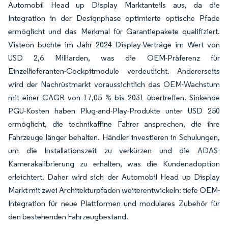
Automobil Head up Display Marktanteils aus, da die
Integration in der Designphase optimierte optische Pfade
ermöglicht und das Merkmal für Garantiepakete qualifiziert.
Visteon buchte im Jahr 2024 Display-Verträge im Wert von
USD 2,6 Milliarden, was die OEM-Präferenz für
Einzellieferanten-Cockpitmodule verdeutlicht. Andererseits
wird der Nachrüstmarkt voraussichtlich das OEM-Wachstum
mit einer CAGR von 17,05 % bis 2031 übertreffen. Sinkende
PGU-Kosten haben Plug-and-Play-Produkte unter USD 250
ermöglicht, die technikaffine Fahrer ansprechen, die ihre
Fahrzeuge länger behalten. Händler investieren in Schulungen,
um die Installationszeit zu verkürzen und die ADAS-
Kamerakalibrierung zu erhalten, was die Kundenadoption
erleichtert. Daher wird sich der Automobil Head up Display
Markt mit zwei Architekturpfaden weiterentwickeln: tiefe OEM-
Integration für neue Plattformen und modulares Zubehör für
den bestehenden Fahrzeugbestand.