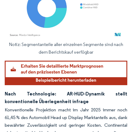
Notiz: Segmentanteile aller einzelnen Segmente sind nach
Bild © Mordor Intelligence. Wiederverwendung erfordert Namensnennung gemäß
dem Berichtskauf verfügbar
Nach Technologie: AR-HUD-Dynamik stellt
konventionelle Überlegenheit infrage
Konventionelle Projektion macht im Jahr 2025 immer noch
61,45 % des Automobil Head up Display Marktanteils aus, dank
bewährter Zuverlässigkeit und geringer Kosten. Continental