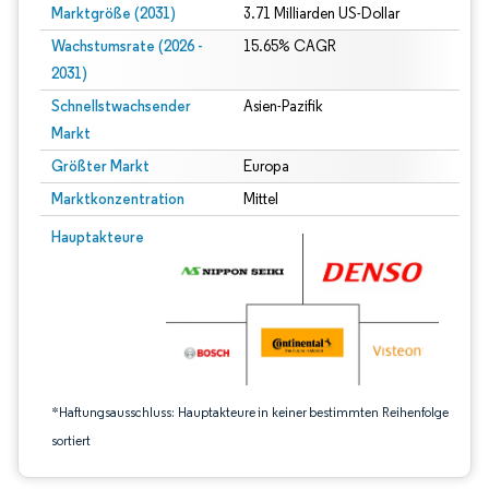
Marktgröße (2031)
3.71 Milliarden US-Dollar
Wachstumsrate (2026 -
15.65% CAGR
2031)
Schnellstwachsender
Asien-Pazifik
Markt
Größter Markt
Europa
Marktkonzentration
Mittel
Bild © Mordor Intelligence. Wiederverwendung erfordert Namensnennung gem
Hauptakteure
*Haftungsausschluss: Hauptakteure in keiner bestimmten Reihenfolge
sortiert