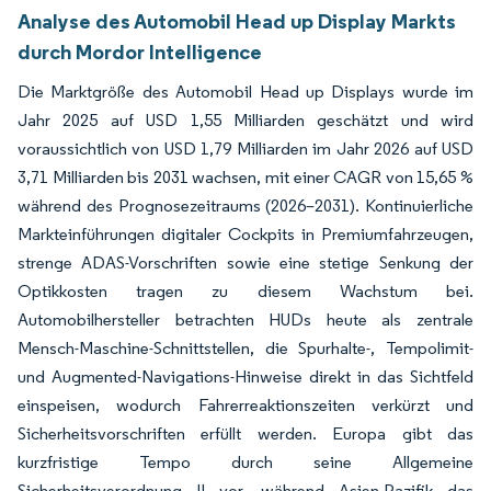
Analyse des Automobil Head up Display Markts
durch Mordor Intelligence
Die Marktgröße des Automobil Head up Displays wurde im
Jahr 2025 auf USD 1,55 Milliarden geschätzt und wird
voraussichtlich von USD 1,79 Milliarden im Jahr 2026 auf USD
3,71 Milliarden bis 2031 wachsen, mit einer CAGR von 15,65 %
während des Prognosezeitraums (2026–2031). Kontinuierliche
Markteinführungen digitaler Cockpits in Premiumfahrzeugen,
strenge ADAS-Vorschriften sowie eine stetige Senkung der
Optikkosten tragen zu diesem Wachstum bei.
Automobilhersteller betrachten HUDs heute als zentrale
Mensch-Maschine-Schnittstellen, die Spurhalte-, Tempolimit-
und Augmented-Navigations-Hinweise direkt in das Sichtfeld
einspeisen, wodurch Fahrerreaktionszeiten verkürzt und
Sicherheitsvorschriften erfüllt werden. Europa gibt das
kurzfristige Tempo durch seine Allgemeine
Sicherheitsverordnung II vor, während Asien-Pazifik das