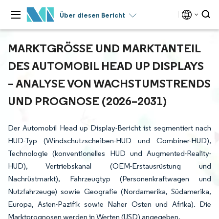
Über diesen Bericht
MARKTGRÖSSE UND MARKTANTEIL D
ES AUTOMOBIL HEAD UP DISPLAYS –
ANALYSE VON WACHSTUMSTRENDS U
ND PROGNOSE (2026–2031)
Der Automobil Head up Display-Bericht ist segmentiert nach
HUD-Typ (Windschutzscheiben-HUD und Combiner-HUD),
Technologie (konventionelles HUD und Augmented-Reality-
HUD), Vertriebskanal (OEM-Erstausrüstung und
Nachrüstmarkt), Fahrzeugtyp (Personenkraftwagen und
Nutzfahrzeuge) sowie Geografie (Nordamerika, Südamerika,
Europa, Asien-Pazifik sowie Naher Osten und Afrika). Die
Marktprognosen werden in Werten (USD) angegeben.