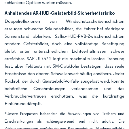
schlankere Optiken warten müssen.
Anhaltendes AR-HUD-Geisterbild-Sicherheitsrisiko
Doppelreflexionen von Windschutzscheibenschichten
erzeugen schwache Sekundärbilder, die Fahrer bei niedrigem
Sonnenstand ablenken. Saflex-HUD-PVB-Zwischenschichten
mindern Geisterbilder, doch eine vollständige Beseitigung
bleibt unter unterschiedlichen Lichtverhältnissen schwer
erreichbar. SAE J1757-2 legt die maximal zulässige Trennung
fest, aber Feldtests mit 3M-Optikfolie bestätigen, dass reale
Ergebnisse den oberen Schwellenwert häufig annähern. Jeder
Rückruf, der durch Geisterbild-Vorfälle ausgelöst wird, könnte
behördliche Genehmigungen verlangsamen und das
Verbrauchervertrauen erschüttern, was die kurzfristige
Einführung dämpft.
*Unsere Prognosen behandeln die Auswirkungen von Treibern und
Einschränkungen als richtungsweisend und nicht additiv. Die
Wirkungsprognosen berücksichtigen Basiswachstum, Mischungseffekte