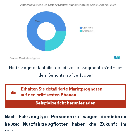
Notiz: Segmentanteile aller einzelnen Segmente sind nach
Bild © Mordor Intelligence. Wiederverwendung erfordert Namensnennung gemäß
dem Berichtskauf verfügbar
Nach Fahrzeugtyp: Personenkraftwagen dominieren
heute; Nutzfahrzeugflotten haben die Zukunft im