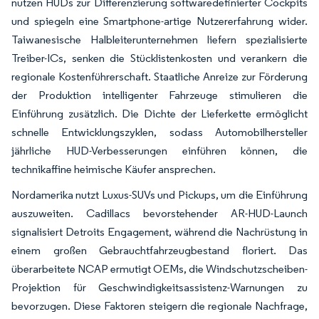
nutzen HUDs zur Differenzierung softwaredefinierter Cockpits
und spiegeln eine Smartphone-artige Nutzererfahrung wider.
Taiwanesische Halbleiterunternehmen liefern spezialisierte
Treiber-ICs, senken die Stücklistenkosten und verankern die
regionale Kostenführerschaft. Staatliche Anreize zur Förderung
der Produktion intelligenter Fahrzeuge stimulieren die
Einführung zusätzlich. Die Dichte der Lieferkette ermöglicht
schnelle Entwicklungszyklen, sodass Automobilhersteller
jährliche HUD-Verbesserungen einführen können, die
technikaffine heimische Käufer ansprechen.
Nordamerika nutzt Luxus-SUVs und Pickups, um die Einführung
auszuweiten. Cadillacs bevorstehender AR-HUD-Launch
signalisiert Detroits Engagement, während die Nachrüstung in
einem großen Gebrauchtfahrzeugbestand floriert. Das
überarbeitete NCAP ermutigt OEMs, die Windschutzscheiben-
Projektion für Geschwindigkeitsassistenz-Warnungen zu
bevorzugen. Diese Faktoren steigern die regionale Nachfrage,