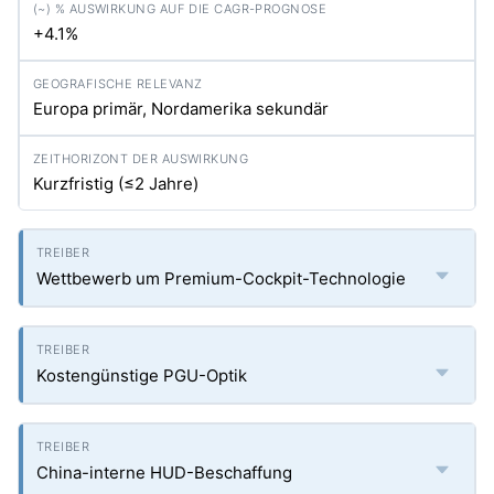
+4.1%
Europa primär, Nordamerika sekundär
Kurzfristig (≤2 Jahre)
Wettbewerb um Premium-Cockpit-Technologie
Kostengünstige PGU-Optik
China-interne HUD-Beschaffung