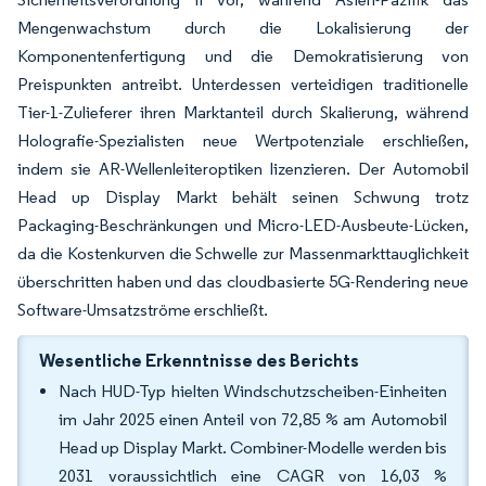
Mengenwachstum durch die Lokalisierung der
Komponentenfertigung und die Demokratisierung von
Preispunkten antreibt. Unterdessen verteidigen traditionelle
Tier-1-Zulieferer ihren Marktanteil durch Skalierung, während
Holografie-Spezialisten neue Wertpotenziale erschließen,
indem sie AR-Wellenleiteroptiken lizenzieren. Der Automobil
Head up Display Markt behält seinen Schwung trotz
Packaging-Beschränkungen und Micro-LED-Ausbeute-Lücken,
da die Kostenkurven die Schwelle zur Massenmarkttauglichkeit
überschritten haben und das cloudbasierte 5G-Rendering neue
Software-Umsatzströme erschließt.
Wesentliche Erkenntnisse des Berichts
Nach HUD-Typ hielten Windschutzscheiben-Einheiten
im Jahr 2025 einen Anteil von 72,85 % am Automobil
Head up Display Markt. Combiner-Modelle werden bis
2031 voraussichtlich eine CAGR von 16,03 %