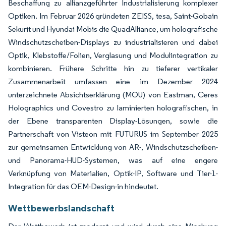
Beschaffung zu allianzgeführter Industrialisierung komplexer
Optiken. Im Februar 2026 gründeten ZEISS, tesa, Saint-Gobain
Sekurit und Hyundai Mobis die QuadAlliance, um holografische
Windschutzscheiben-Displays zu industrialisieren und dabei
Optik, Klebstoffe/Folien, Verglasung und Modulintegration zu
kombinieren. Frühere Schritte hin zu tieferer vertikaler
Zusammenarbeit umfassen eine im Dezember 2024
unterzeichnete Absichtserklärung (MOU) von Eastman, Ceres
Holographics und Covestro zu laminierten holografischen, in
der Ebene transparenten Display-Lösungen, sowie die
Partnerschaft von Visteon mit FUTURUS im September 2025
zur gemeinsamen Entwicklung von AR-, Windschutzscheiben-
und Panorama-HUD-Systemen, was auf eine engere
Verknüpfung von Materialien, Optik-IP, Software und Tier-1-
Integration für das OEM-Design-in hindeutet.
Wettbewerbslandschaft