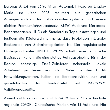
Europas Anteil von 36,90 % am Automobil Head up Display
Markt im Jahr 2025 resultiert aus gesetzlichen
Anzeigemandaten für Fahrerassistenzsysteme und einem
dichten Premiumfahrzeugabsatz. BMW, Audi und Mercedes-
Benz integrieren HUDs als Standard in Topausstattungen und
festigen die Käuferwahrnehmung, dass Projektion integraler
Bestandteil von Sicherheitspaketen ist. Der regulatorische
Hintergrund unter UNECE WP.29 schafft eine technische
Basisspezifikation, die eine stetige Auftragspipeline für in der
Region ansässige Tier-1-Zulieferer sicherstellt. Lokale
Zulieferer profitieren von der Nähe zu den OEM-
Entwicklungszentren, halten die Iterationszyklen kurz und
gewährleisten die Konformität mit ISO-26262-
Validierungsaudits.
Asien-Pazifik verzeichnet mit 16,24 % bis 2031 die höchste
regionale CAGR. Chinesische Marken wie Li Auto und Nio