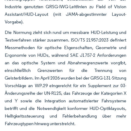
Industrie genutzten GRSG-IWG-Leitlinien zu Field of Vision
Assistant/HUD-Layout (mit JAMA-abgestimmter Layout-
Vorgabe).
Die Normung zieht sich rund um messbare HUD-Leistung und
Testverfahren stärker zusammen. ISO/TS 21957:2023 definiert
Messmethoden für optische Eigenschaften, Geometrie und
Ergonomie von HUDs, während SAE J1757-2 Anforderungen
an das optische System und Abnahmegrenzwerte vorgibt,
einschließlich Grenzwerten für die Trennung von
Geisterbildern. Im April 2026 wurden bei der GRSG-131-Sitzung
Vorschläge an WP.29 eingereicht für ein Supplement zur 03-
Änderungsreihe der UN-R125, das Fahrzeuge der Kategorien X
und Y sowie die Integration automatisierter Fahrsysteme
betrifft und die Notwendigkeit konformer HUD-Optiklayouts,
Helligkeitssteuerung und Fehlerbehandlung über mehr
Fahrzeugtypen hinweg unterstreicht.