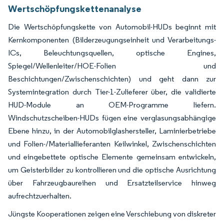
Wertschöpfungskettenanalyse
Die Wertschöpfungskette von Automobil-HUDs beginnt mit
Kernkomponenten (Bilderzeugungseinheit und Verarbeitungs-
ICs, Beleuchtungsquellen, optische Engines,
Spiegel/Wellenleiter/HOE-Folien und
Beschichtungen/Zwischenschichten) und geht dann zur
Systemintegration durch Tier-1-Zulieferer über, die validierte
HUD-Module an OEM-Programme liefern.
Windschutzscheiben-HUDs fügen eine verglasungsabhängige
Ebene hinzu, in der Automobilglashersteller, Laminierbetriebe
und Folien-/Materiallieferanten Keilwinkel, Zwischenschichten
und eingebettete optische Elemente gemeinsam entwickeln,
um Geisterbilder zu kontrollieren und die optische Ausrichtung
über Fahrzeugbaureihen und Ersatzteilservice hinweg
aufrechtzuerhalten.
Jüngste Kooperationen zeigen eine Verschiebung von diskreter