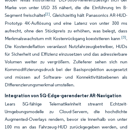
Marke von unter USD 35 nähert, die die Einführung im B-
[2]
Segment freischaltet
. Gleichzeitig hält Panasonics AR-HUD-
Prototyp 4K-Auflösung und eine Latenz von unter 300 ms
aufrecht, ohne den Stückpreis zu erhöhen, was belegt, dass
[3]
Merkmalswachstum mit Kostenrückgang koexistieren kann
.
Die Kostendeflation veranlasst Nutzfahrzeugbetreiber, HUDs
für Sicherheit und Effizienz einzusetzen und das adressierbare
Volumen weiter zu vergrößern. Zulieferer sehen sich nun
Kommodifizierungsdruck bei der Basisprojektion ausgesetzt
und müssen auf Software- und Konnektivitätsebenen als
Differenzierungsmerkmal umstellen.
Integration von 5G-Edge-gerenderter AR-Navigation
Lears 5G-fähige Telematikeinheit streamt Echtzeit-
Umgebungsmodelle zu Cloud-Servern, die hochdichte
Augmented-Overlays rendern, bevor sie innerhalb von unter
100 ms an das Fahrzeug-HUD zurückgegeben werden, und