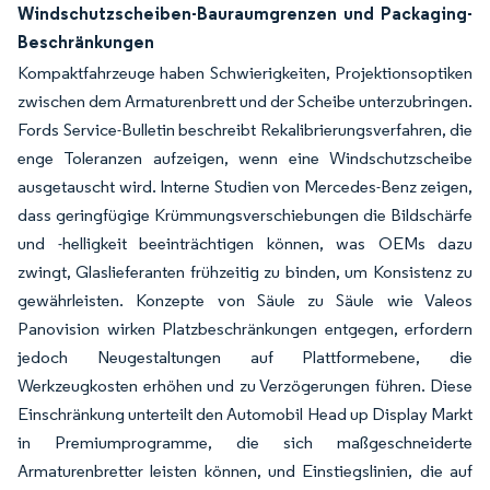
Windschutzscheiben-Bauraumgrenzen und Packaging-
Beschränkungen
Kompaktfahrzeuge haben Schwierigkeiten, Projektionsoptiken
zwischen dem Armaturenbrett und der Scheibe unterzubringen.
Fords Service-Bulletin beschreibt Rekalibrierungsverfahren, die
enge Toleranzen aufzeigen, wenn eine Windschutzscheibe
ausgetauscht wird. Interne Studien von Mercedes-Benz zeigen,
dass geringfügige Krümmungsverschiebungen die Bildschärfe
und -helligkeit beeinträchtigen können, was OEMs dazu
zwingt, Glaslieferanten frühzeitig zu binden, um Konsistenz zu
gewährleisten. Konzepte von Säule zu Säule wie Valeos
Panovision wirken Platzbeschränkungen entgegen, erfordern
jedoch Neugestaltungen auf Plattformebene, die
Werkzeugkosten erhöhen und zu Verzögerungen führen. Diese
Einschränkung unterteilt den Automobil Head up Display Markt
in Premiumprogramme, die sich maßgeschneiderte
Armaturenbretter leisten können, und Einstiegslinien, die auf