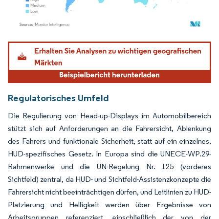
Bild © Mordor Intelligence. Wiederverwendung erfordert Namensnennung gemäß
Regulatorisches Umfeld
Die Regulierung von Head-up-Displays im Automobilbereich
stützt sich auf Anforderungen an die Fahrersicht, Ablenkung
des Fahrers und funktionale Sicherheit, statt auf ein einzelnes,
HUD-spezifisches Gesetz. In Europa sind die UNECE-WP.29-
Rahmenwerke und die UN-Regelung Nr. 125 (vorderes
Sichtfeld) zentral, da HUD- und Sichtfeld-Assistenzkonzepte die
Fahrersicht nicht beeinträchtigen dürfen, und Leitlinien zu HUD-
Platzierung und Helligkeit werden über Ergebnisse von
Arbeitsgruppen referenziert, einschließlich der von der