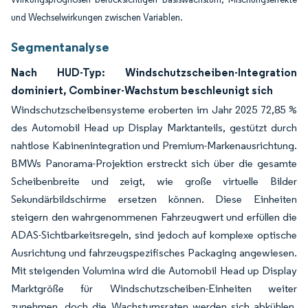
und Wechselwirkungen zwischen Variablen.
Segmentanalyse
Nach HUD-Typ: Windschutzscheiben-Integration
dominiert, Combiner-Wachstum beschleunigt sich
Windschutzscheibensysteme eroberten im Jahr 2025 72,85 %
des Automobil Head up Display Marktanteils, gestützt durch
nahtlose Kabinenintegration und Premium-Markenausrichtung.
BMWs Panorama-Projektion erstreckt sich über die gesamte
Scheibenbreite und zeigt, wie große virtuelle Bilder
Sekundärbildschirme ersetzen können. Diese Einheiten
steigern den wahrgenommenen Fahrzeugwert und erfüllen die
ADAS-Sichtbarkeitsregeln, sind jedoch auf komplexe optische
Ausrichtung und fahrzeugspezifisches Packaging angewiesen.
Mit steigenden Volumina wird die Automobil Head up Display
Marktgröße für Windschutzscheiben-Einheiten weiter
zunehmen, doch die Wachstumsraten werden sich abkühlen,