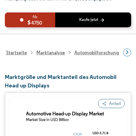
4750
Startseite
Marktanalyse
Automobilforschung
Aut
Marktgröße und Marktanteil des Automobil
Head up Displays
Anteil