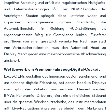
kognitive Belastung und erfüllt die regulatorischen Helligkeits-
[1]
und Latenzanforderungen
. Der NCAP-Fahrplan der
Vereinigten Staaten spiegelt diese Leitlinien wider und
signalisiert konvergierende globale Standards, die
Automobilhersteller in Richtung HUD-Einführung als
ergonomischsten Weg zur Compliance lenken. Zulieferer
profitieren von einer gesetzlich verankerten Nachfrage statt
von Verbraucherdiskretion, was den Automobil Head up
Display Markt gegen eine makroökonomische Abschwächung
absichert.
Wettbewerb um Premium-Fahrzeug-Digital-Cockpit
Luxus-OEMs gestalten das Innenraumdesign zunehmend rund
um nahtlose digitale Erlebnisse, bei denen Head-up-Displays
vom optionalen Zubehör zum zentralen Element werden.
BMWs Panoramic iDrive projiziert ein einheitliches Bildband
über die gesamte Windschutzscheibe, das Instrumentendaten
mit Live-Navigationshinweisen verbindet, den Markenwert