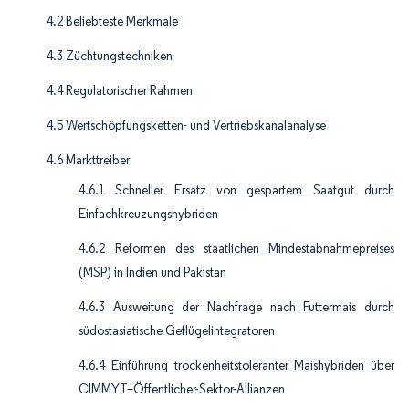
4.2 Beliebteste Merkmale
4.3 Züchtungstechniken
4.4 Regulatorischer Rahmen
4.5 Wertschöpfungsketten- und Vertriebskanalanalyse
4.6 Markttreiber
4.6.1 Schneller Ersatz von gespartem Saatgut durch
Einfachkreuzungshybriden
4.6.2 Reformen des staatlichen Mindestabnahmepreises
(MSP) in Indien und Pakistan
4.6.3 Ausweitung der Nachfrage nach Futtermais durch
südostasiatische Geflügelintegratoren
4.6.4 Einführung trockenheitstoleranter Maishybriden über
CIMMYT–Öffentlicher-Sektor-Allianzen