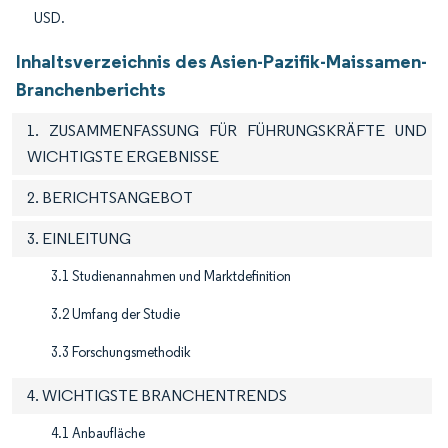
USD.
Inhaltsverzeichnis des Asien-Pazifik-Maissamen-
Branchenberichts
1. ZUSAMMENFASSUNG FÜR FÜHRUNGSKRÄFTE UND
WICHTIGSTE ERGEBNISSE
2. BERICHTSANGEBOT
3. EINLEITUNG
3.1 Studienannahmen und Marktdefinition
3.2 Umfang der Studie
3.3 Forschungsmethodik
4. WICHTIGSTE BRANCHENTRENDS
4.1 Anbaufläche