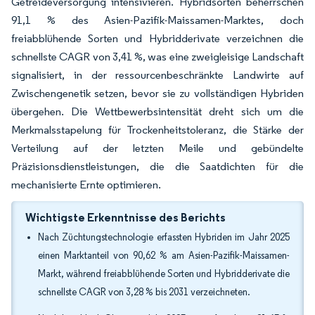
Getreideversorgung intensivieren. Hybridsorten beherrschen
91,1 % des Asien-Pazifik-Maissamen-Marktes, doch
freiabblühende Sorten und Hybridderivate verzeichnen die
schnellste CAGR von 3,41 %, was eine zweigleisige Landschaft
signalisiert, in der ressourcenbeschränkte Landwirte auf
Zwischengenetik setzen, bevor sie zu vollständigen Hybriden
übergehen. Die Wettbewerbsintensität dreht sich um die
Merkmalsstapelung für Trockenheitstoleranz, die Stärke der
Verteilung auf der letzten Meile und gebündelte
Präzisionsdienstleistungen, die die Saatdichten für die
mechanisierte Ernte optimieren.
Wichtigste Erkenntnisse des Berichts
Nach Züchtungstechnologie erfassten Hybriden im Jahr 2025
einen Marktanteil von 90,62 % am Asien-Pazifik-Maissamen-
Markt, während freiabblühende Sorten und Hybridderivate die
schnellste CAGR von 3,28 % bis 2031 verzeichneten.