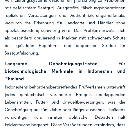
Verifizierungssysteme einzuführen [Forschung zu Problemen
mit gefälschtem Saatgut]. Ausgefeilte Fälschungsoperationen
replizieren Verpackungen und Authentifizierungsmerkmale,
wodurch die Erkennung für Landwirte und Händler ohne
Spezialausrüstung schwierig wird. Das Problem erweist sich
als besonders gravierend in Märkten mit schwachem Schutz
des geistigen Eigentums und begrenzten Strafen für
Saatgutfälschung.
Langsame Genehmigungsfristen für
biotechnologische Merkmale in Indonesien und
Thailand
Indonesiens behördenübergreifendes Prüfverfahren unterwirft
jedes gentechnisch veränderte Ereignis überlappenden
Lebensmittel-, Futter- und Umweltbewertungen, was die
Genehmigung auf fünf Jahre oder länger ausdehnt. Thailands
vorsichtiger Kurs inmitten politischer Debatten hält
Feldversuche begrenzt. Diese Verzögerungen verhindern, dass