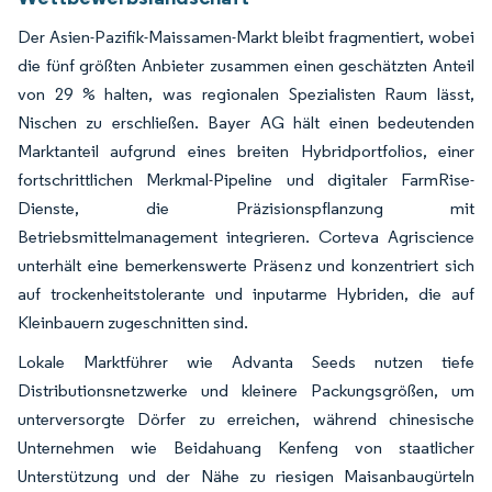
Der Asien-Pazifik-Maissamen-Markt bleibt fragmentiert, wobei
die fünf größten Anbieter zusammen einen geschätzten Anteil
von 29 % halten, was regionalen Spezialisten Raum lässt,
Nischen zu erschließen. Bayer AG hält einen bedeutenden
Marktanteil aufgrund eines breiten Hybridportfolios, einer
fortschrittlichen Merkmal-Pipeline und digitaler FarmRise-
Dienste, die Präzisionspflanzung mit
Betriebsmittelmanagement integrieren. Corteva Agriscience
unterhält eine bemerkenswerte Präsenz und konzentriert sich
auf trockenheitstolerante und inputarme Hybriden, die auf
Kleinbauern zugeschnitten sind.
Lokale Marktführer wie Advanta Seeds nutzen tiefe
Distributionsnetzwerke und kleinere Packungsgrößen, um
unterversorgte Dörfer zu erreichen, während chinesische
Unternehmen wie Beidahuang Kenfeng von staatlicher
Unterstützung und der Nähe zu riesigen Maisanbaugürteln