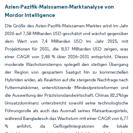
Asien-Pazifik-Maissamen-Marktanalyse von
Mordor Intelligence
Die Größe des Asien-Pazifik-Maissamen-Marktes wird im Jahr
2026 auf 7,58 Milliarden USD geschätzt und wächst gegenüber
dem Wert von 7,4 Milliarden USD im Jahr 2025, mit
Projektionen für 2031, die 8,57 Milliarden USD zeigen, was
einer CAGR von 2,48 % über 2026–2031 entspricht. Dieses
moderate Wachstumstempo spiegelt den stetigen Übergang
der Region von gespartem Saatgut hin zu kommerziellen
Hybriden wider, als Reaktion auf die steigende Nachfrage nach
Futtermaiskörner, unterstützende Mindestpreisreformen und
die Ausweitung der Präzisionslandwirtschaft. Chinas 82,2%ige
Umsatzdominanz unterstreicht sowohl seine technologische
Führungsrolle als auch das Ausmaß seines Maisanbaugürtels,
während Bangladesch das Wachstum mit einer CAGR von 6,77
% anführt, da Geflügelintegratoren die lokale