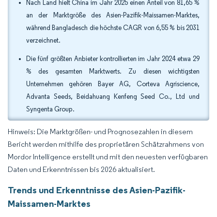
Nach Land hielt China im Jahr 2025 einen Anteil von 81,65 %
an der Marktgröße des Asien-Pazifik-Maissamen-Marktes,
während Bangladesch die höchste CAGR von 6,55 % bis 2031
verzeichnet.
Die fünf größten Anbieter kontrollierten im Jahr 2024 etwa 29
% des gesamten Marktwerts. Zu diesen wichtigsten
Unternehmen gehören Bayer AG, Corteva Agriscience,
Advanta Seeds, Beidahuang Kenfeng Seed Co., Ltd und
Syngenta Group.
Hinweis: Die Marktgrößen- und Prognosezahlen in diesem
Bericht werden mithilfe des proprietären Schätzrahmens von
Mordor Intelligence erstellt und mit den neuesten verfügbaren
Daten und Erkenntnissen bis 2026 aktualisiert.
Trends und Erkenntnisse des Asien-Pazifik-
Maissamen-Marktes