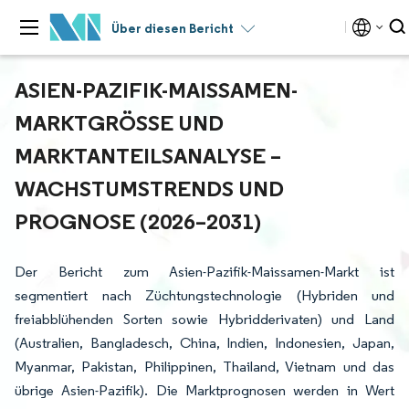
Über diesen Bericht
ASIEN-PAZIFIK-MAISSAMEN-
MARKTGRÖSSE UND M
ARKTANTEILSANALYSE – W
ACHSTUMSTRENDS UND P
ROGNOSE (2026–2031)
Der Bericht zum Asien-Pazifik-Maissamen-Markt ist
segmentiert nach Züchtungstechnologie (Hybriden und
freiabblühenden Sorten sowie Hybridderivaten) und Land
(Australien, Bangladesch, China, Indien, Indonesien, Japan,
Myanmar, Pakistan, Philippinen, Thailand, Vietnam und das
übrige Asien-Pazifik). Die Marktprognosen werden in Wert