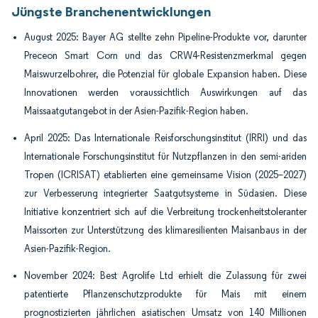
Jüngste Branchenentwicklungen
August 2025: Bayer AG stellte zehn Pipeline-Produkte vor, darunter
Preceon Smart Corn und das CRW4-Resistenzmerkmal gegen
Maiswurzelbohrer, die Potenzial für globale Expansion haben. Diese
Innovationen werden voraussichtlich Auswirkungen auf das
Maissaatgutangebot in der Asien-Pazifik-Region haben.
April 2025: Das Internationale Reisforschungsinstitut (IRRI) und das
Internationale Forschungsinstitut für Nutzpflanzen in den semi-ariden
Tropen (ICRISAT) etablierten eine gemeinsame Vision (2025–2027)
zur Verbesserung integrierter Saatgutsysteme in Südasien. Diese
Initiative konzentriert sich auf die Verbreitung trockenheitstoleranter
Maissorten zur Unterstützung des klimaresilienten Maisanbaus in der
Asien-Pazifik-Region.
November 2024: Best Agrolife Ltd erhielt die Zulassung für zwei
patentierte Pflanzenschutzprodukte für Mais mit einem
prognostizierten jährlichen asiatischen Umsatz von 140 Millionen