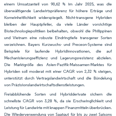
einem Umsatzanteil von 90,62 % im Jahr 2025, was die
überwältigende Landwirtspräferenz für höhere Erträge und
Korneinheitlichkeit widerspiegelt. Nicht-transgene Hybriden
bleiben der Hauptpfeiler, da viele Länder vorsichtige
Biotechnologiepolitiken beibehalten, obwohl die Philippinen
und Vietnam eine robuste Eindringtiefe transgener Sorten
verzeichnen. Bayers Kurzwuchs- und Preceon-Systeme sind
Beispiele für laufende Hybridinnovationen, die auf
Mechanisierungseffizienz und Lagerungsresistenz abzielen.
Die Marktgröße des Asien-Pazifik-Maissamen-Marktes für
Hybriden soll moderat mit einer CAGR von 2,32 % steigen,
unterstützt durch Vertragslandwirtschaft und die Bündelung
von Präzisionslandwirtschaftsdienstleistungen.
Freiabblühende Sorten und Hybridderivate sichern die
schnellste CAGR von 3,28 %, da sie Erschwinglichkeit und
Leistung für Landwirte mit knappen Finanzmitteln überbrücken.
Die Wiederverwendung von Saatgut für bis zu zwei Saisons