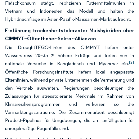
Fleischkonsum steigt, replizieren Futtermittelmühlen in
Vietnam und Indonesien das Modell und halten die
Hybridnachfrage im Asien-Pazifik-Maissamen-Markt aufrecht.
Einführung trockenheitstoleranter Maishybriden über
CIMMYT–Öffentlicher-Sektor-Allianzen
Die DroughtTEGO-Linien des CIMMYT liefern unter
Wasserstress 20–35 % höhere Erträge und treten nun in
[2]
nationale Versuche in Bangladesch und Myanmar ein.
Öffentliche Forschungsinstitute liefern lokal angepasste
Elternlinien, während private Unternehmen die Vermehrung und
den Vertrieb ausweiten. Regierungen beschleunigen die
Zulassungen für stresstolerante Merkmale im Rahmen von
Klimaresilienzprogrammen und verkürzen so die
Vermarktungszeiträume. Die Zusammenarbeit beschleunigt
Produkt-Pipelines für Umgebungen, die am anfälligsten für
unregelmäßige Regenfälle sind.