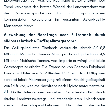
Lieferverträgen vor, was die Nachfrage weiter antreibt. Der
Trend verkörpert den breiten Wandel der Landwirtschaft von
der Subsistenzproduktion hin zur inputintensiven
kommerziellen Kultivierung im gesamten Asien-Pazifik-
Maissamen-Markt.
Ausweitung der Nachfrage nach Futtermais durch
südostasiatische Geflügelintegratoren
Die Geflügelindustrie Thailands verbraucht jährlich 8,0–8,5
Millionen Metrische Tonnen Mais, produziert jedoch nur 4,9
Millionen Metrische Tonnen, was Importe erzwingt und lokale
Getreidepreise erhöht. Die Expansion von Charoen Pokphand
Foods in Höhe von 2 Milliarden USD auf den Philippinen
schreibt lokale Maisversorgung mit einem Feuchtigkeitsgehalt
von 14 % vor, was die Nachfrage nach Hybridsaatgut antreibt.
[1]
Große Integratoren umgehen Zwischenhändler durch
direkte Landwirtsverträge und standardisieren Hybridsorten
sowie Qualitätsspezifikationen. Da der städtische