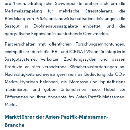
profitieren. Strategische Schwerpunkte drehen sich um die
Merkmalsstapelung für mehrfache Stresstoleranz, die
Bündelung von Präzisionslandwirtschaftsdienstleistungen, die
Saatgut in Drohnenaussaatpakete einbettet, und die
geografische Expansion in aufstrebende Grenzmärkte.
Partnerschaften mit öffentlichen Forschungseinrichtungen,
exemplifiziert durch die IRRI- und ICRISAT-Vision für integrierte
Saatgutsysteme, verkürzen Züchtungszyklen und passen
Produkte an sich verändernde Klimaherausforderungen an.
Nachhaltigkeitsnachweise gewinnen an Bedeutung, da CO₂-
Märkte Hybriden belohnen, die Biomasse und Inputeffizienz
maximieren, und geben Unternehmen neue Hebel zur
Differenzierung ihrer Angebote im Asien-Pazifik-Maissamen-
Markt.
Marktführer der Asien-Pazifik-Maissamen-
Branche