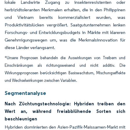
lokale Landwirte Zugang zu insektenresistenten oder
herbizidtoleranten Merkmalen erhalten, die in den Philippinen
und Vietnam bereits kommerzialisiert wurden, was
Produktivitätslücken vergrößert. Saatgutunternehmen lenken
Forschungs- und Entwicklungsbudgets in Märkte mit klareren
Genehmigungswegen um, was die Merkmalsinnovation für
diese Länder verlangsamt.
*Unsere Prognosen behandeln die Auswirkungen von Treibern und
Einschränkungen als richtungsweisend und nicht additiv. Die
Wirkungsprognosen berücksichtigen Basiswachstum, Mischungseffekte
und Wechselwirkungen zwischen Variablen.
Segmentanalyse
Nach Züchtungstechnologie: Hybriden treiben den
Wert an, während freiabblühende Sorten sich
beschleunigen
Hybriden dominierten den Asien-Pazifik-Maissamen-Markt mit