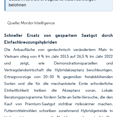
belohnen
Quelle: Mordor Intelligence
Schneller Ersatz von gespartem Saatgut durch
Einfachkreuzungshybriden
Die Anbaufläche von gentechnisch verändertem Mais in
Vietnam stieg von 4 % im Jahr 2015 auf 26,5 % im Jahr 2022
und zeigt, wie Demonstrationsparzellen und
Vertragslandwirtschaft die Hybridakzeptanz beschleunigen.
Ertragsvorzüge von 20–30 % gegenüber freiabblühenden
Sorten und die für die mechanisierte Ernte erforderliche
Einheitlichkeit treiben die Akzeptanz voran. Lokale
Beratungsprogramme fördern Seite-an-Seite-Versuche, die den
Kauf von Premium-Saatgut sichtbar risikoärmer machen.
Futtermittelmühlen schreiben zunehmend Hybridgetreide in