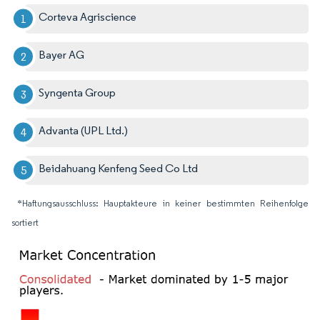
Corteva Agriscience
Bayer AG
Syngenta Group
Advanta (UPL Ltd.)
Beidahuang Kenfeng Seed Co Ltd
*Haftungsausschluss: Hauptakteure in keiner bestimmten Reihenfolge
sortiert