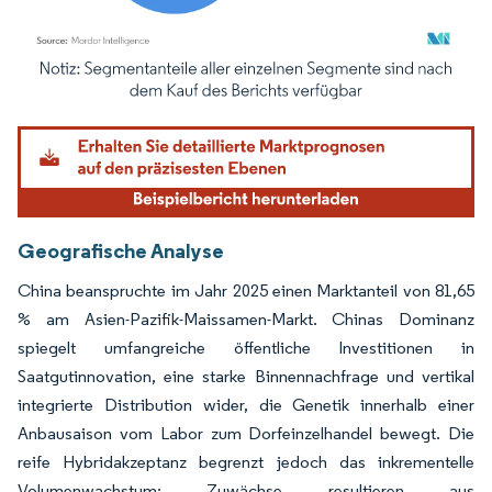
Bild © Mordor Intelligence. Wiederverwendung erfordert Namensnennung gemäß
Geografische Analyse
China beanspruchte im Jahr 2025 einen Marktanteil von 81,65
% am Asien-Pazifik-Maissamen-Markt. Chinas Dominanz
spiegelt umfangreiche öffentliche Investitionen in
Saatgutinnovation, eine starke Binnennachfrage und vertikal
integrierte Distribution wider, die Genetik innerhalb einer
Anbausaison vom Labor zum Dorfeinzelhandel bewegt. Die
reife Hybridakzeptanz begrenzt jedoch das inkrementelle
Volumenwachstum; Zuwächse resultieren aus