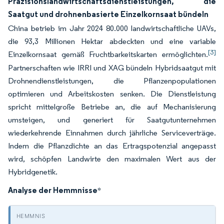
Präzisionslandwirtschaftsdienstleistungen, die
Saatgut und drohnenbasierte Einzelkornsaat bündeln
China betrieb im Jahr 2024 80.000 landwirtschaftliche UAVs,
die 93,3 Millionen Hektar abdeckten und eine variable
[3]
Einzelkornsaat gemäß Fruchtbarkeitskarten ermöglichten.
Partnerschaften wie IRRI und XAG bündeln Hybridsaatgut mit
Drohnendienstleistungen, die Pflanzenpopulationen
optimieren und Arbeitskosten senken. Die Dienstleistung
spricht mittelgroße Betriebe an, die auf Mechanisierung
umsteigen, und generiert für Saatgutunternehmen
wiederkehrende Einnahmen durch jährliche Serviceverträge.
Indem die Pflanzdichte an das Ertragspotenzial angepasst
wird, schöpfen Landwirte den maximalen Wert aus der
Hybridgenetik.
Analyse der Hemmnisse
*