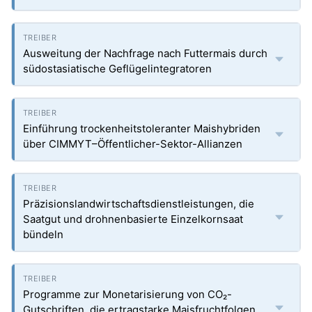
Ausweitung der Nachfrage nach Futtermais durch
südostasiatische Geflügelintegratoren
Einführung trockenheitstoleranter Maishybriden
über CIMMYT–Öffentlicher-Sektor-Allianzen
Präzisionslandwirtschaftsdienstleistungen, die
Saatgut und drohnenbasierte Einzelkornsaat
bündeln
Programme zur Monetarisierung von CO₂-
Gutschriften, die ertragstarke Maisfruchtfolgen