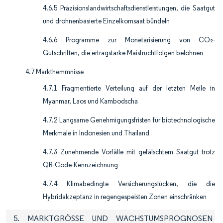
4.6.5 Präzisionslandwirtschaftsdienstleistungen, die Saatgut
und drohnenbasierte Einzelkornsaat bündeln
4.6.6 Programme zur Monetarisierung von CO₂-
Gutschriften, die ertragstarke Maisfruchtfolgen belohnen
4.7 Markthemmnisse
4.7.1 Fragmentierte Verteilung auf der letzten Meile in
Myanmar, Laos und Kambodscha
4.7.2 Langsame Genehmigungsfristen für biotechnologische
Merkmale in Indonesien und Thailand
4.7.3 Zunehmende Vorfälle mit gefälschtem Saatgut trotz
QR-Code-Kennzeichnung
4.7.4 Klimabedingte Versicherungslücken, die die
Hybridakzeptanz in regengespeisten Zonen einschränken
5. MARKTGRÖSSE UND WACHSTUMSPROGNOSEN