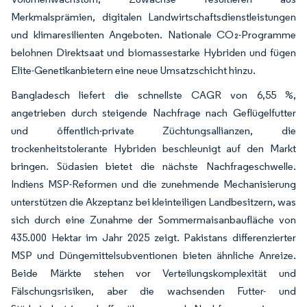
Merkmalsprämien, digitalen Landwirtschaftsdienstleistungen
und klimaresilienten Angeboten. Nationale CO₂-Programme
belohnen Direktsaat und biomassestarke Hybriden und fügen
Elite-Genetikanbietern eine neue Umsatzschicht hinzu.
Bangladesch liefert die schnellste CAGR von 6,55 %,
angetrieben durch steigende Nachfrage nach Geflügelfutter
und öffentlich-private Züchtungsallianzen, die
trockenheitstolerante Hybriden beschleunigt auf den Markt
bringen. Südasien bietet die nächste Nachfrageschwelle.
Indiens MSP-Reformen und die zunehmende Mechanisierung
unterstützen die Akzeptanz bei kleinteiligen Landbesitzern, was
sich durch eine Zunahme der Sommermaisanbaufläche von
435.000 Hektar im Jahr 2025 zeigt. Pakistans differenzierter
MSP und Düngemittelsubventionen bieten ähnliche Anreize.
Beide Märkte stehen vor Verteilungskomplexität und
Fälschungsrisiken, aber die wachsenden Futter- und