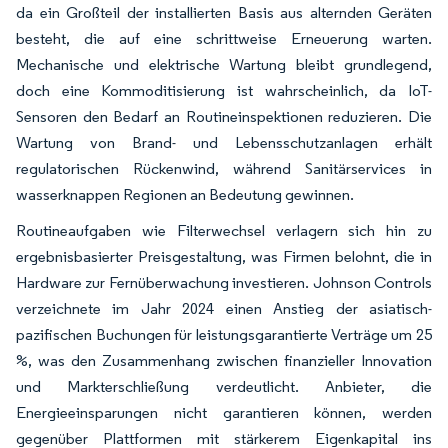
da ein Großteil der installierten Basis aus alternden Geräten
besteht, die auf eine schrittweise Erneuerung warten.
Mechanische und elektrische Wartung bleibt grundlegend,
doch eine Kommoditisierung ist wahrscheinlich, da IoT-
Sensoren den Bedarf an Routineinspektionen reduzieren. Die
Wartung von Brand- und Lebensschutzanlagen erhält
regulatorischen Rückenwind, während Sanitärservices in
wasserknappen Regionen an Bedeutung gewinnen.
Routineaufgaben wie Filterwechsel verlagern sich hin zu
ergebnisbasierter Preisgestaltung, was Firmen belohnt, die in
Hardware zur Fernüberwachung investieren. Johnson Controls
verzeichnete im Jahr 2024 einen Anstieg der asiatisch-
pazifischen Buchungen für leistungsgarantierte Verträge um 25
%, was den Zusammenhang zwischen finanzieller Innovation
und Markterschließung verdeutlicht. Anbieter, die
Energieeinsparungen nicht garantieren können, werden
gegenüber Plattformen mit stärkerem Eigenkapital ins