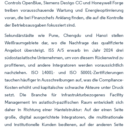
Controls OpenBlue, Siemens Desigo CC und Honeywell Forge
treiben vorausschauende Wartung und Energieoptimierung
voran, die bei Finanzchefs Anklang finden, die auf die Kontrolle
der Betriebsausgaben fokussiert sind.
Sekundärstädte wie Pune, Chengdu und Hanoi stellen
Weißraumgebiete dar, wo die Nachfrage das qualifizierte
Angebot übersteigt. ISS A/S erwarb im Jahr 2024 drei
südostasiatische Unternehmen, um von diesem Rückenwind zu
profitieren, und andere Integratoren werden voraussichtlich
nachziehen. ISO 14001- und ISO 50001-Zertifizierungen
tauchen häufiger in Ausschreibungen auf, was die Compliance-
Kosten erhöht und kapitalschw schwache Akteure unter Druck
setzt. Die Branche für infrastrukturbezogenes Facility
Management im asiatisch-pazifischen Raum entwickelt sich
daher in Richtung einer Hantelstruktur: Auf der einen Seite
große, digital ausgerichtete Integratoren, die multinationale
und institutionelle Kunden bedienen, auf der anderen Seite