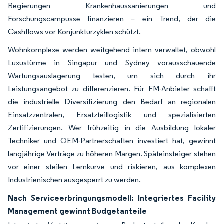
Regierungen Krankenhaussanierungen und
Forschungscampusse finanzieren – ein Trend, der die
Cashflows vor Konjunkturzyklen schützt.
Wohnkomplexe werden weitgehend intern verwaltet, obwohl
Luxustürme in Singapur und Sydney vorausschauende
Wartungsauslagerung testen, um sich durch ihr
Leistungsangebot zu differenzieren. Für FM-Anbieter schafft
die industrielle Diversifizierung den Bedarf an regionalen
Einsatzzentralen, Ersatzteillogistik und spezialisierten
Zertifizierungen. Wer frühzeitig in die Ausbildung lokaler
Techniker und OEM-Partnerschaften investiert hat, gewinnt
langjährige Verträge zu höheren Margen. Späteinsteiger stehen
vor einer steilen Lernkurve und riskieren, aus komplexen
Industrienischen ausgesperrt zu werden.
Nach Serviceerbringungsmodell: Integriertes Facility
Management gewinnt Budgetanteile