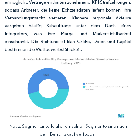
ermöglicht. Verträge enthalten zunehmend KPI-Strafzahlungen,
sodass Anbieter, die keine Echtzeitdaten liefern können, ihre
Verhandlungsmacht verlieren. Kleinere regionale Akteure
vergeben häufig Subaufträge unter dem Dach eines
Integrators, was ihre Marge und Markensichtbarkeit
einschränkt. Die Richtung ist klar: Größe, Daten und Kapital
bestimmen die Wettbewerbsfähigkeit.
Notiz: Segmentanteile aller einzelnen Segmente sind nach
Bild © Mordor Intelligence. Wiederverwendung erfordert Namensnennung gemäß
dem Berichtskauf verfügbar