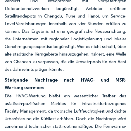
verkürzt und Integratoren mit vorgefertigten
Lieferantennetzwerken begünstigt. Anbieter eröffnen
Satellitendepots in Chengdu, Pune und Hanoi, um Service-
Level-Vereinbarungen innerhalb von vier Stunden erfüllen zu
können. Das Ergebnis ist eine geografische Neuausrichtung,
die Unternehmen mit regionaler Logistikplanung und lokaler
Genehmigungsexpertise begünstigt. Wer es nicht schafft, über
alte städtische Kerngebiete hinauszugehen, riskiert, eine Welle
von Chancen zu verpassen, die die Umsatzpools für den Rest
des Jahrzehnts prägen könnte.
Steigende Nachfrage nach HVAC- und MSR-
Wartungsservices
Die HVAC-Wartung bleibt ein wesentlicher Treiber des
asiatisch-pazifischen Marktes für infrastrukturbezogenes
Facility Management, da tropische Luftfeuchtigkeit und dichte
Urbanisierung die Kühllast erhöhen. Doch die Nachfrage wird
zunehmend technischer statt routinemäßiger. Die Fernwärme-