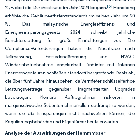
[3]
%, wobei die Durchsetzung im Jahr 2024 begann.
Hongkong
erhöhte die Gebäudeeffizienzstandards im selben Jahr um 20
%. Das malaysische Energieeffizienz- und
Energieeinsparungsgesetz 2024 schreibt jährliche
Berichterstattung für große Einrichtungen vor. Die
Compliance-Anforderungen haben die Nachfrage nach
Teilmessung, Fassadendämmung und HVAC-
Wiederinbetriebnahme angekurbelt. Anbieter mit internen
Energieingenieuren schließen standortübergreifende Deals ab,
die über fünf Jahre hinausgehen, da Vermieter schlüsselfertige
Leistungsverträge gegenüber fragmentierten Upgrades
bevorzugen. Kleinere Auftragnehmer riskieren, in
margenschwache Subunternehmerrollen gedrängt zu werden,
wenn sie die Einsparungen nicht nachweisen können, die
Regulierungsbehörden und Eigentümer heute erwarten.
Analyse der Auswirkungen der Hemmnisse
*