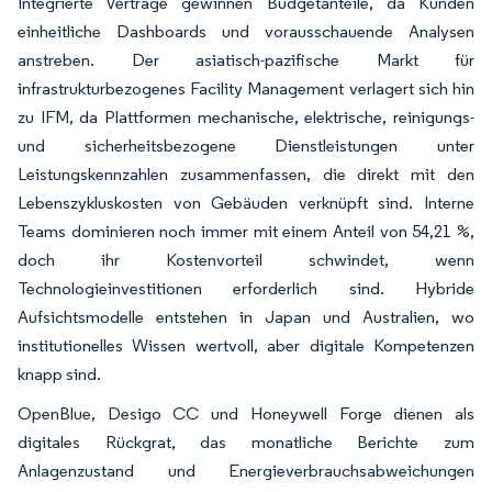
Integrierte Verträge gewinnen Budgetanteile, da Kunden
einheitliche Dashboards und vorausschauende Analysen
anstreben. Der asiatisch-pazifische Markt für
infrastrukturbezogenes Facility Management verlagert sich hin
zu IFM, da Plattformen mechanische, elektrische, reinigungs-
und sicherheitsbezogene Dienstleistungen unter
Leistungskennzahlen zusammenfassen, die direkt mit den
Lebenszykluskosten von Gebäuden verknüpft sind. Interne
Teams dominieren noch immer mit einem Anteil von 54,21 %,
doch ihr Kostenvorteil schwindet, wenn
Technologieinvestitionen erforderlich sind. Hybride
Aufsichtsmodelle entstehen in Japan und Australien, wo
institutionelles Wissen wertvoll, aber digitale Kompetenzen
knapp sind.
OpenBlue, Desigo CC und Honeywell Forge dienen als
digitales Rückgrat, das monatliche Berichte zum
Anlagenzustand und Energieverbrauchsabweichungen