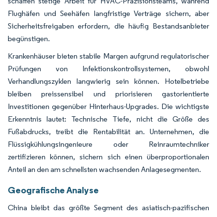
schaffen stetige Arbeit für HVAC-Präzisionsteams, während
Flughäfen und Seehäfen langfristige Verträge sichern, aber
Sicherheitsfreigaben erfordern, die häufig Bestandsanbieter
begünstigen.
Krankenhäuser bieten stabile Margen aufgrund regulatorischer
Prüfungen von Infektionskontrollsystemen, obwohl
Verhandlungszyklen langwierig sein können. Hotelbetriebe
bleiben preissensibel und priorisieren gastorientierte
Investitionen gegenüber Hinterhaus-Upgrades. Die wichtigste
Erkenntnis lautet: Technische Tiefe, nicht die Größe des
Fußabdrucks, treibt die Rentabilität an. Unternehmen, die
Flüssigkühlungsingenieure oder Reinraumtechniker
zertifizieren können, sichern sich einen überproportionalen
Anteil an den am schnellsten wachsenden Anlagesegmenten.
Geografische Analyse
China bleibt das größte Segment des asiatisch-pazifischen