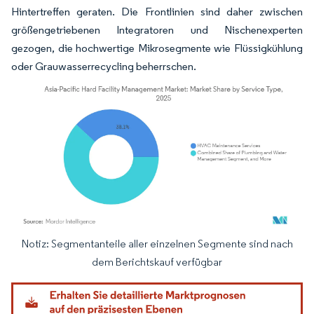
Hintertreffen geraten. Die Frontlinien sind daher zwischen
größengetriebenen Integratoren und Nischenexperten
gezogen, die hochwertige Mikrosegmente wie Flüssigkühlung
oder Grauwasserrecycling beherrschen.
Notiz: Segmentanteile aller einzelnen Segmente sind nach
Bild © Mordor Intelligence. Wiederverwendung erfordert Namensnennung gemäß
dem Berichtskauf verfügbar