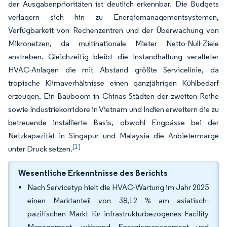
der Ausgabenprioritäten ist deutlich erkennbar. Die Budgets
verlagern sich hin zu Energiemanagementsystemen,
Verfügbarkeit von Rechenzentren und der Überwachung von
Mikronetzen, da multinationale Mieter Netto-Null-Ziele
anstreben. Gleichzeitig bleibt die Instandhaltung veralteter
HVAC-Anlagen die mit Abstand größte Servicelinie, da
tropische Klimaverhältnisse einen ganzjährigen Kühlbedarf
erzeugen. Ein Bauboom in Chinas Städten der zweiten Reihe
sowie Industriekorridore in Vietnam und Indien erweitern die zu
betreuende installierte Basis, obwohl Engpässe bei der
Netzkapazität in Singapur und Malaysia die Anbietermarge
[1]
unter Druck setzen.
Wesentliche Erkenntnisse des Berichts
Nach Servicetyp hielt die HVAC-Wartung im Jahr 2025
einen Marktanteil von 38,12 % am asiatisch-
pazifischen Markt für infrastrukturbezogenes Facility
Management, während Energiemanagement und