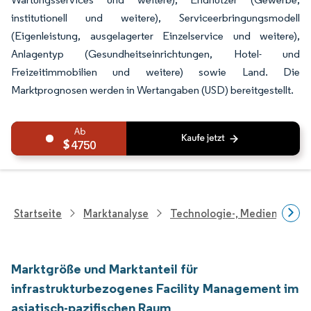
institutionell und weitere), Serviceerbringungsmodell
(Eigenleistung, ausgelagerter Einzelservice und weitere),
Anlagentyp (Gesundheitseinrichtungen, Hotel- und
Freizeitimmobilien und weitere) sowie Land. Die
Marktprognosen werden in Wertangaben (USD) bereitgestellt.
4750
Startseite
Marktanalyse
Technologie-, Medien- Und
Marktgröße und Marktanteil für
infrastrukturbezogenes Facility Management im
asiatisch-pazifischen Raum