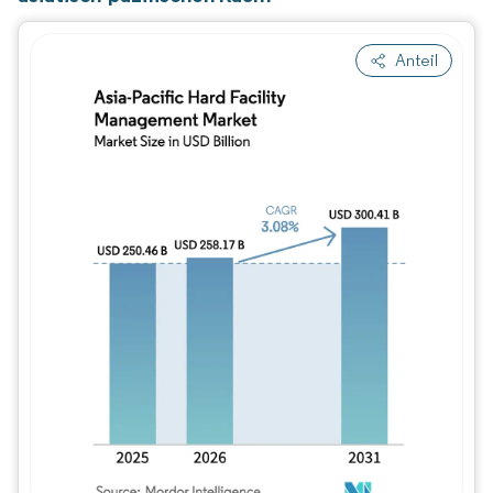
Anteil
Bild © Mordor Intelligence. Wiederverwe