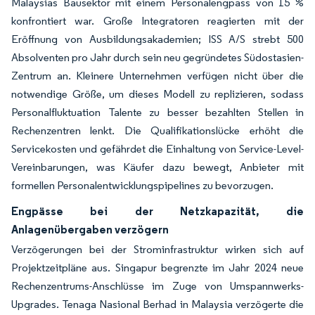
Malaysias Bausektor mit einem Personalengpass von 15 %
konfrontiert war. Große Integratoren reagierten mit der
Eröffnung von Ausbildungsakademien; ISS A/S strebt 500
Absolventen pro Jahr durch sein neu gegründetes Südostasien-
Zentrum an. Kleinere Unternehmen verfügen nicht über die
notwendige Größe, um dieses Modell zu replizieren, sodass
Personalfluktuation Talente zu besser bezahlten Stellen in
Rechenzentren lenkt. Die Qualifikationslücke erhöht die
Servicekosten und gefährdet die Einhaltung von Service-Level-
Vereinbarungen, was Käufer dazu bewegt, Anbieter mit
formellen Personalentwicklungspipelines zu bevorzugen.
Engpässe bei der Netzkapazität, die
Anlagenübergaben verzögern
Verzögerungen bei der Strominfrastruktur wirken sich auf
Projektzeitpläne aus. Singapur begrenzte im Jahr 2024 neue
Rechenzentrums-Anschlüsse im Zuge von Umspannwerks-
Upgrades. Tenaga Nasional Berhad in Malaysia verzögerte die