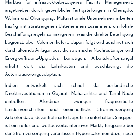
Marktes für infrastrukturbezogenes Facility Management,
angetrieben durch gewerbliche Fertigstellungen in Chengdu,
Wuhan und Chongqing. Multinationale Unternehmen arbeiten
häufig mit staatseigenen Unternehmen zusammen, um lokale
Beschaffungsregeln zu navigieren, was die direkte Beteiligung
begrenzt, aber Volumen liefert. Japan folgt und zeichnet sich
durch alternde Anlagen aus, die seismische Nachrüstungen und
Energieeffizienz-Upgrades benötigen. Arbeitskräftemangel
erhöht dort die Lohnkosten und beschleunigt die
Automatisierungsadoption.
Indien entwickelt sich schnell, da ausländische
Direktinvestitionen in Gujarat, Maharashtra und Tamil Nadu
eintreffen. Allerdings zwingen fragmentierte
Landesvorschriften und uneinheitliche Stromversorgung
Anbieter dazu, dezentralisierte Depots zu unterhalten. Singapur
ist ein reifer und wettbewerbsintensiver Markt; Engpässe bei
der Stromversorgung veranlassen Hyperscaler nun dazu, nach