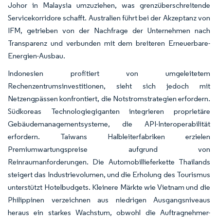
Johor in Malaysia umzuziehen, was grenzüberschreitende
Servicekorridore schafft. Australien führt bei der Akzeptanz von
IFM, getrieben von der Nachfrage der Unternehmen nach
Transparenz und verbunden mit dem breiteren Erneuerbare-
Energien-Ausbau.
Indonesien profitiert von umgeleitetem
Rechenzentrumsinvestitionen, sieht sich jedoch mit
Netzengpässen konfrontiert, die Notstromstrategien erfordern.
Südkoreas Technologiegiganten integrieren proprietäre
Gebäudemanagementsysteme, die API-Interoperabilität
erfordern. Taiwans Halbleiterfabriken erzielen
Premiumwartungspreise aufgrund von
Reinraumanforderungen. Die Automobillieferkette Thailands
steigert das Industrievolumen, und die Erholung des Tourismus
unterstützt Hotelbudgets. Kleinere Märkte wie Vietnam und die
Philippinen verzeichnen aus niedrigen Ausgangsniveaus
heraus ein starkes Wachstum, obwohl die Auftragnehmer-