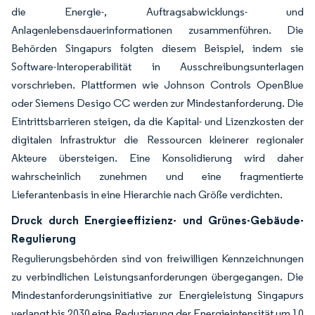
die Energie-, Auftragsabwicklungs- und
Anlagenlebensdauerinformationen zusammenführen. Die
Behörden Singapurs folgten diesem Beispiel, indem sie
Software-Interoperabilität in Ausschreibungsunterlagen
vorschrieben. Plattformen wie Johnson Controls OpenBlue
oder Siemens Desigo CC werden zur Mindestanforderung. Die
Eintrittsbarrieren steigen, da die Kapital- und Lizenzkosten der
digitalen Infrastruktur die Ressourcen kleinerer regionaler
Akteure übersteigen. Eine Konsolidierung wird daher
wahrscheinlich zunehmen und eine fragmentierte
Lieferantenbasis in eine Hierarchie nach Größe verdichten.
Druck durch Energieeffizienz- und Grünes-Gebäude-
Regulierung
Regulierungsbehörden sind von freiwilligen Kennzeichnungen
zu verbindlichen Leistungsanforderungen übergegangen. Die
Mindestanforderungsinitiative zur Energieleistung Singapurs
verlangt bis 2030 eine Reduzierung der Energieintensität um 10