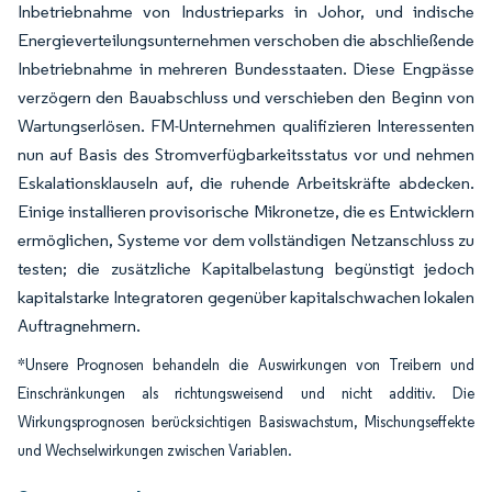
Inbetriebnahme von Industrieparks in Johor, und indische
Energieverteilungsunternehmen verschoben die abschließende
Inbetriebnahme in mehreren Bundesstaaten. Diese Engpässe
verzögern den Bauabschluss und verschieben den Beginn von
Wartungserlösen. FM-Unternehmen qualifizieren Interessenten
nun auf Basis des Stromverfügbarkeitsstatus vor und nehmen
Eskalationsklauseln auf, die ruhende Arbeitskräfte abdecken.
Einige installieren provisorische Mikronetze, die es Entwicklern
ermöglichen, Systeme vor dem vollständigen Netzanschluss zu
testen; die zusätzliche Kapitalbelastung begünstigt jedoch
kapitalstarke Integratoren gegenüber kapitalschwachen lokalen
Auftragnehmern.
*Unsere Prognosen behandeln die Auswirkungen von Treibern und
Einschränkungen als richtungsweisend und nicht additiv. Die
Wirkungsprognosen berücksichtigen Basiswachstum, Mischungseffekte
und Wechselwirkungen zwischen Variablen.