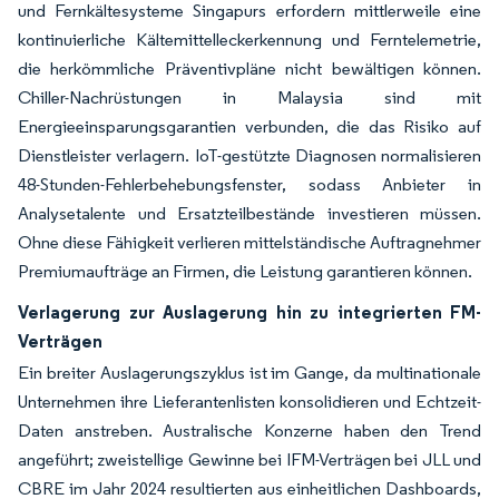
und Fernkältesysteme Singapurs erfordern mittlerweile eine
kontinuierliche Kältemittelleckerkennung und Ferntelemetrie,
die herkömmliche Präventivpläne nicht bewältigen können.
Chiller-Nachrüstungen in Malaysia sind mit
Energieeinsparungsgarantien verbunden, die das Risiko auf
Dienstleister verlagern. IoT-gestützte Diagnosen normalisieren
48-Stunden-Fehlerbehebungsfenster, sodass Anbieter in
Analysetalente und Ersatzteilbestände investieren müssen.
Ohne diese Fähigkeit verlieren mittelständische Auftragnehmer
Premiumaufträge an Firmen, die Leistung garantieren können.
Verlagerung zur Auslagerung hin zu integrierten FM-
Verträgen
Ein breiter Auslagerungszyklus ist im Gange, da multinationale
Unternehmen ihre Lieferantenlisten konsolidieren und Echtzeit-
Daten anstreben. Australische Konzerne haben den Trend
angeführt; zweistellige Gewinne bei IFM-Verträgen bei JLL und
CBRE im Jahr 2024 resultierten aus einheitlichen Dashboards,