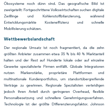
Ökosysteme noch dünn sind. Das geografische Bild ist
zweigeteilt: Fortgeschrittene Volkswirtschaften suchen digitale
Zwillinge und Kohlenstoffbilanzierung, während
Entwicklungsmärkte Kosteneffizienz und schnelle
Mobilisierung schätzen.
Wettbewerbslandschaft
Der regionale Umsatz ist noch fragmentiert, da die zehn
größten Anbieter zusammen etwa 35 % bis 40 % Marktanteil
halten und der Rest auf Hunderte lokale oder auf einzelne
Gewerke spezialisierte Firmen entfällt. Globale Integratoren
nutzen Markenstärke, proprietäre Plattformen und
multinationale Kundenportfolios, um standortübergreifende
Verträge zu gewinnen. Regionale Spezialisten verteidigen
jedoch ihren Anteil durch geringeren Overhead, flexible
Personalbesetzung und schnellere Genehmigungsverfahren.
Technologie ist der größte Differenzierungsfaktor. Johnson