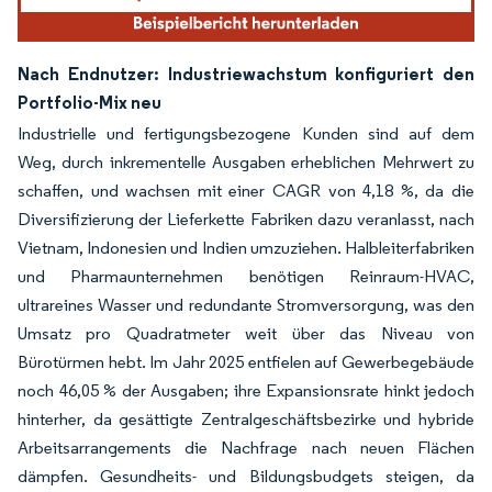
Nach Endnutzer: Industriewachstum konfiguriert den
Portfolio-Mix neu
Industrielle und fertigungsbezogene Kunden sind auf dem
Weg, durch inkrementelle Ausgaben erheblichen Mehrwert zu
schaffen, und wachsen mit einer CAGR von 4,18 %, da die
Diversifizierung der Lieferkette Fabriken dazu veranlasst, nach
Vietnam, Indonesien und Indien umzuziehen. Halbleiterfabriken
und Pharmaunternehmen benötigen Reinraum-HVAC,
ultrareines Wasser und redundante Stromversorgung, was den
Umsatz pro Quadratmeter weit über das Niveau von
Bürotürmen hebt. Im Jahr 2025 entfielen auf Gewerbegebäude
noch 46,05 % der Ausgaben; ihre Expansionsrate hinkt jedoch
hinterher, da gesättigte Zentralgeschäftsbezirke und hybride
Arbeitsarrangements die Nachfrage nach neuen Flächen
dämpfen. Gesundheits- und Bildungsbudgets steigen, da