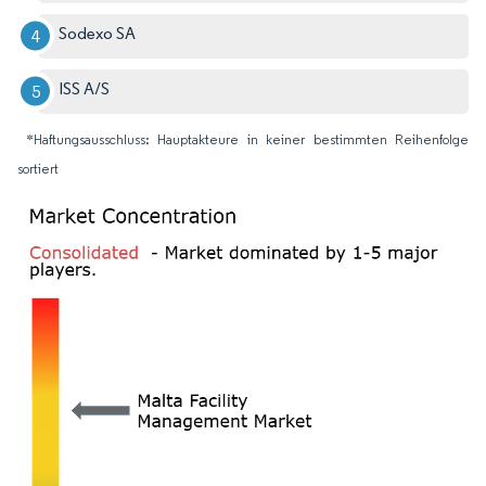
Sodexo SA
ISS A/S
*Haftungsausschluss: Hauptakteure in keiner bestimmten Reihenfolge
sortiert