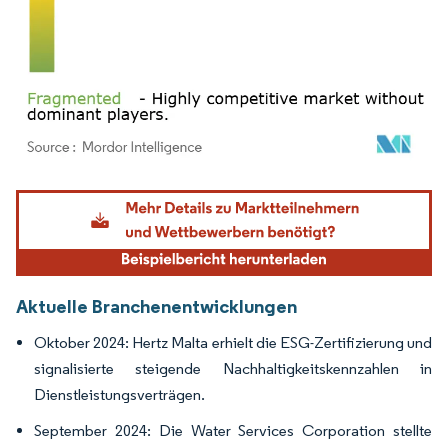
Bild © Mordor Intelligence. Wiederverwendung erfordert Namensnennung gemäß
Aktuelle Branchenentwicklungen
Oktober 2024: Hertz Malta erhielt die ESG-Zertifizierung und
signalisierte steigende Nachhaltigkeitskennzahlen in
Dienstleistungsverträgen.
September 2024: Die Water Services Corporation stellte