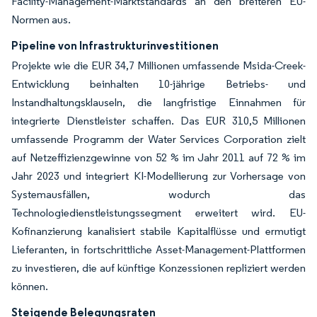
Facility-Management-Marktstandards an den breiteren EU-
Normen aus.
Pipeline von Infrastrukturinvestitionen
Projekte wie die EUR 34,7 Millionen umfassende Msida-Creek-
Entwicklung beinhalten 10-jährige Betriebs- und
Instandhaltungsklauseln, die langfristige Einnahmen für
integrierte Dienstleister schaffen. Das EUR 310,5 Millionen
umfassende Programm der Water Services Corporation zielt
auf Netzeffizienzgewinne von 52 % im Jahr 2011 auf 72 % im
Jahr 2023 und integriert KI-Modellierung zur Vorhersage von
Systemausfällen, wodurch das
Technologiedienstleistungssegment erweitert wird. EU-
Kofinanzierung kanalisiert stabile Kapitalflüsse und ermutigt
Lieferanten, in fortschrittliche Asset-Management-Plattformen
zu investieren, die auf künftige Konzessionen repliziert werden
können.
Steigende Belegungsraten