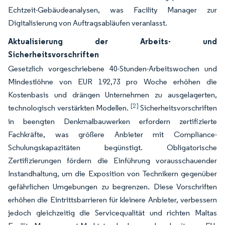
Echtzeit-Gebäudeanalysen, was Facility Manager zur
Digitalisierung von Auftragsabläufen veranlasst.
Aktualisierung der Arbeits- und
Sicherheitsvorschriften
Gesetzlich vorgeschriebene 40-Stunden-Arbeitswochen und
Mindestlöhne von EUR 192,73 pro Woche erhöhen die
Kostenbasis und drängen Unternehmen zu ausgelagerten,
[2]
technologisch verstärkten Modellen.
Sicherheitsvorschriften
in beengten Denkmalbauwerken erfordern zertifizierte
Fachkräfte, was größere Anbieter mit Compliance-
Schulungskapazitäten begünstigt. Obligatorische
Zertifizierungen fördern die Einführung vorausschauender
Instandhaltung, um die Exposition von Technikern gegenüber
gefährlichen Umgebungen zu begrenzen. Diese Vorschriften
erhöhen die Eintrittsbarrieren für kleinere Anbieter, verbessern
jedoch gleichzeitig die Servicequalität und richten Maltas