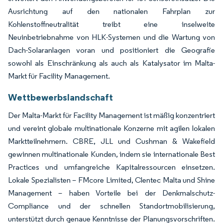
Ausrichtung auf den nationalen Fahrplan zur
Kohlenstoffneutralität treibt eine inselweite
Neuinbetriebnahme von HLK-Systemen und die Wartung von
Dach-Solaranlagen voran und positioniert die Geografie
sowohl als Einschränkung als auch als Katalysator im Malta-
Markt für Facility Management.
Wettbewerbslandschaft
Der Malta-Markt für Facility Management ist mäßig konzentriert
und vereint globale multinationale Konzerne mit agilen lokalen
Marktteilnehmern. CBRE, JLL und Cushman & Wakefield
gewinnen multinationale Kunden, indem sie internationale Best
Practices und umfangreiche Kapitalressourcen einsetzen.
Lokale Spezialisten – FMcore Limited, Clentec Malta und Shine
Management – haben Vorteile bei der Denkmalschutz-
Compliance und der schnellen Standortmobilisierung,
unterstützt durch genaue Kenntnisse der Planungsvorschriften.