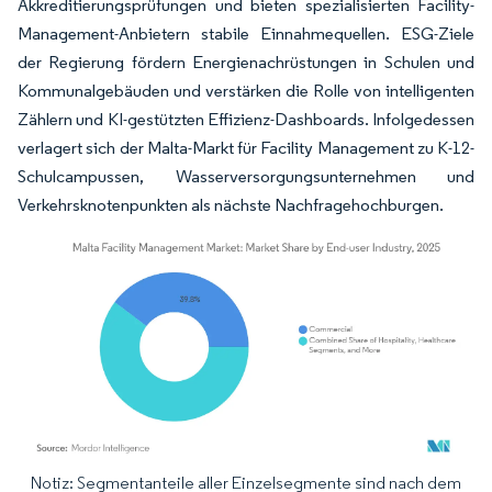
Akkreditierungsprüfungen und bieten spezialisierten Facility-
Management-Anbietern stabile Einnahmequellen. ESG-Ziele
der Regierung fördern Energienachrüstungen in Schulen und
Kommunalgebäuden und verstärken die Rolle von intelligenten
Zählern und KI-gestützten Effizienz-Dashboards. Infolgedessen
verlagert sich der Malta-Markt für Facility Management zu K-12-
Schulcampussen, Wasserversorgungsunternehmen und
Verkehrsknotenpunkten als nächste Nachfragehochburgen.
Notiz: Segmentanteile aller Einzelsegmente sind nach dem
Bild © Mordor Intelligence. Wiederverwendung erfordert Namensnennung gemäß