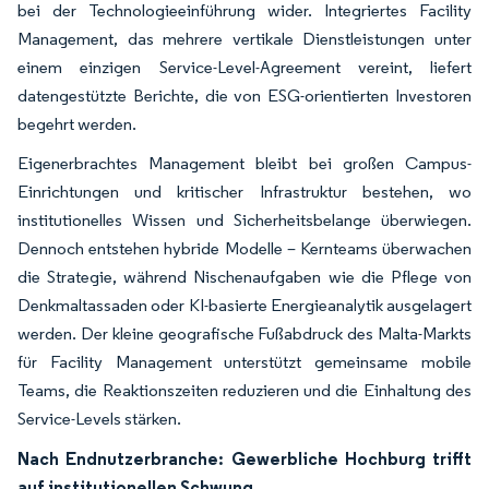
bei der Technologieeinführung wider. Integriertes Facility
Management, das mehrere vertikale Dienstleistungen unter
einem einzigen Service-Level-Agreement vereint, liefert
datengestützte Berichte, die von ESG-orientierten Investoren
begehrt werden.
Eigenerbrachtes Management bleibt bei großen Campus-
Einrichtungen und kritischer Infrastruktur bestehen, wo
institutionelles Wissen und Sicherheitsbelange überwiegen.
Dennoch entstehen hybride Modelle – Kernteams überwachen
die Strategie, während Nischenaufgaben wie die Pflege von
Denkmaltassaden oder KI-basierte Energieanalytik ausgelagert
werden. Der kleine geografische Fußabdruck des Malta-Markts
für Facility Management unterstützt gemeinsame mobile
Teams, die Reaktionszeiten reduzieren und die Einhaltung des
Service-Levels stärken.
Nach Endnutzerbranche: Gewerbliche Hochburg trifft
auf institutionellen Schwung