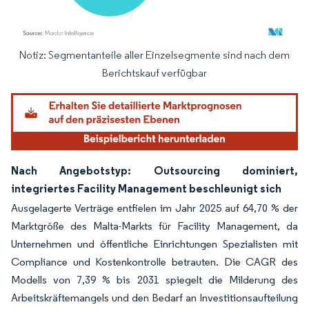
Notiz: Segmentanteile aller Einzelsegmente sind nach dem
Bild © Mordor Intelligence. Wiederverwendung erfordert Namensnennung gemäß
Berichtskauf verfügbar
Nach Angebotstyp: Outsourcing dominiert,
integriertes Facility Management beschleunigt sich
Ausgelagerte Verträge entfielen im Jahr 2025 auf 64,70 % der
Marktgröße des Malta-Markts für Facility Management, da
Unternehmen und öffentliche Einrichtungen Spezialisten mit
Compliance und Kostenkontrolle betrauten. Die CAGR des
Modells von 7,39 % bis 2031 spiegelt die Milderung des
Arbeitskräftemangels und den Bedarf an Investitionsaufteilung