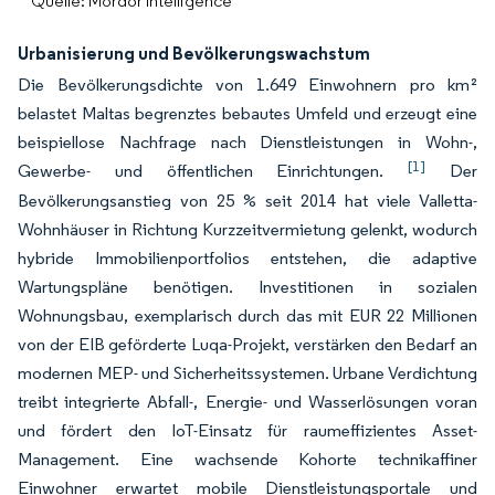
Quelle: Mordor Intelligence
Urbanisierung und Bevölkerungswachstum
Die Bevölkerungsdichte von 1.649 Einwohnern pro km²
belastet Maltas begrenztes bebautes Umfeld und erzeugt eine
beispiellose Nachfrage nach Dienstleistungen in Wohn-,
[1]
Gewerbe- und öffentlichen Einrichtungen.
Der
Bevölkerungsanstieg von 25 % seit 2014 hat viele Valletta-
Wohnhäuser in Richtung Kurzzeitvermietung gelenkt, wodurch
hybride Immobilienportfolios entstehen, die adaptive
Wartungspläne benötigen. Investitionen in sozialen
Wohnungsbau, exemplarisch durch das mit EUR 22 Millionen
von der EIB geförderte Luqa-Projekt, verstärken den Bedarf an
modernen MEP- und Sicherheitssystemen. Urbane Verdichtung
treibt integrierte Abfall-, Energie- und Wasserlösungen voran
und fördert den IoT-Einsatz für raumeffizientes Asset-
Management. Eine wachsende Kohorte technikaffiner
Einwohner erwartet mobile Dienstleistungsportale und