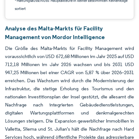
*Haftungsausschluss: Hauptakteure in keiner bestimmten Reihenfolge
sortiert
Analyse des Malta-Markts für Facility
Management von Mordor Intelligence
Die Größe des Malta-Markts für Facility Management wird
voraussichtlich von USD 672,68 Millionen im Jahr 2025 auf USD
712,18 Millionen im Jahr 2026 wachsen und bis 2031 USD
947,25 Millionen bei einer CAGR von 5,87 % über 2026–2031
erreichen. Das Wachstum wird durch die Modernisierung der
Infrastruktur, die stetige Erholung des Tourismus und den
nationalen Investitionsplan der Insel gestützt, die allesamt die
Nachfrage nach integrierten Gebäudedienstleistungen,
digitalen Wartungsplattformen und denkmalgerechten
Lösungen steigern. Die Expansion gewerblicher Immobilien in
Valletta, Sliema und St. Julian's hält die Nachfrage nach Hard
Services hoch, während öffentliche Projekte das adressierbare