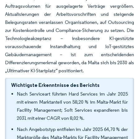
Auftragsvolumen für ausgelagerte Verträge vergrößern.
Aktualisierungen der Arbeitsvorschriften und steigende
Belegungsraten veranlassen Organisationen, auf Outsourcing
zur Kostenkontrolle und Compliance-Sicherung zu setzen. Die
Technologieakzeptanz – insbesondere KI-gestützte
vorausschauende Instandhaltung und IoT-gestütztes
Gebäudemanagement – ist zum entscheidenden
Differenzierungsmerkmal geworden, da Malta sich bis 2030 als
„Ultimativer KI-Startplatz” positioniert.
Wichtigste Erkenntnisse des Berichts
Nach Serviceart führten Hard Services im Jahr 2025
mit einem Marktanteil von 58,20 % im Malta-Markt für
Facility Management; Soft Services expandieren bis
2031 mit einer CAGR von 8,02 %.
Nach Angebotstyp entfielen im Jahr 2025 64,70 % der
Marktgröße des Malta-Markts für Facility Management