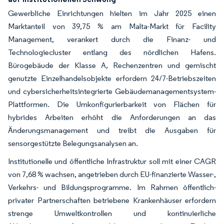
Gewerbliche Einrichtungen hielten im Jahr 2025 einen
Marktanteil von 39,75 % am Malta-Markt für Facility
Management, verankert durch die Finanz- und
Technologiecluster entlang des nördlichen Hafens.
Bürogebäude der Klasse A, Rechenzentren und gemischt
genutzte Einzelhandelsobjekte erfordern 24/7-Betriebszeiten
und cybersicherheitsintegrierte Gebäudemanagementsystem-
Plattformen. Die Umkonfigurierbarkeit von Flächen für
hybrides Arbeiten erhöht die Anforderungen an das
Änderungsmanagement und treibt die Ausgaben für
sensorgestützte Belegungsanalysen an.
Institutionelle und öffentliche Infrastruktur soll mit einer CAGR
von 7,68 % wachsen, angetrieben durch EU-finanzierte Wasser-,
Verkehrs- und Bildungsprogramme. Im Rahmen öffentlich-
privater Partnerschaften betriebene Krankenhäuser erfordern
strenge Umweltkontrollen und kontinuierliche