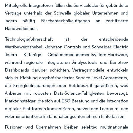
Mittelgroße Integratoren füllen die Servicelücke für gebündelte
Verträge unterhalb der Schwelle globaler Unternehmen und
lagern häufig Nischentechnikaufgaben an zertifizierte
Handwerker aus.
Technologieführerschaft ist der entscheidende
Wettbewerbshebel. Johnson Controls und Schneider Electric
liefern KI-fähige Gebäudemanagementsystem-Hardware,
während regionale Integratoren Analysetools und Benutzer-
Dashboards darüber schichten. Vertragsmodelle entwickeln
sich in Richtung ergebnisbasierter Service-Level-Agreements,
die Energieeinsparungen oder Betriebszeit garantieren, was
Anbieter mit robusten Data-Science-Fähigkeiten bevorzugt.
Markteinsteiger, die sich auf ESG-Beratung und die Integration
digitaler Plattformen konzentrieren, nutzen den Leerraum, den
volumenorientierte Instandhaltungsunternehmen hinterlassen.
Fusionen und Übernahmen bleiben selektiv; multinationale