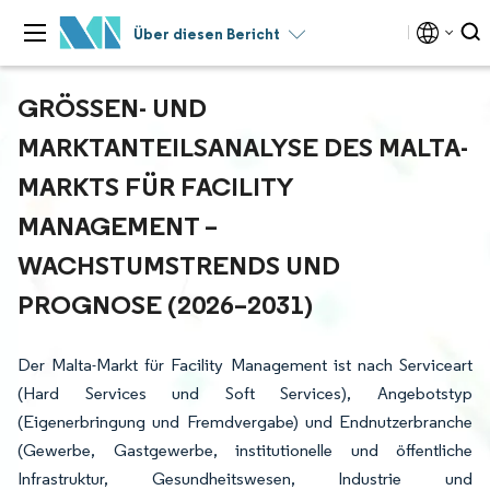
Über diesen Bericht
GRÖSSEN- UND M
ARKTANTEILSANALYSE DES MALTA-M
ARKTS FÜR FACILITY M
ANAGEMENT – W
ACHSTUMSTRENDS UND P
ROGNOSE (2026–2031)
Der Malta-Markt für Facility Management ist nach Serviceart
(Hard Services und Soft Services), Angebotstyp
(Eigenerbringung und Fremdvergabe) und Endnutzerbranche
(Gewerbe, Gastgewerbe, institutionelle und öffentliche
Infrastruktur, Gesundheitswesen, Industrie und