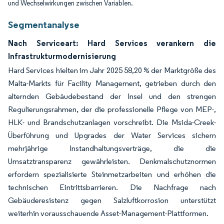
und Wechselwirkungen zwischen Variablen.
Segmentanalyse
Nach Serviceart: Hard Services verankern die
Infrastrukturmodernisierung
Hard Services hielten im Jahr 2025 58,20 % der Marktgröße des
Malta-Markts für Facility Management, getrieben durch den
alternden Gebäudebestand der Insel und den strengen
Regulierungsrahmen, der die professionelle Pflege von MEP-,
HLK- und Brandschutzanlagen vorschreibt. Die Msida-Creek-
Überführung und Upgrades der Water Services sichern
mehrjährige Instandhaltungsverträge, die die
Umsatztransparenz gewährleisten. Denkmalschutznormen
erfordern spezialisierte Steinmetzarbeiten und erhöhen die
technischen Eintrittsbarrieren. Die Nachfrage nach
Gebäuderesistenz gegen Salzluftkorrosion unterstützt
weiterhin vorausschauende Asset-Management-Plattformen.