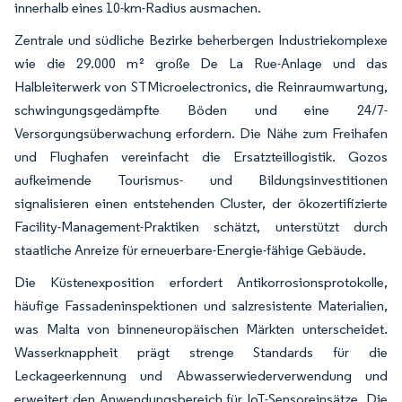
innerhalb eines 10-km-Radius ausmachen.
Zentrale und südliche Bezirke beherbergen Industriekomplexe
wie die 29.000 m² große De La Rue-Anlage und das
Halbleiterwerk von STMicroelectronics, die Reinraumwartung,
schwingungsgedämpfte Böden und eine 24/7-
Versorgungsüberwachung erfordern. Die Nähe zum Freihafen
und Flughafen vereinfacht die Ersatzteillogistik. Gozos
aufkeimende Tourismus- und Bildungsinvestitionen
signalisieren einen entstehenden Cluster, der ökozertifizierte
Facility-Management-Praktiken schätzt, unterstützt durch
staatliche Anreize für erneuerbare-Energie-fähige Gebäude.
Die Küstenexposition erfordert Antikorrosionsprotokolle,
häufige Fassadeninspektionen und salzresistente Materialien,
was Malta von binneneuropäischen Märkten unterscheidet.
Wasserknappheit prägt strenge Standards für die
Leckageerkennung und Abwasserwiederverwendung und
erweitert den Anwendungsbereich für IoT-Sensoreinsätze. Die