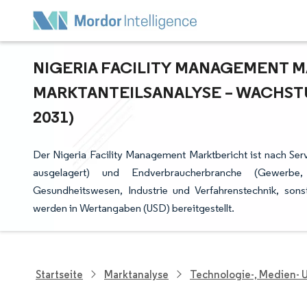
NIGERIA FACILITY MANAGEMENT MA
ARKTANTEILSANALYSE – WACHSTU
031)
Der Nigeria Facility Management Marktbericht ist nach Serv
ausgelagert) und Endverbraucherbranche (Gewerbe, Ga
Gesundheitswesen, Industrie und Verfahrenstechnik, son
werden in Wertangaben (USD) bereitgestellt.
Startseite
Marktanalyse
Technologie-, Medien-