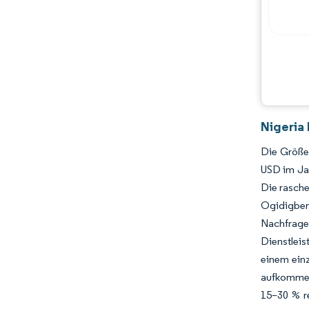
Nigeria
Die Größe 
USD im Ja
Die rasche
Ogidigben
Nachfrage
Dienstleis
einem ein
aufkommen
15–30 % r