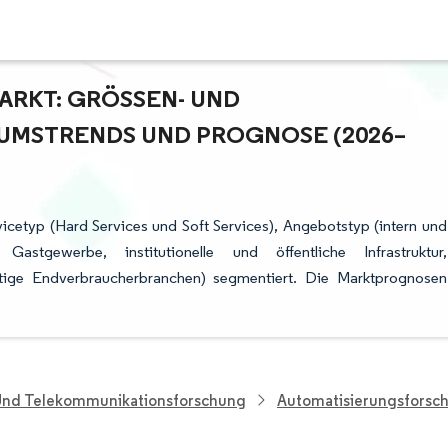
RKT: GRÖSSEN- UND M
MSTRENDS UND PROGNOSE (2026–2
icetyp (Hard Services und Soft Services), Angebotstyp (intern und
stgewerbe, institutionelle und öffentliche Infrastruktur,
stige Endverbraucherbranchen) segmentiert. Die Marktprognosen
 Und Telekommunikationsforschung
Automatisierungsforsc