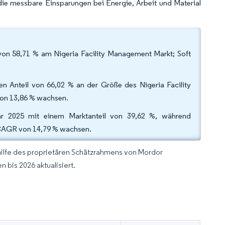
die messbare Einsparungen bei Energie, Arbeit und Material
 von 58,71 % am Nigeria Facility Management Markt; Soft
n Anteil von 66,02 % an der Größe des Nigeria Facility
von 13,86 % wachsen.
r 2025 mit einem Marktanteil von 39,62 %, während
er CAGR von 14,79 % wachsen.
hilfe des proprietären Schätzrahmens von Mordor
 bis 2026 aktualisiert.