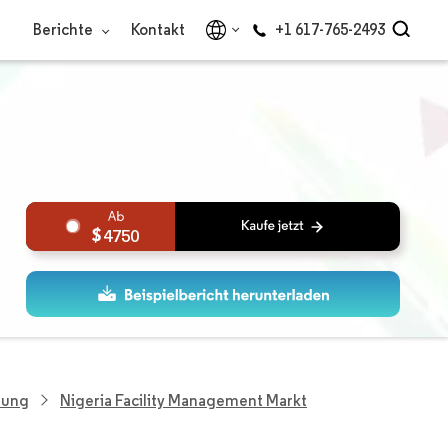
Berichte
Kontakt
+1 617-765-2493
4750
hung
Nigeria Facility Management Markt