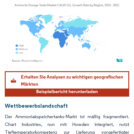
Bild © Mordor Intelligence. Wiederverwendung erfordert Namensnennung gemäß
Wettbewerbslandschaft
Der Ammoniakspeichertanks-Markt ist mäßig fragmentiert.
Chart Industries, nun mit Howden integriert, nutzt
Tieftemperaturkompetenz zur Lieferung vorgefertigter