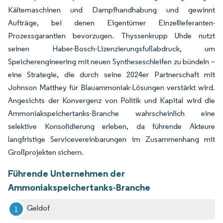
Kältemaschinen und Dampfhandhabung und gewinnt
Aufträge, bei denen Eigentümer Einzellieferanten-
Prozessgarantien bevorzugen. Thyssenkrupp Uhde nutzt
seinen Haber-Bosch-Lizenzierungsfußabdruck, um
Speicherengineering mit neuen Syntheseschleifen zu bündeln –
eine Strategie, die durch seine 2024er Partnerschaft mit
Johnson Matthey für Blauammoniak-Lösungen verstärkt wird.
Angesichts der Konvergenz von Politik und Kapital wird die
Ammoniakspeichertanks-Branche wahrscheinlich eine
selektive Konsolidierung erleben, da führende Akteure
langfristige Servicevereinbarungen im Zusammenhang mit
Großprojekten sichern.
Führende Unternehmen der
Ammoniakspeichertanks-Branche
Geldof