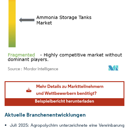
Bild © Mordor Intelligence. Wiederverwendung erfordert Namensnennung gemäß
Aktuelle Branchenentwicklungen
Juli 2025: Agropolychim unterzeichnete eine Vereinbarung