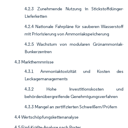
4.2.3 Zunehmende Nutzung in Stickstoffdünger-
Lieferketten
4.2.4 Nationale Fahrpläne für sauberen Wasserstoff
mit Priorisierung von Ammoniakspeicherung
4.2.5 Wachstum von modularen Grünammoniak-
Bunkerzentren
4.3 Markthemmnisse
4.3.1 Ammoniaktoxizität und Kosten des
Leckagemanagements
4.3.2 Hohe Investitionskosten und
behördenübergreifende Genehmigungsverfahren
4.3.3 Mangel an zertifizierten Schweißern/Prüfern
4.4 Wertschöpfungskettenanalyse
4.5 Fünf-Kräfte-Analyse nach Porter