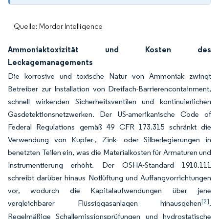
Quelle: Mordor Intelligence
Ammoniaktoxizität und Kosten des
Leckagemanagements
Die korrosive und toxische Natur von Ammoniak zwingt
Betreiber zur Installation von Dreifach-Barrierencontainment,
schnell wirkenden Sicherheitsventilen und kontinuierlichen
Gasdetektionsnetzwerken. Der US-amerikanische Code of
Federal Regulations gemäß 49 CFR 173.315 schränkt die
Verwendung von Kupfer-, Zink- oder Silberlegierungen in
benetzten Teilen ein, was die Materialkosten für Armaturen und
Instrumentierung erhöht. Der OSHA-Standard 1910.111
schreibt darüber hinaus Notlüftung und Auffangvorrichtungen
vor, wodurch die Kapitalaufwendungen über jene
[2]
vergleichbarer Flüssiggasanlagen hinausgehen
.
Regelmäßige Schallemissionsprüfungen und hydrostatische