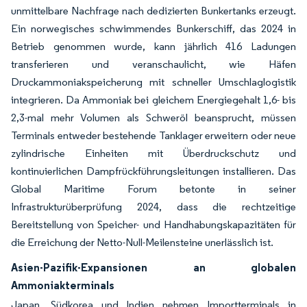
unmittelbare Nachfrage nach dedizierten Bunkertanks erzeugt.
Ein norwegisches schwimmendes Bunkerschiff, das 2024 in
Betrieb genommen wurde, kann jährlich 416 Ladungen
transferieren und veranschaulicht, wie Häfen
Druckammoniakspeicherung mit schneller Umschlaglogistik
integrieren. Da Ammoniak bei gleichem Energiegehalt 1,6- bis
2,3-mal mehr Volumen als Schweröl beansprucht, müssen
Terminals entweder bestehende Tanklager erweitern oder neue
zylindrische Einheiten mit Überdruckschutz und
kontinuierlichen Dampfrückführungsleitungen installieren. Das
Global Maritime Forum betonte in seiner
Infrastrukturüberprüfung 2024, dass die rechtzeitige
Bereitstellung von Speicher- und Handhabungskapazitäten für
die Erreichung der Netto-Null-Meilensteine unerlässlich ist.
Asien-Pazifik-Expansionen an globalen
Ammoniakterminals
Japan, Südkorea und Indien nehmen Importterminals in