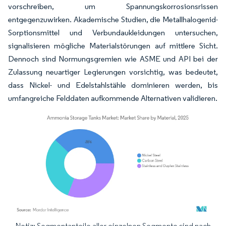
vorschreiben, um Spannungskorrosionsrissen
entgegenzuwirken. Akademische Studien, die Metallhalogenid-
Sorptionsmittel und Verbundaukleidungen untersuchen,
signalisieren mögliche Materialstörungen auf mittlere Sicht.
Dennoch sind Normungsgremien wie ASME und API bei der
Zulassung neuartiger Legierungen vorsichtig, was bedeutet,
dass Nickel- und Edelstahlstähle dominieren werden, bis
umfangreiche Felddaten aufkommende Alternativen validieren.
Notiz: Segmentanteile aller einzelnen Segmente sind nach