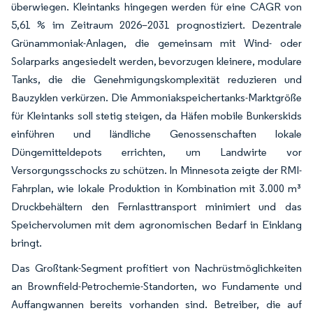
überwiegen. Kleintanks hingegen werden für eine CAGR von
5,61 % im Zeitraum 2026–2031 prognostiziert. Dezentrale
Grünammoniak-Anlagen, die gemeinsam mit Wind- oder
Solarparks angesiedelt werden, bevorzugen kleinere, modulare
Tanks, die die Genehmigungskomplexität reduzieren und
Bauzyklen verkürzen. Die Ammoniakspeichertanks-Marktgröße
für Kleintanks soll stetig steigen, da Häfen mobile Bunkerskids
einführen und ländliche Genossenschaften lokale
Düngemitteldepots errichten, um Landwirte vor
Versorgungsschocks zu schützen. In Minnesota zeigte der RMI-
Fahrplan, wie lokale Produktion in Kombination mit 3.000 m³
Druckbehältern den Fernlasttransport minimiert und das
Speichervolumen mit dem agronomischen Bedarf in Einklang
bringt.
Das Großtank-Segment profitiert von Nachrüstmöglichkeiten
an Brownfield-Petrochemie-Standorten, wo Fundamente und
Auffangwannen bereits vorhanden sind. Betreiber, die auf