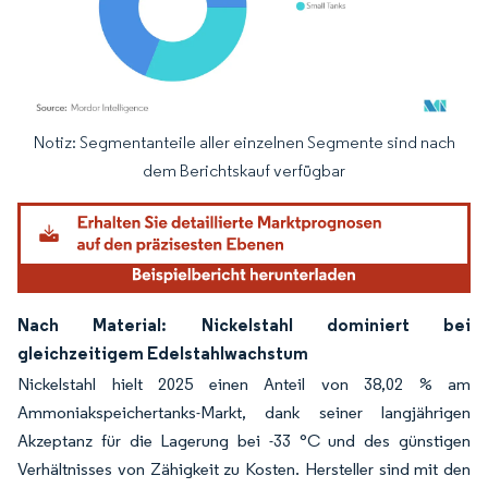
Notiz: Segmentanteile aller einzelnen Segmente sind nach
Bild © Mordor Intelligence. Wiederverwendung erfordert Namensnennung gemäß
dem Berichtskauf verfügbar
Nach Material: Nickelstahl dominiert bei
gleichzeitigem Edelstahlwachstum
Nickelstahl hielt 2025 einen Anteil von 38,02 % am
Ammoniakspeichertanks-Markt, dank seiner langjährigen
Akzeptanz für die Lagerung bei -33 °C und des günstigen
Verhältnisses von Zähigkeit zu Kosten. Hersteller sind mit den