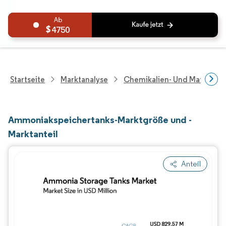
4750
Startseite
Marktanalyse
Chemikalien- Und Materialf
Ammoniakspeichertanks-Marktgröße und -
Marktanteil
Anteil