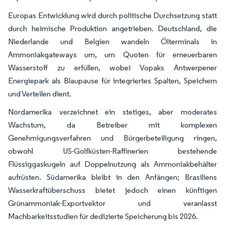
Europas Entwicklung wird durch politische Durchsetzung statt
durch heimische Produktion angetrieben. Deutschland, die
Niederlande und Belgien wandeln Ölterminals in
Ammoniakgateways um, um Quoten für erneuerbaren
Wasserstoff zu erfüllen, wobei Vopaks Antwerpener
Energiepark als Blaupause für integriertes Spalten, Speichern
und Verteilen dient.
Nordamerika verzeichnet ein stetiges, aber moderates
Wachstum, da Betreiber mit komplexen
Genehmigungsverfahren und Bürgerbeteiligung ringen,
obwohl US-Golfküsten-Raffinerien bestehende
Flüssiggaskugeln auf Doppelnutzung als Ammoniakbehälter
aufrüsten. Südamerika bleibt in den Anfängen; Brasiliens
Wasserkraftüberschuss bietet jedoch einen künftigen
Grünammoniak-Exportvektor und veranlasst
Machbarkeitsstudien für dedizierte Speicherung bis 2026.