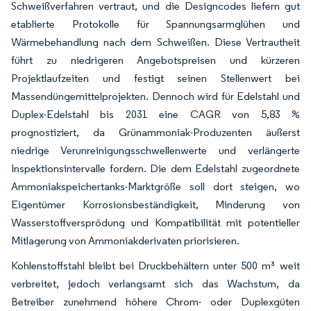
Schweißverfahren vertraut, und die Designcodes liefern gut
etablierte Protokolle für Spannungsarmglühen und
Wärmebehandlung nach dem Schweißen. Diese Vertrautheit
führt zu niedrigeren Angebotspreisen und kürzeren
Projektlaufzeiten und festigt seinen Stellenwert bei
Massendüngemittelprojekten. Dennoch wird für Edelstahl und
Duplex-Edelstahl bis 2031 eine CAGR von 5,83 %
prognostiziert, da Grünammoniak-Produzenten äußerst
niedrige Verunreinigungsschwellenwerte und verlängerte
Inspektionsintervalle fordern. Die dem Edelstahl zugeordnete
Ammoniakspeichertanks-Marktgröße soll dort steigen, wo
Eigentümer Korrosionsbeständigkeit, Minderung von
Wasserstoffversprödung und Kompatibilität mit potentieller
Mitlagerung von Ammoniakderivaten priorisieren.
Kohlenstoffstahl bleibt bei Druckbehältern unter 500 m³ weit
verbreitet, jedoch verlangsamt sich das Wachstum, da
Betreiber zunehmend höhere Chrom- oder Duplexgüten