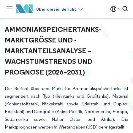
Über diesen Bericht
AMMONIAKSPEICHERTANKS-
MARKTGRÖSSE UND -M
ARKTANTEILSANALYSE – W
ACHSTUMSTRENDS UND P
ROGNOSE (2026–2031)
Der Bericht über den Markt für Ammoniakspeichertanks ist
segmentiert nach Typ (Kleintanks und Großtanks), Material
(Kohlenstoffstahl, Nickelstahl sowie Edelstahl und Duplex-
Edelstahl) und Geografie (Asien-Pazifik, Nordamerika, Europa,
Südamerika sowie Naher Osten und Afrika). Die
Marktprognosen werden in Wertangaben (USD) bereitgestellt.