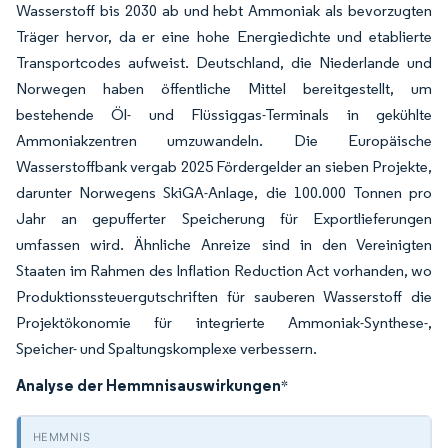
Wasserstoff bis 2030 ab und hebt Ammoniak als bevorzugten
Träger hervor, da er eine hohe Energiedichte und etablierte
Transportcodes aufweist. Deutschland, die Niederlande und
Norwegen haben öffentliche Mittel bereitgestellt, um
bestehende Öl- und Flüssiggas-Terminals in gekühlte
Ammoniakzentren umzuwandeln. Die Europäische
Wasserstoffbank vergab 2025 Fördergelder an sieben Projekte,
darunter Norwegens SkiGA-Anlage, die 100.000 Tonnen pro
Jahr an gepufferter Speicherung für Exportlieferungen
umfassen wird. Ähnliche Anreize sind in den Vereinigten
Staaten im Rahmen des Inflation Reduction Act vorhanden, wo
Produktionssteuergutschriften für sauberen Wasserstoff die
Projektökonomie für integrierte Ammoniak-Synthese-,
Speicher- und Spaltungskomplexe verbessern.
Analyse der Hemmnisauswirkungen
*