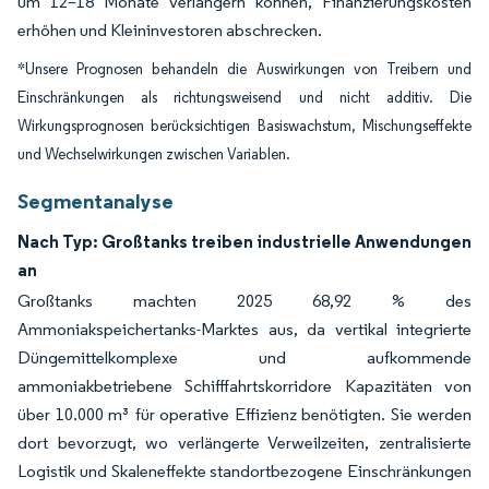
um 12–18 Monate verlängern können, Finanzierungskosten
erhöhen und Kleininvestoren abschrecken.
*Unsere Prognosen behandeln die Auswirkungen von Treibern und
Einschränkungen als richtungsweisend und nicht additiv. Die
Wirkungsprognosen berücksichtigen Basiswachstum, Mischungseffekte
und Wechselwirkungen zwischen Variablen.
Segmentanalyse
Nach Typ: Großtanks treiben industrielle Anwendungen
an
Großtanks machten 2025 68,92 % des
Ammoniakspeichertanks-Marktes aus, da vertikal integrierte
Düngemittelkomplexe und aufkommende
ammoniakbetriebene Schifffahrtskorridore Kapazitäten von
über 10.000 m³ für operative Effizienz benötigten. Sie werden
dort bevorzugt, wo verlängerte Verweilzeiten, zentralisierte
Logistik und Skaleneffekte standortbezogene Einschränkungen