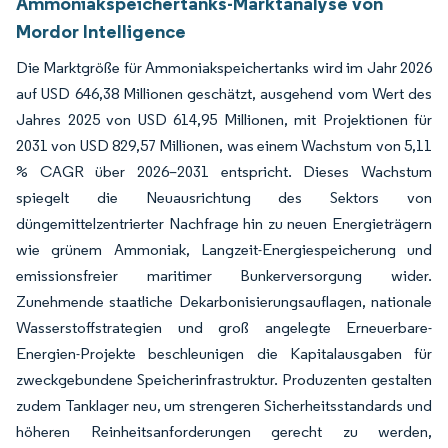
Ammoniakspeichertanks-Marktanalyse von
Mordor Intelligence
Die Marktgröße für Ammoniakspeichertanks wird im Jahr 2026
auf USD 646,38 Millionen geschätzt, ausgehend vom Wert des
Jahres 2025 von USD 614,95 Millionen, mit Projektionen für
2031 von USD 829,57 Millionen, was einem Wachstum von 5,11
% CAGR über 2026–2031 entspricht. Dieses Wachstum
spiegelt die Neuausrichtung des Sektors von
düngemittelzentrierter Nachfrage hin zu neuen Energieträgern
wie grünem Ammoniak, Langzeit-Energiespeicherung und
emissionsfreier maritimer Bunkerversorgung wider.
Zunehmende staatliche Dekarbonisierungsauflagen, nationale
Wasserstoffstrategien und groß angelegte Erneuerbare-
Energien-Projekte beschleunigen die Kapitalausgaben für
zweckgebundene Speicherinfrastruktur. Produzenten gestalten
zudem Tanklager neu, um strengeren Sicherheitsstandards und
höheren Reinheitsanforderungen gerecht zu werden,