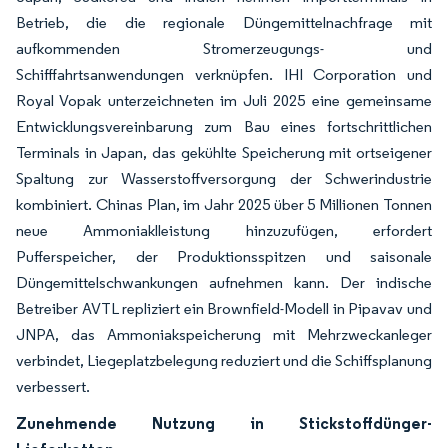
Betrieb, die die regionale Düngemittelnachfrage mit
aufkommenden Stromerzeugungs- und
Schifffahrtsanwendungen verknüpfen. IHI Corporation und
Royal Vopak unterzeichneten im Juli 2025 eine gemeinsame
Entwicklungsvereinbarung zum Bau eines fortschrittlichen
Terminals in Japan, das gekühlte Speicherung mit ortseigener
Spaltung zur Wasserstoffversorgung der Schwerindustrie
kombiniert. Chinas Plan, im Jahr 2025 über 5 Millionen Tonnen
neue Ammoniaklleistung hinzuzufügen, erfordert
Pufferspeicher, der Produktionsspitzen und saisonale
Düngemittelschwankungen aufnehmen kann. Der indische
Betreiber AVTL repliziert ein Brownfield-Modell in Pipavav und
JNPA, das Ammoniakspeicherung mit Mehrzweckanleger
verbindet, Liegeplatzbelegung reduziert und die Schiffsplanung
verbessert.
Zunehmende Nutzung in Stickstoffdünger-