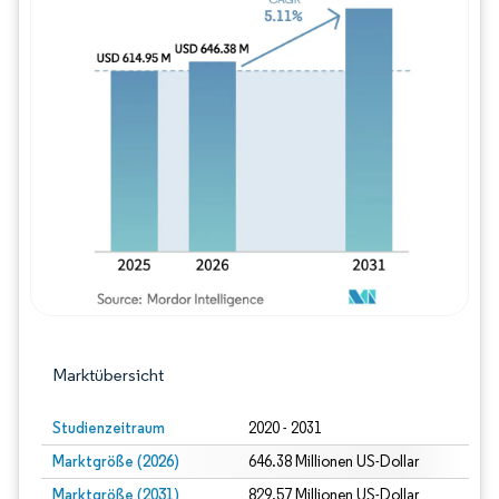
Bild © Mordor Intelligence. Wiederverwe
Marktübersicht
Studienzeitraum
2020 - 2031
Marktgröße (2026)
646.38 Millionen US-Dollar
Marktgröße (2031)
829.57 Millionen US-Dollar