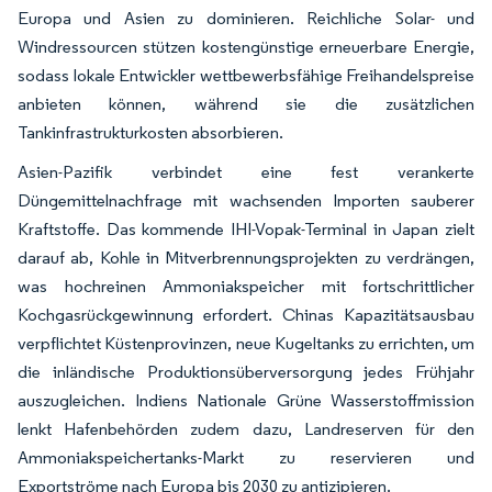
Europa und Asien zu dominieren. Reichliche Solar- und
Windressourcen stützen kostengünstige erneuerbare Energie,
sodass lokale Entwickler wettbewerbsfähige Freihandelspreise
anbieten können, während sie die zusätzlichen
Tankinfrastrukturkosten absorbieren.
Asien-Pazifik verbindet eine fest verankerte
Düngemittelnachfrage mit wachsenden Importen sauberer
Kraftstoffe. Das kommende IHI-Vopak-Terminal in Japan zielt
darauf ab, Kohle in Mitverbrennungsprojekten zu verdrängen,
was hochreinen Ammoniakspeicher mit fortschrittlicher
Kochgasrückgewinnung erfordert. Chinas Kapazitätsausbau
verpflichtet Küstenprovinzen, neue Kugeltanks zu errichten, um
die inländische Produktionsüberversorgung jedes Frühjahr
auszugleichen. Indiens Nationale Grüne Wasserstoffmission
lenkt Hafenbehörden zudem dazu, Landreserven für den
Ammoniakspeichertanks-Markt zu reservieren und
Exportströme nach Europa bis 2030 zu antizipieren.