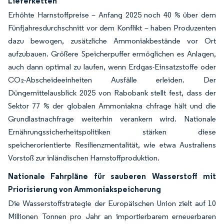
Lieferketten
Erhöhte Harnstoffpreise – Anfang 2025 noch 40 % über dem
Fünfjahresdurchschnitt vor dem Konflikt – haben Produzenten
dazu bewogen, zusätzliche Ammoniakbestände vor Ort
aufzubauen. Größere Speicherpuffer ermöglichen es Anlagen,
auch dann optimal zu laufen, wenn Erdgas-Einsatzstoffe oder
CO₂-Abscheideeinheiten Ausfälle erleiden. Der
Düngemittelausblick 2025 von Rabobank stellt fest, dass der
Sektor 77 % der globalen Ammoniakna chfrage hält und die
Grundlastnachfrage weiterhin verankern wird. Nationale
Ernährungssicherheitspolitiken stärken diese
speicherorientierte Resilienzmentalität, wie etwa Australiens
Vorstoß zur inländischen Harnstoffproduktion.
Nationale Fahrpläne für sauberen Wasserstoff mit
Priorisierung von Ammoniakspeicherung
Die Wasserstoffstrategie der Europäischen Union zielt auf 10
Millionen Tonnen pro Jahr an importierbarem erneuerbaren