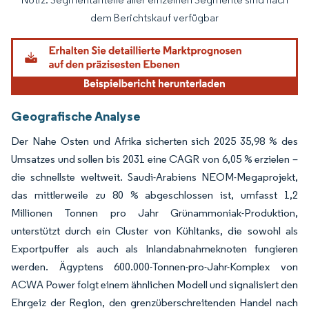
Bild © Mordor Intelligence. Wiederverwendung erfordert Namensnennung gemäß
dem Berichtskauf verfügbar
Geografische Analyse
Der Nahe Osten und Afrika sicherten sich 2025 35,98 % des
Umsatzes und sollen bis 2031 eine CAGR von 6,05 % erzielen –
die schnellste weltweit. Saudi-Arabiens NEOM-Megaprojekt,
das mittlerweile zu 80 % abgeschlossen ist, umfasst 1,2
Millionen Tonnen pro Jahr Grünammoniak-Produktion,
unterstützt durch ein Cluster von Kühltanks, die sowohl als
Exportpuffer als auch als Inlandabnahmeknoten fungieren
werden. Ägyptens 600.000-Tonnen-pro-Jahr-Komplex von
ACWA Power folgt einem ähnlichen Modell und signalisiert den
Ehrgeiz der Region, den grenzüberschreitenden Handel nach