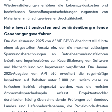
Wiedervalidierungen erhöhen die Lebenszykluskosten und
beeinflussen Beschaffungsentscheidungen zugunsten von
Materialien mit nachgewiesener Bruchzähigkeit.
Hohe Investitionskosten und behördenübergreifende
Genehmigungsverfahren
Die Aktualisierung 2025 von ASME BPVC Abschnitt VIII führte
einen abgestuften Ansatz ein, der die maximal zulässigen
Spannungsberechnungen an Betriebsermüdungsfaktoren
knüpft und Ingenieurbüros zur Rezertifizierung von Software
und Nachschulung von Ingenieuren verpflichtet. Die Januar-
2025-Ausgabe von API 510 erweitert die regelmäßige
Inspektion auf Behälter unter 1.000 psi, sofern diese im
toxischen Betrieb eingesetzt werden, was die meisten
Ammoniakspeicherkugeln erfasst. Projektentwickler
durchlaufen häufig überschneidende Prüfungen auf Bundes-,
Landes- und Hafenbehördenebene, die Projektvorlaufzeiten