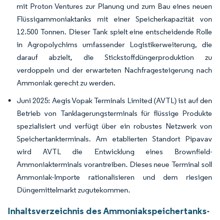
mit Proton Ventures zur Planung und zum Bau eines neuen
Flüssigammoniaktanks mit einer Speicherkapazität von
12.500 Tonnen. Dieser Tank spielt eine entscheidende Rolle
in Agropolychims umfassender Logistikerweiterung, die
darauf abzielt, die Stickstoffdüngerproduktion zu
verdoppeln und der erwarteten Nachfragesteigerung nach
Ammoniak gerecht zu werden.
Juni 2025: Aegis Vopak Terminals Limited (AVTL) ist auf den
Betrieb von Tanklagerungsterminals für flüssige Produkte
spezialisiert und verfügt über ein robustes Netzwerk von
Speichertankterminals. Am etablierten Standort Pipavav
wird AVTL die Entwicklung eines Brownfield-
Ammoniakterminals vorantreiben. Dieses neue Terminal soll
Ammoniak-Importe rationalisieren und dem riesigen
Düngemittelmarkt zugutekommen.
Inhaltsverzeichnis des Ammoniakspeichertanks-