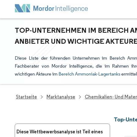
TOP-UNTERNEHMEN IM BEREICH A
ANBIETER UND WICHTIGE AKTEUR
Diese Liste der führenden Unternehmen im Bereich Ammo
Fachberater von Mordor Intelligence, die im Rahmen ih
wichtigen Akteure im
Bereich Ammoniak-Lagertanks
ermittel
Startseite
Marktanalyse
Chemikalien- Und Mater
Top-Unt
Diese Wettbewerbsanalyse ist Teil eines