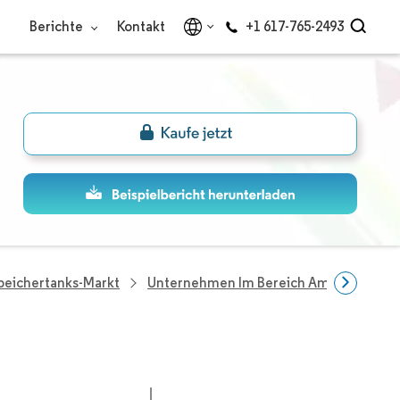
Berichte
Kontakt
+1 617-765-2493
eichertanks-Markt
Unternehmen Im Bereich Ammoniak-La