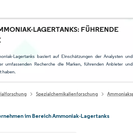
MMONIAK-LAGERTANKS: FÜHRENDE
E
niak-Lagertanks basiert auf Einschätzungen der Analysten und
rer umfassenden Recherche die Marken, führenden Anbieter und
t haben.
ialforschung
Spezialchemikalienforschung
Ammoniaksp
ernehmen im Bereich Ammoniak-Lagertanks