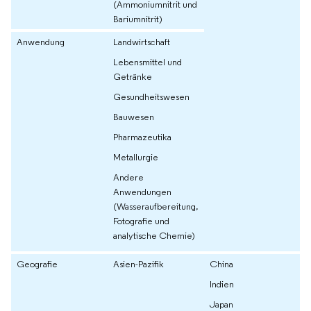
(Ammoniumnitrit und
Bariumnitrit)
Anwendung
Landwirtschaft
Lebensmittel und
Getränke
Gesundheitswesen
Bauwesen
Pharmazeutika
Metallurgie
Andere
Anwendungen
(Wasseraufbereitung,
Fotografie und
analytische Chemie)
Geografie
Asien-Pazifik
China
Indien
Japan