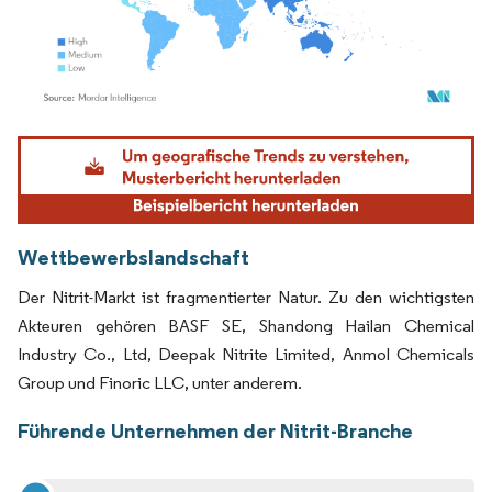
Bild © Mordor Intelligence. Wiederverwendung erfordert Namensnennung gemäß
Wettbewerbslandschaft
Der Nitrit-Markt ist fragmentierter Natur. Zu den wichtigsten
Akteuren gehören BASF SE, Shandong Hailan Chemical
Industry Co., Ltd, Deepak Nitrite Limited, Anmol Chemicals
Group und Finoric LLC, unter anderem.
Führende Unternehmen der Nitrit-Branche