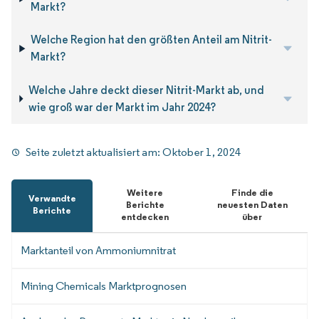
Markt?
Welche Region hat den größten Anteil am Nitrit-
Markt?
Welche Jahre deckt dieser Nitrit-Markt ab, und
wie groß war der Markt im Jahr 2024?
Seite zuletzt aktualisiert am:
Oktober 1, 2024
Weitere
Finde die
Verwandte
Berichte
neuesten Daten
Berichte
entdecken
über
Marktanteil von Ammoniumnitrat
Mining Chemicals Marktprognosen