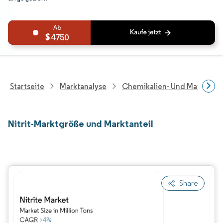
4750
Startseite
Marktanalyse
Chemikalien- Und Materialf
Nitrit-Marktgröße und Marktanteil
Share