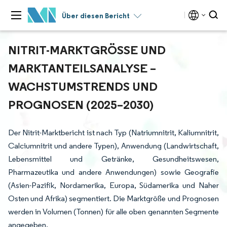
Über diesen Bericht
NITRIT-MARKTGRÖSSE UND M
ARKTANTEILSANALYSE – W
ACHSTUMSTRENDS UND P
ROGNOSEN (2025–2030)
Der Nitrit-Marktbericht ist nach Typ (Natriumnitrit, Kaliumnitrit,
Calciumnitrit und andere Typen), Anwendung (Landwirtschaft,
Lebensmittel und Getränke, Gesundheitswesen,
Pharmazeutika und andere Anwendungen) sowie Geografie
(Asien-Pazifik, Nordamerika, Europa, Südamerika und Naher
Osten und Afrika) segmentiert. Die Marktgröße und Prognosen
werden in Volumen (Tonnen) für alle oben genannten Segmente
angegeben.