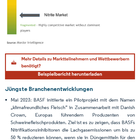
Bild © Mordor Intelligence. Wiederverwendung erfordert Namensnennung gemäß
Jüngste Branchenentwicklungen
Mai 2023: BASF initiierte ein Pilotprojekt mit dem Namen
„klimafreundliches Fleisch” in Zusammenarbeit mit Danish
Crown, Europas führendem Produzenten von
Schweinefleischprodukten. Ziel ist es zu zeigen, dass BASFs
Nitrifikationsinhibitoren die Lachgasemissionen um bis zu
50 % reduzieren können, wenn sie in Düngemitteln für den