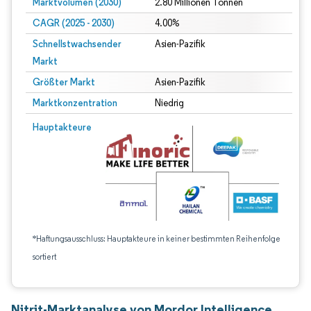
Marktvolumen (2030)
2.80 Millionen Tonnen
CAGR (2025 - 2030)
4.00%
Schnellstwachsender
Asien-Pazifik
Markt
Größter Markt
Asien-Pazifik
Marktkonzentration
Niedrig
Hauptakteure
*Haftungsausschluss: Hauptakteure in keiner bestimmten Reihenfolge
sortiert
Nitrit-Marktanalyse von Mordor Intelligence