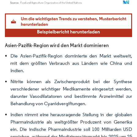
Bild © Mordor Intelligence. Wiederverwendung erfordert Namensnennung gemäß
Asien-Pazifik-Region wird den Markt dominieren
Die Asien-Pazifik-Region dominierte den Markt weltweit,
mit dem größten Verbrauch aus Ländern wie China und
Indien.
Nitrite können als Zwischenprodukt bei der Synthese
verschiedener wichtiger Medikamente eingesetzt werden,
darunter Vasodilatatoren und bestimmte Arzneimittel zur
Behandlung von Cyanidvergiftungen.
Indien nimmt eine herausragende Stellung in der globalen
Pharmaindustrie als weltgrößter Produzent von Generika
ein. Die indische Pharmaindustrie soll 100 Milliarden USD
erreichen, während der Medizingerätemarkt bis 2025 um 25