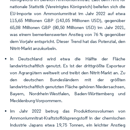
nationale Statistik (Vereinigtes Königreich) beliefen sich die
EU-Importe von Ammoniumnitrat im Jahr 2022 auf etwa
115,65 Millionen GBP (143,05 Millionen USD), gegenüber
65,08 Millionen GBP (80,50 Millionen USD) im Jahr 2021,
was einem bemerkenswerten Anstieg von 76 % gegenüber
dem Vorjahr entspricht. Dieser Trend hat das Potenzial, den
Nitrit-Markt anzukurbeln.
In Deutschland wird etwa die Hälfte der Fläche
landwirtschaftlich genutzt. Es ist der drittgrößte Exporteur
von Agrargütern weltweit und treibt den Nitrit-Markt an. Zu
den deutschen Bundesländern mit der größten
landwirtschaftlich genutzten Fläche gehören Niedersachsen,
Bayern, Nordrhein-Westfalen, Baden-Württemberg und
Mecklenburg-Vorpommern.
Im Jahr 2022 betrug das Produktionsvolumen von
Ammoniumnitrat-Kraftstoffölsprengstoff in der chemischen
Industrie Japans etwa 19,75 Tonnen, ein leichter Anstieg