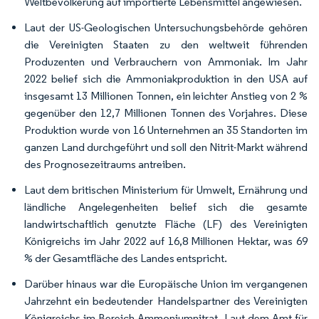
Weltbevölkerung auf importierte Lebensmittel angewiesen.
Laut der US-Geologischen Untersuchungsbehörde gehören
die Vereinigten Staaten zu den weltweit führenden
Produzenten und Verbrauchern von Ammoniak. Im Jahr
2022 belief sich die Ammoniakproduktion in den USA auf
insgesamt 13 Millionen Tonnen, ein leichter Anstieg von 2 %
gegenüber den 12,7 Millionen Tonnen des Vorjahres. Diese
Produktion wurde von 16 Unternehmen an 35 Standorten im
ganzen Land durchgeführt und soll den Nitrit-Markt während
des Prognosezeitraums antreiben.
Laut dem britischen Ministerium für Umwelt, Ernährung und
ländliche Angelegenheiten belief sich die gesamte
landwirtschaftlich genutzte Fläche (LF) des Vereinigten
Königreichs im Jahr 2022 auf 16,8 Millionen Hektar, was 69
% der Gesamtfläche des Landes entspricht.
Darüber hinaus war die Europäische Union im vergangenen
Jahrzehnt ein bedeutender Handelspartner des Vereinigten
Königreichs im Bereich Ammoniumnitrat. Laut dem Amt für