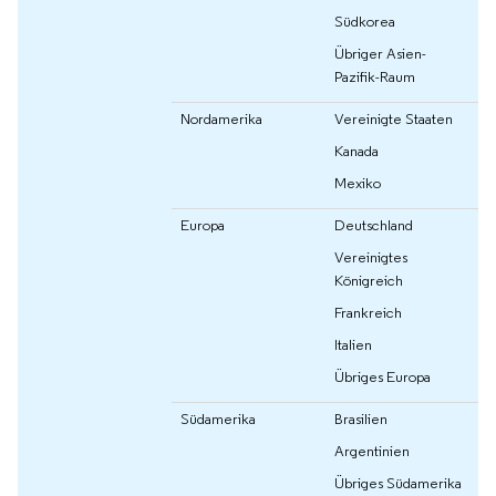
Südkorea
Übriger Asien-
Pazifik-Raum
Nordamerika
Vereinigte Staaten
Kanada
Mexiko
Europa
Deutschland
Vereinigtes
Königreich
Frankreich
Italien
Übriges Europa
Südamerika
Brasilien
Argentinien
Übriges Südamerika