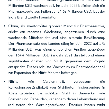
Milliarden USD wachsen soll. Im Jahr 2022 beliefen sich die
Pharmaexporte aus Indien auf 24,62 Milliarden USD, laut der
India Brand Equity Foundation.
China, als zweitgrößter globaler Markt für Pharmazeutika,
erlebt ein rasantes Wachstum, angetrieben durch eine
wachsende Mittelschicht und eine alternde Bevölkerung.
Der Pharmaumsatz des Landes stieg im Jahr 2022 auf 175
Milliarden USD, was einen erheblichen Anstieg gegenüber
den 134,4 Milliarden USD im Jahr 2021 darstellt und einem
signifikanten Anstieg von 30 % gegenüber dem Vorjahr
entspricht. Dieses robuste Wachstum im Pharmasektor soll
zur Expansion des Nitrit-Marktes beitragen.
Nitrite, wie Calciumnitrit, verbessern die
Korrosionsbeständigkeit von Stahlbeton, insbesondere in
Küstengebieten. Sie schützen Stahl in Bauwerken wie
Brücken und Gebäuden, verlängern deren Lebensdauer und
reduzieren den Wartungsaufwand. Darüber hinaus wirkt