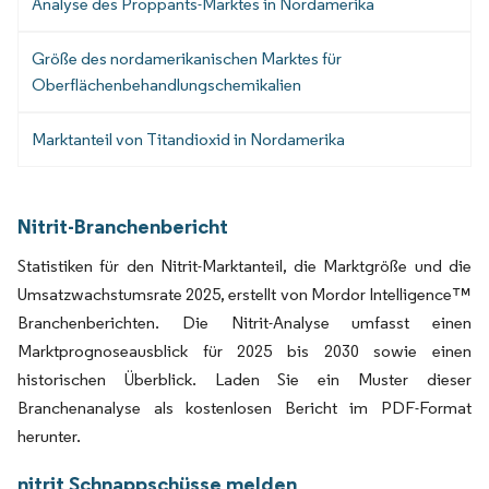
Analyse des Proppants-Marktes in Nordamerika
Größe des nordamerikanischen Marktes für
Oberflächenbehandlungschemikalien
Marktanteil von Titandioxid in Nordamerika
Nitrit-Branchenbericht
Statistiken für den Nitrit-Marktanteil, die Marktgröße und die
Umsatzwachstumsrate 2025, erstellt von Mordor Intelligence™
Branchenberichten. Die Nitrit-Analyse umfasst einen
Marktprognoseausblick für 2025 bis 2030 sowie einen
historischen Überblick. Laden Sie ein Muster dieser
Branchenanalyse als kostenlosen Bericht im PDF-Format
herunter.
nitrit Schnappschüsse melden