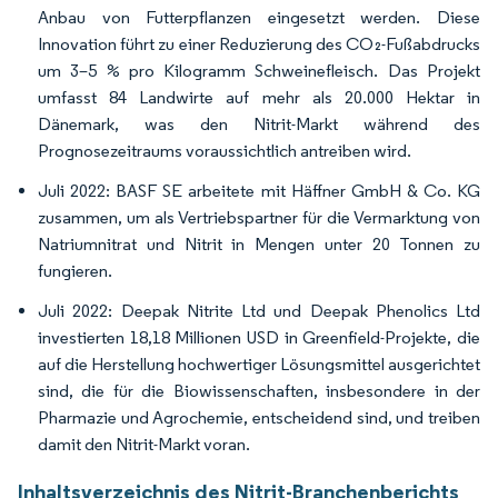
Anbau von Futterpflanzen eingesetzt werden. Diese
Innovation führt zu einer Reduzierung des CO₂-Fußabdrucks
um 3–5 % pro Kilogramm Schweinefleisch. Das Projekt
umfasst 84 Landwirte auf mehr als 20.000 Hektar in
Dänemark, was den Nitrit-Markt während des
Prognosezeitraums voraussichtlich antreiben wird.
Juli 2022: BASF SE arbeitete mit Häffner GmbH & Co. KG
zusammen, um als Vertriebspartner für die Vermarktung von
Natriumnitrat und Nitrit in Mengen unter 20 Tonnen zu
fungieren.
Juli 2022: Deepak Nitrite Ltd und Deepak Phenolics Ltd
investierten 18,18 Millionen USD in Greenfield-Projekte, die
auf die Herstellung hochwertiger Lösungsmittel ausgerichtet
sind, die für die Biowissenschaften, insbesondere in der
Pharmazie und Agrochemie, entscheidend sind, und treiben
damit den Nitrit-Markt voran.
Inhaltsverzeichnis des Nitrit-Branchenberichts