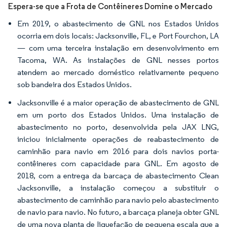
Espera-se que a Frota de Contêineres Domine o Mercado
Em 2019, o abastecimento de GNL nos Estados Unidos
ocorria em dois locais: Jacksonville, FL, e Port Fourchon, LA
— com uma terceira instalação em desenvolvimento em
Tacoma, WA. As instalações de GNL nesses portos
atendem ao mercado doméstico relativamente pequeno
sob bandeira dos Estados Unidos.
Jacksonville é a maior operação de abastecimento de GNL
em um porto dos Estados Unidos. Uma instalação de
abastecimento no porto, desenvolvida pela JAX LNG,
iniciou inicialmente operações de reabastecimento de
caminhão para navio em 2016 para dois navios porta-
contêineres com capacidade para GNL. Em agosto de
2018, com a entrega da barcaça de abastecimento Clean
Jacksonville, a instalação começou a substituir o
abastecimento de caminhão para navio pelo abastecimento
de navio para navio. No futuro, a barcaça planeja obter GNL
de uma nova planta de liquefação de pequena escala que a