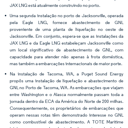
JAX LNG está atualmente construindo no porto.
Uma segunda instalação no porto de Jacksonville, operada
pela Eagle LNG, fornece abastecimento de GNL
proveniente de uma planta de liquefação no oeste de
Jacksonville. Em conjunto, espera-se que as instalações da
JAX LNG e da Eagle LNG estabeleçam Jacksonville como
um local significativo de abastecimento de GNL, com
capacidade para atender não apenas à frota doméstica,
mas também a embarcações internacionais de maior porte.
Na instalação de Tacoma, WA, a Puget Sound Energy
propôs uma instalação de liquefação e abastecimento de
GNL no Porto de Tacoma, WA. As embarcações que viajam
entre Washington e o Alasca normalmente passam toda a
jornada dentro da ECA da América do Norte de 200 milhas.
Consequentemente, os proprietários de embarcações que
operam nessas rotas têm demonstrado interesse no GNL
como combustível de abastecimento. A TOTE Maritime