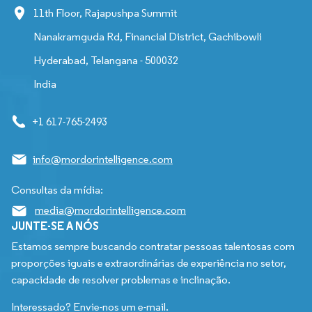
11th Floor, Rajapushpa Summit
Nanakramguda Rd, Financial District, Gachibowli
Hyderabad, Telangana - 500032
India
+1 617-765-2493
info@mordorintelligence.com
Consultas da mídia:
media@mordorintelligence.com
JUNTE-SE A NÓS
Estamos sempre buscando contratar pessoas talentosas com
proporções iguais e extraordinárias de experiência no setor,
capacidade de resolver problemas e inclinação.
Interessado? Envie-nos um e-mail.