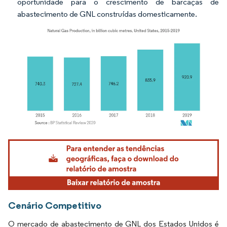
oportunidade para o crescimento de barcaças de
abastecimento de GNL construídas domesticamente.
Imagem © Mordor Intelligence. O reuso requer atribuição conforme CC BY 4.0.
Cenário Competitivo
O mercado de abastecimento de GNL dos Estados Unidos é