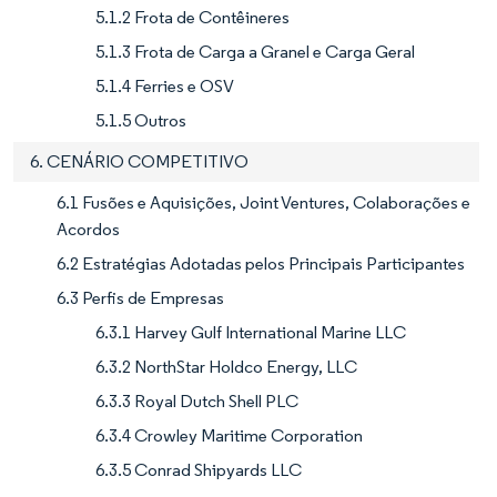
5.1.2 Frota de Contêineres
5.1.3 Frota de Carga a Granel e Carga Geral
5.1.4 Ferries e OSV
5.1.5 Outros
6. CENÁRIO COMPETITIVO
6.1 Fusões e Aquisições, Joint Ventures, Colaborações e
Acordos
6.2 Estratégias Adotadas pelos Principais Participantes
6.3 Perfis de Empresas
6.3.1 Harvey Gulf International Marine LLC
6.3.2 NorthStar Holdco Energy, LLC
6.3.3 Royal Dutch Shell PLC
6.3.4 Crowley Maritime Corporation
6.3.5 Conrad Shipyards LLC