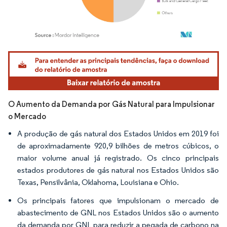
Imagem © Mordor Intelligence. O reuso requer atribuição conforme CC BY 4.0.
O Aumento da Demanda por Gás Natural para Impulsionar
o Mercado
A produção de gás natural dos Estados Unidos em 2019 foi
de aproximadamente 920,9 bilhões de metros cúbicos, o
maior volume anual já registrado. Os cinco principais
estados produtores de gás natural nos Estados Unidos são
Texas, Pensilvânia, Oklahoma, Louisiana e Ohio.
Os principais fatores que impulsionam o mercado de
abastecimento de GNL nos Estados Unidos são o aumento
da demanda por GNL para reduzir a pegada de carbono na