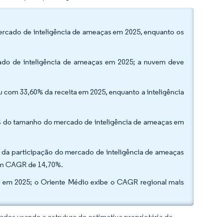
ercado de inteligência de ameaças em 2025, enquanto os
ado de inteligência de ameaças em 2025; a nuvem deve
uiu com 33,60% da receita em 2025, enquanto a inteligência
0% do tamanho do mercado de inteligência de ameaças em
% da participação do mercado de inteligência de ameaças
 um CAGR de 14,70%.
l em 2025; o Oriente Médio exibe o CAGR regional mais
dos usando a estrutura de estimativa proprietária da