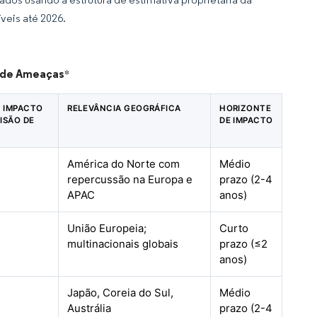
veis até 2026.
a de Ameaças
*
E IMPACTO
RELEVÂNCIA GEOGRÁFICA
HORIZONTE
ISÃO DE
DE IMPACTO
América do Norte com
Médio
repercussão na Europa e
prazo (2-4
APAC
anos)
União Europeia;
Curto
multinacionais globais
prazo (≤2
anos)
Japão, Coreia do Sul,
Médio
Austrália
prazo (2-4