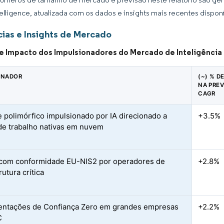
elligence, atualizada com os dados e insights mais recentes disponí
ias e Insights de Mercado
de Impacto dos Impulsionadores do Mercado de Inteligênci
ONADOR
(~) % D
NA PREV
CAGR
 polimórfico impulsionado por IA direcionado a
+3.5%
de trabalho nativas em nuvem
com conformidade EU-NIS2 por operadores de
+2.8%
rutura crítica
ntações de Confiança Zero em grandes empresas
+2.2%
C