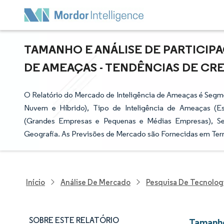
TAMANHO E ANÁLISE DE PARTICIP
DE AMEAÇAS - TENDÊNCIAS DE CRES
O Relatório do Mercado de Inteligência de Ameaças é Segm
Nuvem e Híbrido), Tipo de Inteligência de Ameaças (Est
(Grandes Empresas e Pequenas e Médias Empresas), Set
Geografia. As Previsões de Mercado são Fornecidas em Ter
Início
Análise De Mercado
Pesquisa De Tecnolog
SOBRE ESTE RELATÓRIO
Tamanho