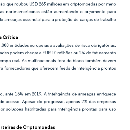
ção que roubou USD 263 milhões em criptomoedas por meio
s norte-americanas estão aumentando o orçamento para
e ameaças essencial para a proteção de cargas de trabalho
 Crítica
000 entidades europeias a avaliações de risco obrigatórias,
ades podem chegar a EUR 10 milhões ou 2% do faturamento
m tempo real. As multinacionais fora do bloco também devem
ra fornecedores que oferecem feeds de inteligência prontos
, ante 16% em 2019. A inteligência de ameaças enriquece
 de acesso. Apesar do progresso, apenas 2% das empresas
soluções habilitadas para inteligência prontas para uso
arteiras de Criptomoedas