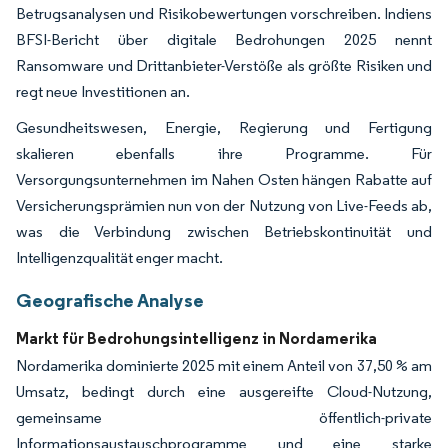
Betrugsanalysen und Risikobewertungen vorschreiben. Indiens
BFSI-Bericht über digitale Bedrohungen 2025 nennt
Ransomware und Drittanbieter-Verstöße als größte Risiken und
regt neue Investitionen an.
Gesundheitswesen, Energie, Regierung und Fertigung
skalieren ebenfalls ihre Programme. Für
Versorgungsunternehmen im Nahen Osten hängen Rabatte auf
Versicherungsprämien nun von der Nutzung von Live-Feeds ab,
was die Verbindung zwischen Betriebskontinuität und
Intelligenzqualität enger macht.
Geografische Analyse
Markt für Bedrohungsintelligenz in Nordamerika
Nordamerika dominierte 2025 mit einem Anteil von 37,50 % am
Umsatz, bedingt durch eine ausgereifte Cloud-Nutzung,
gemeinsame öffentlich-private
Informationsaustauschprogramme und eine starke