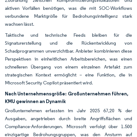
Zuordnung zwischen Kompromittierungsindikatoren und
aktiven Vorfällen benötigen, was die mit SOC-Workflows
verbundene Marktgröße für Bedrohungsintelligenz stark
wachsen lässt.
Taktische und technische Feeds bleiben für die
Signaturerstellung und die Rückentwicklung von
Schadprogrammen unverzichtbar. Anbieter kombinieren diese
Perspektiven in einheitlichen Arbeitsbereichen, was einen
schnelleren Übergang von einem einzelnen Artefakt zum
strategischen Kontext ermöglicht – eine Funktion, die in
Microsoft Security Copilot präsentiert wird.
Nach Unternehmensgröße:
Großunternehmen führen,
KMU gewinnen an Dynamik
Großunternehmen erfassten im Jahr 2025 67,20 % der
Ausgaben, angetrieben durch breite Angriffsflächen und
Compliance-Anforderungen. Microsoft verfolgt über 1.500
einzigartige Bedrohungsgruppen, was den Ansturm auf