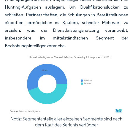
Hunting-Aufgaben auslagern, um Qualifikationslücken zu
schließen. Partnerschaften, die Schulungen in Bereitstellungen
einbetten, ermöglichen es Käufern, schneller Mehrwert zu
erzielen, was die Dienstleistungsnutzung vorantreibt,
insbesondere im mittelständischen Segment der
Bedrohungsintelligenzbranche.
Bild © Mordor Intelligence. Wiederverwendung erfordert Namensnennung gemäß