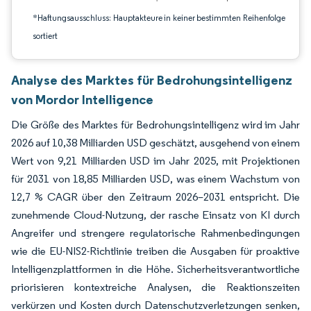
*Haftungsausschluss: Hauptakteure in keiner bestimmten Reihenfolge
sortiert
Analyse des Marktes für Bedrohungsintelligenz
von Mordor Intelligence
Die Größe des Marktes für Bedrohungsintelligenz wird im Jahr
2026 auf 10,38 Milliarden USD geschätzt, ausgehend von einem
Wert von 9,21 Milliarden USD im Jahr 2025, mit Projektionen
für 2031 von 18,85 Milliarden USD, was einem Wachstum von
12,7 % CAGR über den Zeitraum 2026–2031 entspricht. Die
zunehmende Cloud-Nutzung, der rasche Einsatz von KI durch
Angreifer und strengere regulatorische Rahmenbedingungen
wie die EU-NIS2-Richtlinie treiben die Ausgaben für proaktive
Intelligenzplattformen in die Höhe. Sicherheitsverantwortliche
priorisieren kontextreiche Analysen, die Reaktionszeiten
verkürzen und Kosten durch Datenschutzverletzungen senken,