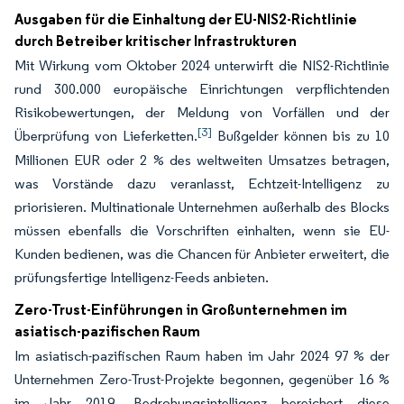
Ausgaben für die Einhaltung der EU-NIS2-Richtlinie
durch Betreiber kritischer Infrastrukturen
Mit Wirkung vom Oktober 2024 unterwirft die NIS2-Richtlinie
rund 300.000 europäische Einrichtungen verpflichtenden
Risikobewertungen, der Meldung von Vorfällen und der
[3]
Überprüfung von Lieferketten.
Bußgelder können bis zu 10
Millionen EUR oder 2 % des weltweiten Umsatzes betragen,
was Vorstände dazu veranlasst, Echtzeit-Intelligenz zu
priorisieren. Multinationale Unternehmen außerhalb des Blocks
müssen ebenfalls die Vorschriften einhalten, wenn sie EU-
Kunden bedienen, was die Chancen für Anbieter erweitert, die
prüfungsfertige Intelligenz-Feeds anbieten.
Zero-Trust-Einführungen in Großunternehmen im
asiatisch-pazifischen Raum
Im asiatisch-pazifischen Raum haben im Jahr 2024 97 % der
Unternehmen Zero-Trust-Projekte begonnen, gegenüber 16 %
im Jahr 2019. Bedrohungsintelligenz bereichert diese