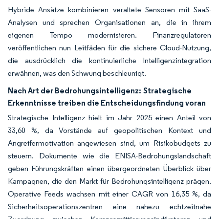
Hybride Ansätze kombinieren veraltete Sensoren mit SaaS-
Analysen und sprechen Organisationen an, die in ihrem
eigenen Tempo modernisieren. Finanzregulatoren
veröffentlichen nun Leitfäden für die sichere Cloud-Nutzung,
die ausdrücklich die kontinuierliche Intelligenzintegration
erwähnen, was den Schwung beschleunigt.
Nach Art der Bedrohungsintelligenz:
Strategische
Erkenntnisse treiben die Entscheidungsfindung voran
Strategische Intelligenz hielt im Jahr 2025 einen Anteil von
33,60 %, da Vorstände auf geopolitischen Kontext und
Angreifermotivation angewiesen sind, um Risikobudgets zu
steuern. Dokumente wie die ENISA-Bedrohungslandschaft
geben Führungskräften einen übergeordneten Überblick über
Kampagnen, die den Markt für Bedrohungsintelligenz prägen.
Operative Feeds wachsen mit einer CAGR von 16,35 %, da
Sicherheitsoperationszentren eine nahezu echtzeitnahe