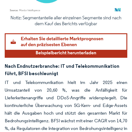
Bild © Mordor Intelligence. Wiederverwendung erfordert Namensnennung gemäß
Nach Endnutzerbranche:
IT und Telekommunikation
führt, BFSI beschleunigt
IT und Telekommunikation hielt im Jahr 2025 einen
Umsatzanteil von 20,60 %, was die Anfälligkeit für
Lieferkettenangriffe und DDoS-Angriffe widerspiegelt. Die
kontinuierliche Überwachung von 5G-Kern- und Edge-Assets
hält die Ausgaben hoch und stützt den gesamten Markt für
Bedrohungsintelligenz. BFSI wächst mit einer CAGR von 14,70
%, da Regulatoren die Integration von Bedrohungsintelligenz in