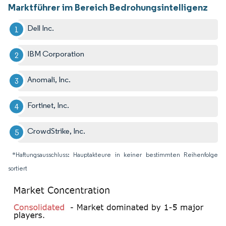
Marktführer im Bereich Bedrohungsintelligenz
Dell Inc.
IBM Corporation
Anomali, Inc.
Fortinet, Inc.
CrowdStrike, Inc.
*Haftungsausschluss: Hauptakteure in keiner bestimmten Reihenfolge
sortiert