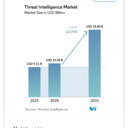
Bild © Mordor Intelligence. Wiederverwe