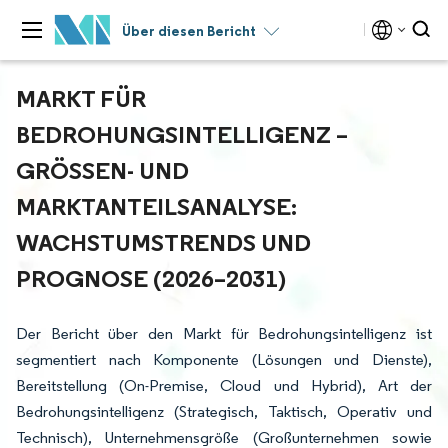
Über diesen Bericht
MARKT FÜR
BEDROHUNGSINTELLIGENZ –
GRÖSSEN- UND M
ARKTANTEILSANALYSE: W
ACHSTUMSTRENDS UND P
ROGNOSE (2026–2031)
Der Bericht über den Markt für Bedrohungsintelligenz ist
segmentiert nach Komponente (Lösungen und Dienste),
Bereitstellung (On-Premise, Cloud und Hybrid), Art der
Bedrohungsintelligenz (Strategisch, Taktisch, Operativ und
Technisch), Unternehmensgröße (Großunternehmen sowie