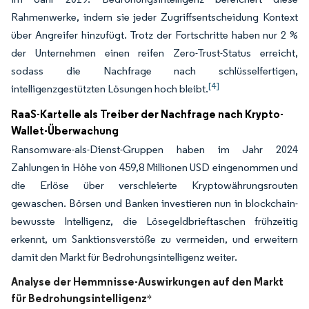
Rahmenwerke, indem sie jeder Zugriffsentscheidung Kontext
über Angreifer hinzufügt. Trotz der Fortschritte haben nur 2 %
der Unternehmen einen reifen Zero-Trust-Status erreicht,
sodass die Nachfrage nach schlüsselfertigen,
[4]
intelligenzgestützten Lösungen hoch bleibt.
RaaS-Kartelle als Treiber der Nachfrage nach Krypto-
Wallet-Überwachung
Ransomware-als-Dienst-Gruppen haben im Jahr 2024
Zahlungen in Höhe von 459,8 Millionen USD eingenommen und
die Erlöse über verschleierte Kryptowährungsrouten
gewaschen. Börsen und Banken investieren nun in blockchain-
bewusste Intelligenz, die Lösegeldbrieftaschen frühzeitig
erkennt, um Sanktionsverstöße zu vermeiden, und erweitern
damit den Markt für Bedrohungsintelligenz weiter.
Analyse der Hemmnisse-Auswirkungen auf den Markt
für Bedrohungsintelligenz
*