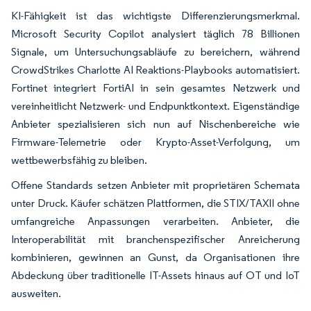
KI-Fähigkeit ist das wichtigste Differenzierungsmerkmal.
Microsoft Security Copilot analysiert täglich 78 Billionen
Signale, um Untersuchungsabläufe zu bereichern, während
CrowdStrikes Charlotte AI Reaktions-Playbooks automatisiert.
Fortinet integriert FortiAI in sein gesamtes Netzwerk und
vereinheitlicht Netzwerk- und Endpunktkontext. Eigenständige
Anbieter spezialisieren sich nun auf Nischenbereiche wie
Firmware-Telemetrie oder Krypto-Asset-Verfolgung, um
wettbewerbsfähig zu bleiben.
Offene Standards setzen Anbieter mit proprietären Schemata
unter Druck. Käufer schätzen Plattformen, die STIX/TAXII ohne
umfangreiche Anpassungen verarbeiten. Anbieter, die
Interoperabilität mit branchenspezifischer Anreicherung
kombinieren, gewinnen an Gunst, da Organisationen ihre
Abdeckung über traditionelle IT-Assets hinaus auf OT und IoT
ausweiten.