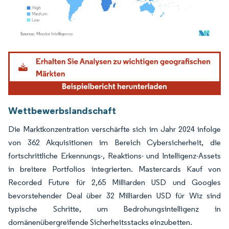
Bild © Mordor Intelligence. Wiederverwendung erfordert Namensnennung gemäß
Wettbewerbslandschaft
Die Marktkonzentration verschärfte sich im Jahr 2024 infolge
von 362 Akquisitionen im Bereich Cybersicherheit, die
fortschrittliche Erkennungs-, Reaktions- und Intelligenz-Assets
in breitere Portfolios integrierten. Mastercards Kauf von
Recorded Future für 2,65 Milliarden USD und Googles
bevorstehender Deal über 32 Milliarden USD für Wiz sind
typische Schritte, um Bedrohungsintelligenz in
domänenübergreifende Sicherheitsstacks einzubetten.