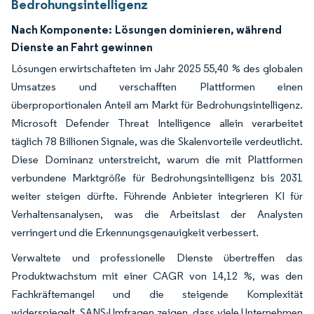
Bedrohungsintelligenz
Nach Komponente:
Lösungen dominieren, während
Dienste an Fahrt gewinnen
Lösungen erwirtschafteten im Jahr 2025 55,40 % des globalen
Umsatzes und verschafften Plattformen einen
überproportionalen Anteil am Markt für Bedrohungsintelligenz.
Microsoft Defender Threat Intelligence allein verarbeitet
täglich 78 Billionen Signale, was die Skalenvorteile verdeutlicht.
Diese Dominanz unterstreicht, warum die mit Plattformen
verbundene Marktgröße für Bedrohungsintelligenz bis 2031
weiter steigen dürfte. Führende Anbieter integrieren KI für
Verhaltensanalysen, was die Arbeitslast der Analysten
verringert und die Erkennungsgenauigkeit verbessert.
Verwaltete und professionelle Dienste übertreffen das
Produktwachstum mit einer CAGR von 14,12 %, was den
Fachkräftemangel und die steigende Komplexität
widerspiegelt. SANS-Umfragen zeigen, dass viele Unternehmen