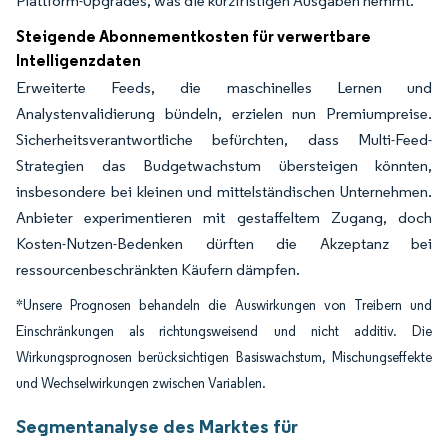
Plattform-Upgrades, was die kurzfristigen Ausgaben hemmt.
Steigende Abonnementkosten für verwertbare
Intelligenzdaten
Erweiterte Feeds, die maschinelles Lernen und
Analystenvalidierung bündeln, erzielen nun Premiumpreise.
Sicherheitsverantwortliche befürchten, dass Multi-Feed-
Strategien das Budgetwachstum übersteigen könnten,
insbesondere bei kleinen und mittelständischen Unternehmen.
Anbieter experimentieren mit gestaffeltem Zugang, doch
Kosten-Nutzen-Bedenken dürften die Akzeptanz bei
ressourcenbeschränkten Käufern dämpfen.
*Unsere Prognosen behandeln die Auswirkungen von Treibern und
Einschränkungen als richtungsweisend und nicht additiv. Die
Wirkungsprognosen berücksichtigen Basiswachstum, Mischungseffekte
und Wechselwirkungen zwischen Variablen.
Segmentanalyse des Marktes für