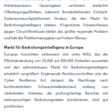
Anbieterpräsenz. Gesetzgeber verfeinern weiterhin
Offenlegungspflichten, während Bundesbehörden Echtzeit-
Datenaustauschplattformen fördern, die den Markt für
Bedrohungsintelligenz stärken. KI-gestützte Schadsoftware
gegen Cloud-Workloads bleibt das größte regionale Problem
und hält die Plattformausgaben auf hohem Niveau.
Markt für Bedrohungsintelligenz in Europa
Europas Aussichten verbessern sich unter NIS2, das die
Pflichtabdeckung von 20.000 auf 300.000 Einheiten ausweitet
und den adressierbaren Markt für Bedrohungsintelligenz
erheblich vergrößert. Ergänzende Rechtsvorschriften wie der
Cyber Resilience Act steigern die Nachfrage nach
kontinuierlichem Schwachstellenkontext entlang von
Lieferketten. Anbieter, die prüfungsfertige Berichte mit
mehrsprachigen Bedrohungsdaten kombinieren, sind gut
positioniert.