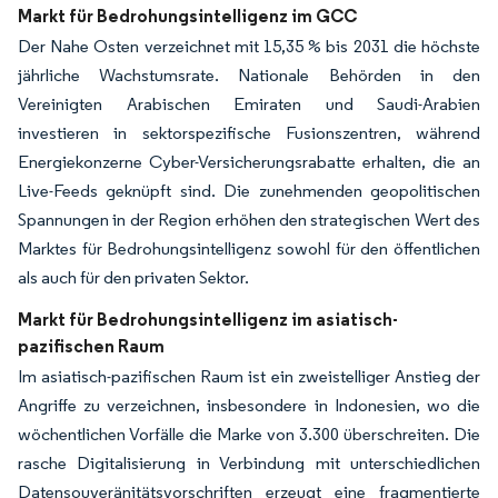
Markt für Bedrohungsintelligenz im GCC
Der Nahe Osten verzeichnet mit 15,35 % bis 2031 die höchste
jährliche Wachstumsrate. Nationale Behörden in den
Vereinigten Arabischen Emiraten und Saudi-Arabien
investieren in sektorspezifische Fusionszentren, während
Energiekonzerne Cyber-Versicherungsrabatte erhalten, die an
Live-Feeds geknüpft sind. Die zunehmenden geopolitischen
Spannungen in der Region erhöhen den strategischen Wert des
Marktes für Bedrohungsintelligenz sowohl für den öffentlichen
als auch für den privaten Sektor.
Markt für Bedrohungsintelligenz im asiatisch-
pazifischen Raum
Im asiatisch-pazifischen Raum ist ein zweistelliger Anstieg der
Angriffe zu verzeichnen, insbesondere in Indonesien, wo die
wöchentlichen Vorfälle die Marke von 3.300 überschreiten. Die
rasche Digitalisierung in Verbindung mit unterschiedlichen
Datensouveränitätsvorschriften erzeugt eine fragmentierte