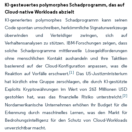
KI-gesteuertes polymorphes Schadprogramm, das auf
Cloud-native Workloads abzielt
KI-generiertes polymorphes Schadprogramm kann seinen
Code spontan umschreiben, herkömmliche Signaturwerkzeuge
überwinden und Verteidiger zwingen, sich auf
Verhaltensanalysen zu stützen. IBM-Forschungen zeigen, dass
solche Schadprogramme mittlerweile Lösegeldforderungen
ohne menschlichen Kontakt aushandeln und ihre Taktiken
basierend auf der Cloud-Konfiguration anpassen, was die
[1]
Reaktion auf Vorfälle erschwert.
Das US-Justizministerium
hat kürzlich eine Gruppe zerschlagen, die durch KI-gestützte
Exploits Kryptowährungen im Wert von 263 Millionen USD
[2]
gestohlen hat, was das finanzielle Risiko unterstreicht.
Nordamerikanische Unternehmen erhöhen ihr Budget für die
Erkennung durch maschinelles Lernen, was den Markt für
Bedrohungsintelligenz für den Schutz von Cloud-Workloads
unverzichtbar macht.