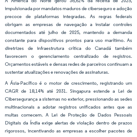
A América do Norte gerou 36,62% da receita de 2025,
impulsionada por mandatos maduros de ciberseguro e adoção
precoce de plataformas integradas. As regras federais
obrigam as empresas de navegação a instalar controles
documentados até julho de 2025, mantendo a demanda
constante para dispositivos prontos para uso marítimo. As
diretrizes de infraestrutura crítica do Canadá também
favorecem o gerenciamento centralizado de registros.
Orçamentos estáveis e densas redes de parceiros continuam a
sustentar atualizações e renovações de assinaturas.
A Ásia-Pacífico é o motor de crescimento, registrando um
CAGR de 18,14% até 2031. Singapura estende a Lei de
Cibersegurança a sistemas no exterior, pressionando as sedes
multinacionais a adotar registros unificados antes que as
multas comecem. A Lei de Proteção de Dados Pessoais
Digitais da Índia exige alertas de violação dentro de prazos
rigorosos, incentivando as empresas a escolher pacotes de