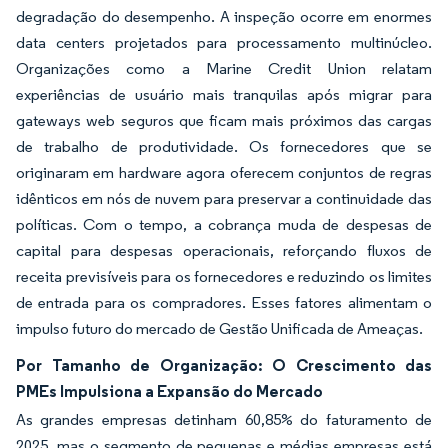
degradação do desempenho. A inspeção ocorre em enormes
data centers projetados para processamento multinúcleo.
Organizações como a Marine Credit Union relatam
experiências de usuário mais tranquilas após migrar para
gateways web seguros que ficam mais próximos das cargas
de trabalho de produtividade. Os fornecedores que se
originaram em hardware agora oferecem conjuntos de regras
idênticos em nós de nuvem para preservar a continuidade das
políticas. Com o tempo, a cobrança muda de despesas de
capital para despesas operacionais, reforçando fluxos de
receita previsíveis para os fornecedores e reduzindo os limites
de entrada para os compradores. Esses fatores alimentam o
impulso futuro do mercado de Gestão Unificada de Ameaças.
Por Tamanho de Organização: O Crescimento das
PMEs Impulsiona a Expansão do Mercado
As grandes empresas detinham 60,85% do faturamento de
2025, mas o segmento de pequenas e médias empresas está