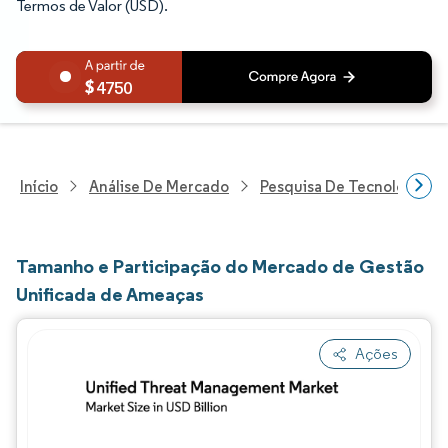
Termos de Valor (USD).
4750
Início
Análise De Mercado
Pesquisa De Tecnologia, 
Tamanho e Participação do Mercado de Gestão
Unificada de Ameaças
Ações