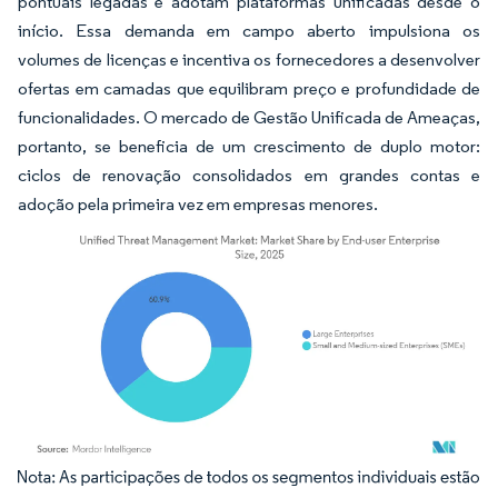
pontuais legadas e adotam plataformas unificadas desde o
início. Essa demanda em campo aberto impulsiona os
volumes de licenças e incentiva os fornecedores a desenvolver
ofertas em camadas que equilibram preço e profundidade de
funcionalidades. O mercado de Gestão Unificada de Ameaças,
portanto, se beneficia de um crescimento de duplo motor:
ciclos de renovação consolidados em grandes contas e
adoção pela primeira vez em empresas menores.
Imagem © Mordor Intelligence. O reuso requer atribuição conforme CC BY 4.0.