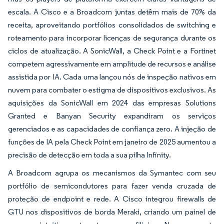
escala. A Cisco e a Broadcom juntas detêm mais de 70% da
receita, aproveitando portfólios consolidados de switching e
roteamento para incorporar licenças de segurança durante os
ciclos de atualização. A SonicWall, a Check Point e a Fortinet
competem agressivamente em amplitude de recursos e análise
assistida por IA. Cada uma lançou nós de inspeção nativos em
nuvem para combater o estigma de dispositivos exclusivos. As
aquisições da SonicWall em 2024 das empresas Solutions
Granted e Banyan Security expandiram os serviços
gerenciados e as capacidades de confiança zero. A injeção de
funções de IA pela Check Point em janeiro de 2025 aumentou a
precisão de detecção em toda a sua pilha Infinity.
A Broadcom agrupa os mecanismos da Symantec com seu
portfólio de semicondutores para fazer venda cruzada de
proteção de endpoint e rede. A Cisco integrou firewalls de
GTU nos dispositivos de borda Meraki, criando um painel de