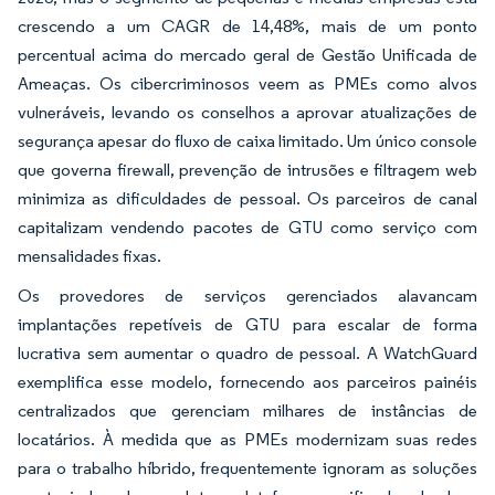
crescendo a um CAGR de 14,48%, mais de um ponto
percentual acima do mercado geral de Gestão Unificada de
Ameaças. Os cibercriminosos veem as PMEs como alvos
vulneráveis, levando os conselhos a aprovar atualizações de
segurança apesar do fluxo de caixa limitado. Um único console
que governa firewall, prevenção de intrusões e filtragem web
minimiza as dificuldades de pessoal. Os parceiros de canal
capitalizam vendendo pacotes de GTU como serviço com
mensalidades fixas.
Os provedores de serviços gerenciados alavancam
implantações repetíveis de GTU para escalar de forma
lucrativa sem aumentar o quadro de pessoal. A WatchGuard
exemplifica esse modelo, fornecendo aos parceiros painéis
centralizados que gerenciam milhares de instâncias de
locatários. À medida que as PMEs modernizam suas redes
para o trabalho híbrido, frequentemente ignoram as soluções