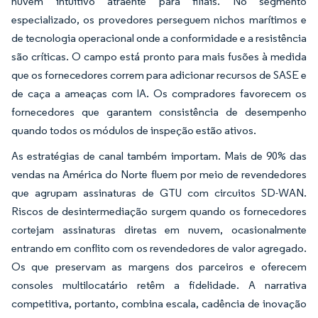
nuvem intuitivo atraente para filiais. No segmento
especializado, os provedores perseguem nichos marítimos e
de tecnologia operacional onde a conformidade e a resistência
são críticas. O campo está pronto para mais fusões à medida
que os fornecedores correm para adicionar recursos de SASE e
de caça a ameaças com IA. Os compradores favorecem os
fornecedores que garantem consistência de desempenho
quando todos os módulos de inspeção estão ativos.
As estratégias de canal também importam. Mais de 90% das
vendas na América do Norte fluem por meio de revendedores
que agrupam assinaturas de GTU com circuitos SD-WAN.
Riscos de desintermediação surgem quando os fornecedores
cortejam assinaturas diretas em nuvem, ocasionalmente
entrando em conflito com os revendedores de valor agregado.
Os que preservam as margens dos parceiros e oferecem
consoles multilocatário retêm a fidelidade. A narrativa
competitiva, portanto, combina escala, cadência de inovação