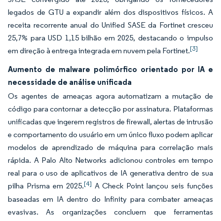
legados de GTU a expandir além dos dispositivos físicos. A
receita recorrente anual do Unified SASE da Fortinet cresceu
25,7% para USD 1,15 bilhão em 2025, destacando o impulso
[3]
em direção à entrega integrada em nuvem pela Fortinet.
Aumento de malware polimórfico orientado por IA e
necessidade de análise unificada
Os agentes de ameaças agora automatizam a mutação de
código para contornar a detecção por assinatura. Plataformas
unificadas que ingerem registros de firewall, alertas de intrusão
e comportamento do usuário em um único fluxo podem aplicar
modelos de aprendizado de máquina para correlação mais
rápida. A Palo Alto Networks adicionou controles em tempo
real para o uso de aplicativos de IA generativa dentro de sua
[4]
pilha Prisma em 2025.
A Check Point lançou seis funções
baseadas em IA dentro do Infinity para combater ameaças
evasivas. As organizações concluem que ferramentas