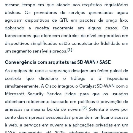
mesmo tempo em que atende aos requisitos regulatórios
básicos. Os provedores de serviços gerenciados agora
agrupam dispositivos de GTU em pacotes de preço fixo,
dobrando a receita recorrente em alguns casos. Os
fornecedores que oferecem controles de nível corporativo em
dispositivos simplificados estão conquistando fidelidade em
[1]
um segmento sensível a preços.
Convergência com arquiteturas SD-WAN / SASE
As equipes de rede e segurança desejam um único painel de
controle que direcione o tráfego e o inspecione
simultaneamente. A Cisco integrou o Catalyst SD-WAN com o
Microsoft Security Service Edge para que os usuários
obtenham roteamento baseado em políticas e prevenção de
[2]
ameaças na mesma borda de nuvem.
Setenta e nove por
cento das empresas pesquisadas pretendem unificar o acesso
à web, a serviços em nuvem e a aplicações privadas em um
SASE convergido até 2025, obrigando os fornecedores