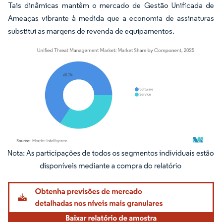
Tais dinâmicas mantêm o mercado de Gestão Unificada de
Ameaças vibrante à medida que a economia de assinaturas
substitui as margens de revenda de equipamentos.
Imagem © Mordor Intelligence. O reuso requer atribuição conforme CC BY 4.0.