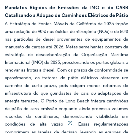
Mandatos Rígidos de Emissões da IMO e do CARB
Catalisando a Adoção de Caminhões Elétricos de Pátio
A Estratégia de Fontes Móveis da Califórnia de 2025 impõe
uma redução de 90% nos óxidos de nitrogênio (NOx) e de 80%
nas partículas de diesel provenientes de equipamentos de
manuseio de cargas até 2026. Metas semelhantes constam da
estratégia de descarbonização da Organização Marítima
Internacional (IMO) de 2023, pressionando os portos globais a
renovar as frotas a diesel. Com os prazos de conformidade se
aproximando, os tratores de pátio elétricos oferecem um
caminho de curto prazo, pois exigem menos reformas de
infraestrutura do que guindastes de cais ou adaptações de
energia terrestre. O Porto de Long Beach integra caminhões
de pátio de zero emissão enquanto ainda processa volumes
recordes de contêineres, demonstrando viabilidade em
[2]
condições de alta vazão
. Essas regulamentações
comprimem as janelas de decisão, levando as equipes de