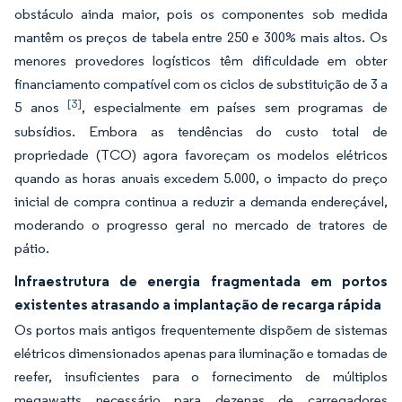
obstáculo ainda maior, pois os componentes sob medida
mantêm os preços de tabela entre 250 e 300% mais altos. Os
menores provedores logísticos têm dificuldade em obter
financiamento compatível com os ciclos de substituição de 3 a
[3]
5 anos
, especialmente em países sem programas de
subsídios. Embora as tendências do custo total de
propriedade (TCO) agora favoreçam os modelos elétricos
quando as horas anuais excedem 5.000, o impacto do preço
inicial de compra continua a reduzir a demanda endereçável,
moderando o progresso geral no mercado de tratores de
pátio.
Infraestrutura de energia fragmentada em portos
existentes atrasando a implantação de recarga rápida
Os portos mais antigos frequentemente dispõem de sistemas
elétricos dimensionados apenas para iluminação e tomadas de
reefer, insuficientes para o fornecimento de múltiplos
megawatts necessário para dezenas de carregadores