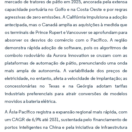
mercado de tratores de pátio em 2025, ancorada pela extensa
capacidade portuária no Golfo e na Costa Oeste e por regras
agressivas de zero emissões. A Califórnia impulsiona a adoção
antecipada, mas o Canadá amplia as aquisições à medida que
os terminais de Prince Rupert e Vancouver se aprofundam para
absorver os desvios do comércio com o Pacífico. A região
demonstra rápida adoção de software, pois os algoritmos de
comboio rodoviário da Aurora Innovation se cruzam com as
plataformas de automação de pátio, prenunciando uma onda
mais ampla de autonomia. A variabilidade dos preços de
eletricidade, no entanto, afeta a velocidade de implantação; as
concessionárias no Texas e na Geórgia adotam tarifas
industriais preferenciais para atrair conversões de modelos
movidos a bateria elétrica.
A Ásia-Pacífico registra a expansão regional mais rápida, com
um CAGR de 6,9% até 2031, sustentada pelo financiamento de
portos inteligentes na China e pela iniciativa de infraestrutura