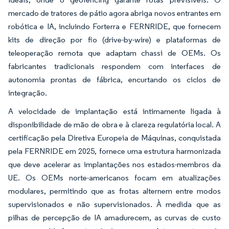
mercado de tratores de pátio agora abriga novos entrantes em
robótica e IA, incluindo Forterra e FERNRIDE, que fornecem
kits de direção por fio (drive-by-wire) e plataformas de
teleoperação remota que adaptam chassi de OEMs. Os
fabricantes tradicionais respondem com interfaces de
autonomia prontas de fábrica, encurtando os ciclos de
integração.
A velocidade de implantação está intimamente ligada à
disponibilidade de mão de obra e à clareza regulatória local. A
certificação pela Diretiva Europeia de Máquinas, conquistada
pela FERNRIDE em 2025, fornece uma estrutura harmonizada
que deve acelerar as implantações nos estados-membros da
UE. Os OEMs norte-americanos focam em atualizações
modulares, permitindo que as frotas alternem entre modos
supervisionados e não supervisionados. À medida que as
pilhas de percepção de IA amadurecem, as curvas de custo