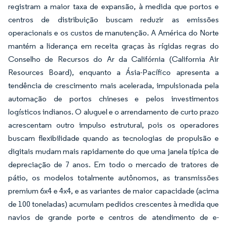
registram a maior taxa de expansão, à medida que portos e
centros de distribuição buscam reduzir as emissões
operacionais e os custos de manutenção. A América do Norte
mantém a liderança em receita graças às rígidas regras do
Conselho de Recursos do Ar da Califórnia (California Air
Resources Board), enquanto a Ásia-Pacífico apresenta a
tendência de crescimento mais acelerada, impulsionada pela
automação de portos chineses e pelos investimentos
logísticos indianos. O aluguel e o arrendamento de curto prazo
acrescentam outro impulso estrutural, pois os operadores
buscam flexibilidade quando as tecnologias de propulsão e
digitais mudam mais rapidamente do que uma janela típica de
depreciação de 7 anos. Em todo o mercado de tratores de
pátio, os modelos totalmente autônomos, as transmissões
premium 6x4 e 4x4, e as variantes de maior capacidade (acima
de 100 toneladas) acumulam pedidos crescentes à medida que
navios de grande porte e centros de atendimento de e-