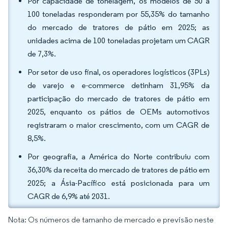
Por capacidade de tonelagem, os modelos de 50 a
100 toneladas responderam por 55,35% do tamanho
do mercado de tratores de pátio em 2025; as
unidades acima de 100 toneladas projetam um CAGR
de 7,3%.
Por setor de uso final, os operadores logísticos (3PLs)
de varejo e e-commerce detinham 31,95% da
participação do mercado de tratores de pátio em
2025, enquanto os pátios de OEMs automotivos
registraram o maior crescimento, com um CAGR de
8,5%.
Por geografia, a América do Norte contribuiu com
36,30% da receita do mercado de tratores de pátio em
2025; a Ásia-Pacífico está posicionada para um
CAGR de 6,9% até 2031.
Nota: Os números de tamanho de mercado e previsão neste