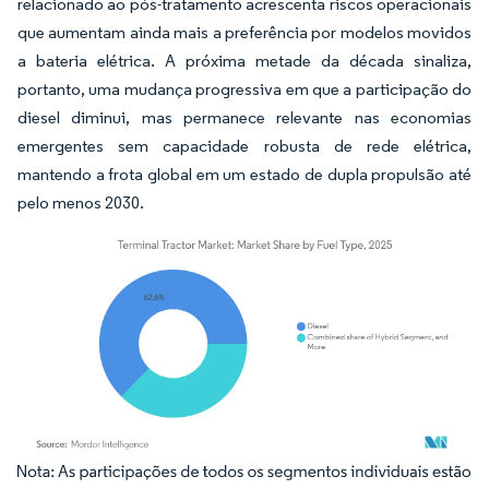
relacionado ao pós-tratamento acrescenta riscos operacionais
que aumentam ainda mais a preferência por modelos movidos
a bateria elétrica. A próxima metade da década sinaliza,
portanto, uma mudança progressiva em que a participação do
diesel diminui, mas permanece relevante nas economias
emergentes sem capacidade robusta de rede elétrica,
mantendo a frota global em um estado de dupla propulsão até
pelo menos 2030.
Imagem © Mordor Intelligence. O reuso requer atribuição conforme CC BY 4.0.