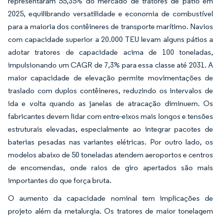
representaram 55,35% do mercado de tratores de pátio em
2025, equilibrando versatilidade e economia de combustível
para a maioria dos contêineres de transporte marítimo. Navios
com capacidade superior a 20.000 TEU levam alguns pátios a
adotar tratores de capacidade acima de 100 toneladas,
impulsionando um CAGR de 7,3% para essa classe até 2031. A
maior capacidade de elevação permite movimentações de
traslado com duplos contêineres, reduzindo os intervalos de
ida e volta quando as janelas de atracação diminuem. Os
fabricantes devem lidar com entre-eixos mais longos e tensões
estruturais elevadas, especialmente ao integrar pacotes de
baterias pesadas nas variantes elétricas. Por outro lado, os
modelos abaixo de 50 toneladas atendem aeroportos e centros
de encomendas, onde raios de giro apertados são mais
importantes do que força bruta.
O aumento da capacidade nominal tem implicações de
projeto além da metalurgia. Os tratores de maior tonelagem