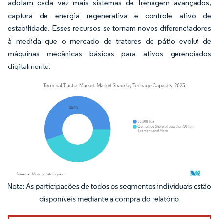
adotam cada vez mais sistemas de frenagem avançados,
captura de energia regenerativa e controle ativo de
estabilidade. Esses recursos se tornam novos diferenciadores
à medida que o mercado de tratores de pátio evolui de
máquinas mecânicas básicas para ativos gerenciados
digitalmente.
Imagem © Mordor Intelligence. O reuso requer atribuição conforme CC BY 4.0.