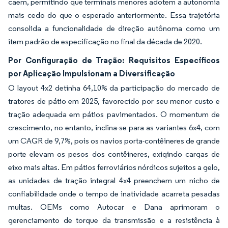
caem, permitindo que terminais menores adotem a autonomia
mais cedo do que o esperado anteriormente. Essa trajetória
consolida a funcionalidade de direção autônoma como um
item padrão de especificação no final da década de 2020.
Por Configuração de Tração: Requisitos Específicos
por Aplicação Impulsionam a Diversificação
O layout 4x2 detinha 64,10% da participação do mercado de
tratores de pátio em 2025, favorecido por seu menor custo e
tração adequada em pátios pavimentados. O momentum de
crescimento, no entanto, inclina-se para as variantes 6x4, com
um CAGR de 9,7%, pois os navios porta-contêineres de grande
porte elevam os pesos dos contêineres, exigindo cargas de
eixo mais altas. Em pátios ferroviários nórdicos sujeitos a gelo,
as unidades de tração integral 4x4 preenchem um nicho de
confiabilidade onde o tempo de inatividade acarreta pesadas
multas. OEMs como Autocar e Dana aprimoram o
gerenciamento de torque da transmissão e a resistência à