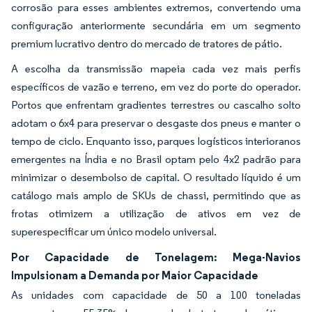
corrosão para esses ambientes extremos, convertendo uma
configuração anteriormente secundária em um segmento
premium lucrativo dentro do mercado de tratores de pátio.
A escolha da transmissão mapeia cada vez mais perfis
específicos de vazão e terreno, em vez do porte do operador.
Portos que enfrentam gradientes terrestres ou cascalho solto
adotam o 6x4 para preservar o desgaste dos pneus e manter o
tempo de ciclo. Enquanto isso, parques logísticos interioranos
emergentes na Índia e no Brasil optam pelo 4x2 padrão para
minimizar o desembolso de capital. O resultado líquido é um
catálogo mais amplo de SKUs de chassi, permitindo que as
frotas otimizem a utilização de ativos em vez de
superespecificar um único modelo universal.
Por Capacidade de Tonelagem: Mega-Navios
Impulsionam a Demanda por Maior Capacidade
As unidades com capacidade de 50 a 100 toneladas