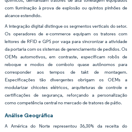
químicos, demandam tratores de alta tonelagem equipados
com iluminação à prova de explosão ou quintos pinhões de
alcance estendido.
A integração digital distingue os segmentos verticais do setor.
Os operadores de e-commerce equipam os tratores com
leitores de RFID e GPS por vaga para sincronizar a atividade
da portaria com os sistemas de gerenciamento de pedidos. Os
OEMs automotivos, em contraste, especificam robôs de
reboque e modos de comboio quase autônomos para
corresponder aos tempos de takt de montagem.
Especificações tão divergentes obrigam os OEMs a
modularizar chicotes elétricos, arquiteturas de controle e
certificações de segurança, reforçando a personalização
como competência central no mercado de tratores de pátio.
Análise Geográfica
A América do Norte representou 36,30% da receita do