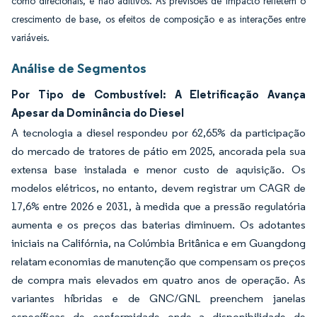
como direcionais, e não aditivos. As previsões de impacto refletem o
crescimento de base, os efeitos de composição e as interações entre
variáveis.
Análise de Segmentos
Por Tipo de Combustível: A Eletrificação Avança
Apesar da Dominância do Diesel
A tecnologia a diesel respondeu por 62,65% da participação
do mercado de tratores de pátio em 2025, ancorada pela sua
extensa base instalada e menor custo de aquisição. Os
modelos elétricos, no entanto, devem registrar um CAGR de
17,6% entre 2026 e 2031, à medida que a pressão regulatória
aumenta e os preços das baterias diminuem. Os adotantes
iniciais na Califórnia, na Colúmbia Britânica e em Guangdong
relatam economias de manutenção que compensam os preços
de compra mais elevados em quatro anos de operação. As
variantes híbridas e de GNC/GNL preenchem janelas
específicas de conformidade onde a disponibilidade de