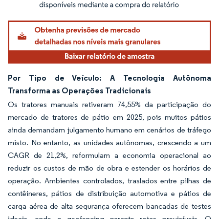
Por Tipo de Veículo: A Tecnologia Autônoma
Transforma as Operações Tradicionais
Os tratores manuais retiveram 74,55% da participação do
mercado de tratores de pátio em 2025, pois muitos pátios
ainda demandam julgamento humano em cenários de tráfego
misto. No entanto, as unidades autônomas, crescendo a um
CAGR de 21,2%, reformulam a economia operacional ao
reduzir os custos de mão de obra e estender os horários de
operação. Ambientes controlados, traslados entre pilhas de
contêineres, pátios de distribuição automotiva e pátios de
carga aérea de alta segurança oferecem bancadas de testes
ideais, onde o geofencing garante rotas previsíveis. O