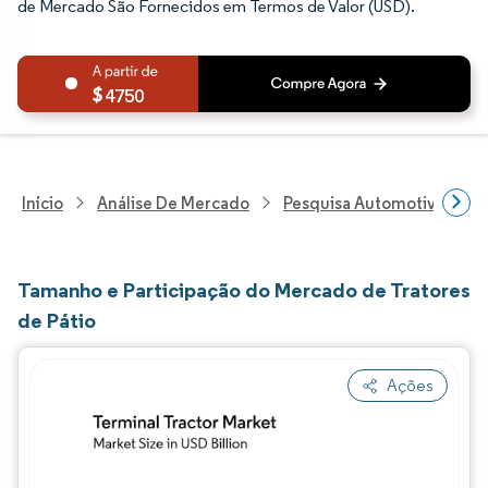
de Mercado São Fornecidos em Termos de Valor (USD).
4750
Início
Análise De Mercado
Pesquisa Automotiva
P
Tamanho e Participação do Mercado de Tratores
de Pátio
Ações