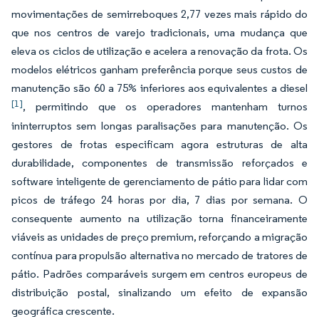
movimentações de semirreboques 2,77 vezes mais rápido do
que nos centros de varejo tradicionais, uma mudança que
eleva os ciclos de utilização e acelera a renovação da frota. Os
modelos elétricos ganham preferência porque seus custos de
manutenção são 60 a 75% inferiores aos equivalentes a diesel
[1]
, permitindo que os operadores mantenham turnos
ininterruptos sem longas paralisações para manutenção. Os
gestores de frotas especificam agora estruturas de alta
durabilidade, componentes de transmissão reforçados e
software inteligente de gerenciamento de pátio para lidar com
picos de tráfego 24 horas por dia, 7 dias por semana. O
consequente aumento na utilização torna financeiramente
viáveis as unidades de preço premium, reforçando a migração
contínua para propulsão alternativa no mercado de tratores de
pátio. Padrões comparáveis surgem em centros europeus de
distribuição postal, sinalizando um efeito de expansão
geográfica crescente.