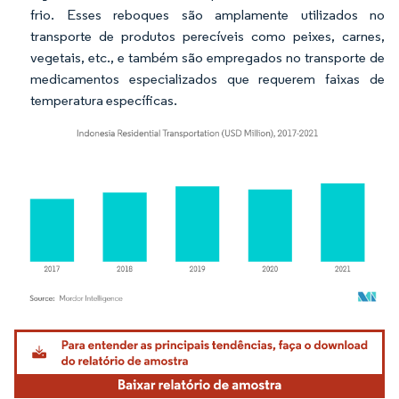
frio. Esses reboques são amplamente utilizados no
transporte de produtos perecíveis como peixes, carnes,
vegetais, etc., e também são empregados no transporte de
medicamentos especializados que requerem faixas de
temperatura específicas.
Imagem © Mordor Intelligence. O reuso requer atribuição conforme CC BY 4.0.