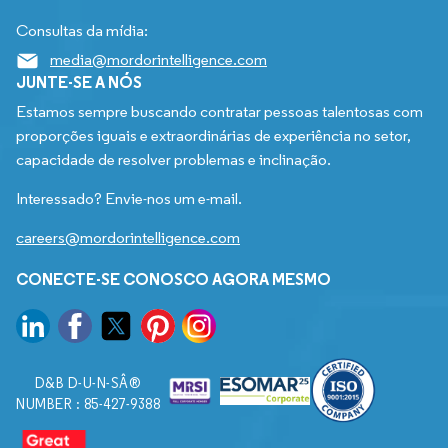
Consultas da mídia:
media@mordorintelligence.com
JUNTE-SE A NÓS
Estamos sempre buscando contratar pessoas talentosas com
proporções iguais e extraordinárias de experiência no setor,
capacidade de resolver problemas e inclinação.
Interessado? Envie-nos um e-mail.
careers@mordorintelligence.com
CONECTE-SE CONOSCO AGORA MESMO
D&B D-U-N-SÂ®
NUMBER : 85-427-9388