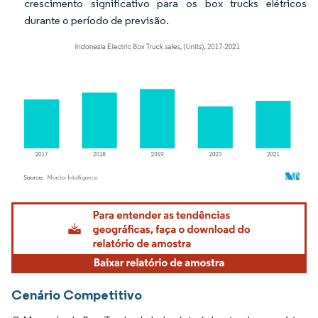
crescimento significativo para os box trucks elétricos
durante o período de previsão.
Imagem © Mordor Intelligence. O reuso requer atribuição conforme CC BY 4.0.
Cenário Competitivo