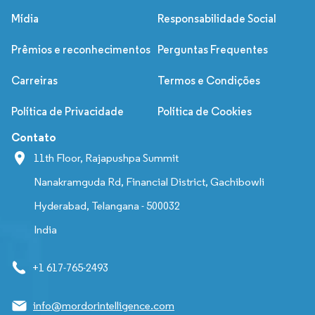
Mídia
Responsabilidade Social
Prêmios e reconhecimentos
Perguntas Frequentes
Carreiras
Termos e Condições
Política de Privacidade
Política de Cookies
Contato
11th Floor, Rajapushpa Summit
Nanakramguda Rd, Financial District, Gachibowli
Hyderabad, Telangana - 500032
India
+1 617-765-2493
info@mordorintelligence.com