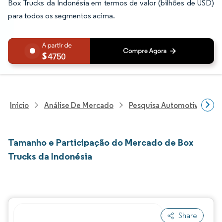
Box Trucks da Indonésia em termos de valor (bilhões de USD)
para todos os segmentos acima.
4750
Início
Análise De Mercado
Pesquisa Automotiva
P
Tamanho e Participação do Mercado de Box
Trucks da Indonésia
Share