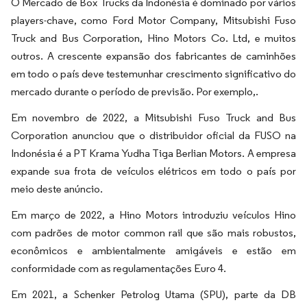
O Mercado de Box Trucks da Indonésia é dominado por vários
players-chave, como Ford Motor Company, Mitsubishi Fuso
Truck and Bus Corporation, Hino Motors Co. Ltd, e muitos
outros. A crescente expansão dos fabricantes de caminhões
em todo o país deve testemunhar crescimento significativo do
mercado durante o período de previsão. Por exemplo,.
Em novembro de 2022, a Mitsubishi Fuso Truck and Bus
Corporation anunciou que o distribuidor oficial da FUSO na
Indonésia é a PT Krama Yudha Tiga Berlian Motors. A empresa
expande sua frota de veículos elétricos em todo o país por
meio deste anúncio.
Em março de 2022, a Hino Motors introduziu veículos Hino
com padrões de motor common rail que são mais robustos,
econômicos e ambientalmente amigáveis e estão em
conformidade com as regulamentações Euro 4.
Em 2021, a Schenker Petrolog Utama (SPU), parte da DB