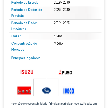
Período de Estudo
2019 - 2030
Período de Dados de
2025 - 2030
Previsão
Período de Dados
2019 - 2023
Históricos
CAGR
3.20%
Concentração do
Médio
Mercado
Principais jogadores
*Isenção de responsabilidade: Principais participantes classificados em