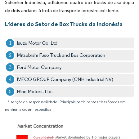
Schenker Indonésia, adicionou quatro box trucks de asa dupla
de dois andares à frota de transporte terrestre existente.
Líderes do Setor de Box Trucks da Indonésia
Isuzu Motor Co. Ltd
Mitsubishi Fuso Truck and Bus Corporation
Ford Motor Company
IVECO GROUP Company (CNH Industrial NV)
Hino Motors, Ltd.
*Isenção de responsabilidade: Principais participantes classificados em
nenhuma ordem específica