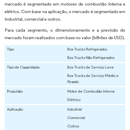
mercado é segmentado em motores de combustão interna e
elétrico. Com base na aplicação, o mercado é segmentado em
industrial, comercial e outros.
Para cada segmento, o dimensionamento e a previsão do
mercado foram realizados com base no valor (bilhões de USD).
Tipo
Box Trucks Refrigerados
Box Trucks Não Refrigerados
Tipo de Capacidade
Box Trucks de Serviço Leve
Box Trucks de Serviço Médio e
Pesado
Propulsão
Motor de Combustão Interna
Elétrico
Aplicação
Industrial
Comercial
Outros