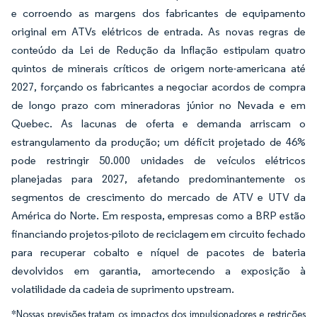
e corroendo as margens dos fabricantes de equipamento
original em ATVs elétricos de entrada. As novas regras de
conteúdo da Lei de Redução da Inflação estipulam quatro
quintos de minerais críticos de origem norte-americana até
2027, forçando os fabricantes a negociar acordos de compra
de longo prazo com mineradoras júnior no Nevada e em
Quebec. As lacunas de oferta e demanda arriscam o
estrangulamento da produção; um déficit projetado de 46%
pode restringir 50.000 unidades de veículos elétricos
planejadas para 2027, afetando predominantemente os
segmentos de crescimento do mercado de ATV e UTV da
América do Norte. Em resposta, empresas como a BRP estão
financiando projetos-piloto de reciclagem em circuito fechado
para recuperar cobalto e níquel de pacotes de bateria
devolvidos em garantia, amortecendo a exposição à
volatilidade da cadeia de suprimento upstream.
*Nossas previsões tratam os impactos dos impulsionadores e restrições