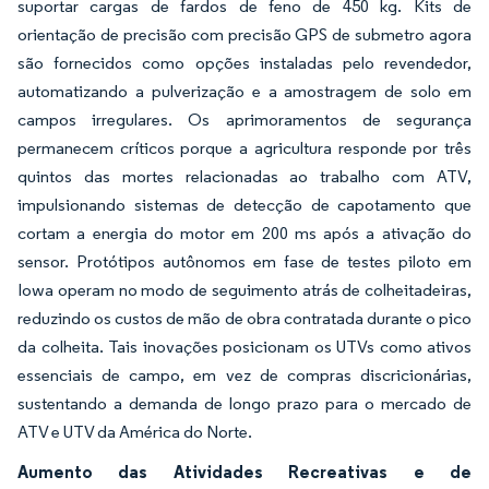
suportar cargas de fardos de feno de 450 kg. Kits de
orientação de precisão com precisão GPS de submetro agora
são fornecidos como opções instaladas pelo revendedor,
automatizando a pulverização e a amostragem de solo em
campos irregulares. Os aprimoramentos de segurança
permanecem críticos porque a agricultura responde por três
quintos das mortes relacionadas ao trabalho com ATV,
impulsionando sistemas de detecção de capotamento que
cortam a energia do motor em 200 ms após a ativação do
sensor. Protótipos autônomos em fase de testes piloto em
Iowa operam no modo de seguimento atrás de colheitadeiras,
reduzindo os custos de mão de obra contratada durante o pico
da colheita. Tais inovações posicionam os UTVs como ativos
essenciais de campo, em vez de compras discricionárias,
sustentando a demanda de longo prazo para o mercado de
ATV e UTV da América do Norte.
Aumento das Atividades Recreativas e de