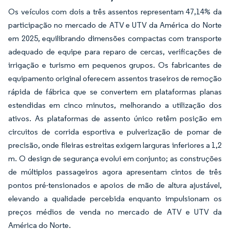
Os veículos com dois a três assentos representam 47,14% da
participação no mercado de ATV e UTV da América do Norte
em 2025, equilibrando dimensões compactas com transporte
adequado de equipe para reparo de cercas, verificações de
irrigação e turismo em pequenos grupos. Os fabricantes de
equipamento original oferecem assentos traseiros de remoção
rápida de fábrica que se convertem em plataformas planas
estendidas em cinco minutos, melhorando a utilização dos
ativos. As plataformas de assento único retêm posição em
circuitos de corrida esportiva e pulverização de pomar de
precisão, onde fileiras estreitas exigem larguras inferiores a 1,2
m. O design de segurança evolui em conjunto; as construções
de múltiplos passageiros agora apresentam cintos de três
pontos pré-tensionados e apoios de mão de altura ajustável,
elevando a qualidade percebida enquanto impulsionam os
preços médios de venda no mercado de ATV e UTV da
América do Norte.