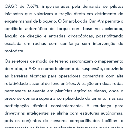
CAGR de 7,67%, impulsionadas pela demanda de pilotos
iniciantes que valorizam a tração direta em detrimento do
engate manual de bloqueio. O Smart-Lok da Can-Am permite o
equilíbrio automático de torque com base no acelerador,
ângulo de direção e entradas giroscópicas, possibilitando
escalada em rochas com confiança sem intervenção do
motorista.
Os seletores de modo de terreno sincronizam o mapeamento
do motor, o ABS e o amortecimento da suspensão, reduzindo
as barreiras técnicas para operadores comerciais com alta
rotatividade sazonal de funcionários. A tração em duas rodas
permanece relevante em planícies agrícolas planas, onde o
preço de compra supera a complexidade do terreno, mas sua
participação diminui constantemente. A mudança para
drivetrains inteligentes se alinha com estruturas autônomas,
pois os conjuntos de sensores compartilhados facilitam o
centramento de faixa e a geofencing, integrando ainda mais a