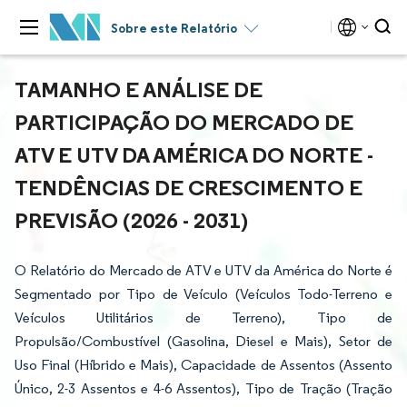
Sobre este Relatório
TAMANHO E ANÁLISE DE
PARTICIPAÇÃO DO MERCADO DE
ATV E UTV DA AMÉRICA DO NORTE -
TENDÊNCIAS DE CRESCIMENTO E
PREVISÃO (2026 - 2031)
O Relatório do Mercado de ATV e UTV da América do Norte é
Segmentado por Tipo de Veículo (Veículos Todo-Terreno e
Veículos Utilitários de Terreno), Tipo de
Propulsão/Combustível (Gasolina, Diesel e Mais), Setor de
Uso Final (Híbrido e Mais), Capacidade de Assentos (Assento
Único, 2-3 Assentos e 4-6 Assentos), Tipo de Tração (Tração