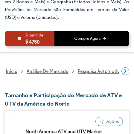
em 2 Rodas e Mais) e Geografia (Estados Unidos e Mais). As
Previsões de Mercado São Fornecidas em Termos de Valor
(USD) e Volume (Unidades).
4750
Início
Análise De Mercado
Pesquisa Automotiva
P
Tamanho e Participação do Mercado de ATV e
UTV da América do Norte
Ações