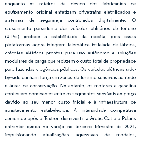
enquanto os roteiros de design dos fabricantes de
equipamento original enfatizam drivetrains eletrificados e
sistemas de segurança controlados digitalmente. O
crescimento persistente dos veículos utilitários de terreno
(UTVs) protege a estabilidade da receita, pois essas
plataformas agora integram telemática instalada de fábrica,
chicotes elétricos prontos para uso autônomo e soluções
modulares de carga que reduzem o custo total de propriedade
para fazendas e agências públicas. Os veículos elétricos side-
by-side ganham força em zonas de turismo sensíveis ao ruído
e áreas de conservação. No entanto, os motores a gasolina
continuam dominantes entre os segmentos sensíveis ao preço
devido ao seu menor custo inicial e à infraestrutura de
abastecimento estabelecida. A intensidade competitiva
aumentou após a Textron desinvestir a Arctic Cat e a Polaris
enfrentar queda no varejo no terceiro trimestre de 2024,
impulsionando atualizações agressivas de modelos,