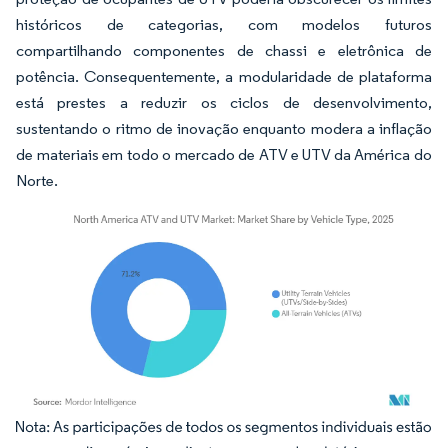
históricos de categorias, com modelos futuros
compartilhando componentes de chassi e eletrônica de
potência. Consequentemente, a modularidade de plataforma
está prestes a reduzir os ciclos de desenvolvimento,
sustentando o ritmo de inovação enquanto modera a inflação
de materiais em todo o mercado de ATV e UTV da América do
Norte.
Imagem © Mordor Intelligence. O reuso requer atribuição conforme CC BY 4.0.