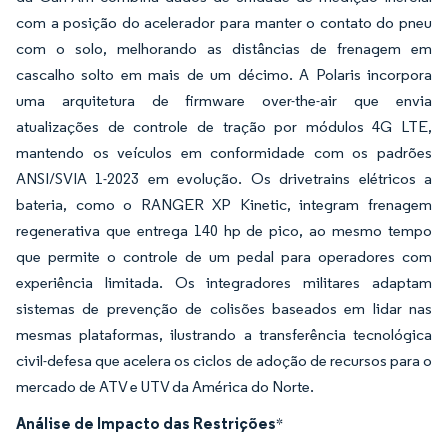
com a posição do acelerador para manter o contato do pneu
com o solo, melhorando as distâncias de frenagem em
cascalho solto em mais de um décimo. A Polaris incorpora
uma arquitetura de firmware over-the-air que envia
atualizações de controle de tração por módulos 4G LTE,
mantendo os veículos em conformidade com os padrões
ANSI/SVIA 1-2023 em evolução. Os drivetrains elétricos a
bateria, como o RANGER XP Kinetic, integram frenagem
regenerativa que entrega 140 hp de pico, ao mesmo tempo
que permite o controle de um pedal para operadores com
experiência limitada. Os integradores militares adaptam
sistemas de prevenção de colisões baseados em lidar nas
mesmas plataformas, ilustrando a transferência tecnológica
civil-defesa que acelera os ciclos de adoção de recursos para o
mercado de ATV e UTV da América do Norte.
Análise de Impacto das Restrições
*