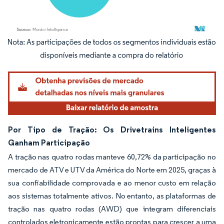
Imagem © Mordor Intelligence. O reuso requer atribuição conforme CC BY 4.0.
Por Tipo de Tração: Os Drivetrains Inteligentes
Ganham Participação
A tração nas quatro rodas manteve 60,72% da participação no
mercado de ATV e UTV da América do Norte em 2025, graças à
sua confiabilidade comprovada e ao menor custo em relação
aos sistemas totalmente ativos. No entanto, as plataformas de
tração nas quatro rodas (AWD) que integram diferenciais
controlados eletronicamente estão prontas para crescer a uma