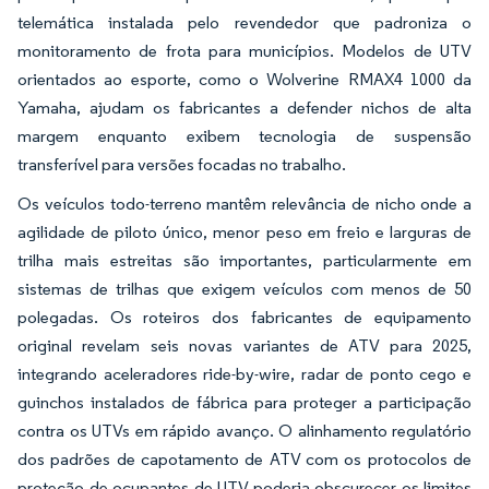
telemática instalada pelo revendedor que padroniza o
monitoramento de frota para municípios. Modelos de UTV
orientados ao esporte, como o Wolverine RMAX4 1000 da
Yamaha, ajudam os fabricantes a defender nichos de alta
margem enquanto exibem tecnologia de suspensão
transferível para versões focadas no trabalho.
Os veículos todo-terreno mantêm relevância de nicho onde a
agilidade de piloto único, menor peso em freio e larguras de
trilha mais estreitas são importantes, particularmente em
sistemas de trilhas que exigem veículos com menos de 50
polegadas. Os roteiros dos fabricantes de equipamento
original revelam seis novas variantes de ATV para 2025,
integrando aceleradores ride-by-wire, radar de ponto cego e
guinchos instalados de fábrica para proteger a participação
contra os UTVs em rápido avanço. O alinhamento regulatório
dos padrões de capotamento de ATV com os protocolos de
proteção de ocupantes de UTV poderia obscurecer os limites