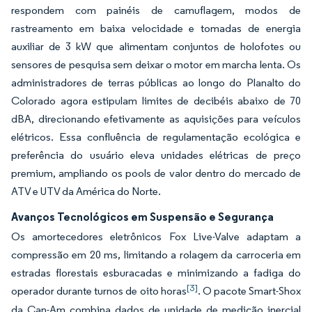
respondem com painéis de camuflagem, modos de
rastreamento em baixa velocidade e tomadas de energia
auxiliar de 3 kW que alimentam conjuntos de holofotes ou
sensores de pesquisa sem deixar o motor em marcha lenta. Os
administradores de terras públicas ao longo do Planalto do
Colorado agora estipulam limites de decibéis abaixo de 70
dBA, direcionando efetivamente as aquisições para veículos
elétricos. Essa confluência de regulamentação ecológica e
preferência do usuário eleva unidades elétricas de preço
premium, ampliando os pools de valor dentro do mercado de
ATV e UTV da América do Norte.
Avanços Tecnológicos em Suspensão e Segurança
Os amortecedores eletrônicos Fox Live-Valve adaptam a
compressão em 20 ms, limitando a rolagem da carroceria em
estradas florestais esburacadas e minimizando a fadiga do
[3]
operador durante turnos de oito horas
. O pacote Smart-Shox
da Can-Am combina dados de unidade de medição inercial