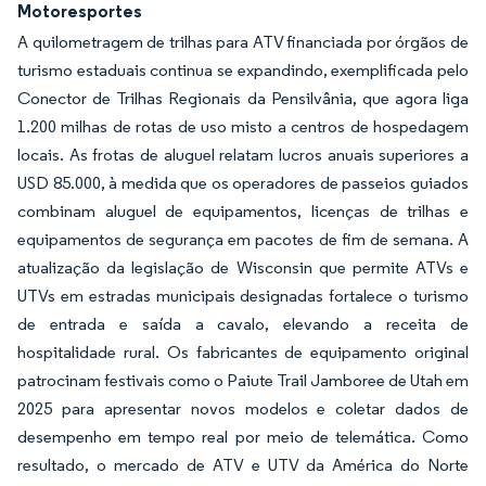
Motoresportes
A quilometragem de trilhas para ATV financiada por órgãos de
turismo estaduais continua se expandindo, exemplificada pelo
Conector de Trilhas Regionais da Pensilvânia, que agora liga
1.200 milhas de rotas de uso misto a centros de hospedagem
locais. As frotas de aluguel relatam lucros anuais superiores a
USD 85.000, à medida que os operadores de passeios guiados
combinam aluguel de equipamentos, licenças de trilhas e
equipamentos de segurança em pacotes de fim de semana. A
atualização da legislação de Wisconsin que permite ATVs e
UTVs em estradas municipais designadas fortalece o turismo
de entrada e saída a cavalo, elevando a receita de
hospitalidade rural. Os fabricantes de equipamento original
patrocinam festivais como o Paiute Trail Jamboree de Utah em
2025 para apresentar novos modelos e coletar dados de
desempenho em tempo real por meio de telemática. Como
resultado, o mercado de ATV e UTV da América do Norte