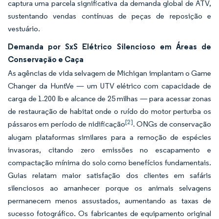
captura uma parcela significativa da demanda global de ATV,
sustentando vendas contínuas de peças de reposição e
vestuário.
Demanda por SxS Elétrico Silencioso em Áreas de
Conservação e Caça
As agências de vida selvagem de Michigan implantam o Game
Changer da HuntVe — um UTV elétrico com capacidade de
carga de 1.200 lb e alcance de 25 milhas — para acessar zonas
de restauração de habitat onde o ruído do motor perturba os
[2]
pássaros em período de nidificação
. ONGs de conservação
alugam plataformas similares para a remoção de espécies
invasoras, citando zero emissões no escapamento e
compactação mínima do solo como benefícios fundamentais.
Guias relatam maior satisfação dos clientes em safáris
silenciosos ao amanhecer porque os animais selvagens
permanecem menos assustados, aumentando as taxas de
sucesso fotográfico. Os fabricantes de equipamento original