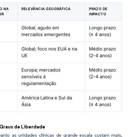
TO NA
RELEVÂNCIA GEOGRÁFICA
PRAZO DE
GR
IMPACTO
Global; agudo em
Longo prazo
mercados emergentes
(≥ 4 anos)
Global; foco nos EUA e na
Médio prazo
UE
(2-4 anos)
Europa; mercados
Médio prazo
sensíveis à
(2-4 anos)
regulamentação
América Latina e Sul da
Longo prazo
Ásia
(≥ 4 anos)
 Graus de Liberdade
anto as unidades clínicas de grande escala custam mais,