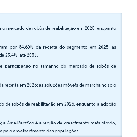
 no mercado de robôs de reabilitação em 2025, enquanto
.
eram por 54,60% da receita do segmento em 2025; as
de 23,4%, até 2031.
 de participação no tamanho do mercado de robôs de
 da receita em 2025; as soluções móveis de marcha no solo
ado de robôs de reabilitação em 2025, enquanto a adoção
 a Ásia-Pacífico é a região de crescimento mais rápido,
e pelo envelhecimento das populações.