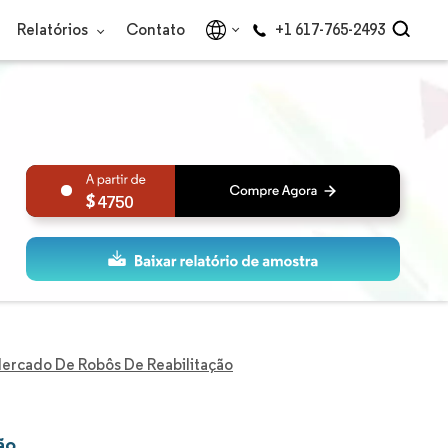
Relatórios
Contato
+1 617-765-2493
4750
ercado De Robôs De Reabilitação
ão