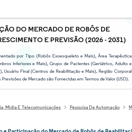
PAÇÃO DO MERCADO DE ROBÔS DE
ESCIMENTO E PREVISÃO (2026 - 2031)
entado por Tipo (Robôs Exoesqueleto e Mais), Área Terapêutica
ros Inferiores e Mais), Grupo de Pacientes (Geriátrico, Adulto e
), Usuário Final (Centros de Reabilitação e Mais), Região Corporal
As Previsões de Mercado são Fornecidas em Termos de Valor (USD).
ia, Mídia E Telecomunicações
Pesquisa De Automação
M
 e Participação do Mercado de Robôs de Reabilitaç