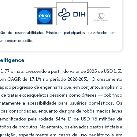
ção de responsabilidade: Principais participantes classificados em
ma ordem específica
elligence
77 bilhão, crescendo a partir do valor de 2025 de USD 1,51
 a um CAGR de 17,1% no período 2026-2031. O crescimento
rápido progresso de engenharia que, em conjunto, ampliam o
 de tratar exoesqueletos pessoais como órteses — cobrindo
tamente a acessibilidade para usuários domésticos. Os
nicas consolidadas, enquanto designs de robôs macios leves
xemplificados pela rodada Série D de USD 75 milhões da
fólios de produtos. No entanto, os elevados gastos iniciais e
uisição, especialmente em casos de uso pediátrico e em