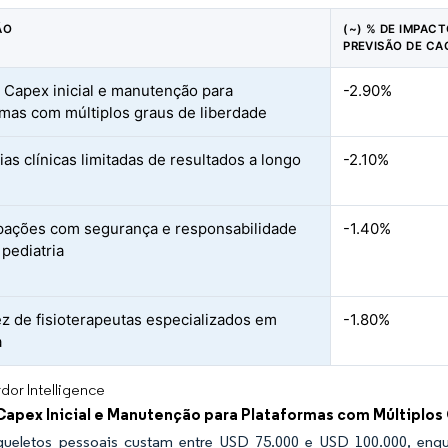
ÃO
(~) % DE IMPAC
PREVISÃO DE CA
 Capex inicial e manutenção para
-2.90%
rmas com múltiplos graus de liberdade
ias clínicas limitadas de resultados a longo
-2.10%
ações com segurança e responsabilidade
-1.40%
 pediatria
z de fisioterapeutas especializados em
-1.80%
a
dor Intelligence
Capex Inicial e Manutenção para Plataformas com Múltiplos
ueletos pessoais custam entre USD 75.000 e USD 100.000, enqu