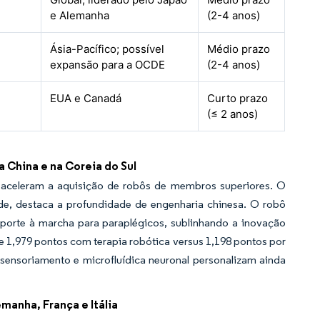
e Alemanha
(2-4 anos)
Ásia-Pacífico; possível
Médio prazo
expansão para a OCDE
(2-4 anos)
EUA e Canadá
Curto prazo
(≤ 2 anos)
China e na Coreia do Sul
aceleram a aquisição de robôs de membros superiores. O
de, destaca a profundidade de engenharia chinesa. O robô
porte à marcha para paraplégicos, sublinhando a inovação
 1,979 pontos com terapia robótica versus 1,198 pontos por
ensoriamento e microfluídica neuronal personalizam ainda
manha, França e Itália