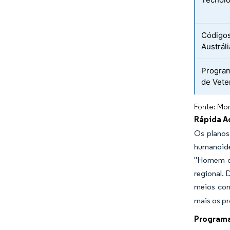
Códigos
Austráli
Program
de Vete
Fonte: Mor
Rápida A
Os planos
humanoide
"Homem de
regional. 
meios con
mais os p
Programa