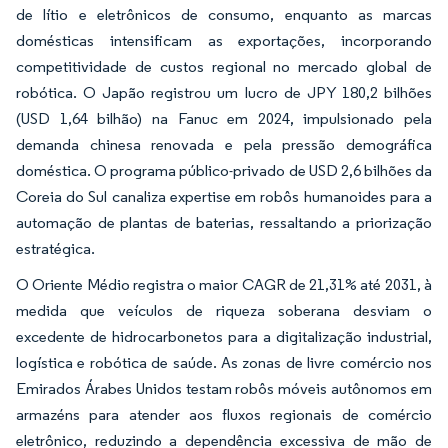
de lítio e eletrônicos de consumo, enquanto as marcas
domésticas intensificam as exportações, incorporando
competitividade de custos regional no mercado global de
robótica. O Japão registrou um lucro de JPY 180,2 bilhões
(USD 1,64 bilhão) na Fanuc em 2024, impulsionado pela
demanda chinesa renovada e pela pressão demográfica
doméstica. O programa público-privado de USD 2,6 bilhões da
Coreia do Sul canaliza expertise em robôs humanoides para a
automação de plantas de baterias, ressaltando a priorização
estratégica.
O Oriente Médio registra o maior CAGR de 21,31% até 2031, à
medida que veículos de riqueza soberana desviam o
excedente de hidrocarbonetos para a digitalização industrial,
logística e robótica de saúde. As zonas de livre comércio nos
Emirados Árabes Unidos testam robôs móveis autônomos em
armazéns para atender aos fluxos regionais de comércio
eletrônico, reduzindo a dependência excessiva de mão de