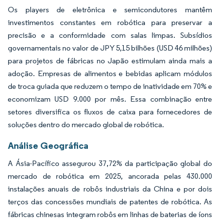
Os players de eletrônica e semicondutores mantêm
investimentos constantes em robótica para preservar a
precisão e a conformidade com salas limpas. Subsídios
governamentais no valor de JPY 5,15 bilhões (USD 46 milhões)
para projetos de fábricas no Japão estimulam ainda mais a
adoção. Empresas de alimentos e bebidas aplicam módulos
de troca guiada que reduzem o tempo de inatividade em 70% e
economizam USD 9.000 por mês. Essa combinação entre
setores diversifica os fluxos de caixa para fornecedores de
soluções dentro do mercado global de robótica.
Análise Geográfica
A Ásia-Pacífico assegurou 37,72% da participação global do
mercado de robótica em 2025, ancorada pelas 430.000
instalações anuais de robôs industriais da China e por dois
terços das concessões mundiais de patentes de robótica. As
fábricas chinesas integram robôs em linhas de baterias de íons