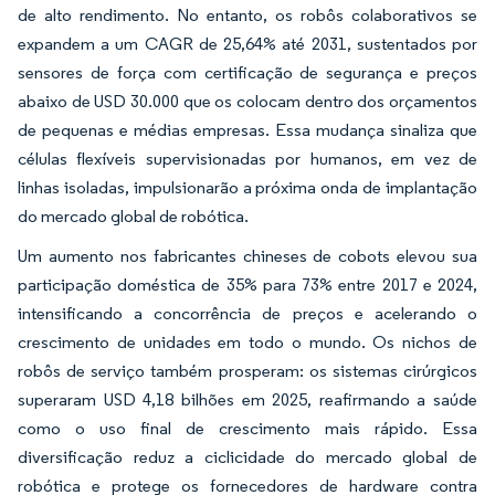
de alto rendimento. No entanto, os robôs colaborativos se
expandem a um CAGR de 25,64% até 2031, sustentados por
sensores de força com certificação de segurança e preços
abaixo de USD 30.000 que os colocam dentro dos orçamentos
de pequenas e médias empresas. Essa mudança sinaliza que
células flexíveis supervisionadas por humanos, em vez de
linhas isoladas, impulsionarão a próxima onda de implantação
do mercado global de robótica.
Um aumento nos fabricantes chineses de cobots elevou sua
participação doméstica de 35% para 73% entre 2017 e 2024,
intensificando a concorrência de preços e acelerando o
crescimento de unidades em todo o mundo. Os nichos de
robôs de serviço também prosperam: os sistemas cirúrgicos
superaram USD 4,18 bilhões em 2025, reafirmando a saúde
como o uso final de crescimento mais rápido. Essa
diversificação reduz a ciclicidade do mercado global de
robótica e protege os fornecedores de hardware contra