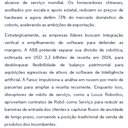
alcance de serviço mundial. Os fornecedores chineses,
auxiliados por escala e apoio estatal, reduzem os preços de
hardware e agora detêm 73% do mercado doméstico de
cobots, acelerando as ambições de exportação.
Estrategicamente, as empresas líderes buscam integração
vertical e empilhamento de software para defender as
margens. A ABB pretende separar sua divisão de robótica,
estimada em USD 2,3 bilhões de receita em 2024, para
desbloquear flexibilidade de balanço patrimonial para
aquisições agressivas de ativos de software de inteligência
artificial. A Fanuc impulsiona a análise em nuvem por meio de
parcerias para ampliar a receita recorrente. Enquanto isso,
disruptores de robôs de serviço, como a Locus Robotics,
aproveitam contratos de Robô como Serviço para reduzir as
barreiras de entrada dos clientes e capturar fluxos de anuidade
de longo prazo, corroendo a posição tradicional de venda de
produtos dos incumbentes.