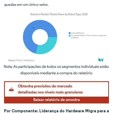
quedas em um único setor.
Imagem © Mordor Intelligence. O reuso requer atribuição conforme CC BY 4.0.
Por Componente: Liderança do Hardware Migra para a