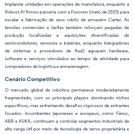
implantar unidades em operações de manufatura, enquanto a
Robust.AI firmou parceria com a Foxconn (maio de 2025) para
escalar a fabricação de seus robôs de armazém Carter. As
tensões comerciais e tarifas também reforçam pegadas de
produção localizadas e aquisições diversificadas de
semicondutores, sensores e baterias, enquanto integradores
de sistemas e provedores de RaaS agrupam hardware,
software e serviços vinculados ao tempo de atividade para
compradores de logística e armazenagem.
Cenário Competitivo
O mercado global de robótica permanece moderadamente
fragmentado, com os principais players dominando nichos
específicos, mas enfrentando desafios vigorosos de entrantes
focados. Incumbentes japoneses e europeus, como Fanuc,
ABB e KUKA, continuam a controlar segmentos industriais de
alta carga útil por meio de tecnologia de servo proprietária e