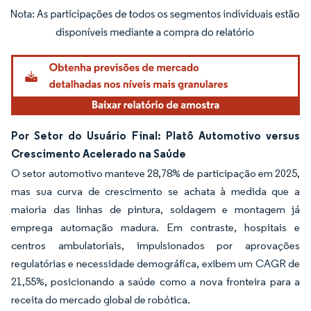
Imagem © Mordor Intelligence. O reuso requer atribuição conforme CC BY 4.0.
Por Setor do Usuário Final: Platô Automotivo versus
Crescimento Acelerado na Saúde
O setor automotivo manteve 28,78% de participação em 2025,
mas sua curva de crescimento se achata à medida que a
maioria das linhas de pintura, soldagem e montagem já
emprega automação madura. Em contraste, hospitais e
centros ambulatoriais, impulsionados por aprovações
regulatórias e necessidade demográfica, exibem um CAGR de
21,55%, posicionando a saúde como a nova fronteira para a
receita do mercado global de robótica.