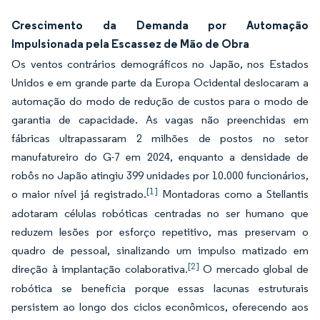
Crescimento da Demanda por Automação
Impulsionada pela Escassez de Mão de Obra
Os ventos contrários demográficos no Japão, nos Estados
Unidos e em grande parte da Europa Ocidental deslocaram a
automação do modo de redução de custos para o modo de
garantia de capacidade. As vagas não preenchidas em
fábricas ultrapassaram 2 milhões de postos no setor
manufatureiro do G-7 em 2024, enquanto a densidade de
robôs no Japão atingiu 399 unidades por 10.000 funcionários,
[1]
o maior nível já registrado.
Montadoras como a Stellantis
adotaram células robóticas centradas no ser humano que
reduzem lesões por esforço repetitivo, mas preservam o
quadro de pessoal, sinalizando um impulso matizado em
[2]
direção à implantação colaborativa.
O mercado global de
robótica se beneficia porque essas lacunas estruturais
persistem ao longo dos ciclos econômicos, oferecendo aos