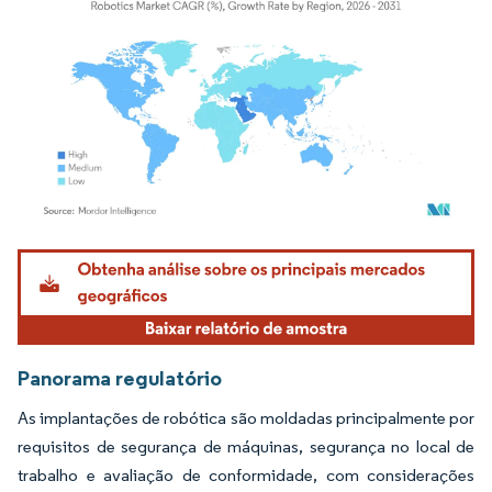
Imagem © Mordor Intelligence. O reuso requer atribuição conforme CC BY 4.0.
Panorama regulatório
As implantações de robótica são moldadas principalmente por
requisitos de segurança de máquinas, segurança no local de
trabalho e avaliação de conformidade, com considerações