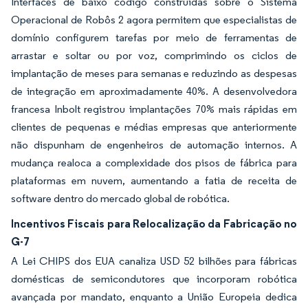
Interfaces de baixo código construídas sobre o Sistema
Operacional de Robôs 2 agora permitem que especialistas de
domínio configurem tarefas por meio de ferramentas de
arrastar e soltar ou por voz, comprimindo os ciclos de
implantação de meses para semanas e reduzindo as despesas
de integração em aproximadamente 40%. A desenvolvedora
francesa Inbolt registrou implantações 70% mais rápidas em
clientes de pequenas e médias empresas que anteriormente
não dispunham de engenheiros de automação internos. A
mudança realoca a complexidade dos pisos de fábrica para
plataformas em nuvem, aumentando a fatia de receita de
software dentro do mercado global de robótica.
Incentivos Fiscais para Relocalização da Fabricação no
G-7
A Lei CHIPS dos EUA canaliza USD 52 bilhões para fábricas
domésticas de semicondutores que incorporam robótica
avançada por mandato, enquanto a União Europeia dedica