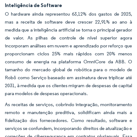
Inteligência de Software
O hardware ainda representou 63,12% dos gastos de 2025,
mas a receita de software deve crescer 22,91% ao ano à
medida que a inteligência artificial se torna o principal gerador
de valor. As pilhas de controle de nível superior agora
incorporam análises em nuvem e aprendizado por reforço que
proporcionam ciclos 25% mais rápidos com 20% menos
consumo de energia na plataforma OmniCore da ABB. O
tamanho do mercado global de robótica para o modelo de
Robô como Serviço baseado em assinatura deve triplicar até
2031, à medida que os clientes migram de despesas de capital
para modelos de despesas operacionais.
As receitas de serviços, cobrindo integração, monitoramento
remoto e manutenção preditiva, solidificam ainda mais a
fidelização dos fornecedores. Como resultado, software e
serviços se confundem, incorporando direitos de atualização e
correções de cibersegurança em contratos plurianuais. Essa