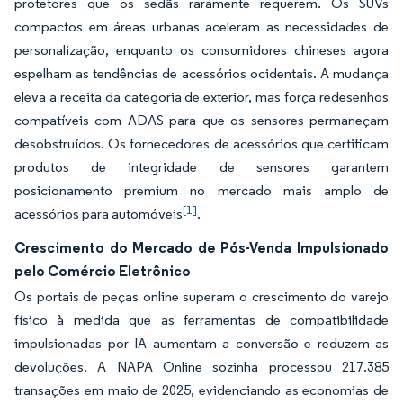
protetores que os sedãs raramente requerem. Os SUVs
compactos em áreas urbanas aceleram as necessidades de
personalização, enquanto os consumidores chineses agora
espelham as tendências de acessórios ocidentais. A mudança
eleva a receita da categoria de exterior, mas força redesenhos
compatíveis com ADAS para que os sensores permaneçam
desobstruídos. Os fornecedores de acessórios que certificam
produtos de integridade de sensores garantem
posicionamento premium no mercado mais amplo de
[1]
acessórios para automóveis
.
Crescimento do Mercado de Pós-Venda Impulsionado
pelo Comércio Eletrônico
Os portais de peças online superam o crescimento do varejo
físico à medida que as ferramentas de compatibilidade
impulsionadas por IA aumentam a conversão e reduzem as
devoluções. A NAPA Online sozinha processou 217.385
transações em maio de 2025, evidenciando as economias de