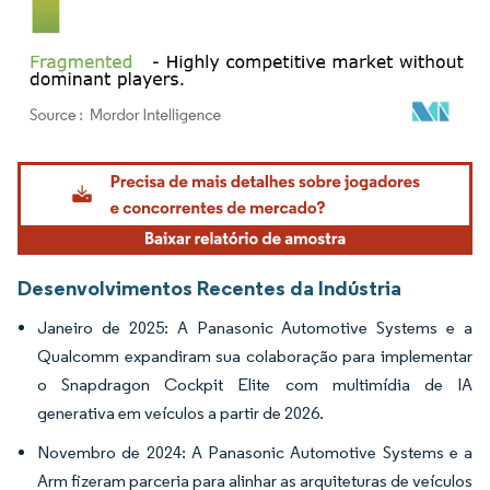
Imagem © Mordor Intelligence. O reuso requer atribuição conforme CC BY 4.0.
Desenvolvimentos Recentes da Indústria
Janeiro de 2025: A Panasonic Automotive Systems e a
Qualcomm expandiram sua colaboração para implementar
o Snapdragon Cockpit Elite com multimídia de IA
generativa em veículos a partir de 2026.
Novembro de 2024: A Panasonic Automotive Systems e a
Arm fizeram parceria para alinhar as arquiteturas de veículos