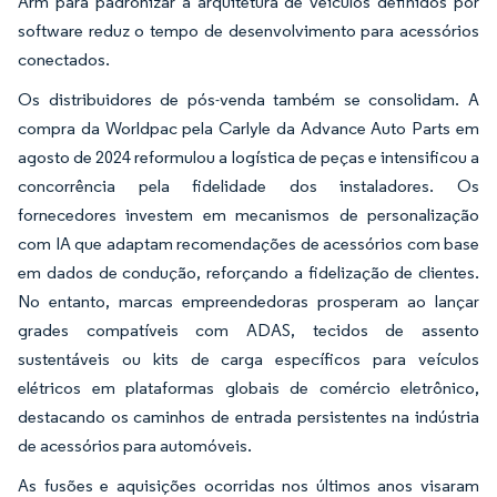
Arm para padronizar a arquitetura de veículos definidos por
software reduz o tempo de desenvolvimento para acessórios
conectados.
Os distribuidores de pós-venda também se consolidam. A
compra da Worldpac pela Carlyle da Advance Auto Parts em
agosto de 2024 reformulou a logística de peças e intensificou a
concorrência pela fidelidade dos instaladores. Os
fornecedores investem em mecanismos de personalização
com IA que adaptam recomendações de acessórios com base
em dados de condução, reforçando a fidelização de clientes.
No entanto, marcas empreendedoras prosperam ao lançar
grades compatíveis com ADAS, tecidos de assento
sustentáveis ou kits de carga específicos para veículos
elétricos em plataformas globais de comércio eletrônico,
destacando os caminhos de entrada persistentes na indústria
de acessórios para automóveis.
As fusões e aquisições ocorridas nos últimos anos visaram