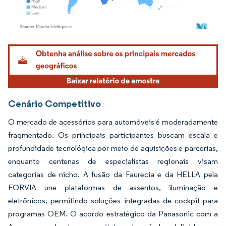
Imagem © Mordor Intelligence. O reuso requer atribuição conforme CC BY 4.0.
Cenário Competitivo
O mercado de acessórios para automóveis é moderadamente
fragmentado. Os principais participantes buscam escala e
profundidade tecnológica por meio de aquisições e parcerias,
enquanto centenas de especialistas regionais visam
categorias de nicho. A fusão da Faurecia e da HELLA pela
FORVIA une plataformas de assentos, iluminação e
eletrônicos, permitindo soluções integradas de cockpit para
programas OEM. O acordo estratégico da Panasonic com a