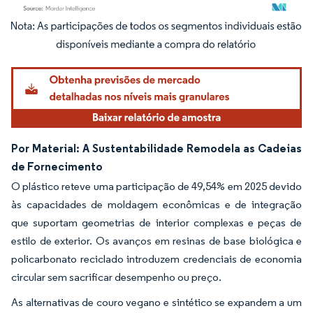
Imagem © Mordor Intelligence. O reuso requer atribuição conforme CC BY 4.0.
Por Material: A Sustentabilidade Remodela as Cadeias
de Fornecimento
O plástico reteve uma participação de 49,54% em 2025 devido
às capacidades de moldagem econômicas e de integração
que suportam geometrias de interior complexas e peças de
estilo de exterior. Os avanços em resinas de base biológica e
policarbonato reciclado introduzem credenciais de economia
circular sem sacrificar desempenho ou preço.
As alternativas de couro vegano e sintético se expandem a um