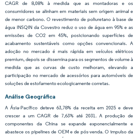
CAGR de 8,08% à medida que as montadoras e os
consumidores se alinham em materiais sem origem animal e
de menor carbono. O revestimento de poliuretano à base de
água INSQIN da Covestro reduz o uso de água em 95% e as
emissões de CO2 em 45%, posicionando superfícies de
acabamento sustentáveis como opções convencionais. A
adoção no mercado é mais rápida em veículos elétricos
premium, depois se dissemina para os segmentos de volume à
medida que as curvas de custo melhoram, elevando a
participação no mercado de acessórios para automóveis de
soluções de estofamento ecologicamente corretas.
Análise Geográfica
A Ásia-Pacífico deteve 63,78% da receita em 2025 e deve
crescer a um CAGR de 7,63% até 2031. A produção de
componentes da China se expande exponencialmente e
abastece os pipelines de OEM e de pós-venda. O impulso da