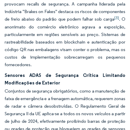
provocam recalls de segurança. A campanha liderada pela
indústria "Brakes on Fakes" destaca os riscos de componentes
[3]
de freio abaixo do padrão que podem falhar sob carga
. O
anonimato do comércio eletrônico agrava a exposição,
particularmente em regiões sensíveis ao preço. Sistemas de
rastreabilidade baseados em blockchain e autenticação por
código QR nas embalagens visam conter o problema, mas os
custos de implementação sobrecarregam os pequenos
fornecedores.
Sensores ADAS de Segurança Crítica Limitando
Modificações de Exterior
Conjuntos de segurança obrigatórios, como a manutenção de
faixa de emergência e a frenagem automática, requerem zonas
de radar e câmera desobstruídas. O Regulamento Geral de
Segurança II da UE aplica-se a todos os novos veículos a partir
de julho de 2024, efetivamente proibindo barras de proteção
ou grades de proteção que bloqueiem as grades de sensores