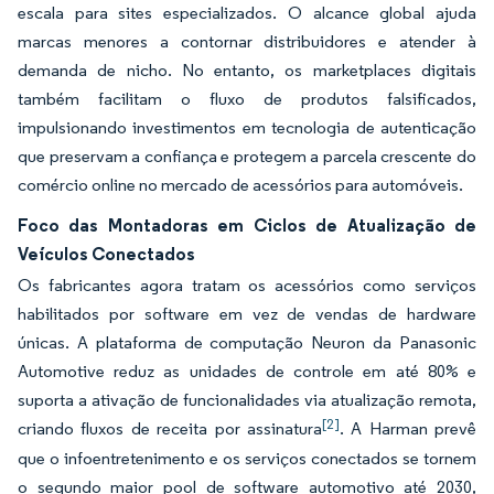
escala para sites especializados. O alcance global ajuda
marcas menores a contornar distribuidores e atender à
demanda de nicho. No entanto, os marketplaces digitais
também facilitam o fluxo de produtos falsificados,
impulsionando investimentos em tecnologia de autenticação
que preservam a confiança e protegem a parcela crescente do
comércio online no mercado de acessórios para automóveis.
Foco das Montadoras em Ciclos de Atualização de
Veículos Conectados
Os fabricantes agora tratam os acessórios como serviços
habilitados por software em vez de vendas de hardware
únicas. A plataforma de computação Neuron da Panasonic
Automotive reduz as unidades de controle em até 80% e
suporta a ativação de funcionalidades via atualização remota,
[2]
criando fluxos de receita por assinatura
. A Harman prevê
que o infoentretenimento e os serviços conectados se tornem
o segundo maior pool de software automotivo até 2030,