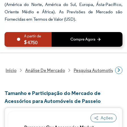
(América do Norte, América do Sul, Europa, Ásia-Pacífico,
Oriente Médio e África). As Previsões de Mercado são
Fornecidas em Termos de Valor (USD).
4750
Início
Análise De Mercado
Pesquisa Automotiva
P
Tamanho e Participação do Mercado de
Acessórios para Automóveis de Passeio
Ações