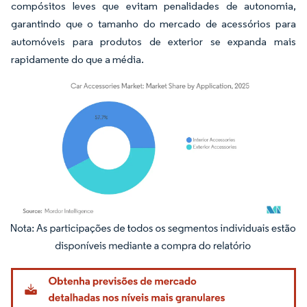
compósitos leves que evitam penalidades de autonomia,
garantindo que o tamanho do mercado de acessórios para
automóveis para produtos de exterior se expanda mais
rapidamente do que a média.
Imagem © Mordor Intelligence. O reuso requer atribuição conforme CC BY 4.0.