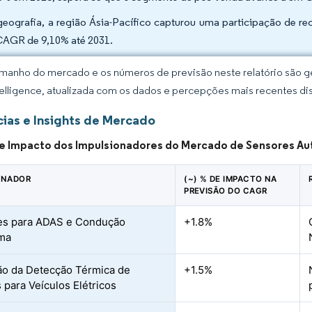
geografia, a região Ásia-Pacífico capturou uma participação de re
AGR de 9,10% até 2031.
manho do mercado e os números de previsão neste relatório são ge
elligence, atualizada com os dados e percepções mais recentes di
ias e Insights de Mercado
de Impacto dos Impulsionadores do Mercado de Sensores A
ONADOR
(~) % DE IMPACTO NA
PREVISÃO DO CAGR
es para ADAS e Condução
+1.8%
ma
o da Detecção Térmica de
+1.5%
 para Veículos Elétricos