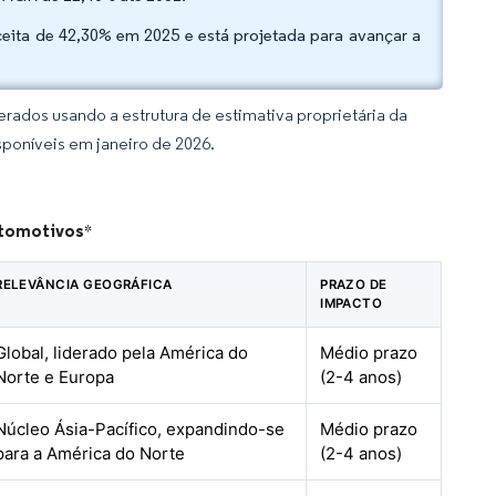
ceita de 42,30% em 2025 e está projetada para avançar a
rados usando a estrutura de estimativa proprietária da
sponíveis em janeiro de 2026.
utomotivos
*
RELEVÂNCIA GEOGRÁFICA
PRAZO DE
IMPACTO
Global, liderado pela América do
Médio prazo
Norte e Europa
(2-4 anos)
Núcleo Ásia-Pacífico, expandindo-se
Médio prazo
para a América do Norte
(2-4 anos)