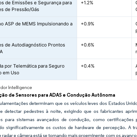
s de Emissões e Segurança para
+1.2%
es de Pressão/Gás
no ASP de MEMS Impulsionando a
+0.9%
s de Autodiagnóstico Prontos
+0.6%
TA
 por Telemática para Seguro
+0.4%
o em Uso
dor Intelligence
ação de Sensores para ADAS e Condução Autônoma
ulamentações determinam que os veículos leves dos Estados Unid
e detectar pedestres à noite, exigindo que os fabricantes apri
s para sistemas avançados de condução, como certificações p
o significativamente os custos de hardware de percepção. A tra
de radar e câmera está se tornando mais proeminente com os avanç