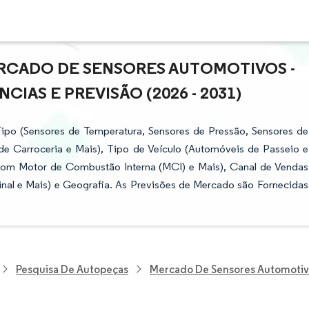
RCADO DE SENSORES AUTOMOTIVOS -
IAS E PREVISÃO (2026 - 2031)
po (Sensores de Temperatura, Sensores de Pressão, Sensores de
 de Carroceria e Mais), Tipo de Veículo (Automóveis de Passeio e
 com Motor de Combustão Interna (MCI) e Mais), Canal de Vendas
inal e Mais) e Geografia. As Previsões de Mercado são Fornecidas
Pesquisa De Autopeças
Mercado De Sensores Automoti