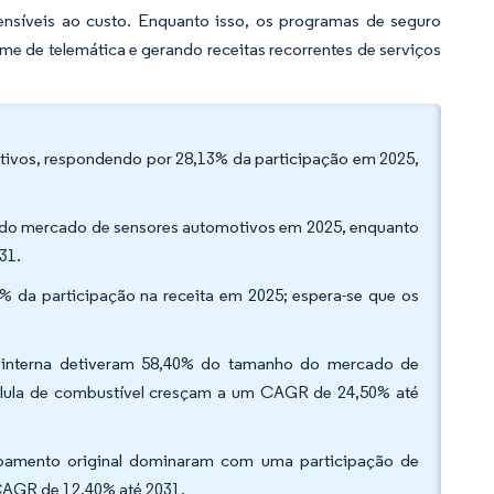
nsíveis ao custo. Enquanto isso, os programas de seguro
e de telemática e gerando receitas recorrentes de serviços
otivos, respondendo por 28,13% da participação em 2025,
o do mercado de sensores automotivos em 2025, enquanto
31.
% da participação na receita em 2025; espera-se que os
 interna detiveram 58,40% do tamanho do mercado de
 célula de combustível cresçam a um CAGR de 24,50% até
uipamento original dominaram com uma participação de
CAGR de 12,40% até 2031.