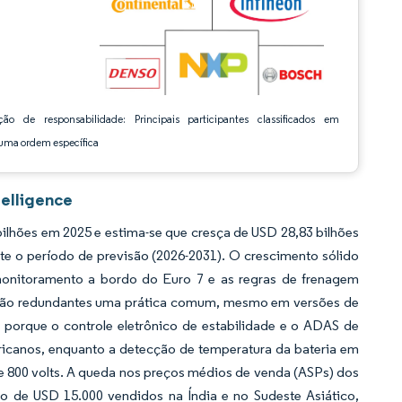
ção de responsabilidade: Principais participantes classificados em
ma ordem específica
elligence
lhões em 2025 e estima-se que cresça de USD 28,83 bilhões
te o período de previsão (2026-2031). O crescimento sólido
monitoramento a bordo do Euro 7 e as regras de frenagem
cção redundantes uma prática comum, mesmo em versões de
porque o controle eletrônico de estabilidade e o ADAS de
ericanos, enquanto a detecção de temperatura da bateria em
e 800 volts. A queda nos preços médios de venda (ASPs) dos
 de USD 15.000 vendidos na Índia e no Sudeste Asiático,