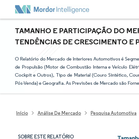
TAMANHO E PARTICIPAÇÃO DO ME
TENDÊNCIAS DE CRESCIMENTO E PRE
O Relatório do Mercado de Interiores Automotivos é Segme
de Propulsão (Motor de Combustão Interna e Veículo Elét
Cockpit e Outros), Tipo de Material (Couro Sintético, Co
Pós-Venda) e Geografia. As Previsões de Mercado são Forne
Início
Análise De Mercado
Pesquisa Automotiva
SOBRE ESTE RELATÓRIO
Tamanho