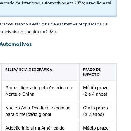
mercado de interiores automotivos em 2025; a região está
rados usando a estrutura de estimativa proprietária da
sponíveis em janeiro de 2026.
s Automotivos
RELEVÂNCIA GEOGRÁFICA
PRAZO DE
IMPACTO
Global, liderado pela América do
Médio prazo
Norte e China
(2 a 4 anos)
Núcleo Ásia-Pacífico, expansão
Curto prazo
para o mercado global
(≤ 2 anos)
Adoção inicial na América do
Médio prazo