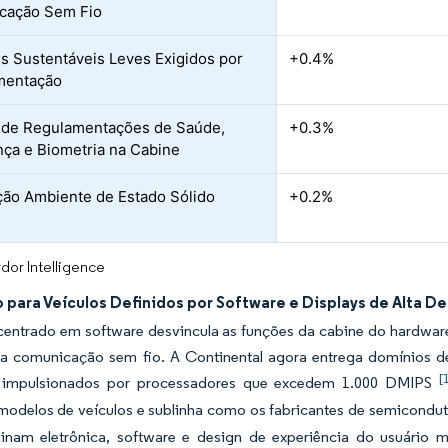
cação Sem Fio
is Sustentáveis Leves Exigidos por
+0.4%
mentação
 de Regulamentações de Saúde,
+0.3%
ça e Biometria na Cabine
ção Ambiente de Estado Sólido
+0.2%
dor Intelligence
 para Veículos Definidos por Software e Displays de Alta De
centrado em software desvincula as funções da cabine do hardware
ia comunicação sem fio. A Continental agora entrega domínios de
[
o impulsionados por processadores que excedem 1.000 DMIPS
odelos de veículos e sublinha como os fabricantes de semiconduto
nam eletrônica, software e design de experiência do usuário