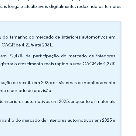
s longa e atualizáveis digitalmente, reduzindo os temores
3% do tamanho do mercado de interiores automotivos em
ma CAGR de 4,21% até 2031.
ham 72,47% da participação do mercado de interiores
registrar o crescimento mais rápido a uma CAGR de 4,27%
pação de receita em 2025; os sistemas de monitoramento
te o período de previsão.
de interiores automotivos em 2025, enquanto os materiais
amanho do mercado de interiores automotivos em 2025 e