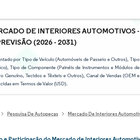
RCADO DE INTERIORES AUTOMOTIVOS -
VISÃO (2026 - 2031)
ntado por Tipo de Veículo (Automóveis de Passeio e Outros), Tipo
rico), Tipo de Componente (Painéis de Instrumentos e Módulos de
uro Genuíno, Tecidos e Têxteis e Outros), Canal de Vendas (OEM e
cidas em Termos de Valor (USD).
Pesquisa De Autopeças
Mercado De Interiores Automoti
 e Participação do Mercado de Interiores Automoti