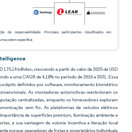
ção de responsabilidade: Principais participantes classificados em
ma ordem específica
telligence
175,14 bilhões, crescendo a partir do valor de 2025 de USD
scendo a uma CAGR de 4,18% no período de 2026 a 2031. Essa
ockpits definidos por software, monitoramento biométrico
convencionais. As montadoras automotivas reestruturam os
mputação centralizadas, enquanto os fornecedores exploram
comunicação sem fio. As plataformas de veículos elétricos
 importância de superfícies premium, iluminação ambiente e
orias, e sua vantagem de volume incentiva a iteração local
te porque operadores de frotas e proprietários individuais