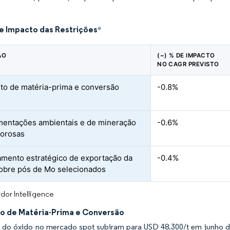
de Impacto das Restrições
*
ÃO
(~) % DE IMPACTO
NO CAGR PREVISTO
sto de matéria-prima e conversão
-0.8%
entações ambientais e de mineração
-0.6%
gorosas
amento estratégico de exportação da
-0.4%
obre pós de Mo selecionados
dor Intelligence
to de Matéria-Prima e Conversão
 do óxido no mercado spot subiram para USD 48.300/t em junho de