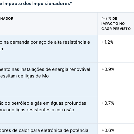
de Impacto dos Impulsionadores
*
ONADOR
(~) % DE
IMPACTO NO
CAGR PREVISTO
 na demanda por aço de alta resistência e
+1.2%
ga
ento nas instalações de energia renovável
+0.9%
essitam de ligas de Mo
o do petróleo e gás em águas profundas
+0.7%
onando ligas resistentes à corrosão
dores de calor para eletrônica de potência
+0.6%