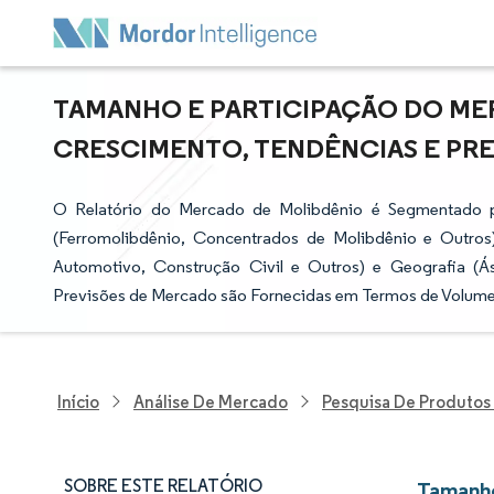
TAMANHO E PARTICIPAÇÃO DO MER
CRESCIMENTO, TENDÊNCIAS E PREVI
O Relatório do Mercado de Molibdênio é Segmentado p
(Ferromolibdênio, Concentrados de Molibdênio e Outros)
Automotivo, Construção Civil e Outros) e Geografia (Á
Previsões de Mercado são Fornecidas em Termos de Volume
Início
Análise De Mercado
Pesquisa De Produtos
SOBRE ESTE RELATÓRIO
Tamanho