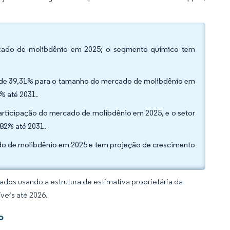
ercado de molibdênio em 2025; o segmento químico tem
o de 39,31% para o tamanho do mercado de molibdênio em
% até 2031.
 participação do mercado de molibdênio em 2025, e o setor
82% até 2031.
ado de molibdênio em 2025 e tem projeção de crescimento
dos usando a estrutura de estimativa proprietária da
veis até 2026.
o