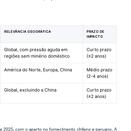
RELEVÂNCIA GEOGRÁFICA
PRAZO DE
IMPACTO
Global, com pressão aguda em
Curto prazo
regiões sem minério doméstico
(≤2 anos)
América do Norte, Europa, China
Médio prazo
(2-4 anos)
Global, excluindo a China
Curto prazo
(≤2 anos)
 2025, com o aperto no fornecimento chileno e peruano. A