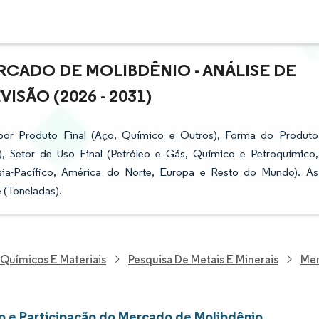
CADO DE MOLIBDÊNIO - ANÁLISE DE
SÃO (2026 - 2031)
or Produto Final (Aço, Químico e Outros), Forma do Produto
, Setor de Uso Final (Petróleo e Gás, Químico e Petroquímico,
sia-Pacífico, América do Norte, Europa e Resto do Mundo). As
 (Toneladas).
 Químicos E Materiais
Pesquisa De Metais E Minerais
Mer
 e Participação do Mercado de Molibdênio