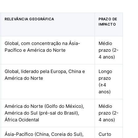
RELEVÂNCIA GEOGRÁFICA
PRAZO DE
IMPACTO
Global, com concentração na Ásia-
Médio
Pacífico e América do Norte
prazo (2-
4 anos)
Global, liderado pela Europa, China e
Longo
América do Norte
prazo
(≥4
anos)
América do Norte (Golfo do México),
Médio
América do Sul (pré-sal do Brasil),
prazo (2-
África Ocidental
4 anos)
Ásia-Pacífico (China, Coreia do Sul),
Curto