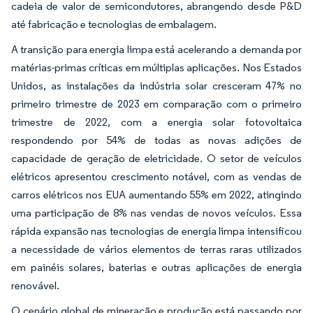
cadeia de valor de semicondutores, abrangendo desde P&D
até fabricação e tecnologias de embalagem.
A transição para energia limpa está acelerando a demanda por
matérias-primas críticas em múltiplas aplicações. Nos Estados
Unidos, as instalações da indústria solar cresceram 47% no
primeiro trimestre de 2023 em comparação com o primeiro
trimestre de 2022, com a energia solar fotovoltaica
respondendo por 54% de todas as novas adições de
capacidade de geração de eletricidade. O setor de veículos
elétricos apresentou crescimento notável, com as vendas de
carros elétricos nos EUA aumentando 55% em 2022, atingindo
uma participação de 8% nas vendas de novos veículos. Essa
rápida expansão nas tecnologias de energia limpa intensificou
a necessidade de vários elementos de terras raras utilizados
em painéis solares, baterias e outras aplicações de energia
renovável.
O cenário global de mineração e produção está passando por