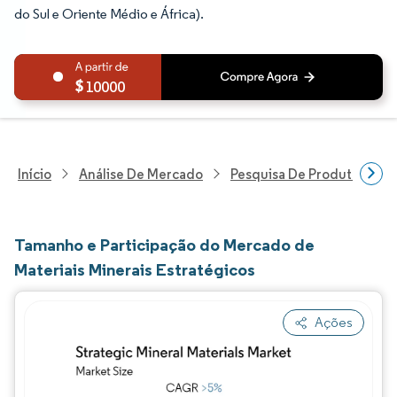
do Sul e Oriente Médio e África).
10000
Início
Análise De Mercado
Pesquisa De Produtos Quím
Tamanho e Participação do Mercado de
Materiais Minerais Estratégicos
Ações