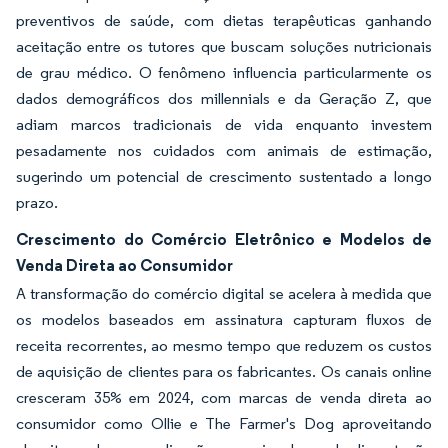
preventivos de saúde, com dietas terapêuticas ganhando
aceitação entre os tutores que buscam soluções nutricionais
de grau médico. O fenômeno influencia particularmente os
dados demográficos dos millennials e da Geração Z, que
adiam marcos tradicionais de vida enquanto investem
pesadamente nos cuidados com animais de estimação,
sugerindo um potencial de crescimento sustentado a longo
prazo.
Crescimento do Comércio Eletrônico e Modelos de
Venda Direta ao Consumidor
A transformação do comércio digital se acelera à medida que
os modelos baseados em assinatura capturam fluxos de
receita recorrentes, ao mesmo tempo que reduzem os custos
de aquisição de clientes para os fabricantes. Os canais online
cresceram 35% em 2024, com marcas de venda direta ao
consumidor como Ollie e The Farmer's Dog aproveitando