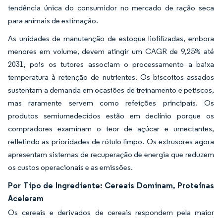
tendência única do consumidor no mercado de ração seca
para animais de estimação.
As unidades de manutenção de estoque liofilizadas, embora
menores em volume, devem atingir um CAGR de 9,25% até
2031, pois os tutores associam o processamento a baixa
temperatura à retenção de nutrientes. Os biscoitos assados
sustentam a demanda em ocasiões de treinamento e petiscos,
mas raramente servem como refeições principais. Os
produtos semiumedecidos estão em declínio porque os
compradores examinam o teor de açúcar e umectantes,
refletindo as prioridades de rótulo limpo. Os extrusores agora
apresentam sistemas de recuperação de energia que reduzem
os custos operacionais e as emissões.
Por Tipo de Ingrediente: Cereais Dominam, Proteínas
Aceleram
Os cereais e derivados de cereais respondem pela maior