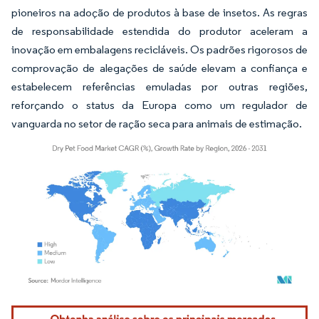
pioneiros na adoção de produtos à base de insetos. As regras
de responsabilidade estendida do produtor aceleram a
inovação em embalagens recicláveis. Os padrões rigorosos de
comprovação de alegações de saúde elevam a confiança e
estabelecem referências emuladas por outras regiões,
reforçando o status da Europa como um regulador de
vanguarda no setor de ração seca para animais de estimação.
Imagem © Mordor Intelligence. O reuso requer atribuição conforme CC BY 4.0.