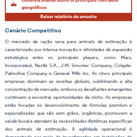
Cenário Competitivo
O mercado de ração seca para animais de estimação é
caracterizado por intensa inovação e atividades de expansão
estratégica entre os principais players, como Mars,
Incorporated, Nestlé S.A., J.M. Smucker Company, Colgate-
Palmolive Company e General Mills Inc. As cinco principais
empresas dominam as receitas globais, sublinhando a alta
concentração de mercado, embora os desafiantes emergentes
continuem a encontrar oportunidades de nicho. As empresas
estão focadas no desenvolvimento de fórmulas premium e
especializadas que são sem grãos, orgânicas, promovem a
saúde bucal e atendem às necessidades dietéticas específicas
dos animais de estimação. A agilidade operacional é
demonstrada por meio de investimentos em instalações de