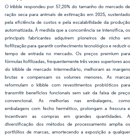
O kibble respondeu por 57,20% do tamanho do mercado de
ração seca para animais de estimação em 2025, sustentado
pela eficiência de custos e pela escalabilidade da produção
automatizada. À medida que a concorrência se intensifica, os
principais fabricantes adquirem pioneiros de nicho em
liofilização para garantir conhecimento tecnológico e reduzir o
tempo de entrada no mercado. Os preços premium para
fórmulas liofilizadas, frequentemente três vezes superiores aos
do kibble de mercado intermediário, melhoram as margens
brutas e compensam os volumes menores. As marcas
reformulam o kibble com revestimentos probióticos para
transmitir benefícios funcionais sem sair da faixa de preço
convencional. As melhorias nas embalagens, como
embalagens com fecho hermético, prolongam a frescura e
incentivam as compras em grandes quantidades. A
diversificação dos métodos de processamento amplia os
portfólios de marcas, amortecendo a exposição a qualquer