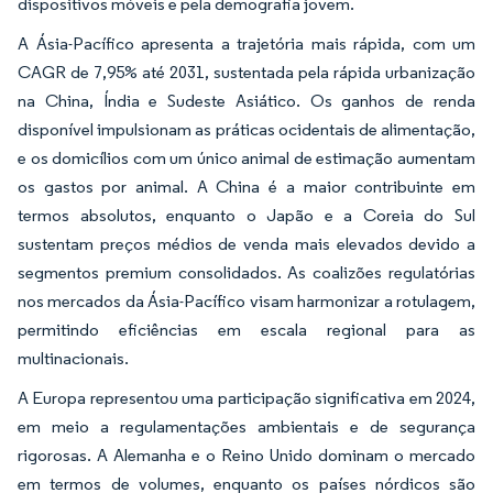
dispositivos móveis e pela demografia jovem.
A Ásia-Pacífico apresenta a trajetória mais rápida, com um
CAGR de 7,95% até 2031, sustentada pela rápida urbanização
na China, Índia e Sudeste Asiático. Os ganhos de renda
disponível impulsionam as práticas ocidentais de alimentação,
e os domicílios com um único animal de estimação aumentam
os gastos por animal. A China é a maior contribuinte em
termos absolutos, enquanto o Japão e a Coreia do Sul
sustentam preços médios de venda mais elevados devido a
segmentos premium consolidados. As coalizões regulatórias
nos mercados da Ásia-Pacífico visam harmonizar a rotulagem,
permitindo eficiências em escala regional para as
multinacionais.
A Europa representou uma participação significativa em 2024,
em meio a regulamentações ambientais e de segurança
rigorosas. A Alemanha e o Reino Unido dominam o mercado
em termos de volumes, enquanto os países nórdicos são