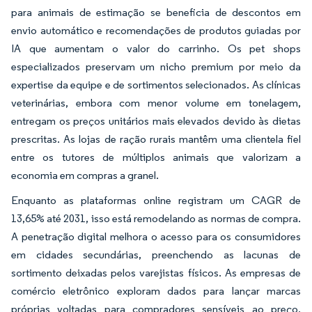
para animais de estimação se beneficia de descontos em
envio automático e recomendações de produtos guiadas por
IA que aumentam o valor do carrinho. Os pet shops
especializados preservam um nicho premium por meio da
expertise da equipe e de sortimentos selecionados. As clínicas
veterinárias, embora com menor volume em tonelagem,
entregam os preços unitários mais elevados devido às dietas
prescritas. As lojas de ração rurais mantêm uma clientela fiel
entre os tutores de múltiplos animais que valorizam a
economia em compras a granel.
Enquanto as plataformas online registram um CAGR de
13,65% até 2031, isso está remodelando as normas de compra.
A penetração digital melhora o acesso para os consumidores
em cidades secundárias, preenchendo as lacunas de
sortimento deixadas pelos varejistas físicos. As empresas de
comércio eletrônico exploram dados para lançar marcas
próprias voltadas para compradores sensíveis ao preço,