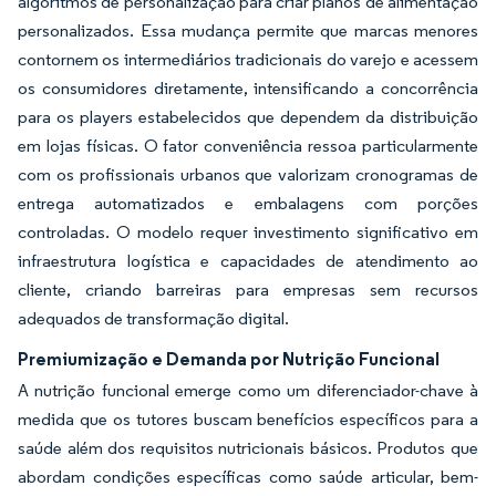
algoritmos de personalização para criar planos de alimentação
personalizados. Essa mudança permite que marcas menores
contornem os intermediários tradicionais do varejo e acessem
os consumidores diretamente, intensificando a concorrência
para os players estabelecidos que dependem da distribuição
em lojas físicas. O fator conveniência ressoa particularmente
com os profissionais urbanos que valorizam cronogramas de
entrega automatizados e embalagens com porções
controladas. O modelo requer investimento significativo em
infraestrutura logística e capacidades de atendimento ao
cliente, criando barreiras para empresas sem recursos
adequados de transformação digital.
Premiumização e Demanda por Nutrição Funcional
A nutrição funcional emerge como um diferenciador-chave à
medida que os tutores buscam benefícios específicos para a
saúde além dos requisitos nutricionais básicos. Produtos que
abordam condições específicas como saúde articular, bem-