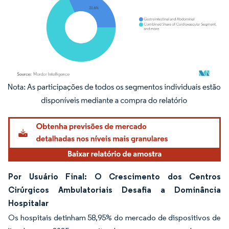
Imagem © Mordor Intelligence. O reuso requer atribuição conforme CC BY 4.0.
Por Usuário Final: O Crescimento dos Centros
Cirúrgicos Ambulatoriais Desafia a Dominância
Hospitalar
Os hospitais detinham 58,95% do mercado de dispositivos de