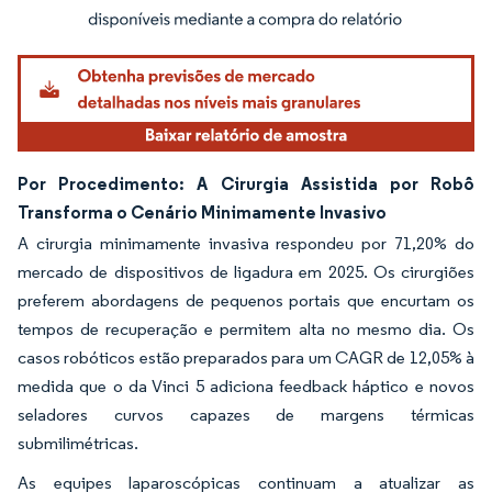
Imagem © Mordor Intelligence. O reuso requer atribuição conforme CC BY 4.0.
Por Procedimento: A Cirurgia Assistida por Robô
Transforma o Cenário Minimamente Invasivo
A cirurgia minimamente invasiva respondeu por 71,20% do
mercado de dispositivos de ligadura em 2025. Os cirurgiões
preferem abordagens de pequenos portais que encurtam os
tempos de recuperação e permitem alta no mesmo dia. Os
casos robóticos estão preparados para um CAGR de 12,05% à
medida que o da Vinci 5 adiciona feedback háptico e novos
seladores curvos capazes de margens térmicas
submilimétricas.
As equipes laparoscópicas continuam a atualizar as