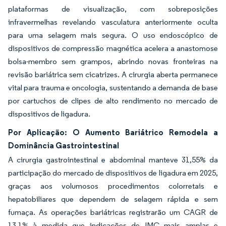
plataformas de visualização, com sobreposições
infravermelhas revelando vasculatura anteriormente oculta
para uma selagem mais segura. O uso endoscópico de
dispositivos de compressão magnética acelera a anastomose
bolsa-membro sem grampos, abrindo novas fronteiras na
revisão bariátrica sem cicatrizes. A cirurgia aberta permanece
vital para trauma e oncologia, sustentando a demanda de base
por cartuchos de clipes de alto rendimento no mercado de
dispositivos de ligadura.
Por Aplicação: O Aumento Bariátrico Remodela a
Dominância Gastrointestinal
A cirurgia gastrointestinal e abdominal manteve 31,55% da
participação do mercado de dispositivos de ligadura em 2025,
graças aos volumosos procedimentos colorretais e
hepatobiliares que dependem de selagem rápida e sem
fumaça. As operações bariátricas registrarão um CAGR de
13,1% à medida que indicações de IMC mais amplas e