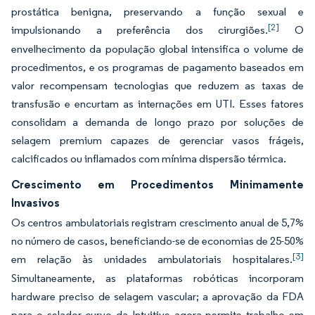
prostática benigna, preservando a função sexual e
[2]
impulsionando a preferência dos cirurgiões.
O
envelhecimento da população global intensifica o volume de
procedimentos, e os programas de pagamento baseados em
valor recompensam tecnologias que reduzem as taxas de
transfusão e encurtam as internações em UTI. Esses fatores
consolidam a demanda de longo prazo por soluções de
selagem premium capazes de gerenciar vasos frágeis,
calcificados ou inflamados com mínima dispersão térmica.
Crescimento em Procedimentos Minimamente
Invasivos
Os centros ambulatoriais registram crescimento anual de 5,7%
no número de casos, beneficiando-se de economias de 25-50%
[3]
em relação às unidades ambulatoriais hospitalares.
Simultaneamente, as plataformas robóticas incorporam
hardware preciso de selagem vascular; a aprovação da FDA
para o selador curvo da Intuitive agora permite trabalho em