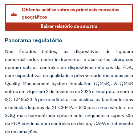
Imagem © Mordor Intelligence. O reuso requer atribuição conforme CC BY 4.0.
Panorama regulatório
Nos Estados Unidos, os dispositivos de ligadura
comercializados como instrumentos e acessórios cirúrgicos
operam sob os controles de dispositivos médicos da FDA,
com expectativas de qualidade e pós-mercado moldadas pela
Quality Management System Regulation (QMSR). A QMSR
entrou em vigor em 2 de fevereiro de 2026 e incorpora a norma
ISO 13485:2016 por referência. Isso desloca os fabricantes das
exigências legadas da 21 CFR Part 820 para uma estrutura de
SGQ mais harmonizada globalmente, enquanto a supervisão
da FDA continua para controles de design, CAPA e tratamento
de reclamações.