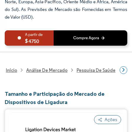
Norte, Europa, Ásia-Pacífico, Oriente Médio e África, América
do Sul). As Previsões de Mercado são Fornecidas em Termos
de Valor (USD).
4750
Início
Análise De Mercado
Pesquisa De Saúde
Pes
Tamanho e Participação do Mercado de
Dispositivos de Ligadura
Ações