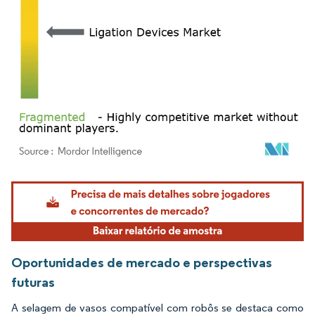
Imagem © Mordor Intelligence. O reuso requer atribuição conforme CC BY 4.0.
Oportunidades de mercado e perspectivas
futuras
A selagem de vasos compatível com robôs se destaca como