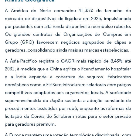
A América do Norte comandou 41,35% do tamanho do
mercado de dispositivos de ligadura em 2025, impulsionada
por pacientes com alta renda disponível e reembolso robusto.
Os grandes contratos de Organizações de Compras em
Grupo (GPO) favorecem negócios agrupados de clipes e
geradores, consolidando ainda mais as marcas estabelecidas.
A Ásia-Pacífico registra o CAGR mais rápido de 8,43% até
2031, à medida que a China agiliza o licenciamento hospitalar
e a Índia expande a cobertura de seguros. Fabricantes
domésticos como a EziSurg introduzem seladores com preços
competitivos adaptados aos orçamentos locais. A sociedade
super-envelhecida do Japão sustenta a adoção constante de
procedimentos assistidos por robô, enquanto as reformas de
licitação da Coreia do Sul abrem rotas para o setor privado
para geradores premium.
A Europa mantém uma rotação tecnológica disciplinada, com