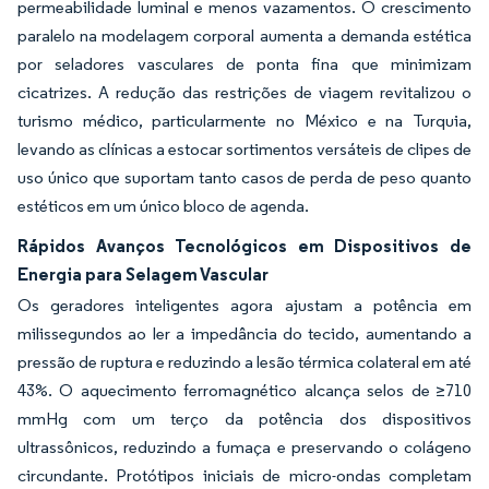
permeabilidade luminal e menos vazamentos. O crescimento
paralelo na modelagem corporal aumenta a demanda estética
por seladores vasculares de ponta fina que minimizam
cicatrizes. A redução das restrições de viagem revitalizou o
turismo médico, particularmente no México e na Turquia,
levando as clínicas a estocar sortimentos versáteis de clipes de
uso único que suportam tanto casos de perda de peso quanto
estéticos em um único bloco de agenda.
Rápidos Avanços Tecnológicos em Dispositivos de
Energia para Selagem Vascular
Os geradores inteligentes agora ajustam a potência em
milissegundos ao ler a impedância do tecido, aumentando a
pressão de ruptura e reduzindo a lesão térmica colateral em até
43%. O aquecimento ferromagnético alcança selos de ≥710
mmHg com um terço da potência dos dispositivos
ultrassônicos, reduzindo a fumaça e preservando o colágeno
circundante. Protótipos iniciais de micro-ondas completam