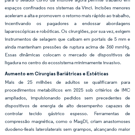
espaços confinados nos sistemas da Vinci. Incisões menores
aceleram a alta e promovem o retorno mais rápido ao trabalho,
incentivando os pagadores a endossar abordagens
laparoscópicas e robóticas. Os cirurgiões, por sua vez, exigem
instrumentos de selagem que caibam em portais de 5 mm e
ainda mantenham pressões de ruptura acima de 360 mmHg.
Essas dinâmicas colocam o mercado de dispositivos de
ligadura no centro do ecossistema minimamente invasivo.
Aumento em Cirurgias Bariátricas e Estéticas
Mais de 25 milhões de adultos se qualificaram para
procedimentos metabólicos em 2025 sob critérios de IMC
ampliados, impulsionando pedidos sem precedentes de
dispositivos de energia de alto desempenho capazes de
controlar tecido gástrico espesso. Ferramentas de
compressão magnética, como o MagDI, criam anastomoses
duodeno-ileais laterolaterais sem grampos, alcançando maior