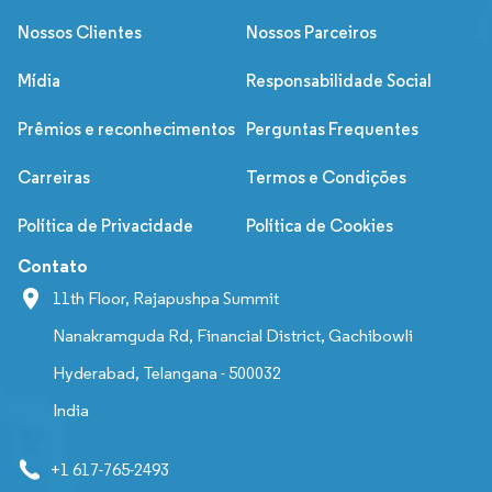
Nossos Clientes
Nossos Parceiros
Mídia
Responsabilidade Social
Prêmios e reconhecimentos
Perguntas Frequentes
Carreiras
Termos e Condições
Política de Privacidade
Política de Cookies
Contato
11th Floor, Rajapushpa Summit
Nanakramguda Rd, Financial District, Gachibowli
Hyderabad, Telangana - 500032
India
+1 617-765-2493