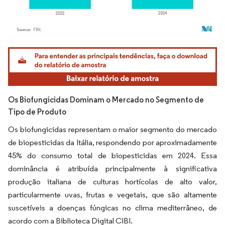
Imagem © Mordor Intelligence. O reuso requer atribuição conforme CC BY 4.0.
Os Biofungicidas Dominam o Mercado no Segmento de
Tipo de Produto
Os biofungicidas representam o maior segmento do mercado
de biopesticidas da Itália, respondendo por aproximadamente
45% do consumo total de biopesticidas em 2024. Essa
dominância é atribuída principalmente à significativa
produção italiana de culturas hortícolas de alto valor,
particularmente uvas, frutas e vegetais, que são altamente
suscetíveis a doenças fúngicas no clima mediterrâneo, de
acordo com a Biblioteca Digital CIBI.