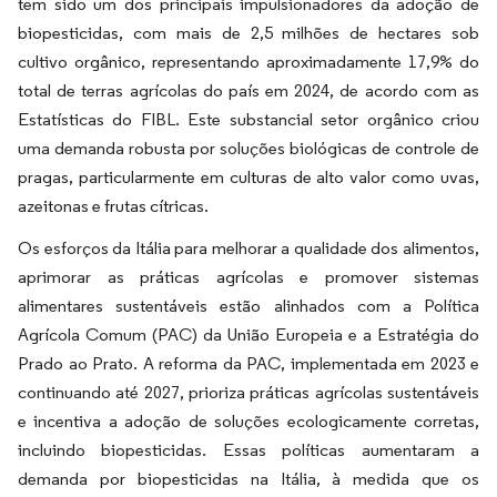
tem sido um dos principais impulsionadores da adoção de
biopesticidas, com mais de 2,5 milhões de hectares sob
cultivo orgânico, representando aproximadamente 17,9% do
total de terras agrícolas do país em 2024, de acordo com as
Estatísticas do FIBL. Este substancial setor orgânico criou
uma demanda robusta por soluções biológicas de controle de
pragas, particularmente em culturas de alto valor como uvas,
azeitonas e frutas cítricas.
Os esforços da Itália para melhorar a qualidade dos alimentos,
aprimorar as práticas agrícolas e promover sistemas
alimentares sustentáveis estão alinhados com a Política
Agrícola Comum (PAC) da União Europeia e a Estratégia do
Prado ao Prato. A reforma da PAC, implementada em 2023 e
continuando até 2027, prioriza práticas agrícolas sustentáveis
e incentiva a adoção de soluções ecologicamente corretas,
incluindo biopesticidas. Essas políticas aumentaram a
demanda por biopesticidas na Itália, à medida que os