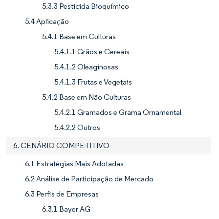
5.3.3 Pesticida Bioquímico
5.4 Aplicação
5.4.1 Base em Culturas
5.4.1.1 Grãos e Cereais
5.4.1.2 Oleaginosas
5.4.1.3 Frutas e Vegetais
5.4.2 Base em Não Culturas
5.4.2.1 Gramados e Grama Ornamental
5.4.2.2 Outros
6. CENÁRIO COMPETITIVO
6.1 Estratégias Mais Adotadas
6.2 Análise de Participação de Mercado
6.3 Perfis de Empresas
6.3.1 Bayer AG