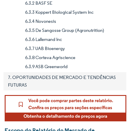
6.3.2 BASF SE
6.3.3 Koppert Biological System Inc
6.3.4 Novonesis
6.3.5 De Sangosse Group (Agronutrition)
6.3.6 Lallemand Inc
6.3.7 UAB Bioenergy
6.3.8 Corteva Agriscience
6.3.9 ASB Greenworld
7. OPORTUNIDADES DE MERCADO E TENDÊNCIAS
FUTURAS
Escopo do Relatório do Mercado de