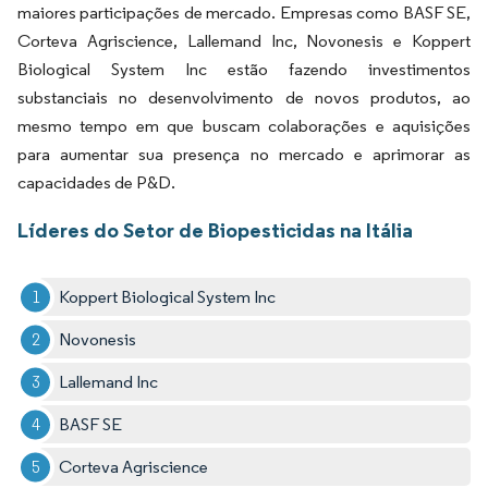
maiores participações de mercado. Empresas como BASF SE,
Corteva Agriscience, Lallemand Inc, Novonesis e Koppert
Biological System Inc estão fazendo investimentos
substanciais no desenvolvimento de novos produtos, ao
mesmo tempo em que buscam colaborações e aquisições
para aumentar sua presença no mercado e aprimorar as
capacidades de P&D.
Líderes do Setor de Biopesticidas na Itália
Koppert Biological System Inc
Novonesis
Lallemand Inc
BASF SE
Corteva Agriscience