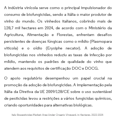
A indústria vinícola serve como o principal impulsionador do
consumo de biofungicidas, sendo a Itália o maior produtor de
vinho do mundo. Os vinhedos italianos, cobrindo mais de
128,7 mil hectares em 2024, de acordo com o Ministério da
Agricultura, Alimentação e Florestas, enfrentam desafios
persistentes de doenças fúngicas como o míldio (Plasmopara
viticola) e o oídio (Erysiphe necator). A adoção de
biofungicidas nos vinhedos reduziu as taxas de infecção por
míldio, mantendo os padrões de qualidade do vinho que
atendem aos requisitos de certificação DOC e DOCG.
O apoio regulatório desempenhou um papel crucial na
promoção da adoção de biofungicidas. A implementação pela
Itália da Diretiva da UE 2009/128/CE sobre o uso sustentável
de pesticidas levou a restrições a vários fungicidas químicos,
criando oportunidades para alternativas biológicas.