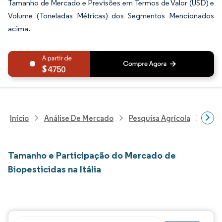
Tamanho de Mercado e Previsões em Termos de Valor (USD) e
Volume (Toneladas Métricas) dos Segmentos Mencionados
acima.
4750
Início
Análise De Mercado
Pesquisa Agrícola
Pesq
Tamanho e Participação do Mercado de
Biopesticidas na Itália