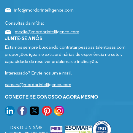
info@mordorintelligence.com
Consultas da mídia:
media@mordorintelligence.com
JUNTE-SE A NÓS
Estamos sempre buscando contratar pessoas talentosas com
proporções iguais e extraordinárias de experiência no setor,
capacidade de resolver problemas e inclinação.
Interessado? Envie-nos um e-mail.
careers@mordorintelligence.com
CONECTE-SE CONOSCO AGORA MESMO
D&B D-U-N-SÂ®