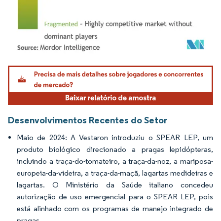
Imagem © Mordor Intelligence. O reuso requer atribuição conforme CC BY 4.0.
Desenvolvimentos Recentes do Setor
Maio de 2024: A Vestaron introduziu o SPEAR LEP, um
produto biológico direcionado a pragas lepidópteras,
incluindo a traça-do-tomateiro, a traça-da-noz, a mariposa-
europeia-da-videira, a traça-da-maçã, lagartas medideiras e
lagartas. O Ministério da Saúde italiano concedeu
autorização de uso emergencial para o SPEAR LEP, pois
está alinhado com os programas de manejo integrado de
pragas.