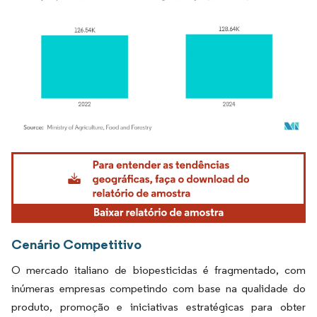
Imagem © Mordor Intelligence. O reuso requer atribuição conforme CC BY 4.0.
Cenário Competitivo
O mercado italiano de biopesticidas é fragmentado, com
inúmeras empresas competindo com base na qualidade do
produto, promoção e iniciativas estratégicas para obter