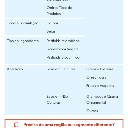
Outros Tipos de
Produtos
Tipo de Formulação
Líquida
Seca
Tipo de Ingrediente
Pesticida Microbiano
Biopesticida Vegetal
Pesticida Bioquímico
Aplicação
Base em Culturas
Grãos e Cereais
Oleaginosas
Frutas e Vegetais
Base em Não
Gramados e Grama
Culturas
Ornamental
Outros