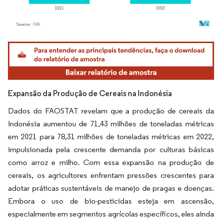
Imagem © Mordor Intelligence. O reuso requer atribuição conforme CC BY 4.0.
Expansão da Produção de Cereais na Indonésia
Dados do FAOSTAT revelam que a produção de cereais da
Indonésia aumentou de 71,43 milhões de toneladas métricas
em 2021 para 78,31 milhões de toneladas métricas em 2022,
impulsionada pela crescente demanda por culturas básicas
como arroz e milho. Com essa expansão na produção de
cereais, os agricultores enfrentam pressões crescentes para
adotar práticas sustentáveis de manejo de pragas e doenças.
Embora o uso de bio-pesticidas esteja em ascensão,
especialmente em segmentos agrícolas específicos, eles ainda