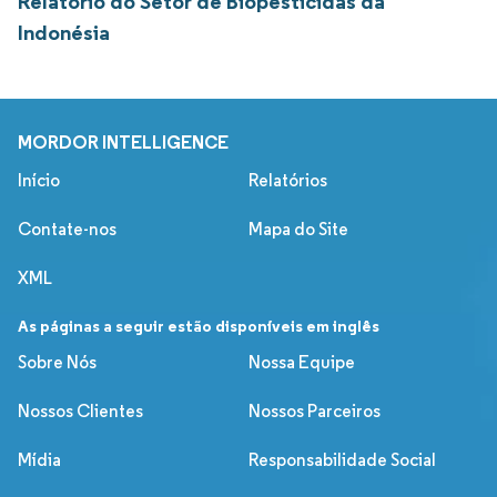
Relatório do Setor de Biopesticidas da
Indonésia
MORDOR INTELLIGENCE
Início
Relatórios
Contate-nos
Mapa do Site
XML
As páginas a seguir estão disponíveis em inglês
Sobre Nós
Nossa Equipe
Nossos Clientes
Nossos Parceiros
Mídia
Responsabilidade Social