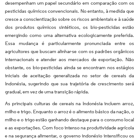
desempenham um papel secundário em comparação com os
pesticidas químicos convencionais. No entanto, à medida que
cresce a conscientização sobre os riscos ambientais e à saúde
dos produtos químicos sintéticos, os bio-pesticidas estão
emergindo como uma alternativa ecologicamente preferida.
Essa mudança é particularmente pronunciada entre os
agricultores que buscam alinhar-se com os padrões orgânicos
internacionais e atender aos mercados de exportação. Não
obstante, os bio-pesticidas ainda se encontram nos estágios
iniciais de aceitação generalizada no setor de cereais da
Indonésia, sugerindo que sua trajetória de crescimento será
gradual, em vez de uma transição rápida.
As principais culturas de cereais na Indonésia incluem arroz,
milho e trigo. Enquanto o arroz é o alimento básico da nação, o
milho e o trigo estão ganhando destaque para o consumo local
e as exportações. Com foco intenso na produtividade agrícola
e na segurança alimentar, o governo indonésio intensificou os