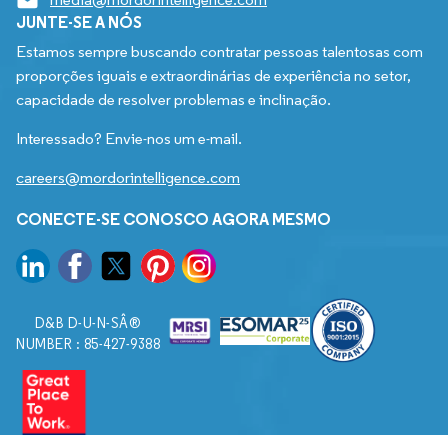
JUNTE-SE A NÓS
Estamos sempre buscando contratar pessoas talentosas com
proporções iguais e extraordinárias de experiência no setor,
capacidade de resolver problemas e inclinação.
Interessado? Envie-nos um e-mail.
careers@mordorintelligence.com
CONECTE-SE CONOSCO AGORA MESMO
D&B D-U-N-SÂ®
NUMBER : 85-427-9388