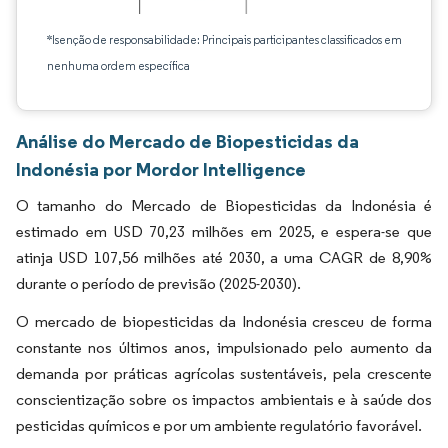
*Isenção de responsabilidade: Principais participantes classificados em
nenhuma ordem específica
Análise do Mercado de Biopesticidas da
Indonésia por Mordor Intelligence
O tamanho do Mercado de Biopesticidas da Indonésia é
estimado em USD 70,23 milhões em 2025, e espera-se que
atinja USD 107,56 milhões até 2030, a uma CAGR de 8,90%
durante o período de previsão (2025-2030).
O mercado de biopesticidas da Indonésia cresceu de forma
constante nos últimos anos, impulsionado pelo aumento da
demanda por práticas agrícolas sustentáveis, pela crescente
conscientização sobre os impactos ambientais e à saúde dos
pesticidas químicos e por um ambiente regulatório favorável.