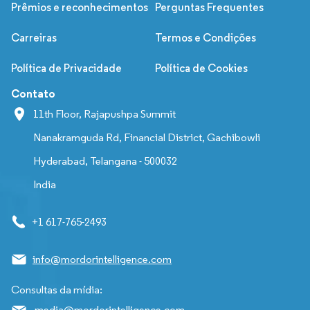
Prêmios e reconhecimentos
Perguntas Frequentes
Carreiras
Termos e Condições
Política de Privacidade
Política de Cookies
Contato
11th Floor, Rajapushpa Summit
Nanakramguda Rd, Financial District, Gachibowli
Hyderabad, Telangana - 500032
India
+1 617-765-2493
info@mordorintelligence.com
Consultas da mídia:
media@mordorintelligence.com