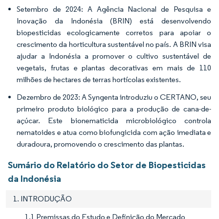
Setembro de 2024: A Agência Nacional de Pesquisa e
Inovação da Indonésia (BRIN) está desenvolvendo
biopesticidas ecologicamente corretos para apoiar o
crescimento da horticultura sustentável no país. A BRIN visa
ajudar a Indonésia a promover o cultivo sustentável de
vegetais, frutas e plantas decorativas em mais de 110
milhões de hectares de terras hortícolas existentes.
Dezembro de 2023: A Syngenta introduziu o CERTANO, seu
primeiro produto biológico para a produção de cana-de-
açúcar. Este bionematicida microbiológico controla
nematoides e atua como biofungicida com ação imediata e
duradoura, promovendo o crescimento das plantas.
Sumário do Relatório do Setor de Biopesticidas
da Indonésia
1. INTRODUÇÃO
1.1 Premissas do Estudo e Definição do Mercado