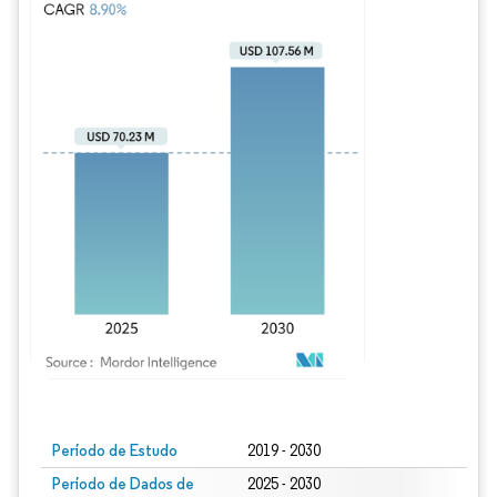
Imagem © Mordor Intelligence. O reuso requer atribuição conforme CC BY 4.0.
Período de Estudo
2019 - 2030
Período de Dados de
2025 - 2030