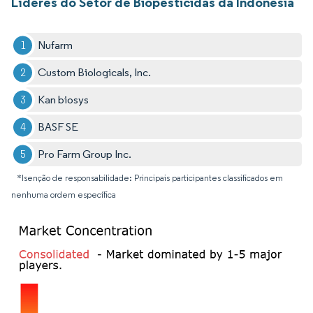
Líderes do Setor de Biopesticidas da Indonésia
Nufarm
Custom Biologicals, Inc.
Kan biosys
BASF SE
Pro Farm Group Inc.
*Isenção de responsabilidade: Principais participantes classificados em
nenhuma ordem específica