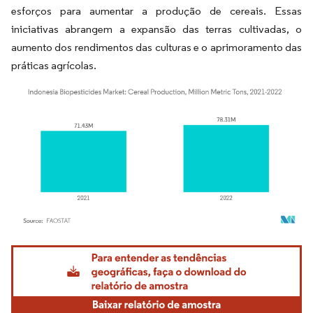
esforços para aumentar a produção de cereais. Essas
iniciativas abrangem a expansão das terras cultivadas, o
aumento dos rendimentos das culturas e o aprimoramento das
práticas agrícolas.
Imagem © Mordor Intelligence. O reuso requer atribuição conforme CC BY 4.0.