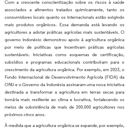
Com a crescente conscientização sobre os riscos à saúde
associados a alimentos tratados quimicamente, tanto os
consumidores locais quanto os internacionais estão exigindo
mais produtos orgânicos. Essa demanda está levando os
agricultores a adotar práticas agrícolas mais sustentáveis. O
governo indonésio demonstrou apoio à agricultura orgânica
por meio de políticas que incentivam práticas agrícolas
sustentáveis. Iniciativas como esquemas de certificação,
subsídios e programas educacionais contribuíram para o
crescimento da agricultura orgânica. Por exemplo, em 2023, o
Fundo Internacional de Desenvolvimento Agrícola (FIDA) da
ONU e o Governo da Indonésia assinaram uma nova iniciativa
destinada a transformar a agricultura em terras secas para
torná-la mais resiliente ao clima e lucrativa, fortalecendo os
meios de subsistência de mais de 200.000 agricultores nos
próximos cinco anos.
À medida que a agricultura orgânica se expande, por exemplo,