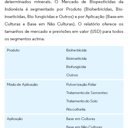
determinados minerais. O Mercado de Biopesticidas da
Indonésia é segmentado por Produto (Bioherbicidas, Bio-
inseticidas, Bio fungicidas e Outros) e por Aplicação (Base em
Culturas e Base em Não Culturas). O relatório oferece os
tamanhos de mercado e previsões em valor (USD) para todos
os segmentos acima.
Produto
Bioherbicida
Bioinseticida
Biofungicida
Outros
Modo de Aplicação
Pulverização Foliar
Tratamento de Sementes
Tratamento do Solo
Pós-colheita
Aplicação
Base em Culturas
Base em Não Culturas