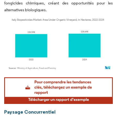
fongicides chimiques, créant des opportunités pour les
alternatives biologiques.
Image © Mordor Intelligence. La réutilisation nécessite une attribution sous CC BY 4.
Paysage Concurrentiel