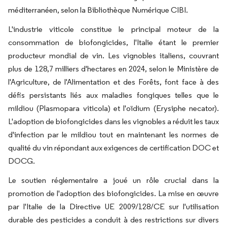
méditerranéen, selon la Bibliothèque Numérique CIBI.
L'industrie viticole constitue le principal moteur de la
consommation de biofongicides, l'Italie étant le premier
producteur mondial de vin. Les vignobles italiens, couvrant
plus de 128,7 milliers d'hectares en 2024, selon le Ministère de
l'Agriculture, de l'Alimentation et des Forêts, font face à des
défis persistants liés aux maladies fongiques telles que le
mildiou (Plasmopara viticola) et l'oïdium (Erysiphe necator).
L'adoption de biofongicides dans les vignobles a réduit les taux
d'infection par le mildiou tout en maintenant les normes de
qualité du vin répondant aux exigences de certification DOC et
DOCG.
Le soutien réglementaire a joué un rôle crucial dans la
promotion de l'adoption des biofongicides. La mise en œuvre
par l'Italie de la Directive UE 2009/128/CE sur l'utilisation
durable des pesticides a conduit à des restrictions sur divers