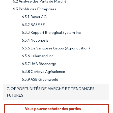
6.2 Analyse des Parts de Marché
6.3 Profils des Entreprises
6.3.1 Bayer AG
6.3.2 BASF SE
6.3.3 Koppert Biological System Inc
6.3.4 Novonesis
6.3.5 De Sangosse Group (Agronutrition)
6.3.6 Lallemand Inc
6.3.7 UAB Bioenergy
6.3.8 Corteva Agriscience
6.3.9 ASB Greenworld
7. OPPORTUNITÉS DE MARCHÉ ET TENDANCES
FUTURES