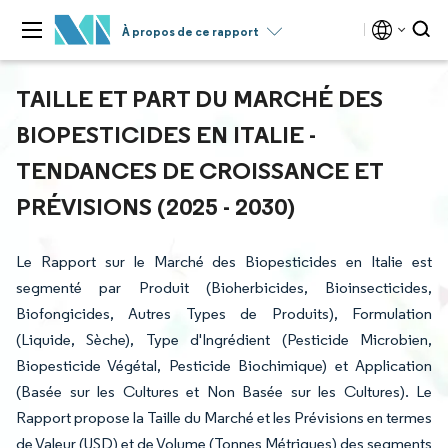
À propos de ce rapport
TAILLE ET PART DU MARCHÉ DES
BIOPESTICIDES EN ITALIE -
TENDANCES DE CROISSANCE ET
PRÉVISIONS (2025 - 2030)
Le Rapport sur le Marché des Biopesticides en Italie est
segmenté par Produit (Bioherbicides, Bioinsecticides,
Biofongicides, Autres Types de Produits), Formulation
(Liquide, Sèche), Type d'Ingrédient (Pesticide Microbien,
Biopesticide Végétal, Pesticide Biochimique) et Application
(Basée sur les Cultures et Non Basée sur les Cultures). Le
Rapport propose la Taille du Marché et les Prévisions en termes
de Valeur (USD) et de Volume (Tonnes Métriques) des segments