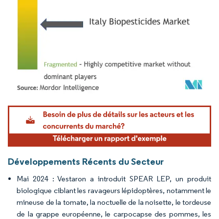
Image © Mordor Intelligence. La réutilisation nécessite une attribution sous CC BY 4.
Développements Récents du Secteur
Mai 2024 : Vestaron a introduit SPEAR LEP, un produit
biologique ciblant les ravageurs lépidoptères, notamment le
mineuse de la tomate, la noctuelle de la noisette, le tordeuse
de la grappe européenne, le carpocapse des pommes, les