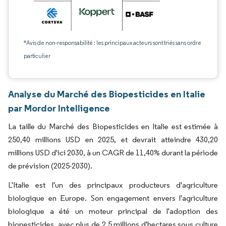
*Avis de non-responsabilité : les principaux acteurs sont triés sans ordre
particulier
Analyse du Marché des Biopesticides en Italie
par Mordor Intelligence
La taille du Marché des Biopesticides en Italie est estimée à
250,40 millions USD en 2025, et devrait atteindre 430,20
millions USD d'ici 2030, à un CAGR de 11,40% durant la période
de prévision (2025-2030).
L'Italie est l'un des principaux producteurs d'agriculture
biologique en Europe. Son engagement envers l'agriculture
biologique a été un moteur principal de l'adoption des
biopesticides, avec plus de 2,5 millions d'hectares sous culture