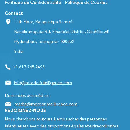
Politique de Confidentialité
Politique de Cookies
Contact
11th Floor, Rajapushpa Summit
Nanakramguda Rd, Financial District, Gachibowli
Hyderabad, Telangana - 500032
India
+1 617-765-2493
info@mordorintelligence.com
Demandes des médias :
media@mordorintelligence.com
REJOIGNEZ-NOUS
Nous cherchons toujours à embaucher des personnes
talentueuses avec des proportions égales et extraordinaires