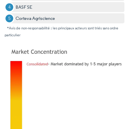
BASF SE
Corteva Agriscience
*Avis de non-responsabilité : les principaux acteurs sont triés sans ordre
particulier