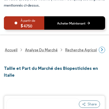
mentionnés ci-dessus.
4750
Accueil
Analyse Du Marché
Recherche Agricole
R
Taille et Part du Marché des Biopesticides en
Italie
Share