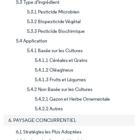
5.3 Type d'Ingrédient
5.3.1 Pesticide Microbien
5.3.2 Biopesticide Végétal
5.3.3 Pesticide Biochimique
5.4 Application
5.4.1 Basée sur les Cultures
5.4.1.1 Céréales et Grains
5.4.1.2 Oléagineux
5.4.1.3 Fruits et Légumes
5.4.2 Non Basée sur les Cultures
5.4.2.1 Gazon et Herbe Ornementale
5.4.2.2 Autres
6. PAYSAGE CONCURRENTIEL
6.1 Stratégies les Plus Adoptées