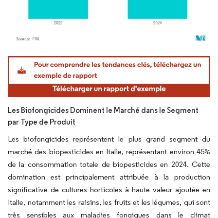
Image © Mordor Intelligence. La réutilisation nécessite une attribution sous CC BY 4.
Les Biofongicides Dominent le Marché dans le Segment
par Type de Produit
Les biofongicides représentent le plus grand segment du
marché des biopesticides en Italie, représentant environ 45%
de la consommation totale de biopesticides en 2024. Cette
domination est principalement attribuée à la production
significative de cultures horticoles à haute valeur ajoutée en
Italie, notamment les raisins, les fruits et les légumes, qui sont
très sensibles aux maladies fongiques dans le climat