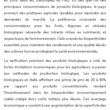
en 2024, selon les Statistiques du FIBL. En tant que l'un des
principaux consommateurs de produits biologiques, le pays
promeut des pratiques agricoles durables pour répondre aux
demandes du marché. La préférence croissante des
consommateurs pour les fruits, légumes et céréales
biologiques nécessite des intrants riches en nutriments et
respectueux de l'environnement. Cela a rendu les biopesticides
essentiels pour maintenir des rendements et une qualité élevés
des cultures tout en protégeant la santé environnementale.
La tarification premium des produits biologiques a créé de
fortes incitations économiques pour les agriculteurs à passer
aux méthodes de production biologique. Les produits
biologiques en Italie affichent une prime de prix de 20 à 40%
par rapport aux produits conventionnels, rendant
l'investissement dans les biopesticides économiquement
viable malgré leurs coûts initiaux plus élevés. Cet avantage
économique a conduit à une augmentation de la superficie des