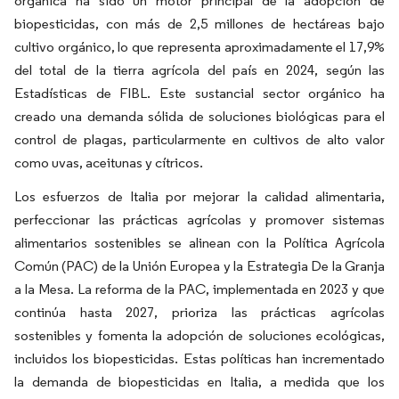
orgánica ha sido un motor principal de la adopción de
biopesticidas, con más de 2,5 millones de hectáreas bajo
cultivo orgánico, lo que representa aproximadamente el 17,9%
del total de la tierra agrícola del país en 2024, según las
Estadísticas de FIBL. Este sustancial sector orgánico ha
creado una demanda sólida de soluciones biológicas para el
control de plagas, particularmente en cultivos de alto valor
como uvas, aceitunas y cítricos.
Los esfuerzos de Italia por mejorar la calidad alimentaria,
perfeccionar las prácticas agrícolas y promover sistemas
alimentarios sostenibles se alinean con la Política Agrícola
Común (PAC) de la Unión Europea y la Estrategia De la Granja
a la Mesa. La reforma de la PAC, implementada en 2023 y que
continúa hasta 2027, prioriza las prácticas agrícolas
sostenibles y fomenta la adopción de soluciones ecológicas,
incluidos los biopesticidas. Estas políticas han incrementado
la demanda de biopesticidas en Italia, a medida que los