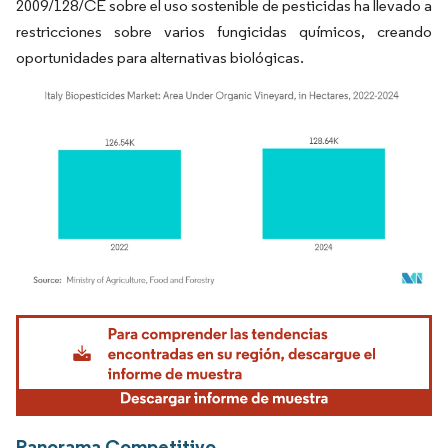
2009/128/CE sobre el uso sostenible de pesticidas ha llevado a
restricciones sobre varios fungicidas químicos, creando
oportunidades para alternativas biológicas.
Imagen © Mordor Intelligence. El uso requiere atribución según CC BY 4.0.
Panorama Competitivo