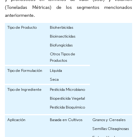
(Toneladas Métricas) de los segmentos mencionados
anteriormente.
Tipo de Producto
Bioherbicidas
Bioinsecticidas
Biofungicidas
Otros Tipos de
Productos
Tipo de Formulación
Líquida
Seca
Tipo de Ingrediente
Pesticida Microbiano
Biopesticida Vegetal
Pesticida Bioquímico
Aplicación
Basada en Cultivos
Granos y Cereales
Semillas Oleaginosas