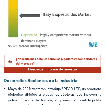
Imagen © Mordor Intelligence. El uso requiere atribución según CC BY 4.0.
Desarrollos Recientes de la Industria
Mayo de 2024: Vestaron introdujo SPEAR LEP, un producto
biológico dirigido a plagas lepidópteras que incluyen la
polilla minadora del tomate, el gusano del navel, la polilla