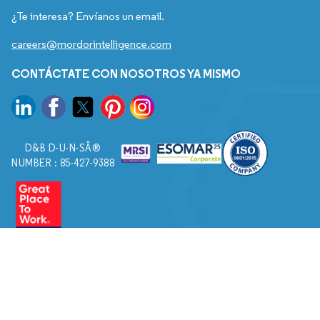
¿Te interesa? Envíanos un email.
careers@mordorintelligence.com
CONTÁCTATE CON NOSOTROS YA MISMO
D&B D-U-N-SÂ®
NUMBER : 85-427-9388
© 2026. Todos los derechos reservados a Mordor Intelligence.