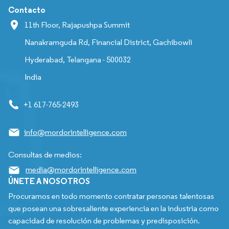
Contacto
11th Floor, Rajapushpa Summit
Nanakramguda Rd, Financial District, Gachibowli
Hyderabad, Telangana - 500032
India
+1 617-765-2493
info@mordorintelligence.com
Consultas de medios:
media@mordorintelligence.com
ÚNETE A NOSOTROS
Procuramos en todo momento contratar personas talentosas
que posean una sobresaliente experiencia en la industria como
capacidad de resolución de problemas y predisposición.