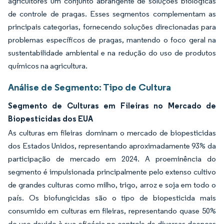
agricultores um conjunto abrangente de soluções biológicas
de controle de pragas. Esses segmentos complementam as
principais categorias, fornecendo soluções direcionadas para
problemas específicos de pragas, mantendo o foco geral na
sustentabilidade ambiental e na redução do uso de produtos
químicos na agricultura.
Análise de Segmento: Tipo de Cultura
Segmento de Culturas em Fileiras no Mercado de
Biopesticidas dos EUA
As culturas em fileiras dominam o mercado de biopesticidas
dos Estados Unidos, representando aproximadamente 93% da
participação de mercado em 2024. A proeminência do
segmento é impulsionada principalmente pelo extenso cultivo
de grandes culturas como milho, trigo, arroz e soja em todo o
país. Os biofungicidas são o tipo de biopesticida mais
consumido em culturas em fileiras, representando quase 50%
do uso devido à sua eficácia no controle de diversas doenças