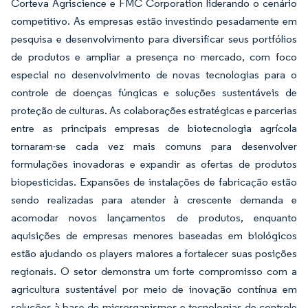
Corteva Agriscience e FMC Corporation liderando o cenário
competitivo. As empresas estão investindo pesadamente em
pesquisa e desenvolvimento para diversificar seus portfólios
de produtos e ampliar a presença no mercado, com foco
especial no desenvolvimento de novas tecnologias para o
controle de doenças fúngicas e soluções sustentáveis de
proteção de culturas. As colaborações estratégicas e parcerias
entre as principais empresas de biotecnologia agrícola
tornaram-se cada vez mais comuns para desenvolver
formulações inovadoras e expandir as ofertas de produtos
biopesticidas. Expansões de instalações de fabricação estão
sendo realizadas para atender à crescente demanda e
acomodar novos lançamentos de produtos, enquanto
aquisições de empresas menores baseadas em biológicos
estão ajudando os players maiores a fortalecer suas posições
regionais. O setor demonstra um forte compromisso com a
agricultura sustentável por meio de inovação contínua em
soluções à base de microrganismos e tecnologias de controle