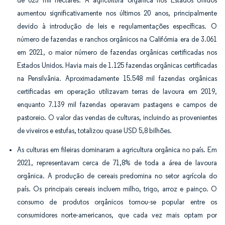
de 623 mil hectares. A agricultura orgânica nos Estados Unidos
aumentou significativamente nos últimos 20 anos, principalmente
devido à introdução de leis e regulamentações específicas. O
número de fazendas e ranchos orgânicos na Califórnia era de 3.061
em 2021, o maior número de fazendas orgânicas certificadas nos
Estados Unidos. Havia mais de 1.125 fazendas orgânicas certificadas
na Pensilvânia. Aproximadamente 15.548 mil fazendas orgânicas
certificadas em operação utilizavam terras de lavoura em 2019,
enquanto 7.139 mil fazendas operavam pastagens e campos de
pastoreio. O valor das vendas de culturas, incluindo as provenientes
de viveiros e estufas, totalizou quase USD 5,8 bilhões.
As culturas em fileiras dominaram a agricultura orgânica no país. Em
2021, representavam cerca de 71,8% de toda a área de lavoura
orgânica. A produção de cereais predomina no setor agrícola do
país. Os principais cereais incluem milho, trigo, arroz e painço. O
consumo de produtos orgânicos tornou-se popular entre os
consumidores norte-americanos, que cada vez mais optam por