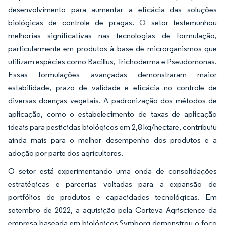
desenvolvimento para aumentar a eficácia das soluções
biológicas de controle de pragas. O setor testemunhou
melhorias significativas nas tecnologias de formulação,
particularmente em produtos à base de microrganismos que
utilizam espécies como Bacillus, Trichoderma e Pseudomonas.
Essas formulações avançadas demonstraram maior
estabilidade, prazo de validade e eficácia no controle de
diversas doenças vegetais. A padronização dos métodos de
aplicação, como o estabelecimento de taxas de aplicação
ideais para pesticidas biológicos em 2,8 kg/hectare, contribuiu
ainda mais para o melhor desempenho dos produtos e a
adoção por parte dos agricultores.
O setor está experimentando uma onda de consolidações
estratégicas e parcerias voltadas para a expansão de
portfólios de produtos e capacidades tecnológicas. Em
setembro de 2022, a aquisição pela Corteva Agriscience da
empresa baseada em biológicos Symborg demonstrou o foco