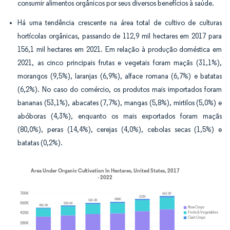
consumir alimentos orgânicos por seus diversos benefícios à saúde.
Há uma tendência crescente na área total de cultivo de culturas
hortícolas orgânicas, passando de 112,9 mil hectares em 2017 para
156,1 mil hectares em 2021. Em relação à produção doméstica em
2021, as cinco principais frutas e vegetais foram maçãs (31,1%),
morangos (9,5%), laranjas (6,9%), alface romana (6,7%) e batatas
(6,2%). No caso do comércio, os produtos mais importados foram
bananas (53,1%), abacates (7,7%), mangas (5,8%), mirtilos (5,0%) e
abóboras (4,3%), enquanto os mais exportados foram maçãs
(80,0%), peras (14,4%), cerejas (4,0%), cebolas secas (1,5%) e
batatas (0,2%).