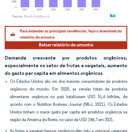
Imagem © Mordor Intelligence. O reuso requer atribuição conforme CC BY 4.0.
Demanda crescente por produtos orgânicos,
especialmente no setor de frutas e vegetais, aumento
do gasto per capita em alimentos orgânicos
Os Estados Unidos são um dos maiores consumidores de produtos
orgânicos do mundo. Em 2020, as vendas totais de produtos
alimentares orgânicos no país totalizaram USD 51,6 bilhões, de
acordo com o Nutrition Business Journal (NBJ, 2021). Os Estados
Unidos tinham o maior gasto per capita em produtos orgânicos na
região da América do Norte, no valor de USD 186,7 em 2021.
As frutas e vegetais frescos orgânicos têm sido a principal categoria