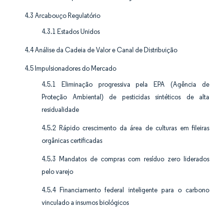
4.3 Arcabouço Regulatório
4.3.1 Estados Unidos
4.4 Análise da Cadeia de Valor e Canal de Distribuição
4.5 Impulsionadores do Mercado
4.5.1 Eliminação progressiva pela EPA (Agência de
Proteção Ambiental) de pesticidas sintéticos de alta
residualidade
4.5.2 Rápido crescimento da área de culturas em fileiras
orgânicas certificadas
4.5.3 Mandatos de compras com resíduo zero liderados
pelo varejo
4.5.4 Financiamento federal inteligente para o carbono
vinculado a insumos biológicos