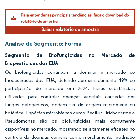
Imagem © Mordor Intelligence. O reuso requer atribuição conforme CC BY 4.0.
Análise de Segmento: Forma
Segmento de Biofungicidas no Mercado de
Biopesticidas dos EUA
Os biofungicidas continuam a dominar o mercado de
biopesticidas dos EUA, detendo aproximadamente 49% de
participação de mercado em 2024. Essas substâncias,
utilizadas para controlar doenças vegetais causadas por
fungos patogênicos, podem ser de origem microbiana ou
botânica. Espécies microbianas como Bacillus, Trichoderma e
Pseudomonas são os biofungicidas mais comumente
disponíveis no mercado, mostrando-se altamente eficazes no
controle de doenças comuns como murchamento, podridão