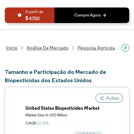
4750
Início
Análise De Mercado
Pesquisa Agrícola
Pesq
Tamanho e Participação do Mercado de
Biopesticidas dos Estados Unidos
Ações