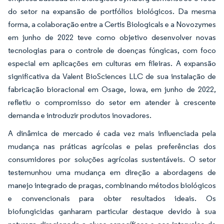
do setor na expansão de portfólios biológicos. Da mesma
forma, a colaboração entre a Certis Biologicals e a Novozymes
em junho de 2022 teve como objetivo desenvolver novas
tecnologias para o controle de doenças fúngicas, com foco
especial em aplicações em culturas em fileiras. A expansão
significativa da Valent BioSciences LLC de sua instalação de
fabricação bioracional em Osage, Iowa, em junho de 2022,
refletiu o compromisso do setor em atender à crescente
demanda e introduzir produtos inovadores.
A dinâmica de mercado é cada vez mais influenciada pela
mudança nas práticas agrícolas e pelas preferências dos
consumidores por soluções agrícolas sustentáveis. O setor
testemunhou uma mudança em direção a abordagens de
manejo integrado de pragas, combinando métodos biológicos
e convencionais para obter resultados ideais. Os
biofungicidas ganharam particular destaque devido à sua