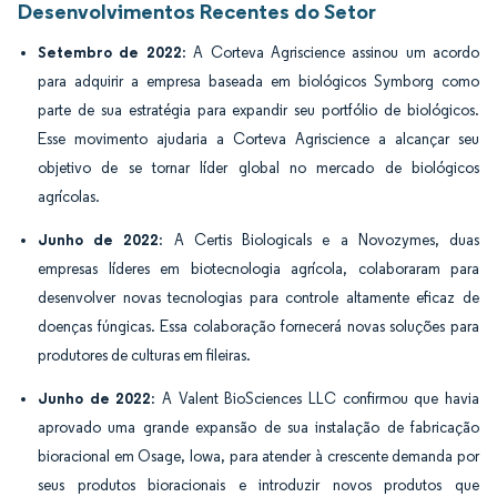
Desenvolvimentos Recentes do Setor
Setembro de 2022
: A Corteva Agriscience assinou um acordo
para adquirir a empresa baseada em biológicos Symborg como
parte de sua estratégia para expandir seu portfólio de biológicos.
Esse movimento ajudaria a Corteva Agriscience a alcançar seu
objetivo de se tornar líder global no mercado de biológicos
agrícolas.
Junho de 2022
: A Certis Biologicals e a Novozymes, duas
empresas líderes em biotecnologia agrícola, colaboraram para
desenvolver novas tecnologias para controle altamente eficaz de
doenças fúngicas. Essa colaboração fornecerá novas soluções para
produtores de culturas em fileiras.
Junho de 2022
: A Valent BioSciences LLC confirmou que havia
aprovado uma grande expansão de sua instalação de fabricação
bioracional em Osage, Iowa, para atender à crescente demanda por
seus produtos bioracionais e introduzir novos produtos que