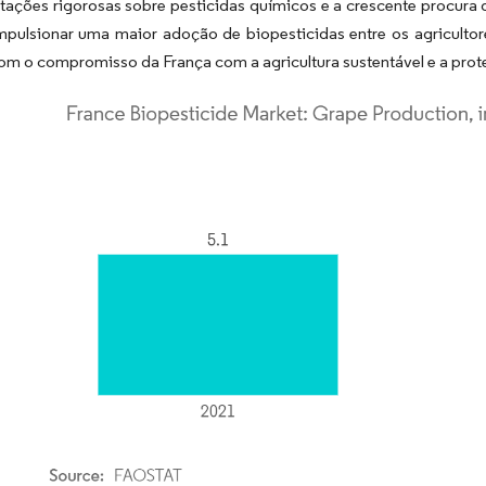
tações rigorosas sobre pesticidas químicos e a crescente procura
mpulsionar uma maior adoção de biopesticidas entre os agricultor
om o compromisso da França com a agricultura sustentável e a prot