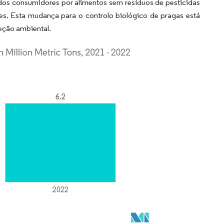
 dos consumidores por alimentos sem resíduos de pesticidas
es. Esta mudança para o controlo biológico de pragas está
eção ambiental.