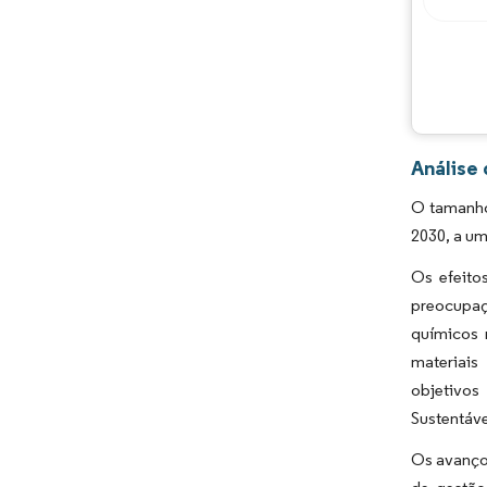
Análise
O tamanho
2030, a u
Os efeito
preocupaç
químicos 
materiais
objetivos
Sustentáve
Os avanço