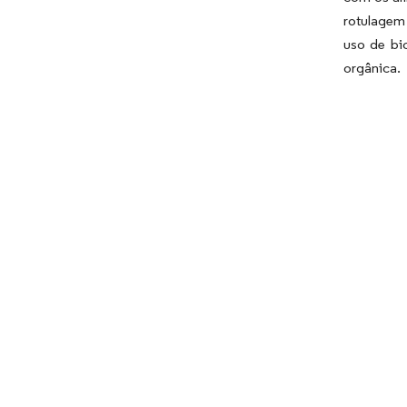
rotulagem 
uso de bi
orgânica.