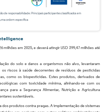
ção de responsabilidade: Principais participantes classificados em
ma ordem específica
ntelligence
 milhões em 2025, e deverá atingir USD 399,47 milhões até
adação do solo e danos a organismos não alvo, levantaram
os riscos à saúde decorrentes de resíduos de pesticidas
ras, como os biopesticidas. Estes produtos, derivados de
s ecológicas com toxicidade mínima, alinhando-se com os
rança para a Segurança Alimentar, Nutrição e Agricultura
entares sustentáveis.
ia dos produtos contra pragas. A implementação de sistemas