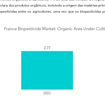
clara dos produtos orgânicos, incluindo a origem das matérias-pri
opesticidas entre os agricultores, uma vez que os biopesticida