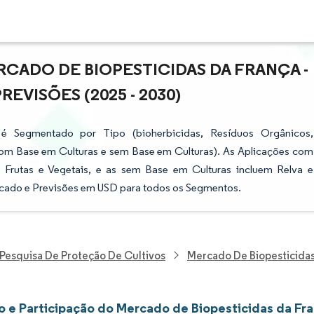
CADO DE BIOPESTICIDAS DA FRANÇA -
VISÕES (2025 - 2030)
é Segmentado por Tipo (bioherbicidas, Resíduos Orgânicos,
(com Base em Culturas e sem Base em Culturas). As Aplicações com
 Frutas e Vegetais, e as sem Base em Culturas incluem Relva e
cado e Previsões em USD para todos os Segmentos.
Pesquisa De Proteção De Cultivos
Mercado De Biopesticidas
 e Participação do Mercado de Biopesticidas da Fr