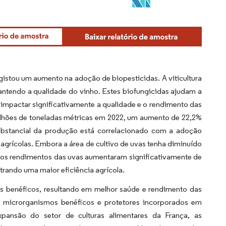
egistou um aumento na adoção de biopesticidas. A viticultura
mantendo a qualidade do vinho. Estes biofungicidas ajudam a
 impactar significativamente a qualidade e o rendimento das
lhões de toneladas métricas em 2022, um aumento de 22,2%
ubstancial da produção está correlacionado com a adoção
s agrícolas. Embora a área de cultivo de uvas tenha diminuído
, os rendimentos das uvas aumentaram significativamente de
trando uma maior eficiência agrícola.
s benéficos, resultando em melhor saúde e rendimento das
is, microrganismos benéficos e protetores incorporados em
pansão do setor de culturas alimentares da França, as