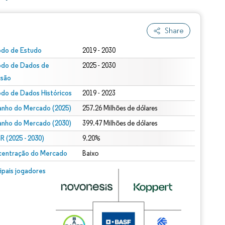
Share
odo de Estudo
2019 - 2030
odo de Dados de
2025 - 2030
isão
odo de Dados Históricos
2019 - 2023
nho do Mercado (2025)
257.26 Milhões de dólares
nho do Mercado (2030)
399.47 Milhões de dólares
 (2025 - 2030)
9.20%
entração do Mercado
Baixo
cipais jogadores