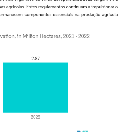
mas agrícolas. Estes regulamentos continuam a impulsionar o
s permanecem componentes essenciais na produção agrícola