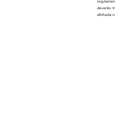
regulamen
deverão i
alinhada c