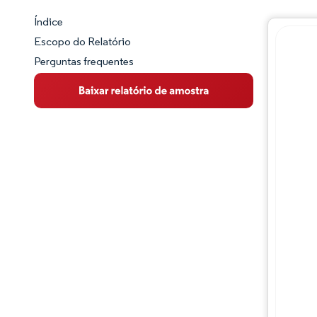
Índice
Panorama do Mercado
Escopo do Relatório
Perguntas frequentes
Visão Geral do Mercado
Principais Tendências de Mercado
Panorama competitivo
Desenvolvimentos da indústria